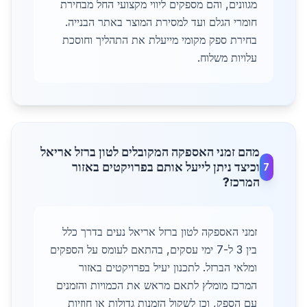
מגוונים, והם מספקים ליווי מקצועי החל מבחירת
חומרי הגלם ועד למסירת המוצר באתר הבנייה.
בחירת ספק מקומי מייעלת את התהליך וחוסכת
עלויות משלוח.
מהם זמני האספקה המקובלים לטון ברזל אריאל
וכיצד ניתן לייעל אותם בפרויקטים באזור
7
המרכז?
זמני האספקה לטון ברזל אריאל נעים בדרך כלל
בין 3 ל-7 ימי עסקים, בהתאם לעומס על הספקים
ומלאי הברזל. לתכנון יעיל בפרויקטים באזור
המרכז מומלץ לתאם מראש את הכמויות והזמנים
עם הספק, וכן לשקול הזמנות גדולות או חוזיות