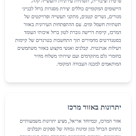
פרטית וציבורית, תשתיות עירוניות ותעשייה קלה.
היישומים המקומיים כוללים יצירת מסגרות ברזל לבנייני
מגורים, גשרים קטנים, מתקני תעשייה ופרויקטים של
תשתיות חשמל ומים. עם ההתפתחות העירונית באזור
המרכז, קיימת דרישה גוברת לטון ברזל איכותי העומד
בסטנדרטים מחמירים תוך התחשבות בטרנדים של קיימות
ויעילות אנרגטית. קבלנים ואנשי מקצוע באזור משתמשים
בחומרי גלם מתקדמים ועם שירותי משלוח מהיר
המותאמים למבנה העבודה המקומי.
יתרונות באזור מרכז
אזור המרכז, ובמיוחד אריאל, מציע יתרונות משמעותיים
בתחום הברזל כגון זמינות גבוהה של ספקים וקבלנים