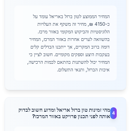
המחיר הממוצע לטון ברזל באריאל עומד על
כ-4150 ₪, מחיר זה משקף את העלויות
הלוגיסטיות והביקוש המקומי באזור מרכז.
בהשוואה לערים אחרות באזור המרכז, המחיר
דומה ברוב המקרים, אך ייתכנו הבדלים קלים
בעקבות היצע וספקים מקומיים. חשוב לציין כי
המחיר יכול להשתנות בהתאם לכמות הרכישה,
איכות הברזל, ותנאי התשלום.
מהי זמינות טון ברזל אריאל ומדוע חשוב לבדוק
4
אותה לפני תכנון פרויקט באזור המרכז?