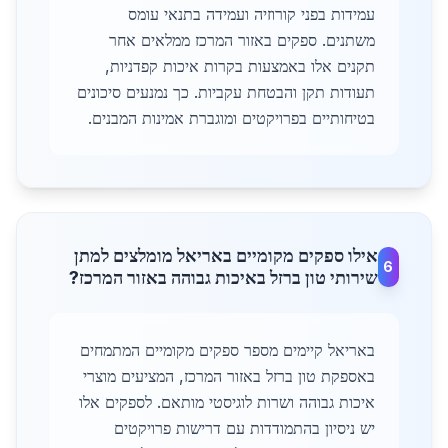
עמידות בפני קורוזיה ועמידה בתנאי עומס
משתנים. ספקים באזור המרכז ממלאים אחר
תקנים אלו באמצעות בקרות איכות קפדניות,
תעודות תקן והבטחת עקביות. כך נמנעים סיכונים
בטיחותיים בפרויקטים ומוגברת אמינות המבנים.
אילו ספקים מקומיים באריאל מומלצים למתן
6
שירותי טון ברזל באיכות גבוהה באזור המרכז?
באריאל קיימים מספר ספקים מקומיים המתמחים
באספקת טון ברזל באזור המרכז, המציעים מוצרי
איכות גבוהה ושרות לוגיסטי מותאם. לספקים אלו
יש ניסיון בהתמודדות עם דרישות פרויקטים