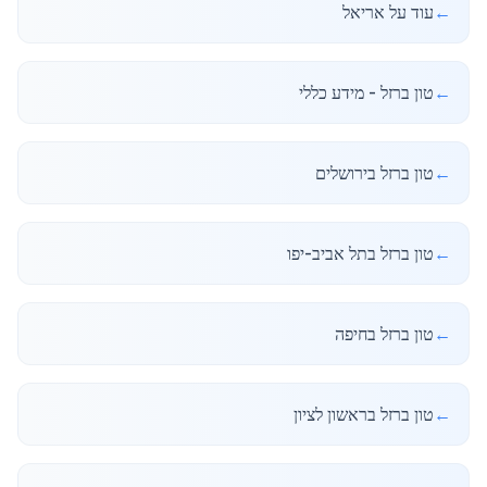
←
עוד על אריאל
←
טון ברזל - מידע כללי
←
טון ברזל בירושלים
←
טון ברזל בתל אביב-יפו
←
טון ברזל בחיפה
←
טון ברזל בראשון לציון