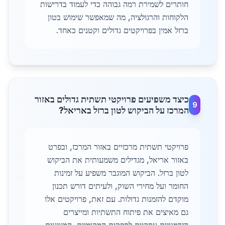
חותרים לשמירת רמה גבוהה כדי לעמוד בדרישות
הלקוחות והרגולציה, מה שמאפשר שימוש בטון
ברזל אמין בפרויקטים גדולים וקטנים כאחד.
כיצד משפיעים פרויקטי תשתית גדולים באזור
9
המרכז על הביקוש לטון ברזל באריאל?
פרויקטי תשתית מרכזיים באזור המרכז, ובפרט
באזור אריאל, מגדילים משמעותית את הביקוש
לטון ברזל. הביקוש המוגבר משפיע על זמינות
החומר ועל מחירי השוק, ולעיתים דורש תכנון
מוקדם להזמנות גדולות. עם זאת, פרויקטים אלו
גם מאיצים את פיתוח התשתיות ומייצרים