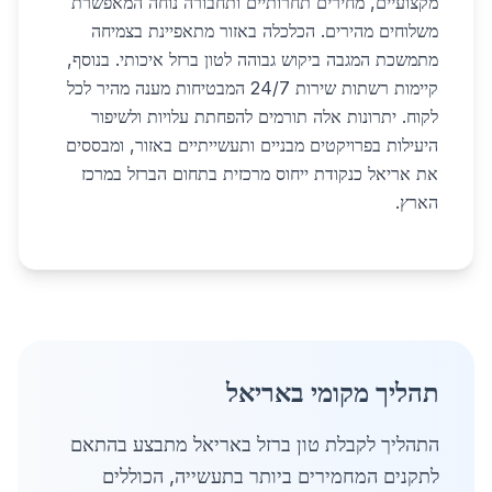
מקצועיים, מחירים תחרותיים ותחבורה נוחה המאפשרת
משלוחים מהירים. הכלכלה באזור מתאפיינת בצמיחה
מתמשכת המגבה ביקוש גבוהה לטון ברזל איכותי. בנוסף,
קיימות רשתות שירות 24/7 המבטיחות מענה מהיר לכל
לקוח. יתרונות אלה תורמים להפחתת עלויות ולשיפור
היעילות בפרויקטים מבניים ותעשייתיים באזור, ומבססים
את אריאל כנקודת ייחוס מרכזית בתחום הברזל במרכז
הארץ.
תהליך מקומי באריאל
התהליך לקבלת טון ברזל באריאל מתבצע בהתאם
לתקנים המחמירים ביותר בתעשייה, הכוללים