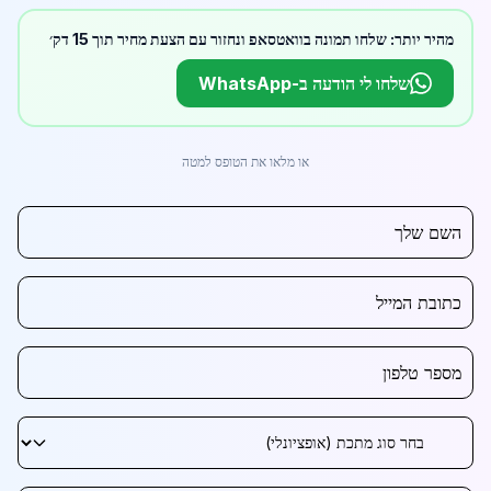
מהיר יותר: שלחו תמונה בוואטסאפ ונחזור עם הצעת מחיר תוך 15 דק׳
שלחו לי הודעה ב-WhatsApp
או מלאו את הטופס למטה