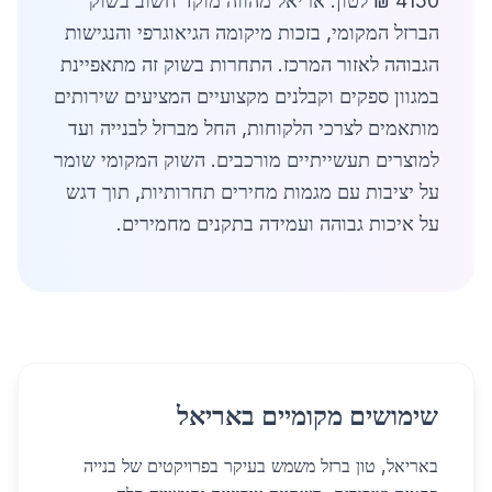
4150 ₪ לטון. אריאל מהווה מוקד חשוב בשוק
הברזל המקומי, בזכות מיקומה הגיאוגרפי והנגישות
הגבוהה לאזור המרכז. התחרות בשוק זה מתאפיינת
במגוון ספקים וקבלנים מקצועיים המציעים שירותים
מותאמים לצרכי הלקוחות, החל מברזל לבנייה ועד
למוצרים תעשייתיים מורכבים. השוק המקומי שומר
על יציבות עם מגמות מחירים תחרותיות, תוך דגש
על איכות גבוהה ועמידה בתקנים מחמירים.
שימושים מקומיים באריאל
באריאל, טון ברזל משמש בעיקר בפרויקטים של בנייה