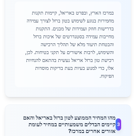
במרכז הארץ, ובפרט באריאל, קיימות תקנות
מחמירות בנוגע לשימוש בטון ברזל לצורך עמידה
בדרישות חוזק ועמידות של מבנים. התקנות
מחייבות עמידה בסטנדרטים של איכות ברזל
והבטחת תיעוד מלא של תהליך הרכישה
והשימוש, לרבות אישורים על תקני בטיחות. לכן,
רכישת טון ברזל אריאל נעשית בהתאם להנחיות
אלו, כדי למנוע בעיות בעת בדיקות מוסדות
הפיקוח.
מהו המחיר הממוצע לטון ברזל באריאל והאם
קיימים הבדלים משמעותיים במחיר לעומת
3
אזורים אחרים במרכז?