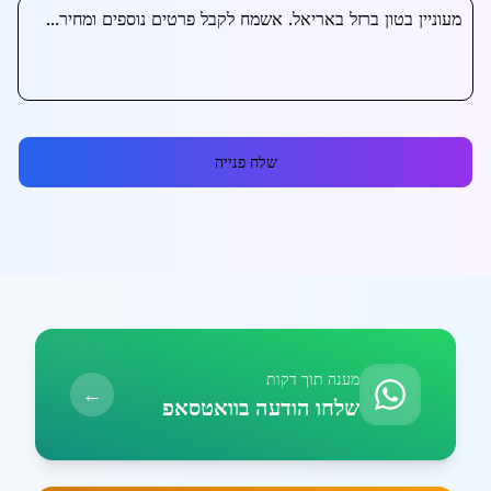
שלח פנייה
מענה תוך דקות
←
שלחו הודעה בוואטסאפ