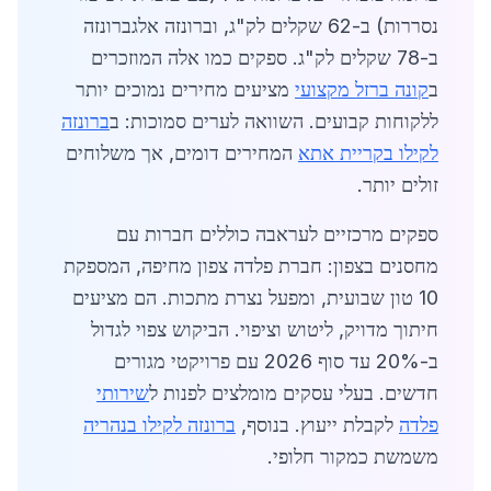
נסררות) ב-62 שקלים לק"ג, וברונזה אלגברונזה
ב-78 שקלים לק"ג. ספקים כמו אלה המוזכרים
ב
קונה ברזל מקצועי
מציעים מחירים נמוכים יותר
ללקוחות קבועים. השוואה לערים סמוכות: ב
ברונזה
לקילו בקריית אתא
המחירים דומים, אך משלוחים
זולים יותר.
ספקים מרכזיים לעראבה כוללים חברות עם
מחסנים בצפון: חברת פלדה צפון מחיפה, המספקת
10 טון שבועית, ומפעל נצרת מתכות. הם מציעים
חיתוך מדויק, ליטוש וציפוי. הביקוש צפוי לגדול
ב-20% עד סוף 2026 עם פרויקטי מגורים
חדשים. בעלי עסקים מומלצים לפנות ל
שירותי
פלדה
לקבלת ייעוץ. בנוסף,
ברונזה לקילו בנהריה
משמשת כמקור חלופי.