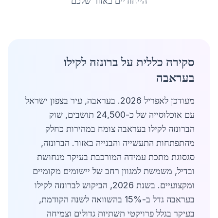
הייחודיים באזור שלכם
סקירה כללית על ברונזה לקילו
בעראבה
מעודכן לאפריל 2026. בעראבה, עיר בצפון ישראל
עם אוכלוסייה של כ-24,500 תושבים, שוק
הברונזה לקילו בעראבה צומח במהירות כחלק
מהתפתחות התעשייה והבנייה באזור. הברונזה,
סגסוגת מתכת עמידה המורכבת בעיקר מנחושת
ובדיל, משמשת למגוון רחב של יישומים מקומיים
ומקצועיים. בשנת 2026, הביקוש לברונזה לקילו
בעראבה גדל ב-15% בהשוואה לשנה הקודמת,
בעיקר בגלל פרויקטי תשתיות גדולים וצמיחה