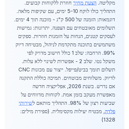
מקליטה.
הצעת מחיר
חוזרת ללקוחות קבועים.
התהליך כולו לוקח 5-10 ימים, עם שקיפות מלאה.
דוגמאות: הזמנה של 500 ק"ג - מוכנה תוך 4 ימים.
תשלומים מאובטחים עם הצפנה. יתרונות: גמישות
לעסקים קטנים, הנחות על הזמנות חוזרות. ספקים
משתמשים בתוכנה מתקדמת לניהול, מבטיחה דיוק
99%. הרחבה: שלב 1 כולל חישוב מדויק לפי
משקל נטו. שלב 2 - אפשרות לשינוי ללא עלות.
תשלום תומך בביט/פייפל. ייצור עם מכונות CNC
לדיוק. משלוחים מבוטחים. תמיכה כוללת התקנה
אם נדרש. בשנת 2026, אפליקציה חדשה
מאפשרת מעקב בזמן אמת. לקוחות מדווחים על
שביעות רצון של 98%. התהליך מותאם ל
שירותי
פלדה
, מבטיח יעילות מקסימלית. (ספירת מילים:
1328)