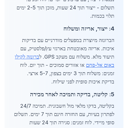
תשלום - ייצור תוך 24 שעות, מוכן תוך 2-5 ימים
תלוי בכמות.
4: ייצור, אריזה ומשלוח
הברונזה מיוצרת במפעלים מודרניים עם בדיקות
איכות. אריזה מאובטחת בארגזי עץ/פלסטיק, עם
תיעוד מלא. משלוח עם מעקב GPS. ל
ברונזה לקילו
באום אל-פחם
או אזורים סמוכים - תוך יום. לוח
זמנים: משלוח תוך 3 ימים בצפון, 5-7 ארצי.
בדיקת איכות סופית לפני שילוח.
5: קליטה, בדיקה ותמיכה לאחר מכירה
בקליטה, בדקו מלאי מול חשבונית. תמיכה 24/7
לפתרון בעיות, עם החזרה חינם תוך 7 ימים. תשלום
סופי מיידי. לוח זמנים: סגירה תוך 24 שעות