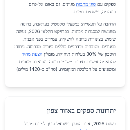
ספקים עם
סוגי מתכות
מגוונים. גם באום אל-פחם
ובנהריה, יישומים דומים.
הרחבה על תעשייה: במפעלי טקסטיל בעראבה, ברונזה
משמשת למסגרות מכונות. בפרויקט חקלאי 2026, נעשה
שימוש בצינורות ברונזה להשקיה, עמידים בפני אבנית.
במגורים, מטבחים מודרניים כוללים כיורים מברונזה. ניתוח:
חיסכון של 30% בעלויות תחזוקה. מומלץ
הצעת מחיר
להתאמה אישית. סיכום: יישומי ברונזה בעראבה מגוונים
ומשפיעים על הכלכלה המקומית. (סה"כ כ-1420 מילים)
יתרונות ספקים באזור צפון
בשנת 2026, אזור הצפון בישראל הופך למרכז מוביל