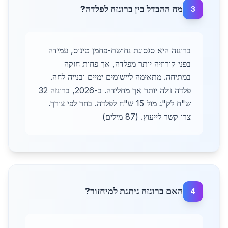
מה ההבדל בין ברונזה לפלדה?
3
ברונזה היא סגסוגת נחושת-פחמן טינוס, עמידה
בפני קורוזיה יותר מפלדה, אך פחות חזקה
במתיחה. מתאימה ליישומים ימיים ובנייה לחה.
פלדה זולה יותר אך מחלידה. ב-2026, ברונזה 32
ש"ח לק"ג מול 15 ש"ח לפלדה. בחר לפי צורך.
צרו קשר לייעוץ. (87 מילים)
האם ברונזה ניתנת למיחזור?
4