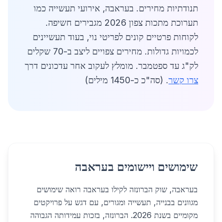
תנודתיות מחירים. בעראבה, אירועי תעשייה כמו
תערוכת מתכות צפון 2026 מגבירים חשיפה.
לקוחות פרטיים קונים לפריטי נוי, בעוד תעשיינים
לכמויות גדולות. מחירים צפויים ליצב ב-70 שקלים
לק"ג עד ספטמבר. מומלץ לעקוב אחר עדכונים דרך
צרו קשר
. (סה"כ כ-1450 מילים)
שימושים ויישומים בעראבה
בעראבה, שוק הברונזה לקילו בעראבה רואה שימושים
מגוונים בבנייה, תעשייה ומגורים, עם דגש על פרויקטים
מקומיים בשנת 2026. הברונזה, בזכות עמידותה הגבוהה