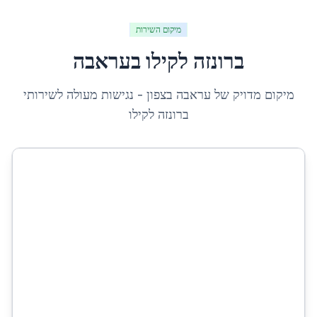
מיקום השירות
ברונזה לקילו
ב
עראבה
מיקום מדויק של
עראבה
ב
צפון
- נגישות מעולה לשירותי
ברונזה לקילו