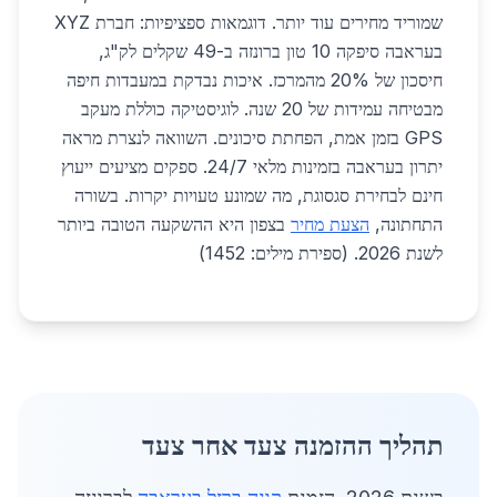
שמוריד מחירים עוד יותר. דוגמאות ספציפיות: חברת XYZ
בעראבה סיפקה 10 טון ברונזה ב-49 שקלים לק"ג,
חיסכון של 20% מהמרכז. איכות נבדקת במעבדות חיפה
מבטיחה עמידות של 20 שנה. לוגיסטיקה כוללת מעקב
GPS בזמן אמת, הפחתת סיכונים. השוואה לנצרת מראה
יתרון בעראבה בזמינות מלאי 24/7. ספקים מציעים ייעוץ
חינם לבחירת סגסוגת, מה שמונע טעויות יקרות. בשורה
התחתונה,
הצעת מחיר
בצפון היא ההשקעה הטובה ביותר
לשנת 2026. (ספירת מילים: 1452)
תהליך ההזמנה צעד אחר צעד