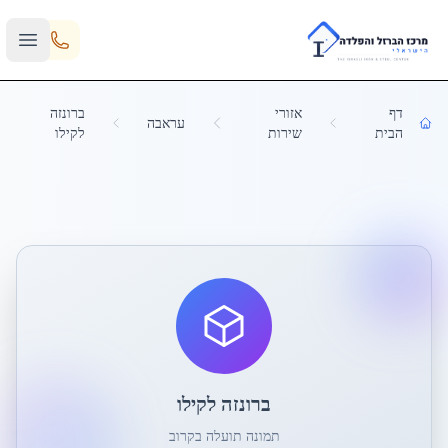
Skip to main content
דף
אזורי
ברונזה
עראבה
הבית
שירות
לקילו
ברונזה לקילו
תמונה תועלה בקרוב