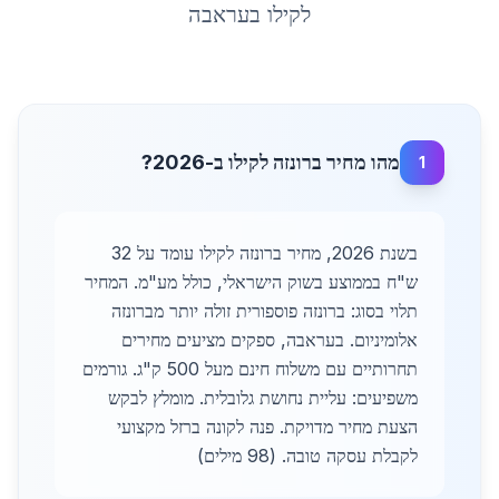
לקילו
ב
עראבה
מהו מחיר ברונזה לקילו ב-2026?
1
בשנת 2026, מחיר ברונזה לקילו עומד על 32
ש"ח בממוצע בשוק הישראלי, כולל מע"מ. המחיר
תלוי בסוג: ברונזה פוספורית זולה יותר מברונזה
אלומיניום. בעראבה, ספקים מציעים מחירים
תחרותיים עם משלוח חינם מעל 500 ק"ג. גורמים
משפיעים: עליית נחושת גלובלית. מומלץ לבקש
הצעת מחיר מדויקת. פנה לקונה ברזל מקצועי
לקבלת עסקה טובה. (98 מילים)