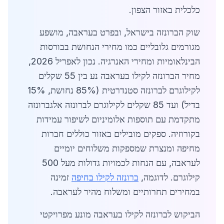
כלכלית באזור הצפון.
שוק הברונזה בישראל, ובפרט בעראבה, מושפע
מגורמים גלובליים כמו מחירי הנחושת בבורסות
הבינלאומיות ומחירי האנרגיה. נכון לאפריל 2026,
מחיר הברונזה לקילו בעראבה נע בין 55 שקלים
לקילוגרם לברונזה סטנדרטית (85% נחושת, 15%
בדיל) ועד 85 שקלים לקילוגרם לברונזה אלגברונזה
מתקדמת עם תוספות אלומיניום לשיפור עמידות
בקורוזיה. ספקים מובילים באזור כוללים חברות
מחיפה ומנצרת שמספקות משלוחים יומיים
לעראבה, עם הנחות לכמויות גדולות מעל 500
קילוגרם. לדוגמה,
ברונזה לקילו בחיפה
זמינה
במחירים תחרותיים ומשלוח מהיר לעראבה.
הביקוש לברונזה לקילו בעראבה מונע מפרויקטי