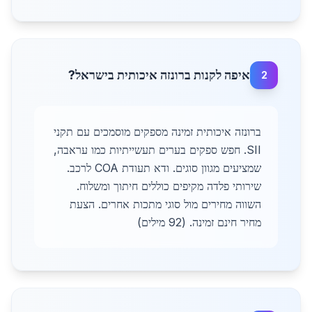
איפה לקנות ברונזה איכותית בישראל?
2
ברונזה איכותית זמינה מספקים מוסמכים עם תקני
SII. חפש ספקים בערים תעשייתיות כמו עראבה,
שמציעים מגוון סוגים. ודא תעודת COA לרכב.
שירותי פלדה מקיפים כוללים חיתוך ומשלוח.
השווה מחירים מול סוגי מתכות אחרים. הצעת
מחיר חינם זמינה. (92 מילים)