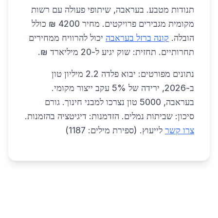
תנודות מטבע. בעראבה, שיתופי פעולה עם רשות
מקומית מגבירים פרויקטים. מחיר 4200 ₪ כולל
הובלה.
קונה ברזל בעראבה
יכול להרוויח ממחירים
תחרותיים. תחזית: שוק יגיע ל-20 מיליארד ₪.
נתונים מפורטים: יבוא פלדה 2.2 מיליון טון
ב-2026, ירידה של 5% עקב ייצור מקומי.
בעראבה, 5000 טון נצרכו למבני חינוך. גורם
סיכון: שביתות נמלים. הזדמנות: דיגיטציה בהזמנות.
צרו קשר
לייעוץ. (ספירת מילים: 1187)