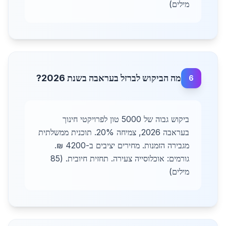
מילים)
מה הביקוש לברזל בעראבה בשנת 2026?
6
ביקוש גבוה של 5000 טון לפרויקטי חינוך
בעראבה 2026, צמיחה 20%. תוכנית ממשלתית
מגבירה הזמנות. מחירים יציבים ב-4200 ₪.
גורמים: אוכלוסייה צעירה. תחזית חיובית. (85
מילים)