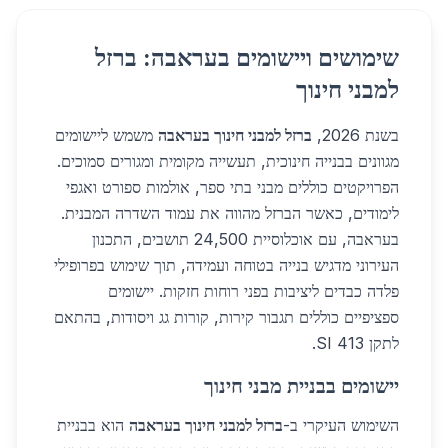
שימושים ויישומים בעראבה: ברזל
למבני חינוך
בשנת 2026,
ברזל למבני חינוך בעראבה
משמש ליישומים
מגוונים בבנייה חינוכית, תעשייה מקומית ומגורים סמוכים.
הפרויקטים כוללים מבני בתי ספר, אולמות ספורט ואגפי
לימודים, כאשר הברזל מהווה את עמוד השדרה המבנית.
בעראבה, עם אוכלוסיית 24,500 תושבים, התכנון
העירוני מדגיש בנייה בטוחה ועמידה, תוך שימוש בפרופילי
פלדה כבדים ליציבות בפני רוחות חזקות. יישומים
ספציפיים כוללים תגבור קירות, קורות גג ויסודות, בהתאם
לתקן SI 413.
יישומים בבניית מבני חינוך
השימוש העיקרי ב-
ברזל למבני חינוך בעראבה
הוא בבניית