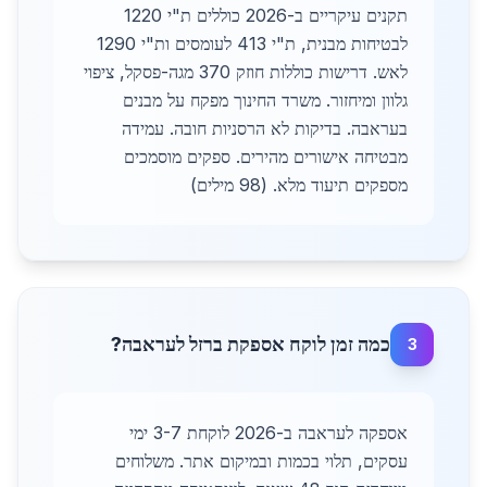
תקנים עיקריים ב-2026 כוללים ת"י 1220
לבטיחות מבנית, ת"י 413 לעומסים ות"י 1290
לאש. דרישות כוללות חוזק 370 מגה-פסקל, ציפוי
גלוון ומיחזור. משרד החינוך מפקח על מבנים
בעראבה. בדיקות לא הרסניות חובה. עמידה
מבטיחה אישורים מהירים. ספקים מוסמכים
מספקים תיעוד מלא. (98 מילים)
כמה זמן לוקח אספקת ברזל לעראבה?
3
אספקה לעראבה ב-2026 לוקחת 3-7 ימי
עסקים, תלוי בכמות ובמיקום אתר. משלוחים