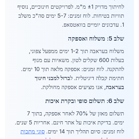
לחיתוך מדויק ±1 מ"מ. לפרויקטים חינוכיים, נוסיף
תוויות בטיחות. לוח זמנים: 5-7 ימים סה"כ משלב
1. עדכונים יומיים בוואטסאפ.
שלב 5: משלוח ואספקה
משלוח בעראבה תוך 1-2 ימים ממפעל צפוני,
בעלות 600 שקלים לטון. משאיות עם מנוף
להתקנה. לוח זמנים: אספקה מלאה תוך 10 ימים.
חתימת קבלה דיגיטלית. ל
ברזל למבני חינוך
בעראבה
, אנו מציעים אספקה מחולקת.
שלב 6: תשלום סופי ובקרת איכות
תשלום מאזן של 70% לאחר אספקה, בתוך 7
ימים. בדיקת איכות על אתר חינם. אחריות 5 שנים.
לוח זמנים: סיום תהליך תוך 14 ימים.
סוגי מתכות