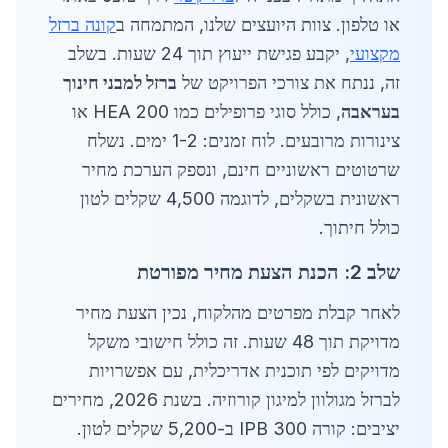
או טלפון. צוות היועצים שלנו, המתמחה ב
קונה ברזל
מקצועי
, יקבע פגישת ייעוץ תוך 24 שעות. בשלב
זה, ננתח את צורכי הפרויקט של
ברזל למבני חינוך
בעראבה
, כולל סוגי פרופילים כמו HEA 200 או
צינורות מרובעים. לוח זמנים: 1-2 ימים. נשלח
שרטוטים ראשוניים חינם, ונספק הערכת מחיר
ראשונית בשקלים, לדוגמה 4,500 שקלים לטון
כולל חיתוך.
שלב 2: הכנת הצעת מחיר מפורטת
לאחר קבלת מפרטים מהלקוח, נכין הצעת מחיר
מדויקת תוך 48 שעות. זה כולל חישובי משקל
מדויקים לפי תוכנית אדריכלית, עם אפשרויות
לברזל מגולוון למיגון קורוזיה. בשנת 2026, מחירים
יציבים: קורה IPB 300 ב-5,200 שקלים לטון.