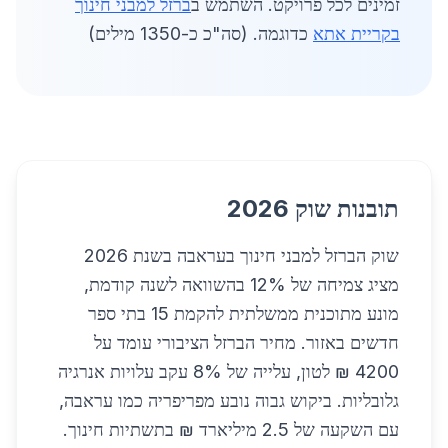
זמינים לכל פרויקט. השתמש ב
ברזל למבני חינוך
בקריית אתא
כדוגמה. (סה"כ כ-1350 מילים)
תובנות שוק 2026
שוק הברזל למבני חינוך בעראבה בשנת 2026
מציג צמיחה של 12% בהשוואה לשנה קודמת,
מונע מתוכנית ממשלתית להקמת 15 בתי ספר
חדשים באזור. מחיר הברזל הציבורי עומד על
4200 ₪ לטון, עלייה של 8% עקב עלויות אנרגיה
גלובליות. ביקוש גבוה נובע מפריפריה כמו עראבה,
עם השקעה של 2.5 מיליארד ₪ בתשתיות חינוך.