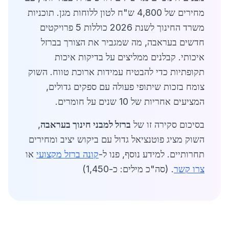
מחירים של 4,800 ש"ח לטון ללוחות מגן. תוכניות
משרד החינוך לשנת 2026 כוללות 5 פרויקטים
חדשים בעראבה, מה שמגביר את הצורך בברזל
איכותי. קבלנים ממליצים על בדיקות איכות
תקופתיות כדי להבטיח עמידות ארוכת טווח. השוק
צומח בזכות שיתופי פעולה עם ספקים גדולים,
המציעים אחריות של 10 שנים על חומרים.
בסיכום סקירה זו של
ברזל למבני חינוך בעראבה
,
השוק מציג פוטנציאל גדול עם ביקוש יציב ומחירים
תחרותיים. למידע נוסף, פנו ל-
קונה ברזל מקצועי
או
צרו קשר
. (סה"כ מילים: כ-1,450)