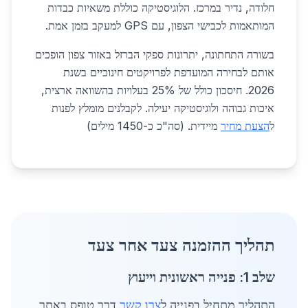
חלודה, נדיר במרכז. הלוגיסטיקה כוללת משאיות כבדות
המותאמות לכבישי הצפון, עם GPS למעקב בזמן אמת.
בשורה התחתונה, יתרונות ספקי הברזל באזור צפון הופכים
אותם לבחירה המועדפת לפרויקטים חינוכיים בשנת
2026. חיסכון כולל של 25% בעלויות בהשוואה ארצית,
איכות גבוהה ולוגיסטיקה יעילה. לקבלנים מומלץ לפנות
ל
הצעת מחיר
מיידית. (סה"כ כ-1450 מילים)
תהליך ההזמנה צעד אחר צעד
שלב 1: פנייה ראשונית וייעוץ
התהליך מתחיל בפנייה ל
צרו קשר
דרך טופס באתר