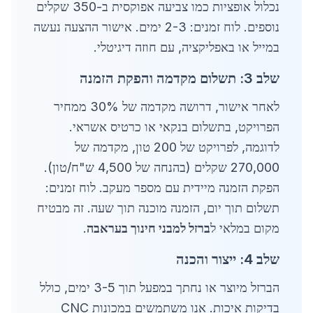
נכלול אופציות כמו צביעה אפוקסית ב-350 שקלים
נוספים. לוח זמנים: 2-3 ימים. אישור ההצעה נעשה
במייל או באפליקציה, עם חוזה דיגיטלי.
שלב 3: תשלום מקדמה והפקת הזמנה
לאחר אישור, דרושה מקדמה של 30% ממחיר
הפרויקט, בתשלום בנקאי או כרטיס אשראי.
לדוגמה, לפרויקט של 200 טון, מקדמה של
270,000 שקלים (בהנחה של 4,500 ש"ח/טון).
הפקת הזמנה מיידית עם מספר מעקב. לוח זמנים:
תשלום תוך יום, הזמנה מוכנה תוך שעה. זה מבטיח
מקום במלאי ל
ברזל למבני חינוך בעראבה
.
שלב 4: ייצור והכנה
הברזל מיוצר או נחתך במפעל תוך 3-5 ימים, כולל
בדיקות איכות. אנו משתמשים במכונות CNC