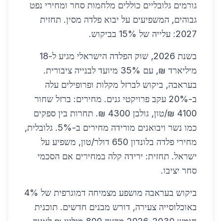
גורמים גלובליים כוללים מלחמות סחר ומחירי נפט
גבוהים, המשפיעים על יבוא פלדה מסין. תחזית
2027: עלייה של 15% בביקוש.
בשנת 2026, שוק הפלדה הישראלי מגיע ל-18
מיליארד ₪, עם 35% מיועד לבנייה ציבורית.
בעראבה, ביקוש לברזל מקלות ופרופילים עלה
ב-20% עקב פרויקטי גנים. מחירים: ברזל שחור
4100 ₪/טון, גולבן 4300 ₪. תחרות בין ספקים
כמו נשר ויבואנים מורידה מחירים ב-5%. גלובלית,
מחירי פלדה בלונדון 650 דולר/טון, משפיע על
ישראל. תחזית: ירידה קלה במחירים אם הסכמי
סחר יציבו.
ביקוש בעראבה מושפע מצמיחה דמוגרפית של 4%
באוכלוסייה צעירה, דורש מבנים חדשים. תוכנית