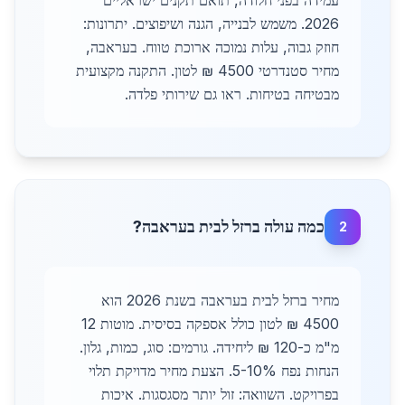
עמידה בפני חלודה, תואם תקנים ישראליים
2026. משמש לבנייה, הגנה ושיפוצים. יתרונות:
חוזק גבוה, עלות נמוכה ארוכת טווח. בעראבה,
מחיר סטנדרטי 4500 ₪ לטון. התקנה מקצועית
מבטיחה בטיחות. ראו גם שירותי פלדה.
כמה עולה ברזל לבית בעראבה?
2
מחיר ברזל לבית בעראבה בשנת 2026 הוא
4500 ₪ לטון כולל אספקה בסיסית. מוטות 12
מ"מ כ-120 ₪ ליחידה. גורמים: סוג, כמות, גלון.
הנחות נפח 5-10%. הצעת מחיר מדויקת תלוי
בפרויקט. השוואה: זול יותר מסגסגות. איכות