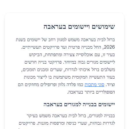
שימושים ויישומים בעראבה
ברזל לבית בעראבה משמש למגוון רחב של יישומים בשנת
2026, החל מבנייה פרטית ועד פרויקטים תעשייתיים.
בעיר זו, עם אוכלוסייה צעירה ומתפתחת, הביקוש
ליישומים מגורים גבוה במיוחד. פרויקטי בנייה חדשים
משלבים ברזל איכותי לגדרות, שערים ומבנים תומכים,
בעוד התעשייה המקומית משתמשת בו לייצור מכונות
וציוד.
סוגי מתכות
כמו פלדה גלוון ופרופילים מחוזקים הם
הפופולריים ביותר בעראבה.
יישומים בבנייה למגורים בעראבה
בבנייה למגורים, ברזל לבית בעראבה משמש בעיקר
לגדרות גבוהות, שערי כניסה ומרפסות מוגנות. פרויקטים