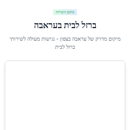
מיקום השירות
ברזל לבית
ב
עראבה
מיקום מדויק של
עראבה
ב
צפון
- נגישות מעולה לשירותי
ברזל לבית