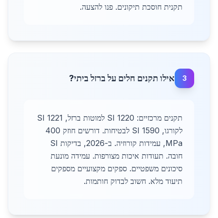
תקנית חוסכת תיקונים. פנו להצעה.
אילו תקנים חלים על ברזל ביתי?
3
תקנים מרכזיים: SI 1220 למוטות ברזל, SI 1221
לקורגו, SI 1590 לבטיחות. דורשים חוזק 400
MPa, עמידות קורוזיה. ב-2026, בדיקות SI
חובה. תעודות איכות מצורפות. עמידה מונעת
סיכונים משפטיים. ספקים מקצועיים מספקים
תיעוד מלא. חשוב לבדוק חותמות.