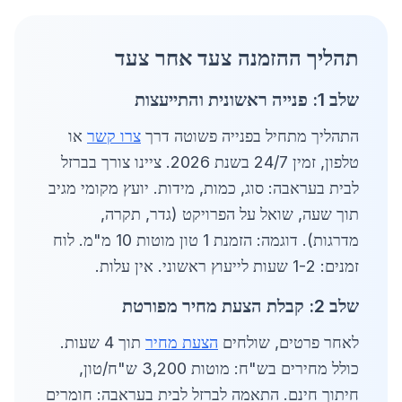
תהליך ההזמנה צעד אחר צעד
שלב 1: פנייה ראשונית והתייעצות
התהליך מתחיל בפנייה פשוטה דרך
צרו קשר
או
טלפון, זמין 24/7 בשנת 2026. ציינו צורך בברזל
לבית בעראבה: סוג, כמות, מידות. יועץ מקומי מגיב
תוך שעה, שואל על הפרויקט (גדר, תקרה,
מדרגות). דוגמה: הזמנת 1 טון מוטות 10 מ"מ. לוח
זמנים: 1-2 שעות לייעוץ ראשוני. אין עלות.
שלב 2: קבלת הצעת מחיר מפורטת
לאחר פרטים, שולחים
הצעת מחיר
תוך 4 שעות.
כולל מחירים בש"ח: מוטות 3,200 ש"ח/טון,
חיתוך חינם. התאמה לברזל לבית בעראבה: חומרים