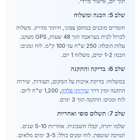
תוך יום, אישור מיידי.
שלב 5: הכנה ומשלוח
חומרים מוכנים במחסן צפוני, חיתוך מדויק. משלוח
לברזל לבית בעראבה תוך 48 שעות, GPS מעקב.
עלות הובלה: 250 ש"ח עד 100 ק"מ. לוח זמנים:
הכנה 1-2 ימים, משלוח 1 יום.
שלב 6: בדיקה והתקנה
במשלוח: בדיקת איכות על המקום, תעודות. שירות
התקנה זמין דרך
שירותי פלדה
, 1,200 ש"ח ליום.
לוח זמנים: התקנה תוך 3 ימים.
שלב 7: תשלום סופי ואחריות
שלמו יתרה, קבלו חשבונית. אחריות 5-10 שנים.
תמיכה שוטפת. לוח זמנים כולל: 3-5 ימים מלאים.