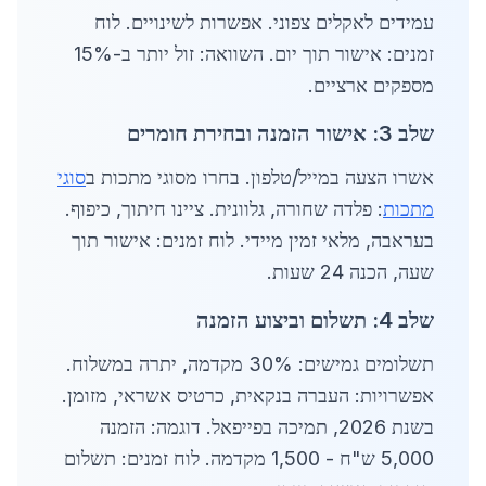
עמידים לאקלים צפוני. אפשרות לשינויים. לוח
זמנים: אישור תוך יום. השוואה: זול יותר ב-15%
מספקים ארציים.
שלב 3: אישור הזמנה ובחירת חומרים
אשרו הצעה במייל/טלפון. בחרו מסוגי מתכות ב
סוגי
מתכות
: פלדה שחורה, גלוונית. ציינו חיתוך, כיפוף.
בעראבה, מלאי זמין מיידי. לוח זמנים: אישור תוך
שעה, הכנה 24 שעות.
שלב 4: תשלום וביצוע הזמנה
תשלומים גמישים: 30% מקדמה, יתרה במשלוח.
אפשרויות: העברה בנקאית, כרטיס אשראי, מזומן.
בשנת 2026, תמיכה בפייפאל. דוגמה: הזמנה
5,000 ש"ח - 1,500 מקדמה. לוח זמנים: תשלום