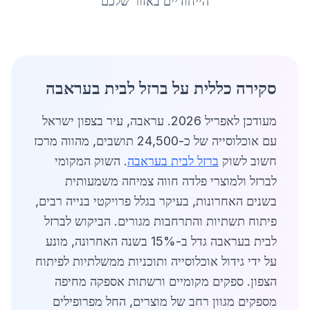
הייחודיים באזור שלכם
סקירה כללית על ברזל לבית בעראבה
מעודכן לאפריל 2026. עראבה, עיר בצפון ישראל
עם אוכלוסייה של כ-24,500 תושבים, מהווה מרכז
חשוב לשוק
ברזל לבית בעראבה
. השוק המקומי
לברזל ולמוצרי פלדה חווה צמיחה משמעותית
בשנים האחרונות, בעיקר בגלל פרויקטי בנייה רבים,
פיתוח תשתיות והתרחבות מגורים. הביקוש לברזל
לבית בעראבה גדל ב-15% בשנה האחרונה, מונע
על ידי גידול אוכלוסייה ותוכניות ממשלתיות לפיתוח
הצפון. ספקים מקומיים ורשתות אספקה מחיפה
מספקים מגוון רחב של מוצרים, החל מפרופילים