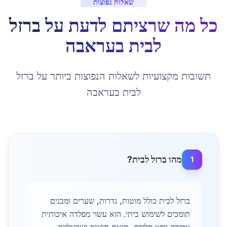
שאלות נפוצות
כל מה שרציתם לדעת על
ברזל
לבית
ב
עראבה
תשובות מקצועיות לשאלות הנפוצות ביותר על
ברזל
לבית
ב
עראבה
מהו ברזל לבית?
1
ברזל לבית כולל מוטות, גדרות, שערים ומבנים
תומכים לשימוש ביתי. הוא עשוי מפלדה איכותית