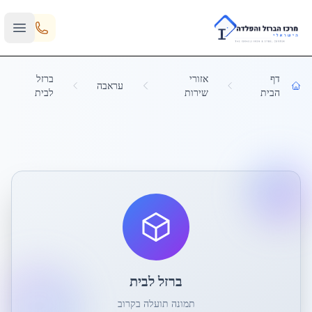
Skip to main content
דף
אזורי
ברזל
עראבה
הבית
שירות
לבית
ברזל לבית
תמונה תועלה בקרוב