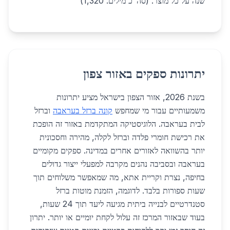
שנה על כל מוצר. (סה"כ מילים: 1,320)
יתרונות ספקים באזור צפון
בשנת 2026, אזור הצפון בישראל מציע יתרונות
משמעותיים עבור מי שמחפש
קונה ברזל בעראבה
וברזל
לבית בעראבה. הלוגיסטיקה המתקדמת באזור זה הופכת
את רכישת חומרי פלדה וברזל לקלה, מהירה וחסכונית
יותר בהשוואה לאזורים אחרים במדינה. ספקים מקומיים
בעראבה ובסביבה נהנים מקרבה למפעלי ייצור גדולים
בחיפה, נצרת וקריית אתא, מה שמאפשר משלוחים תוך
שעות ספורות בלבד. לדוגמה, הזמנת מוטות ברזל
סטנדרטיים לבנייה ביתית מגיעה ליעד תוך 24 שעות,
בעוד שבאזור המרכז זה עלול לקחת יומיים או יותר. יתרון