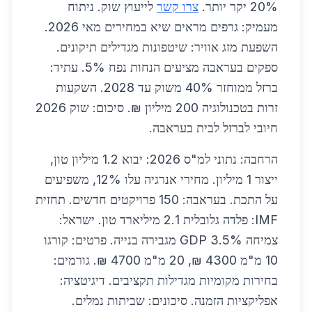
20% יקר יותר.
צרו קשר
לייעוץ שוק. ניתוח
מעמיק: גרפים מראים שיא במחירים מאי 2026.
השפעת מזג אוויר: שיטפונות מגדילים תיקונים.
ספקים בעראבה מציעים הנחות נפח 5%. עתיד:
ברזל ממוחזר 40% משוק עד 2028. השקעות
זרות בטכנולוגיה 200 מיליון ₪. סיכום: שוק 2026
חיובי לברזל לבית בעראבה.
הרחבה: נתוני למ"ס 2026: יבוא 1.2 מיליון טון,
ייצור 1 מיליון. מחירי אנרגיה עלו 12%, משפיעים
על התכת. בעראבה: 150 פרויקטים חדשים. תחזית
IMF: פלדה גלובלית 2.1 מיליארד טון. ישראל:
צמיחה GDP 3.5% מגבירה בנייה. פרטים: קורגו
10 מ"מ 4300 ₪, 20 מ"מ 4700 ₪. גורמים:
בחירות מקומיות מגדילות תקציבים. דיגיטציה:
אפליקציות הזמנה. סיכונים: שביתות נמלים.