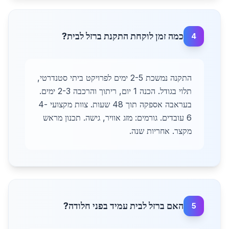
כמה זמן לוקחת התקנת ברזל לבית?
4
התקנה נמשכת 2-5 ימים לפרויקט ביתי סטנדרטי,
תלוי בגודל. הכנה 1 יום, ריתוך והרכבה 2-3 ימים.
בעראבה אספקה תוך 48 שעות. צוות מקצועי 4-
6 עובדים. גורמים: מזג אוויר, גישה. תכנון מראש
מקצר. אחריות שנה.
האם ברזל לבית עמיד בפני חלודה?
5