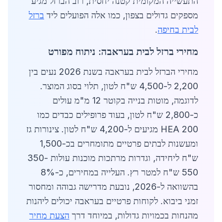
התעשייה המקומית קטנה יחסית, רוב הברזל מגיע
מספקים גדולים בצפון, כמו אלה הפועלים ליד
ברזל
לבית בחיפה
.
מחירי ברזל לבית בעראבה: ניתוח מפורט
מחירי הברזל לבית בעראבה בשנת 2026 נעים בין
2,200 ל-4,500 ש"ח לטון, תלוי בסוג המוצר.
לדוגמה, מוטות בנייה בקוטר 12 מ"מ עולים
כ-2,800 ש"ח לטון, בעוד פרופילים כבדים כמו
HEA 200 מגיעים ל-4,200 ש"ח לטון. צינורות גז
ומעשנות לבתים פרטיים מתומחרים בכ-1,500
ש"ח ליחידה, וגדרות מרתכות מוכנות עולות 350-
550 ש"ח למטר רץ. העלייה במחירים, כ-8%
בהשוואה ל-2026, נובעת מדרישה גבוהה ומחסור
זמני ביבוא. לקוחות פרטיים בעראבה יכולים ליהנות
מהנחות בכמויות גדולות, במיוחד דרך
הצעת מחיר