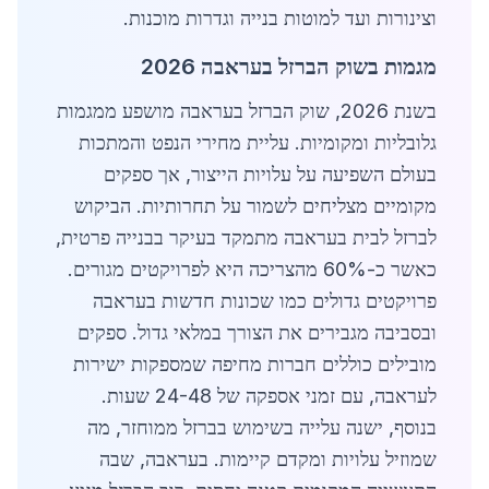
וצינורות ועד למוטות בנייה וגדרות מוכנות.
מגמות בשוק הברזל בעראבה 2026
בשנת 2026, שוק הברזל בעראבה מושפע ממגמות
גלובליות ומקומיות. עליית מחירי הנפט והמתכות
בעולם השפיעה על עלויות הייצור, אך ספקים
מקומיים מצליחים לשמור על תחרותיות. הביקוש
לברזל לבית בעראבה מתמקד בעיקר בבנייה פרטית,
כאשר כ-60% מהצריכה היא לפרויקטים מגורים.
פרויקטים גדולים כמו שכונות חדשות בעראבה
ובסביבה מגבירים את הצורך במלאי גדול. ספקים
מובילים כוללים חברות מחיפה שמספקות ישירות
לעראבה, עם זמני אספקה של 24-48 שעות.
בנוסף, ישנה עלייה בשימוש בברזל ממוחזר, מה
שמוזיל עלויות ומקדם קיימות. בעראבה, שבה