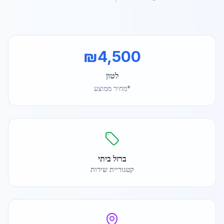
₪
4,500
לטון
*מחיר ממוצע
ברזל ביתי
קטגוריית שירות