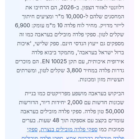
רלוונטי לאזור הצפון. ב-2026, הם הרחיבו את
המחסנים שלהם ל-10,000 מ"ר ומציעים חיתוך
לייזר מדויק. מחיר לוח פלדה 10 מ"מ עומק: 6,900
שקלים לטון. ספקי פלדה מובילים בעראבה כמו זה
מספקים גם ייעוץ הנדסי חינם. ספק שלישי, 'איכות
ברזל ישראל בעראבה', מתמקד ביבוא פלדה
אירופית איכותית, עם תקן EN 10025. הם מוכרים
גדרות פלדה במחיר 3,800 שקלים לטון, ומשרתים
תעשיות מזון ומכונות.
הביקוש בעראבה מושפע מפרויקטים כמו בניית
שכונות חדשות עם 2,000 יחידות דיור, הדורשות
50,000 טון פלדה. ספקי פלדה מובילים בעראבה
עומדים בקצב עם אספקה תוך 48 שעות. בערים
סמוכות כמו
ספקי פלדה מובילים בנצרת
,
ספקי
פלדה מובילים בקריית אתא
,
ספקי פלדה מובילים