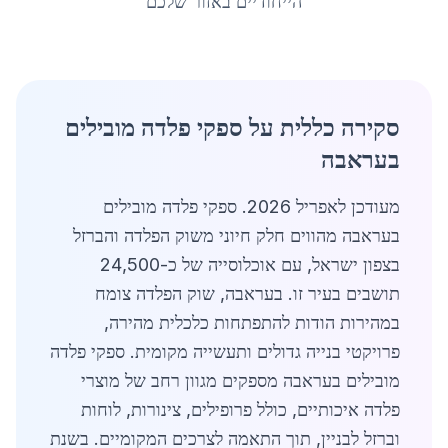
הייחודיים באזור שלכם
סקירה כללית על ספקי פלדה מובילים
בעראבה
מעודכן לאפריל 2026. ספקי פלדה מובילים
בעראבה מהווים חלק חיוני משוק הפלדה והברזל
בצפון ישראל, עם אוכלוסייה של כ-24,500
תושבים בעיר זו. בעראבה, שוק הפלדה צומח
במהירות הודות להתפתחות כלכלית מהירה,
פרויקטי בנייה גדולים ותעשייה מקומית. ספקי פלדה
מובילים בעראבה מספקים מגוון רחב של מוצרי
פלדה איכותיים, כולל פרופילים, צינורות, לוחות
וברזל לבניין, תוך התאמה לצרכים המקומיים. בשנת