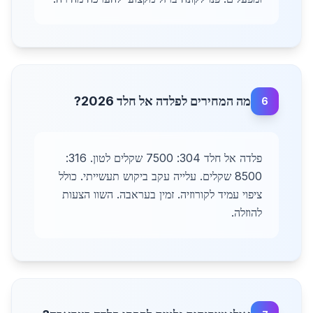
מה המחירים לפלדה אל חלד 2026?
6
פלדה אל חלד 304: 7500 שקלים לטון. 316:
8500 שקלים. עלייה עקב ביקוש תעשייתי. כולל
ציפוי עמיד לקורוזיה. זמין בעראבה. השוו הצעות
להוזלה.