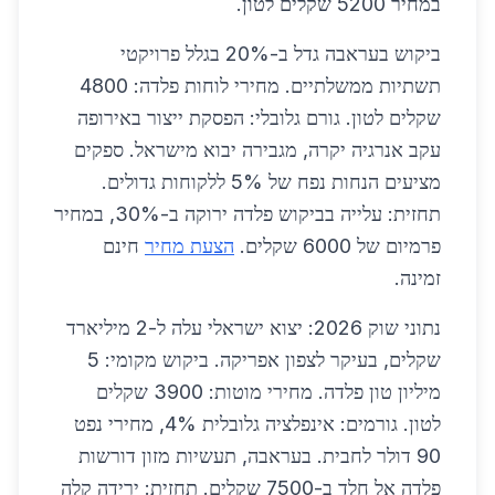
במחיר 5200 שקלים לטון.
ביקוש בעראבה גדל ב-20% בגלל פרויקטי
תשתיות ממשלתיים. מחירי לוחות פלדה: 4800
שקלים לטון. גורם גלובלי: הפסקת ייצור באירופה
עקב אנרגיה יקרה, מגבירה יבוא מישראל. ספקים
מציעים הנחות נפח של 5% ללקוחות גדולים.
תחזית: עלייה בביקוש פלדה ירוקה ב-30%, במחיר
פרמיום של 6000 שקלים.
הצעת מחיר
חינם
זמינה.
נתוני שוק 2026: יצוא ישראלי עלה ל-2 מיליארד
שקלים, בעיקר לצפון אפריקה. ביקוש מקומי: 5
מיליון טון פלדה. מחירי מוטות: 3900 שקלים
לטון. גורמים: אינפלציה גלובלית 4%, מחירי נפט
90 דולר לחבית. בעראבה, תעשיות מזון דורשות
פלדה אל חלד ב-7500 שקלים. תחזית: ירידה קלה