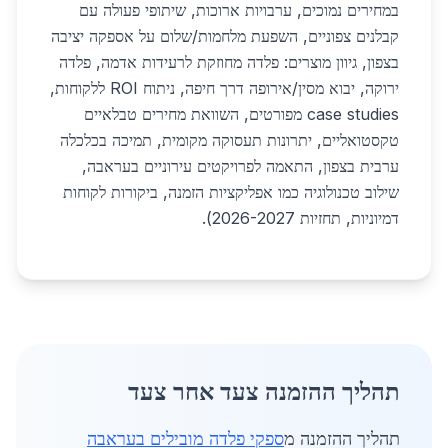
במחירים נמוכים, ערבויות ארוכות, שיתופי פעולה עם
קבלנים צפוניים, השפעת מלחמות/שלום על אספקה יציבה
בצפון, גיוון מוצרים: פלדה מחוזקת לרעידות אדמה, פלדה
ירוקה, יבוא מסין/אירופה דרך חיפה, ניתוח ROI ללקוחות,
case studies מפורטים, השוואת מחירים טבלאיים
טקסטואליים, יתרונות תעסוקה מקומית, תמיכה בכלכלה
ערבית בצפון, התאמה לפרויקטים עירוניים בעראבה,
שילוב טכנולוגיה כמו אפליקציות הזמנה, ביקורות לקוחות
דמיוניות, תחזיות 2026-2027).
תהליך ההזמנה צעד אחר צעד
תהליך ההזמנה מ
ספקי פלדה מובילים בעראבה