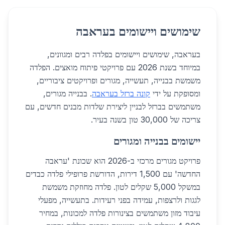
שימושים ויישומים בעראבה
בעראבה, שימושים ויישומים בפלדה רבים ומגוונים,
במיוחד בשנת 2026 עם פרויקטי פיתוח מואצים. הפלדה
משמשת בבנייה, תעשייה, מגורים ופרויקטים ציבוריים,
ומסופקת על ידי
קונה ברזל בעראבה
. בבנייה מגורים,
משתמשים בברזל לבניין ליצירת שלדות מבנים חדשים, עם
צריכה של 30,000 טון בשנה בעיר.
יישומים בבנייה ומגורים
פרויקט מגורים מרכזי ב-2026 הוא שכונת 'עראבה
החדשה' עם 1,500 דירות, הדורשת פרופילי פלדה כבדים
במשקל 5,000 שקלים לטון. פלדה מחוזקת משמשת
לגגות ולרצפות, עמידה בפני רעידות. בתעשייה, מפעלי
עיבוד מזון משתמשים בצינורות פלדה למכונות, במחיר