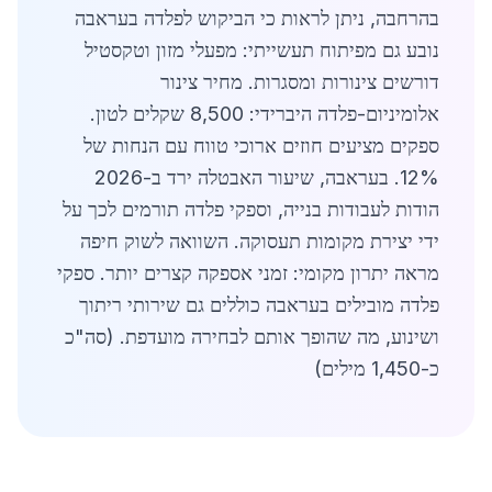
בהרחבה, ניתן לראות כי הביקוש לפלדה בעראבה
נובע גם מפיתוח תעשייתי: מפעלי מזון וטקסטיל
דורשים צינורות ומסגרות. מחיר צינור
אלומיניום-פלדה היברידי: 8,500 שקלים לטון.
ספקים מציעים חוזים ארוכי טווח עם הנחות של
12%. בעראבה, שיעור האבטלה ירד ב-2026
הודות לעבודות בנייה, וספקי פלדה תורמים לכך על
ידי יצירת מקומות תעסוקה. השוואה לשוק חיפה
מראה יתרון מקומי: זמני אספקה קצרים יותר. ספקי
פלדה מובילים בעראבה כוללים גם שירותי ריתוך
ושינוע, מה שהופך אותם לבחירה מועדפת. (סה"כ
כ-1,450 מילים)