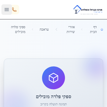
Skip to main content
דף
אזורי
ספקי פלדה
עראבה
הבית
שירות
מובילים
ספקי פלדה מובילים
תמונה תועלה בקרוב