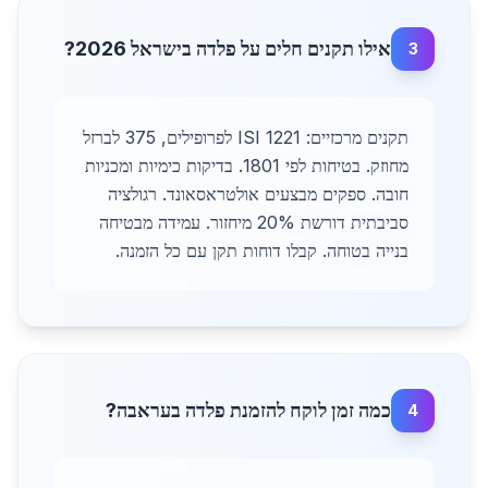
אילו תקנים חלים על פלדה בישראל 2026?
3
תקנים מרכזיים: ISI 1221 לפרופילים, 375 לברזל
מחוזק. בטיחות לפי 1801. בדיקות כימיות ומכניות
חובה. ספקים מבצעים אולטראסאונד. רגולציה
סביבתית דורשת 20% מיחזור. עמידה מבטיחה
בנייה בטוחה. קבלו דוחות תקן עם כל הזמנה.
כמה זמן לוקח להזמנת פלדה בעראבה?
4