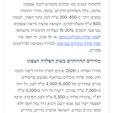
ללקוחות קטנים כמו קבלנים מקומיים לקבל אספקה
גמישה, כולל משלוחים חלקיים. בנוסף, מחירי ההובלה
נמוכים יותר: כ-200-400 ש"ח לטון בתוך האזור, לעומת
800 ש"ח ומעלה למרכז. השוואה ארצית מראה שספקים
בעראבה חוסכים 15-20% בעלויות לוגיסטיות בהשוואה
ל
ספקי פלדה מובילים בחיפה
או תל אביב. זה הופך את
ספקי פלדה מובילים בעראבה
לבחירה מועדפת לפרויקטים
צפוניים.
מחירים תחרותיים בשוק הפלדה הצפוני
מחירי הפלדה ב-2026 יציבים יחסית הודות לייצור מקומי
חזק. ספקי פלדה מובילים בעראבה מציעים פרופילים
בנויים במחירים של 4,500-6,000 ש"ח לטון, זול יותר
מ-7,000 ש"ח במרכז. יריעות גלי דויד ב-3,200 ש"ח
למ"ר, צינורות פלדה ב-5,500 ש"ח לטון. הסיבות: קרבה
למפעלי ייצור כמו אבא ירעם וייבוא דרך נמל חיפה ללא
מכסי ביניים גבוהים. השוואה ארצית: בדרום, מחירים