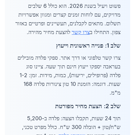
פשוט ויעיל בשנת 2026. הוא כולל 6 שלבים
מדויקים, עם לוחות זמנים קצרים ומגוון אפשרויות
תשלום. מתאים לקבלנים, תעשיינים ופרטיים באזור
צפון. התחילו ב
צרו קשר
להצעת מחיר מהירה.
שלב 1: פנייה ראשונית וייעוץ
צרו קשר טלפוני או דרך אתר. ספקי פלדה מובילים
בעראבה יספקו ייעוץ חינם תוך שעה. ציינו סוג
פלדה (פרופילים, יריעות), כמות, מידות. זמן: 1-2
שעות. דוגמה: הזמנת 10 טון צינורות פלדה 168
מ"מ.
שלב 2: הצעת מחיר מפורטת
תוך 24 שעות, תקבלו הצעה: פלדה ב-5,200
ש"ח/טון + הובלה 300 ש"ח. כולל מפרט טכני,