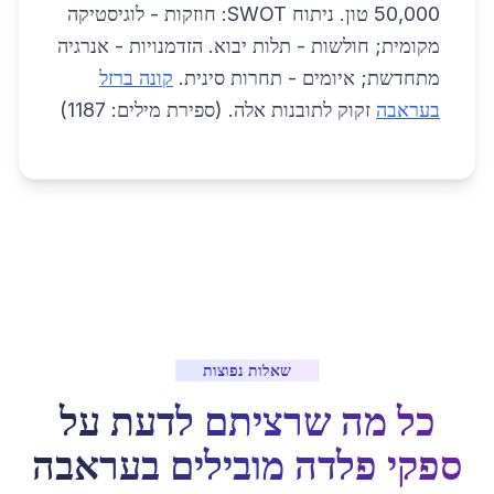
50,000 טון. ניתוח SWOT: חוזקות - לוגיסטיקה
מקומית; חולשות - תלות יבוא. הזדמנויות - אנרגיה
מתחדשת; איומים - תחרות סינית.
קונה ברזל
בעראבה
זקוק לתובנות אלה. (ספירת מילים: 1187)
שאלות נפוצות
כל מה שרציתם לדעת על
ספקי פלדה מובילים
ב
עראבה