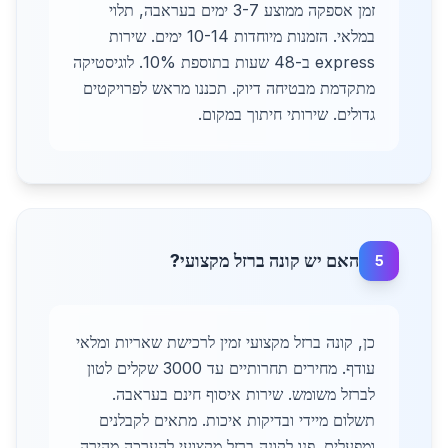
זמן אספקה ממוצע 3-7 ימים בעראבה, תלוי
במלאי. הזמנות מיוחדות 10-14 ימים. שירות
express ב-48 שעות בתוספת 10%. לוגיסטיקה
מתקדמת מבטיחה דיוק. תכננו מראש לפרויקטים
גדולים. שירותי חיתוך במקום.
האם יש קונה ברזל מקצועי?
5
כן, קונה ברזל מקצועי זמין לרכישת שאריות ומלאי
עודף. מחירים תחרותיים עד 3000 שקלים לטון
לברזל משומש. שירות איסוף חינם בעראבה.
תשלום מיידי ובדיקות איכות. מתאים לקבלנים
ומפעלים. פנו לקונה ברזל מקצועי להערכה מהירה.