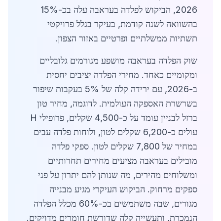
2026, הביקוש לפלדה בעראבה עלה בכ-15%
בהשוואה לשנה קודמת, בעיקר בגלל פרויקטי
תשתיות ממשלתיים ופרטיים באזור הצפון.
שוק הפלדה בעראבה מושפע מגורמים גלובליים
ומקומיים כאחד. מחירי הפלדה יציבים יחסית
ב-2026, עם ירידה קלה של 5% בעקבות שיפור
בשרשרת האספקה העולמית. לדוגמה, מחיר טון
ברזל לבניין עומד על כ-4,500 שקלים, פרופילי H
עולים כ-6,200 שקלים לטון, ולוחות פלדה עבים
במחיר של 7,800 שקלים לטון. ספקי פלדה
מובילים בעראבה מציעים מחירים תחרותיים
ומשלוחים מהירים, מה שנותן להם יתרון על פני
ספקים מרחוק. הביקוש העיקרי מגיע מבנייה
מגורים, שבה משתמשים בכ-60% מכלל הפלדה
הנמכרת, ותעשייה קלה שדורשת חומרים מדויקים.