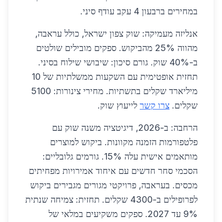
במחירים ברבעון 4 עקב עודף סיני.
אנליזה מעמיקה: שוק צפון ישראל, כולל עראבה,
מהווה 25% מהביקוש. ספקים מובילים שולטים
ב-40% שוק. גורם סיכון: שיבושי שילוח בסיני.
תחזית אופטימית עם השקעות ממשלתיות של 10
מיליארד שקלים בתשתיות. מחירי צינורות: 5100
שקלים.
צרו קשר
לייעוץ שוק.
הרחבה: ב-2026, דיגיטציה משנה שוק עם
פלטפורמות הזמנה מקוונות. ביקוש למוצרים
מותאמים אישית עלה 15%. גורמים גלובליים:
הסכמי סחר חדשים עם איחוד אמירויות מפחיתים
מכסים. בעראבה, פרויקטי מגורים מגבירים ביקוש
לפרופילים ב-4300 שקלים. תחזית: צמיחה שנתית
9% עד 2027. ספקים משקיעים במלאי של