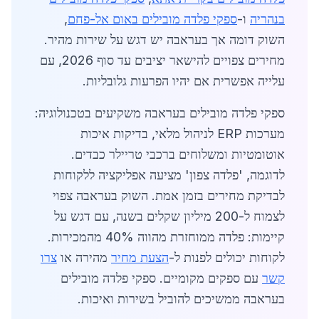
בנהריה
ו-
ספקי פלדה מובילים באום אל-פחם
,
השוק דומה אך בעראבה יש דגש על שירות מהיר.
מחירים צפויים להישאר יציבים עד סוף 2026, עם
עלייה אפשרית אם יהיו הפרעות גלובליות.
ספקי פלדה מובילים בעראבה משקיעים בטכנולוגיה:
מערכות ERP לניהול מלאי, בדיקות איכות
אוטומטיות ומשלוחים ברכבי טריילר כבדים.
לדוגמה, 'פלדה צפון' מציעה אפליקציה ללקוחות
לבדיקת מחירים בזמן אמת. השוק בעראבה צפוי
לצמוח ל-200 מיליון שקלים בשנה, עם דגש על
קיימות: פלדה ממוחזרת מהווה 40% מהמכירות.
לקוחות יכולים לפנות ל-
הצעת מחיר
מהירה או
צרו
קשר
עם ספקים מקומיים. ספקי פלדה מובילים
בעראבה ממשיכים להוביל בשירות ואיכות.