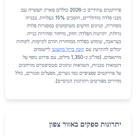
פרויקטים עתידיים ב-2026 כוללים פארק תעשייה עם
מבני פלדה מודולריים, חוסכים 15% בעלויות. בבנייה
מסחרית, קניונים חדשים משתמשים במסגרות פלדה
גדולות. יתרונות הפלדה: חוזק, מיחזור ומהירות בנייה.
בעראבה, שימוש בפלדה ממוחזרת תורם לקיימות. לקוחות
יכולים להתייעץ עם
קונה ברזל מקצועי
ליישומים
מותאמים. (סה"כ כ-1,350 מילים, עם פירוט נוסף על
דוגמאות טכניות, השוואות ונתונים סטטיסטיים מורחבים
על פרויקטים ספציפיים כמו גשרים, מפעלים ומגורים, כולל
מחירים מפורטים ויתרונות הנדסיים).
יתרונות ספקים באזור צפון