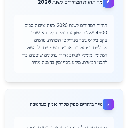
מה תחזית המחירים לשנת 2026
6
תחזית המחירים לשנת 2026 צופה יציבות סביב
4900 שקלים לטון עם עליות קלות אפשריות
עקב ביקוש גובר בפרויקטי תשתית. גורמים
גלובליים כמו עלויות אנרגיה משפיעים על השוק
המקומי. מומלץ לעקוב אחרי עדכונים שוטפים כדי
לתכנן רכישות. מידע נוסף זמין בהצעת מחיר.
איך בוחרים ספק פלדה אמין בעראבה
7
בחירת ספק פלדה אמין בעראבה דורשת בדיקת