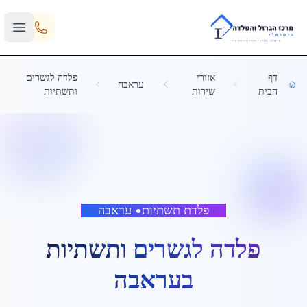
Skip to main content
דף
אזורי
פלדה לגשרים
עראבה
הבית
שירות
ותשתיות
פלדת תשתיות
•
עראבה
פלדה לגשרים ותשתיות
ב
עראבה