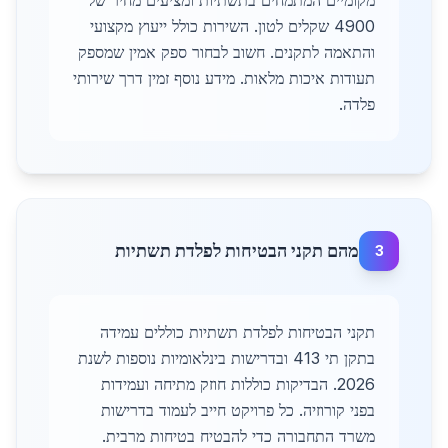
מקומיים המתמחים בתשתיות ומציעים מחיר של
4900 שקלים לטון. השירות כולל ייעוץ מקצועי
והתאמה לתקנים. חשוב לבחור ספק אמין שמספק
תעודות איכות מלאות. מידע נוסף זמין דרך שירותי
פלדה.
מהם תקני הבטיחות לפלדת תשתיות
3
תקני הבטיחות לפלדת תשתיות כוללים עמידה
בתקן תי 413 ובדרישות בינלאומיות נוספות לשנת
2026. הבדיקות כוללות חוזק מתיחה ועמידות
בפני קורוזיה. כל פרויקט חייב לעמוד בדרישות
משרד התחבורה כדי להבטיח בטיחות מרבית.