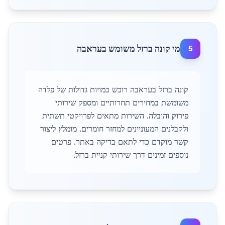
מי קונה ברזל משומש בעראבה
5
קונה ברזל בעראבה רוכש כמויות גדולות של פלדה
משומשת במחירים תחרותיים ומספק שירותי
פירוק והובלה. השירות מתאים לפרויקטי תשתית
ולקבלנים המעוניינים למחזר חומרים. מומלץ ליצור
קשר מוקדם כדי לתאם בדיקה באתר. פרטים
נוספים זמינים דרך שירותי קניית ברזל.