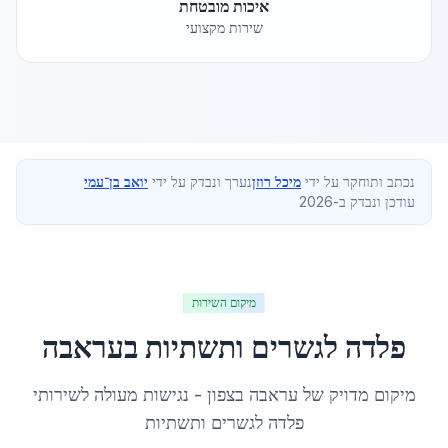
איכות מובטחת
שירות מקצועי
נכתב ותוחקר על ידי
מיכל רוזן
נערך ונבדק על ידי
יואב בן־עמי
עודכן ונבדק ב-2026
מיקום השירות
פלדה לגשרים ותשתיות
ב
עראבה
מיקום מדויק של
עראבה
ב
צפון
- נגישות מעולה לשירותי
פלדה לגשרים ותשתיות