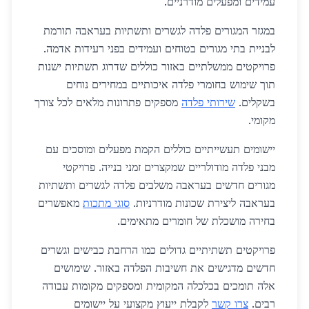
עמידים ומפעלים מודרניים.
במגזר המגורים פלדה לגשרים ותשתיות בעראבה תורמת
לבניית בתי מגורים בטוחים ועמידים בפני רעידות אדמה.
פרויקטים ממשלתיים באזור כוללים שדרוג תשתיות ישנות
תוך שימוש בחומרי פלדה איכותיים במחירים נוחים
בשקלים.
שירותי פלדה
מספקים פתרונות מלאים לכל צורך
מקומי.
יישומים תעשייתיים כוללים הקמת מפעלים ומוסכים עם
מבני פלדה מודולריים שמקצרים זמני בנייה. פרויקטי
מגורים חדשים בעראבה משלבים פלדה לגשרים ותשתיות
בעראבה ליצירת שכונות מודרניות.
סוגי מתכות
מאפשרים
בחירה מושכלת של חומרים מתאימים.
פרויקטים תשתיתיים גדולים כמו הרחבת כבישים וגשרים
חדשים מדגישים את חשיבות הפלדה באזור. שימושים
אלה תומכים בכלכלה המקומית ומספקים מקומות עבודה
רבים.
צרו קשר
לקבלת ייעוץ מקצועי על יישומים