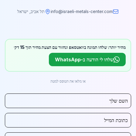
info@israeli-metals-center.com
תל אביב, ישראל
מהיר יותר: שלחו תמונה בוואטסאפ ונחזור עם הצעת מחיר תוך 15 דק׳
שלחו לי הודעה ב-WhatsApp
או מלאו את הטופס למטה