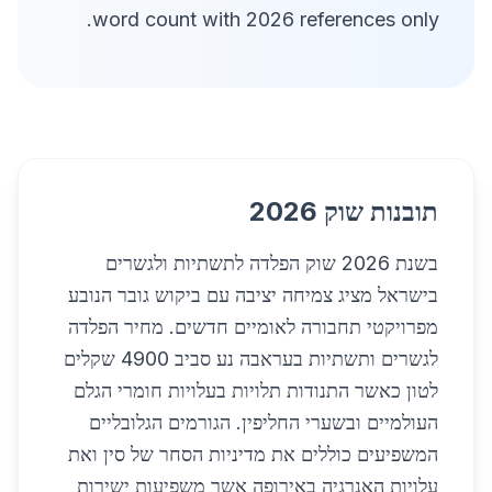
word count with 2026 references only.
תובנות שוק 2026
בשנת 2026 שוק הפלדה לתשתיות ולגשרים
בישראל מציג צמיחה יציבה עם ביקוש גובר הנובע
מפרויקטי תחבורה לאומיים חדשים. מחיר הפלדה
לגשרים ותשתיות בעראבה נע סביב 4900 שקלים
לטון כאשר התנודות תלויות בעלויות חומרי הגלם
העולמיים ובשערי החליפין. הגורמים הגלובליים
המשפיעים כוללים את מדיניות הסחר של סין ואת
עלויות האנרגיה באירופה אשר משפיעות ישירות