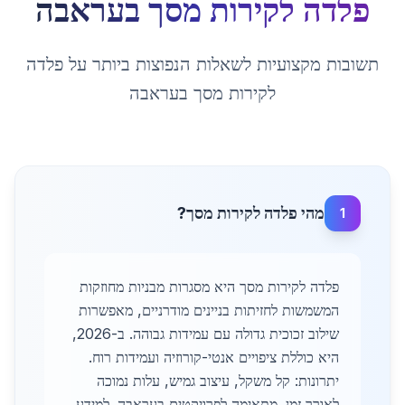
פלדה לקירות מסך
ב
עראבה
תשובות מקצועיות לשאלות הנפוצות ביותר על
פלדה
לקירות מסך
ב
עראבה
מהי פלדה לקירות מסך?
1
פלדה לקירות מסך היא מסגרות מבניות מחוזקות
המשמשות לחזיתות בניינים מודרניים, מאפשרות
שילוב זכוכית גדולה עם עמידות גבוהה. ב-2026,
היא כוללת ציפויים אנטי-קורוזיה ועמידות רוח.
יתרונות: קל משקל, עיצוב גמיש, עלות נמוכה
לאורך זמן. מתאימה לפרויקטים בעראבה. למידע