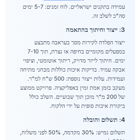
עמידה בתקנים ישראליים. לוח זמנים: 5-7 ימים
סה"כ לשלב זה.
3: ייצור וחיתוך בהתאמה
ייצור הפלדה לקירות מסך בעראבה מתבצע
במפעלים מקומיים בחיפה או נצרת, תוך 7-10
ימים. חיתוך לייזר מדויק, ריתוך אוטומטי, וציפוי
אבקה עמיד. בדיקות איכות כוללות מבחני מתיחה
ועמידות. עלות ייצור נוספת: 500 ש"ח למ"ר.
מעקב בזמן אמת זמין באפליקציה. פרויקט ממוצע
של 200 מ"ר מוכן תוך שבועיים. השלב כולל
ביקורת איכות סופית על ידי הלקוח.
4: תשלום והובלה
תשלום גמיש: 30% מקדמה, 50% לפני משלוח,