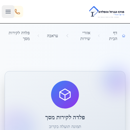
Skip to main content
דף
אזורי
פלדה לקירות
עראבה
הבית
שירות
מסך
פלדה לקירות מסך
תמונה תועלה בקרוב