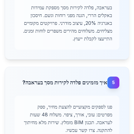
בעראבה, פלדה לקירות מסך מספקת עמידות
באקלים הררי, הגנה מפני רוחות וגשם. חיסכון
באנרגיה 20%, עיצוב מודרני. פרויקטים מקומיים
מצליחים. משלוחים מהירים משפרים לוחות זמנים.
התייעצו לקבלת ייעוץ.
איך מזמינים פלדה לקירות מסך בעראבה?
5
פנו לספקים מקצועיים להצעת מחיר, ספק
מפרטים: עובי, אורך, ציפוי. משלוח 48 שעות
לעראבה. תכנון BIM מומלץ. שירות מלא מחיתוך
להתקנה. צרו קשר עכשיו.