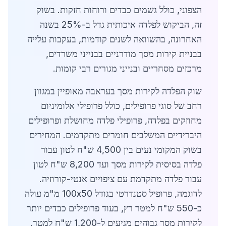
הצפוני, כולל גשמים כבדים ורוחות חזקות. בשוק
זה, הביקוש לפלדה איכותית גדל ב-25% בשנה
האחרונה, בהשוואה לשנים קודמות, בעקבות עלייה
בבניית קירות מסך מודרניים בבנייני משרדים,
מרכזים מסחריים ובנייני מגורים רבי קומות.
שוק הפלדה לקירות מסך בעראבה מאופיין במגוון
רחב של סוגי פרופילים, כולל פרופילי אלומיניום
מחוזקים בפלדה, פרופילי פלדה מחושלת ופרופילים
היברידיים המשלבים חומרים מתקדמים. המחירים
בשוק המקומי נעים בין 4,500 ש"ח לטון עבור
פלדה בסיסית לקירות מסך ועד 8,200 ש"ח לטון
עבור פלדה מתקדמת עם ציפויים אנטי-קורוזיה.
לדוגמה, פרופיל סטנדרטי בגודל 100x50 מ"מ עולה
כ-550 ש"ח למטר רץ, בעוד פרופילים כבדים יותר
לקירות מסך גבוהים מגיעים ל-1,200 ש"ח למטר.