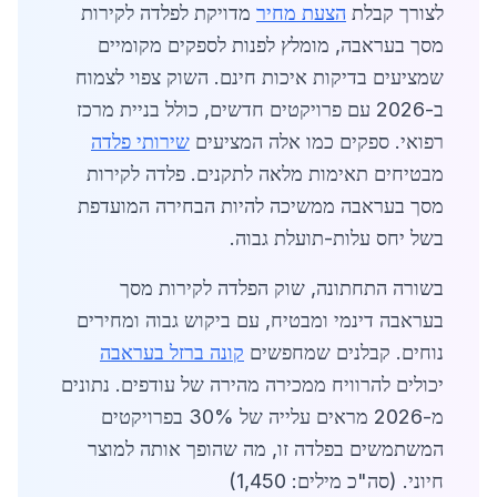
לצורך קבלת
הצעת מחיר
מדויקת לפלדה לקירות
מסך בעראבה, מומלץ לפנות לספקים מקומיים
שמציעים בדיקות איכות חינם. השוק צפוי לצמוח
ב-2026 עם פרויקטים חדשים, כולל בניית מרכז
רפואי. ספקים כמו אלה המציעים
שירותי פלדה
מבטיחים תאימות מלאה לתקנים. פלדה לקירות
מסך בעראבה ממשיכה להיות הבחירה המועדפת
בשל יחס עלות-תועלת גבוה.
בשורה התחתונה, שוק הפלדה לקירות מסך
בעראבה דינמי ומבטיח, עם ביקוש גבוה ומחירים
נוחים. קבלנים שמחפשים
קונה ברזל בעראבה
יכולים להרוויח ממכירה מהירה של עודפים. נתונים
מ-2026 מראים עלייה של 30% בפרויקטים
המשתמשים בפלדה זו, מה שהופך אותה למוצר
חיוני. (סה"כ מילים: 1,450)