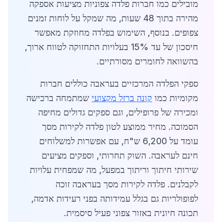
מובילים כמו חברות פלדה צפוניות מציעות אספקה
מהירה בתוך 48 שעות, מה שמקל על לוחות זמנים
צפופים. בנוסף, השימוש בפלדה מחוזקת מאפשר
חיסכון של עד 15% בעלויות התחזוקה לטווח ארוך,
בהשוואה לחומרים מסורתיים.
ספקי הפלדה המרכזיים בעראבה כוללים חברות
מקומיות כמו
קונה ברזל מקצועי
שמתמחה ברכישה
ומכירה של פרופילים, וגם ספקים גדולים מחיפה
הסמוכה. מחיר ממוצע לטון פלדה לקירות מסך
עומד על 6,200 ש"ח, עם אפשרות למשלוחים
חינם לעראבה. השוק תחרותי, וספקים מציעים
שירותי חיתוך וריתוך במפעל, מה שמפחית עלויות
לקבלנים. פלדה לקירות מסך בעראבה זוכה
לפופולריות גם בגלל עמידותה בפני רעידות אדמה,
תכונה חיונית באזור צפוני פעיל סיסמית.