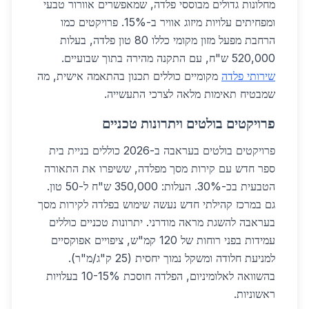
מחלונות גדולים מבוססי פלדה, שמאפשרים אוורור טבעי
ומפחיתים עלויות מיזוג אוויר ב-15%. פרויקטים כמו
הרחבת מפעל מזון מקומי כללו 80 טון פלדה, בעלות
520,000 ש"ח, עם התקנה מהירה בתוך שבועיים.
שירותי פלדה
מקומיים כוללים תכנון בהתאמה אישית, מה
שמבטיח תאימות מלאה לצרכי התעשייה.
פרויקטים בולטים ויתרונות טכניים
פרויקטים בולטים בעראבה ב-2026 כוללים בניית בית
ספר חדש עם קירות מסך מפלדה, ששיפרו את התאורה
הטבעית בכ-30%. העלות: 350,000 ש"ח ל-50 טון.
גם במרכז קהילתי חדש נעשה שימוש בפלדה לקירות מסך
בעראבה להשגת מראה מודרני. יתרונות טכניים כוללים
עמידות בפני רוחות של 120 קמ"ש, ציפויים אפוקסיים
למניעת חלודה ומשקל נמוך יחסית (25 ק"ג/מ"ר).
בהשוואה לאלומיניום, הפלדה חוסכת 10-15% בעלויות
ראשוניות.