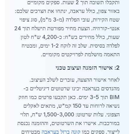
ותקבלו תשובה תוך 2 שעות. ספקים מקומיים
באזור צפון, כולל עראבה, ינתחו את הצרכים שלכם:
שטח הקירות, עובי הפלדה (מ-3 מ"מ), סוג ציפוי
אנטי-קורוזיה. הצעת מחיר מפורטת תישלח תוך 24
שעות, כולל מחירים בש"ח: כ-4,200 ש"ח לטון
לפלדה בסיסית. שלב זה לוקח 1-2 ימים, ומבטיח
התאמה מושלמת לפרויקטים מקומיים.
2: אישור הזמנה ועיצוב טכני
לאחר אישור ההצעה, עוברים לשלב העיצוב.
מהנדסים בעראבה יכינו שרטוטים דיגיטליים ב-
BIM תוך 3-5 ימים. כאן תקבעו פרטים כמו חוזק
נשיאה לרוחות עד 150 קמ"ש, מתאים לאקלים
הצפוני. עלות שרטוט: 1,500-3,000 ש"ח, תלוי
במורכבות. אישרו את השרטוטים, וההזמנה נכנסת
לייצור. ספקים כמו
קונה ברזל בעראבה
מבטיחים