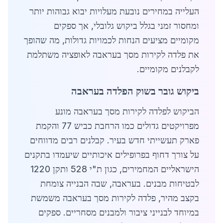
העלייה במחירים נובעת מעלויות יבוא גבוהות יותר
ומחסור זמני בגלל ביקוש גלובלי, אך ספקים
מקומיים מציעים הנחות לכמויות גדולות, מה שהופך
את פלדה לקירות מסך בעראבה לאופציה משתלמת
לקבלנים מקומיים.
ביקוש גובר בשוק הפלדה בעראבה
הביקוש לפלדה לקירות מסך בעראבה מונע
מפרויקטים גדולים כמו הרחבת כביש 77 והקמת
פארק תעשייתי חדש בעיר. קבלנים רבים מדווחים
על צורך דחוף בפרופילים איכותיים שיעמדו בתקנים
הישראליים המחמירים, כגון ת"י 528 ותקן 1220
לבטיחות מבנים. בעראבה, שבה הבנייה צומחת
בקצב מהיר, פלדה לקירות מסך בעראבה משמשת
במיוחד לבנייני ציבור ולמבנים מסחריים. ספקים