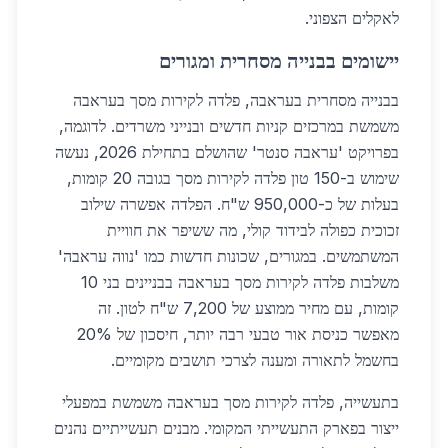
לאקלים הצפוני.
יישומים בבנייה מסחרית ומגורים
בבנייה מסחרית בעראבה, פלדה לקירות מסך בעראבה
משמשת במרכזים קניות חדשים ובנייני משרדים. לדוגמה,
בפרויקט 'עראבה סנטר' שהושלם בתחילת 2026, נעשה
שימוש ב-150 טון פלדה לקירות מסך בגובה 20 קומות,
בעלות של כ-950,000 ש"ח. הפלדה אפשרה שילוב
זכוכית כפולה לבידוד קולי, מה ששיפר את חוויית
המשתמשים. במגורים, שכונות חדשות כמו 'נווה עראבה'
משלבות פלדה לקירות מסך בעראבה בבניינים בני 10
קומות, עם מחיר ממוצע של 7,200 ש"ח לטון. זה
מאפשר כניסת אור טבעי רבה יותר, חיסכון של 20%
בחשמל לתאורה ומענה לצרכי תושבים מקומיים.
בתעשייה, פלדה לקירות מסך בעראבה משמשת במפעלי
ייצור בפארק התעשייתי המקומי. מבנים תעשייתיים נהנים