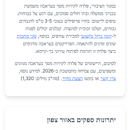
במגזר הציבורי, פלדה לקירות מסך בעראבה משמשת
בבנייני ממשלה ובתי חולים סמוכים, עם דגש על בטיחות.
טיפים ליישום: בחרו פרופילים בעובי 3-5 מ"מ להגבהים
גבוהים, ושלבו זכוכית למינציה. קבלנים יכולים לפנות
ל-
קונה ברזל מקצועי
למכירת עודפים. בנוסף,
סוגי מתכות
שונים זמינים להתאמה. הפרויקטים בעראבה מדגימים
כיצד פלדה זו תורמת לפיתוח עירוני בר-קיימא.
לסיכום, היישומים של פלדה לקירות מסך בעראבה מגוונים
ומשפיעים, עם צמיחה מתמשכת ב-2026. למידע נוסף,
צרו קשר
או בקשו
הצעת מחיר
. (סה"כ מילים: 1,320)
יתרונות ספקים באזור צפון