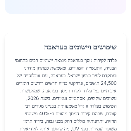
שימושים ויישומים בעראבה
פלדה לקירות מסך בעראבה מוצאת יישומים רבים בתחומי
הבנייה, התעשייה והמגורים, ומשמשת כפתרון מודרני
ומתקדם לעיר בצפון ישראל. בעראבה, עם אוכלוסייה של
24,500 תושבים, פרויקטי בנייה חדשים דורשים חומרים
איכותיים כמו פלדה לקירות מסך בעראבה, שמאפשרת
עיצובים שקופים, אסתטיים ועמידים. בשנת 2026,
השימוש בפלדה זו גדל משמעותית בבנייני מגורים רבי
קומות, שבהם קירות המסך מהווים כ-40% משטחי
החזית. יתרונותיה כוללים חוזק מכני גבוה, בידוד תרמי
משופר ועמידות בפני UV, מה שהופך אותה לאידיאלית