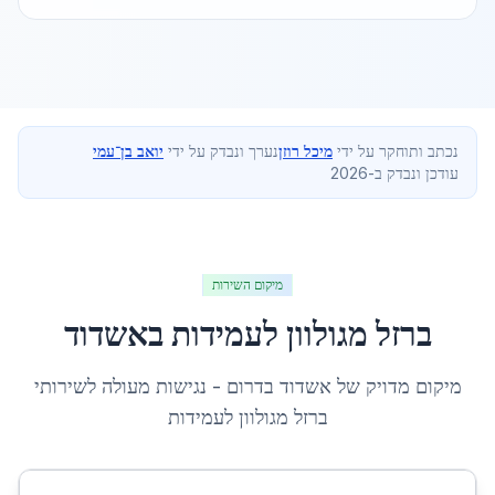
נכתב ותוחקר על ידי
מיכל רוזן
נערך ונבדק על ידי
יואב בן־עמי
עודכן ונבדק ב-2026
מיקום השירות
ברזל מגולוון לעמידות
ב
אשדוד
מיקום מדויק של
אשדוד
ב
דרום
- נגישות מעולה לשירותי
ברזל מגולוון לעמידות