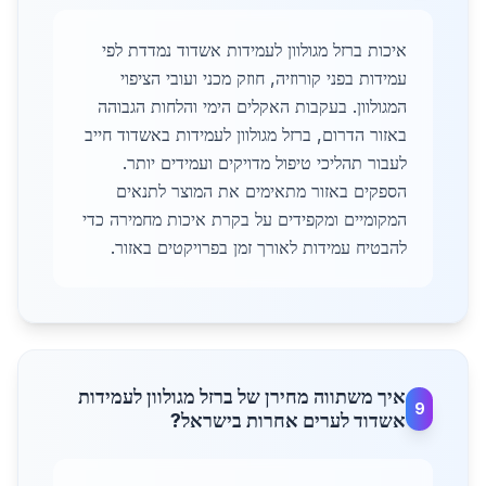
איכות ברזל מגולוון לעמידות אשדוד נמדדת לפי
עמידות בפני קורוזיה, חוזק מכני ועובי הציפוי
המגולוון. בעקבות האקלים הימי והלחות הגבוהה
באזור הדרום, ברזל מגולוון לעמידות באשדוד חייב
לעבור תהליכי טיפול מדויקים ועמידים יותר.
הספקים באזור מתאימים את המוצר לתנאים
המקומיים ומקפידים על בקרת איכות מחמירה כדי
להבטיח עמידות לאורך זמן בפרויקטים באזור.
איך משתווה מחירן של ברזל מגולוון לעמידות
9
אשדוד לערים אחרות בישראל?