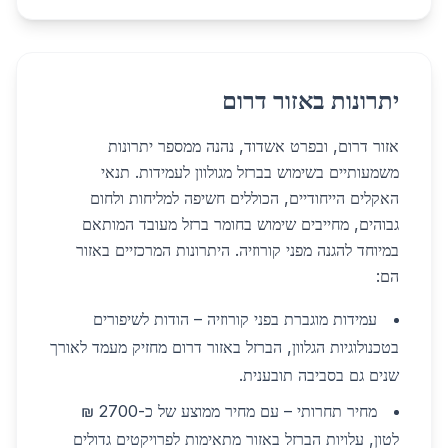
יתרונות באזור דרום
אזור דרום, ובפרט אשדוד, נהנה ממספר יתרונות
משמעותיים בשימוש בברזל מגולוון לעמידות. תנאי
האקלים הייחודיים, הכוללים חשיפה למליחות ולחום
גבוהים, מחייבים שימוש בחומר ברזל מעובד המותאם
במיוחד להגנה מפני קורוזיה. היתרונות המרכזיים באזור
הם:
עמידות מוגברת בפני קורוזיה – הודות לשיפורים
בטכנולוגיות הגלוון, הברזל באזור דרום מחזיק מעמד לאורך
שנים גם בסביבה תובענית.
מחיר תחרותי – עם מחיר ממוצע של כ-2700 ₪
לטון, עלויות הברזל באזור מתאימות לפרויקטים גדולים