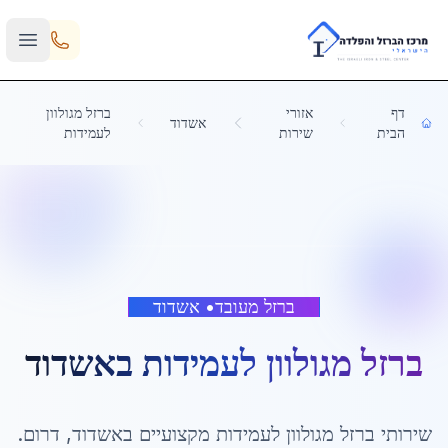
Skip to main content
דף
אזורי
ברזל מגולוון
אשדוד
הבית
שירות
לעמידות
ברזל מעובד
•
אשדוד
ברזל מגולוון לעמידות
ב
אשדוד
שירותי
ברזל מגולוון לעמידות
מקצועיים ב
אשדוד
,
דרום
.