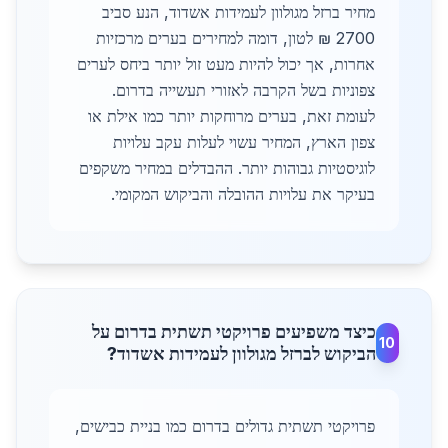
מחיר ברזל מגולוון לעמידות אשדוד, הנע סביב
2700 ₪ לטון, דומה למחירים בערים מרכזיות
אחרות, אך יכול להיות מעט זול יותר ביחס לערים
צפוניות בשל הקרבה לאזורי תעשייה בדרום.
לעומת זאת, בערים מרוחקות יותר כמו אילת או
צפון הארץ, המחיר עשוי לעלות עקב עלויות
לוגיסטיות גבוהות יותר. ההבדלים במחיר משקפים
בעיקר את עלויות ההובלה והביקוש המקומי.
כיצד משפיעים פרויקטי תשתית בדרום על
10
הביקוש לברזל מגולוון לעמידות אשדוד?
פרויקטי תשתית גדולים בדרום כמו בניית כבישים,