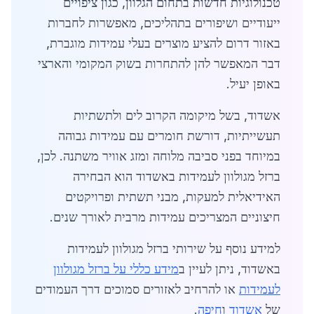
טכנולוגיות חדשות בתחום הגלוון, כגון ציפויים
ייעודיים ושיפורים בתהליכים, מאפשרות לחברות
באזור דרום להציע מוצרים בעלי עמידות מוגברת,
דבר המאפשר להן להתחרות בשוק המקומי והארצי
באופן יעיל.
אשדוד, בשל מיקומה הקרוב לים ולתשתיות
תעשייתיות, דורשת חומרים עם עמידות גבוהה
במיוחד בפני סביבה מלוחה ומזג אוויר משתנה. לכן,
ברזל מגולוון לעמידות באשדוד הוא הבחירה
האידיאלית למעקות, מבני תשתית ופרויקטים
חיצוניים המצריכים עמידות מרבית לאורך שנים.
למידע נוסף על שירותי ברזל מגולוון לעמידות
באשדוד, ניתן לעיין ב
מידע כללי על ברזל מגולוון
לעמידות
או להרחיב לאזורים סמוכים דרך העמודים
של
אשדוד
ו
חיפה
.