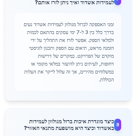
לעמידות אשדוד ואיך ניתן לזרז אותם?
זמני האספקה לברזל מגולוון לעמידות אשדוד נעים
בדרך כלל בין 3 ל-7 ימי עסקים בהתאם לכמות
ולמלאי הספק. אפשר לזרז את התהליך על ידי
הזמנה מראש, תיאום עם הספק ותכנון לוגיסטי
מוקדם של הפרויקט. במקרים של דרישות
דחופות, לעיתים ניתן להיעזר במלאי מקומי או
במשלוחים מהירים, אך זה עלול לייקר את העלות
הכוללת.
כיצד מוגדרת איכות ברזל מגולוון לעמידות
8
באשדוד וכיצד היא מושפעת מתנאי האזור?