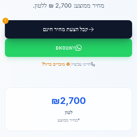
מחיר ממוצע:
2,700
₪ ל
לטון
.
!
קבל הצעת מחיר חינם
וואטסאפ
|
חייגו עכשיו
♻️ מוכרים ברזל?
₪
2,700
לטון
*מחיר ממוצע