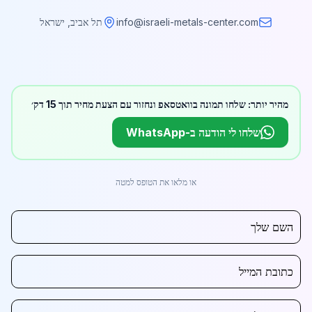
info@israeli-metals-center.com
תל אביב, ישראל
מהיר יותר: שלחו תמונה בוואטסאפ ונחזור עם הצעת מחיר תוך 15 דק׳
שלחו לי הודעה ב-WhatsApp
או מלאו את הטופס למטה