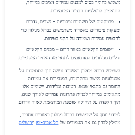
משמש כחומר בסיס למבנים עמידים ויציבים במיוחד,
התואמים לרגולציות הבנייה המחמירות.
פרויקטים של תשתיות ציבוריות – גשרים, גדרות
ומעקות ציבוריים באשדוד משתמשים בברזל מגולוון כדי
להבטיח עמידות ושמירה על תקני בטיחות.
יישומים חקלאיים באזור דרום – מבנים חקלאיים
ודליים מגולוונים המותאמים לתנאי מזג האוויר המקומיים.
השימוש בברזל מגולוון באשדוד נעשה תוך הסתמכות על
טכנולוגיות גלישה מתקדמות, המגבירות את עמידות
החומר גם בתנאי שמש, רטיבות ומליחות. יישומים אלו
מתאימים במיוחד לבניית פתרונות עמידים לאורך שנים,
תוך הקפדה על תחזוקה שוטפת המותאמת לאזור הדרום.
למידע נוסף על שימושים בברזל מגולוון באזורים אחרים,
מומלץ לבחון גם את העמודים של
תל אביב-יפו
ו
ירושלים
.