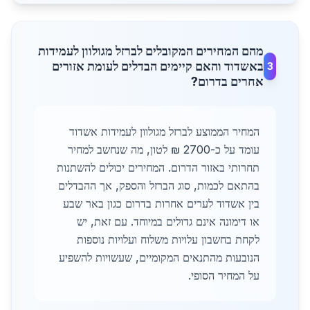
מהם המחירים המקובלים לברזל מגולוון לעמידות
באשדוד והאם קיימים הבדלים לעומת אזורים
3
אחרים בדרום?
המחיר הממוצע לברזל מגולוון לעמידות אשדוד
עומד על כ-2700 ₪ לטון, מה שנחשב למחיר
תחרותי באזור הדרום. המחירים יכולים להשתנות
בהתאם לכמות, סוג הברזל והספק, אך ההבדלים
בין אשדוד לערים אחרות בדרום כגון באר שבע
או דימונה אינם גדולים במיוחד. עם זאת, יש
לקחת בחשבון עלויות משלוח ועלויות נוספות
הנובעות מהתנאים המקומיים, שעשויות להשפיע
על המחיר הסופי.