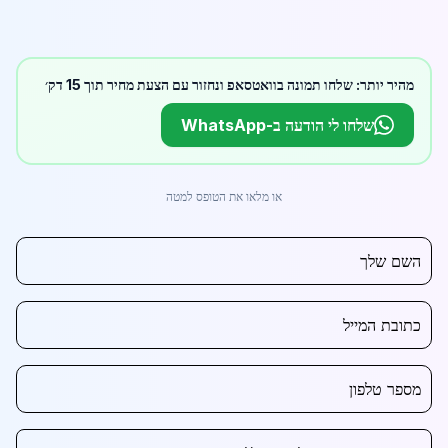
מהיר יותר: שלחו תמונה בוואטסאפ ונחזור עם הצעת מחיר תוך 15 דק׳
שלחו לי הודעה ב-WhatsApp
או מלאו את הטופס למטה