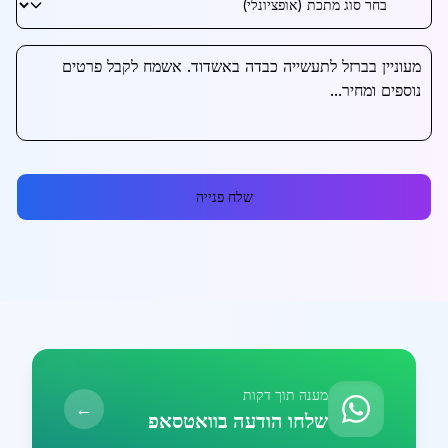
שלח פנייה
מענה תוך דקות
←
שלחו הודעה בוואטסאפ