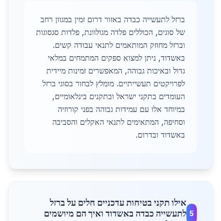
ברזל לתעשייה כבדה באזור דרום זמין במגוון רחב
של סוגים, הכוללים פלדה מגולוונת, פלדות סגסוגות
וברזל מחוזק המותאמים לתנאי עבודה קשים.
באשדוד, ניתן למצוא ספקים המתמחים במלאי
גדול ובאיכות גבוהה, המאפשרים זמינות מיידית
לפרויקטים תעשייתיים. מומלץ לבחור בסוגי ברזל
העומדים בתקני ישראל ובתקנים בינלאומיים,
במיוחד אלו עם עמידות גבוהה בפני קורוזיה
וסחיפה, המתאימים לתנאי האקלים והסביבה
באשדוד ובדרום.
אילו תקני בטיחות עדכניים חלים על ברזל
לתעשייה כבדה באשדוד ואיך הם מיושמים
5