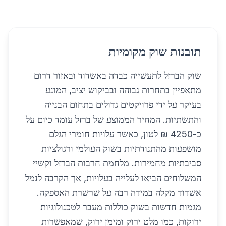
תובנות שוק מקומיות
שוק הברזל לתעשייה כבדה באשדוד ובאזור דרום
מתאפיין בתחרות גבוהה ובביקוש יציב, המונע
בעיקר על ידי פרויקטים גדולים בתחום הבנייה
והתשתיות. המחיר הממוצע של ברזל עומד כיום על
כ-4250 ₪ לטון, כאשר עלויות חומרי הגלם
מושפעות מהתנודתיות בשוק העולמי ורגולציות
סביבתיות מחמירות. מלחמת חרבות הברזל וקשיי
המשלוחים הביאו לעלייה בעלויות, אך הקרבה לנמל
אשדוד מקלה במידה רבה על שרשרת האספקה.
מגמות חדשות בשוק כוללות מעבר לטכנולוגיות
ירוקות, כמו מלט ירוק ומימן ירוק, שמאפשרות