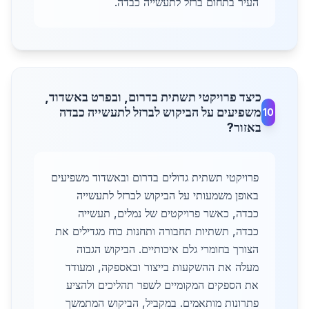
העיר בתחום ברזל לתעשייה כבדה.
כיצד פרויקטי תשתית בדרום, ובפרט באשדוד,
משפיעים על הביקוש לברזל לתעשייה כבדה
10
באזור?
פרויקטי תשתית גדולים בדרום ובאשדוד משפיעים
באופן משמעותי על הביקוש לברזל לתעשייה
כבדה, כאשר פרויקטים של נמלים, תעשייה
כבדה, תשתיות תחבורה ותחנות כוח מגדילים את
הצורך בחומרי גלם איכותיים. הביקוש הגבוה
מעלה את ההשקעות בייצור ובאספקה, ומעודד
את הספקים המקומיים לשפר תהליכים ולהציע
פתרונות מותאמים. במקביל, הביקוש המתמשך