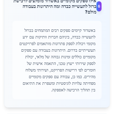
אילו ספקים מקומיים באשדוד מומלצים לרכישת
ברזל לתעשייה כבדה ומה היתרונות בעבודה
6
מולם?
באשדוד קיימים ספקים רבים המתמחים בברזל
לתעשייה כבדה, ביניהם חברות וותיקות עם ידע
מקומי ויכולת לספק פתרונות מותאמים לפרויקטים
תעשייתיים בדרום. היתרונות בעבודה עם ספקים
מקומיים כוללים זמינות גבוהה של מלאי, יכולת
לספק שירותי ייעוץ טכני, התאמה אישית של
חומרים לפי דרישות הפרויקט, ושירותי משלוח
מהירים. כמו כן, עבודה עם ספקים מקומיים
מפחיתה עלויות לוגיסטיות ומשפרת את התיאום
בין תהליך הרכישה לאספקה.