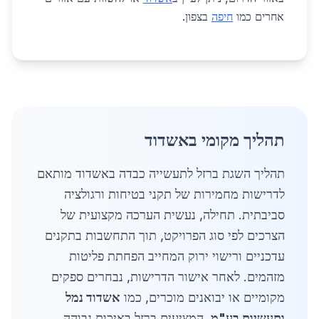
אחרים כמו
חיפה
בצפון.
תהליך מקומי באשדוד
תהליך השגת ברזל לתעשייה כבדה באשדוד מותאם
לדרישות מחמירות של תקני בטיחות ורגולציה
סביבתית. תחילה, נעשית הערכה מקצועית של
הצרכים לפי סוג הפרויקט, תוך התחשבות בתקנים
עדכניים ורישוי ירוק המחייב הפחתת פליטות
מזהמים. לאחר אישור הדרישות, נבחרים ספקים
מקומיים או יבואנים מוכרים, כמו
אשדוד נמל
ותעשיות בע"מ
, המציעים ברזל באיכות גבוהה