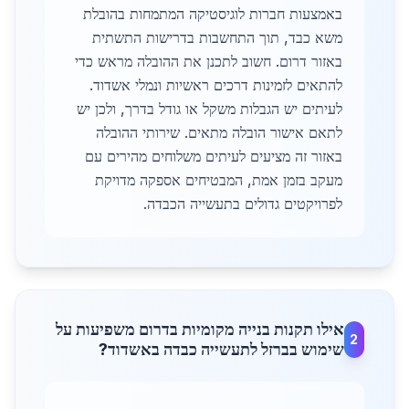
באמצעות חברות לוגיסטיקה המתמחות בהובלת
משא כבד, תוך התחשבות בדרישות התשתית
באזור דרום. חשוב לתכנן את ההובלה מראש כדי
להתאים לזמינות דרכים ראשיות ונמלי אשדוד.
לעיתים יש הגבלות משקל או גודל בדרך, ולכן יש
לתאם אישור הובלה מתאים. שירותי ההובלה
באזור זה מציעים לעיתים משלוחים מהירים עם
מעקב בזמן אמת, המבטיחים אספקה מדויקת
לפרויקטים גדולים בתעשייה הכבדה.
אילו תקנות בנייה מקומיות בדרום משפיעות על
2
שימוש בברזל לתעשייה כבדה באשדוד?