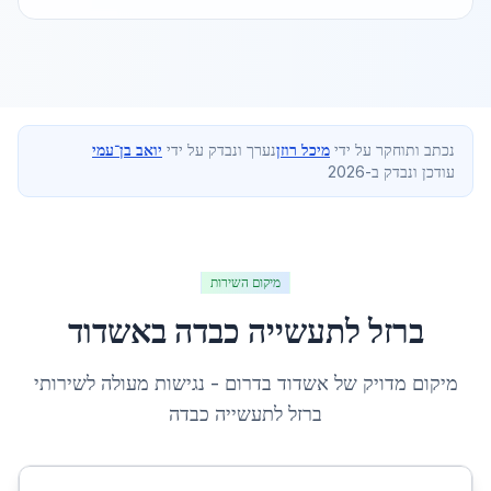
נכתב ותוחקר על ידי
מיכל רוזן
נערך ונבדק על ידי
יואב בן־עמי
עודכן ונבדק ב-2026
מיקום השירות
ברזל לתעשייה כבדה
ב
אשדוד
מיקום מדויק של
אשדוד
ב
דרום
- נגישות מעולה לשירותי
ברזל לתעשייה כבדה