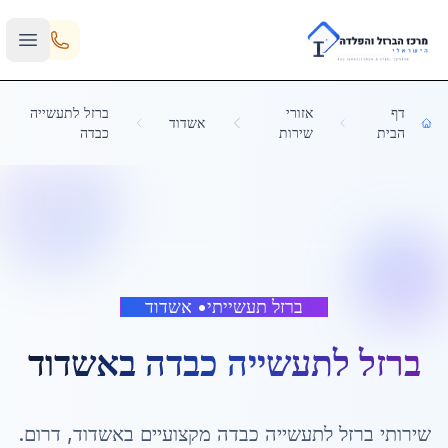
Skip to main content
דף
אזורי
ברזל לתעשייה
אשדוד
הבית
שירות
כבדה
ברזל תעשייתי
•
אשדוד
ברזל לתעשייה כבדה
ב
אשדוד
שירותי
ברזל לתעשייה כבדה
מקצועיים ב
אשדוד
,
דרום
.