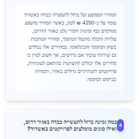
המחיר הממוצע של ברזל לתעשייה כבדה באשדוד
עומד על כ-4250 ₪ לטון, כאשר המחיר מושפע
מגורמים כמו זמינות חומרי גלם באזור הדרום,
עלויות הובלה מהנמל המקומי, ומחירי המתכות
בשוק המקומי והבינלאומי. במחירים אלו נכללים
גם שירותי עיבוד אם נדרשים, אך חשוב לציין כי
מחירים אלו יכולים להשתנות בהתאם לעונתיות,
פרויקטים תשתיתיים גדולים באזור, ותנודות
בביקוש המקומי.
כמה זמינה ברזל לתעשייה כבדה באזור דרום,
4
ואילו סוגים מומלצים לפרויקטים באשדוד?