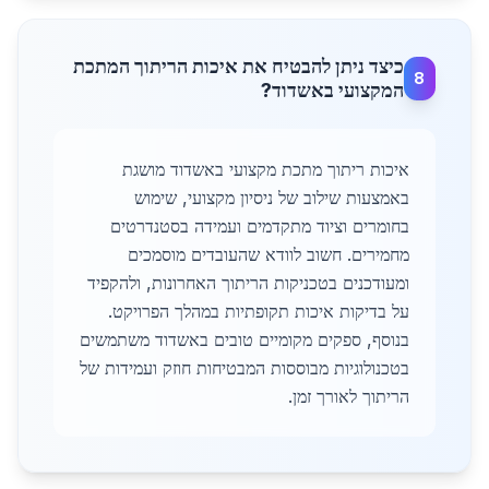
כיצד ניתן להבטיח את איכות הריתוך המתכת
8
המקצועי באשדוד?
איכות ריתוך מתכת מקצועי באשדוד מושגת
באמצעות שילוב של ניסיון מקצועי, שימוש
בחומרים וציוד מתקדמים ועמידה בסטנדרטים
מחמירים. חשוב לוודא שהעובדים מוסמכים
ומעודכנים בטכניקות הריתוך האחרונות, ולהקפיד
על בדיקות איכות תקופתיות במהלך הפרויקט.
בנוסף, ספקים מקומיים טובים באשדוד משתמשים
בטכנולוגיות מבוססות המבטיחות חוזק ועמידות של
הריתוך לאורך זמן.