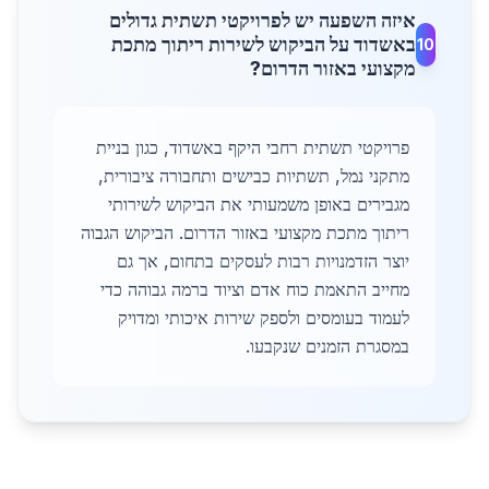
איזה השפעה יש לפרויקטי תשתית גדולים
באשדוד על הביקוש לשירות ריתוך מתכת
10
מקצועי באזור הדרום?
פרויקטי תשתית רחבי היקף באשדוד, כגון בניית
מתקני נמל, תשתיות כבישים ותחבורה ציבורית,
מגבירים באופן משמעותי את הביקוש לשירותי
ריתוך מתכת מקצועי באזור הדרום. הביקוש הגבוה
יוצר הזדמנויות רבות לעסקים בתחום, אך גם
מחייב התאמת כוח אדם וציוד ברמה גבוהה כדי
לעמוד בעומסים ולספק שירות איכותי ומדויק
במסגרת הזמנים שנקבעו.