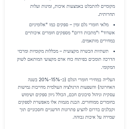
מקומיים להתבלט באמצעות איכות, זמינות ועלות
תחרותית.
מלאי חומרי גלם זמין – ספקים כמו "אלומיניום
אשדוד" ו"מתכות דרום" מספקים חומרים איכותיים
במחירים מותאמים.
תשתיות הכשרה מקצועית – מכללות מקומיות ומרכזי
הדרכה תומכים בפיתוח כוח אדם מקצועי המותאם לשוק
המקומי.
העלייה במחירי חומרי הגלם (כ-15%-20% בשנה
האחרונה) והשפעות הרגולציה העולמית מחייבות גמישות
עסקית וניהול סיכונים חכם, הכולל גיוון ספקים ושימוש
בחומרים ממוחזרים. הבנת מגמות אלו מאפשרת לספקים
וקבלנים בדרום להציע פתרונות חדשניים וחסכוניים תוך
שמירה על איכות גבוהה.