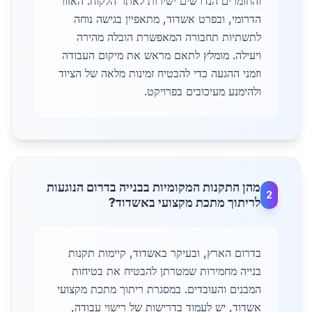
והחומרים הנדרשים ישירות לאתר הלקוח. האזור
הדרומי, ובפרט אשדוד, מתאפיין בגישה נוחה
לתשתיות תחבורה המאפשרת הובלה מהירה
ויעילה. מומלץ לתאם מראש את מיקום העבודה
וזמני ההגעה כדי להבטיח זמינות מלאה של הציוד
ולהימנע מעיכובים בפרויקט.
מהן התקנות המקומיות בבנייה בדרום הנוגעות
2
לריתוך מתכת מקצועי באשדוד?
בדרום הארץ, ובעיקר באשדוד, קיימות תקנות
בנייה מחמירות שמטרתן להבטיח את בטיחות
המבנים והעובדים. במסגרת ריתוך מתכת מקצועי
אשדוד, יש לעמוד בדרישות של רישוי עבודה,