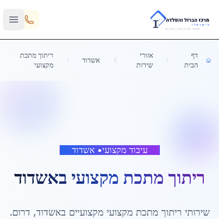
Skip to main content
דף
אזורי
ריתוך מתכת
אשדוד
הבית
שירות
מקצועי
עיבוד מקצועי
•
אשדוד
ריתוך מתכת מקצועי
ב
אשדוד
שירותי
ריתוך מתכת מקצועי
מקצועיים ב
אשדוד
,
דרום
.