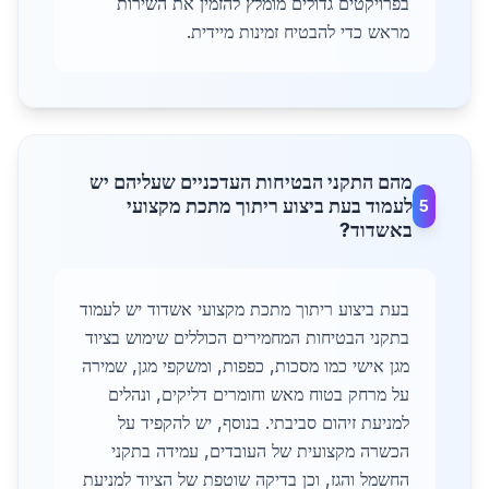
בפרויקטים גדולים מומלץ להזמין את השירות
מראש כדי להבטיח זמינות מיידית.
מהם התקני הבטיחות העדכניים שעליהם יש
לעמוד בעת ביצוע ריתוך מתכת מקצועי
5
באשדוד?
בעת ביצוע ריתוך מתכת מקצועי אשדוד יש לעמוד
בתקני הבטיחות המחמירים הכוללים שימוש בציוד
מגן אישי כמו מסכות, כפפות, ומשקפי מגן, שמירה
על מרחק בטוח מאש וחומרים דליקים, ונהלים
למניעת זיהום סביבתי. בנוסף, יש להקפיד על
הכשרה מקצועית של העובדים, עמידה בתקני
החשמל והגז, וכן בדיקה שוטפת של הציוד למניעת