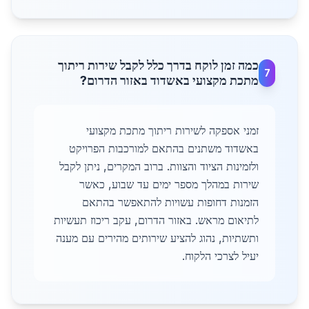
כמה זמן לוקח בדרך כלל לקבל שירות ריתוך
7
מתכת מקצועי באשדוד באזור הדרום?
זמני אספקה לשירות ריתוך מתכת מקצועי
באשדוד משתנים בהתאם למורכבות הפרויקט
ולזמינות הציוד והצוות. ברוב המקרים, ניתן לקבל
שירות במהלך מספר ימים עד שבוע, כאשר
הזמנות דחופות עשויות להתאפשר בהתאם
לתיאום מראש. באזור הדרום, עקב ריכוז תעשיות
ותשתיות, נהוג להציע שירותים מהירים עם מענה
יעיל לצרכי הלקוח.