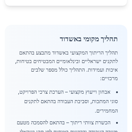
תהליך מקומי באשדוד
תהליך הריתוך המקצועי באשדוד מתבצע בהתאם
לתקנים ישראליים ובינלאומיים המבטיחים בטיחות,
איכות ועמידות. התהליך כולל מספר שלבים
מרכזיים:
אבחון וייעוץ מקצועי – הערכת צרכי הפרויקט,
סוגי המתכות, וסביבת העבודה בהתאם לתקנים
המחמירים.
הכשרת צוותי ריתוך – בהתאם להסמכה מטעם
משרד העבודה ודרישות בטיחות לפי תקן ישראלי