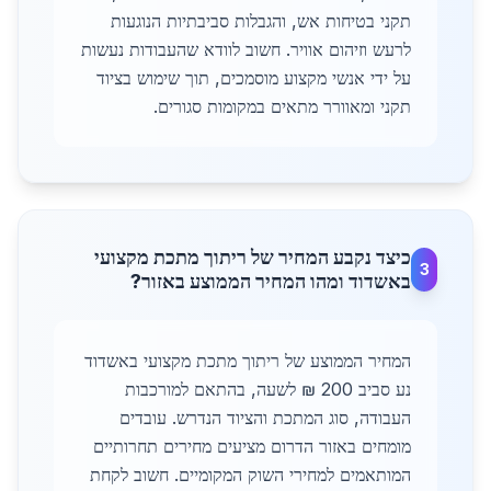
תקני בטיחות אש, והגבלות סביבתיות הנוגעות
לרעש וזיהום אוויר. חשוב לוודא שהעבודות נעשות
על ידי אנשי מקצוע מוסמכים, תוך שימוש בציוד
תקני ומאוורר מתאים במקומות סגורים.
כיצד נקבע המחיר של ריתוך מתכת מקצועי
3
באשדוד ומהו המחיר הממוצע באזור?
המחיר הממוצע של ריתוך מתכת מקצועי באשדוד
נע סביב 200 ₪ לשעה, בהתאם למורכבות
העבודה, סוג המתכת והציוד הנדרש. עובדים
מומחים באזור הדרום מציעים מחירים תחרותיים
המותאמים למחירי השוק המקומיים. חשוב לקחת