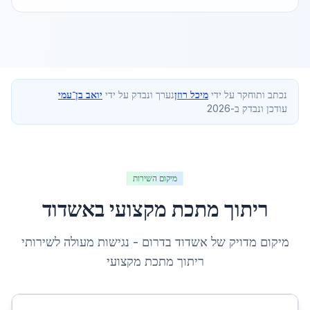
נכתב ותוחקר על ידי
מיכל רוזן
נערך ונבדק על ידי
יואב בן־עמי
עודכן ונבדק ב-2026
מיקום השירות
ריתוך מתכת מקצועי
ב
אשדוד
מיקום מדויק של
אשדוד
ב
דרום
- נגישות מעולה לשירותי
ריתוך מתכת מקצועי