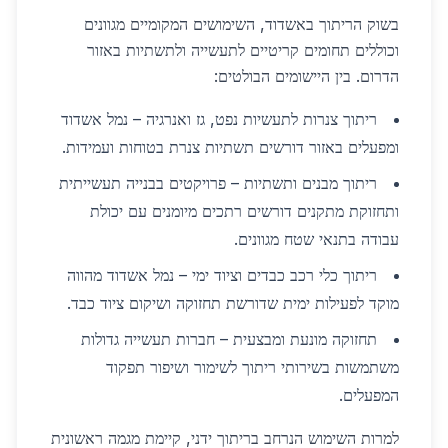
בשוק הריתוך באשדוד, השימושים המקומיים מגוונים
וכוללים תחומים קריטיים לתעשייה ולתשתיות באזור
הדרום. בין היישומים הבולטים:
ריתוך צנרות לתעשיות נפט, גז ואנרגיה – נמל אשדוד
ומפעלים באזור דורשים תשתיות צנרת בטוחות ועמידות.
ריתוך מבנים ותשתיות – פרויקטים בבנייה תעשייתית
ותחזוקת מתקנים דורשים רתכים מיומנים עם יכולת
עבודה בתנאי שטח מגוונים.
ריתוך כלי רכב כבדים וציוד ימי – נמל אשדוד מהווה
מוקד לפעילות ימית שדורשת תחזוקה ושיקום ציוד כבד.
תחזוקה מונעת ומבצעית – חברות תעשייה גדולות
משתמשות בשירותי ריתוך לשימור ושיפור תפקוד
המפעלים.
למרות השימוש הנרחב בריתוך ידני, קיימת מגמה ראשונית