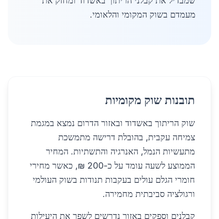
שמבדיל את קבלני הריתוך באשדוד ומחזק את
מעמדם בשוק המקומי והלאומי.
תובנות שוק מקומיות
שוק הריתוך באשדוד ובאזור הדרום נמצא במגמת
צמיחה עקבית, בהובלת דרישה מתמשכת
מתעשיות הנמל, האנרגיה והתשתיות. המחיר
הממוצע לשעה עומד על כ-200 ₪, כאשר מחירי
חומרי הגלם עולים בעקבות תנודות בשוק העולמי
ורגולציה סביבתית מחמירה.
קבלנים וספקים באזור נדרשים לשפר את היעילות