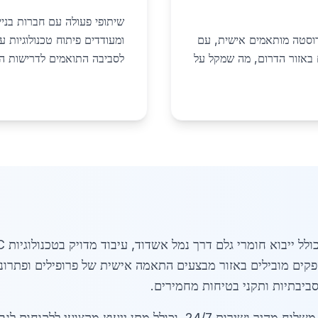
שיתופי פעולה עם חברות בנייה
ירוסטה מותאמים אישית, עם
ומעודדים פיתוח טכנולוגיות ע
באזור הדרום, מה שמקל על
לסביבה התואמים לדרישות הר
קים מובילים באזור מבצעים התאמה אישית של פרופילים ופתרונ
ביבתיות ותקני בטיחות מחמירים.
ההליך כולל תיאום לוגיסטי מתקדם להבטחת משלוח מהיר ושירות 24/7, וכ