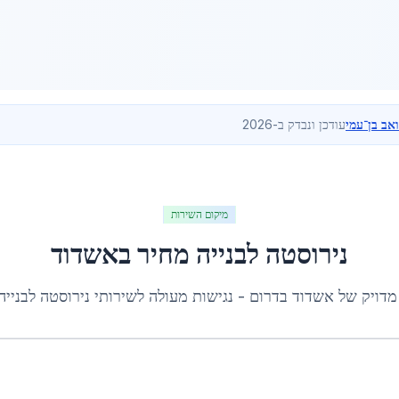
ואב בן־עמי
עודכן ונבדק ב-2026
מיקום השירות
נירוסטה לבנייה מחיר
ב
אשדוד
מדויק של
אשדוד
ב
דרום
- נגישות מעולה לשירותי
נירוסטה לבנייה