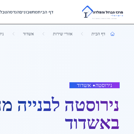
Skip to main content
דף הבית
מחשבונים
הנדסה
טבל
דף הבית
אזורי שירות
אשדוד
ניר
נירוסטה
•
אשדוד
נירוסטה לבנייה מח
ב
אשדוד