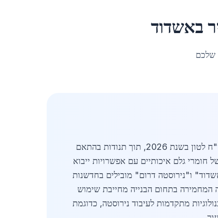
ר
ב
אשדוד
 שלכם
באשדוד, המרכז הלוגיסטי של אזור הדרום, מחיר נירוסטה לבנייה עומד בממוצע על כ-25,000 עד 30,000 ש"ח לטון בשנת 2026, תוך תנודות בהתאם
ל חומרי גלם איכותיים עם אפשרויות ייבוא
אשדוד" ו"נירוסטה דרום" מובילים בחדשנות
יה המחמירה בתחום הבנייה מחייבת שימוש
ולוגיות מתקדמות לעיבוד נירוסטה, כדוגמת