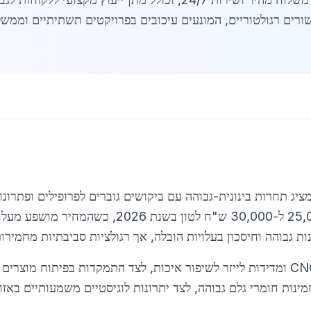
ורים רגולטוריים, המונעים עיכובים בפרויקטים תשתיתיים וממשל
מציג תחרות בינונית-גבוהה עם ביקושים גוברים לפרופילים ופתרו
ופרטיים. מחירי נירוסטה באזור נעים בין 25,000 ל-0
ת גבוהה וחיסכון בעלויות הובלה, אך רגולציות סביבתיות מחמירות
מגמות בשוק מדגישות שימוש בטכנולוגיות CNC ומדידות לייזר לשיפור איכות, לצד התמקדו
נות חומרי גלם גבוהה, לצד יתרונות לוגיסטיים משמעותיים באזו