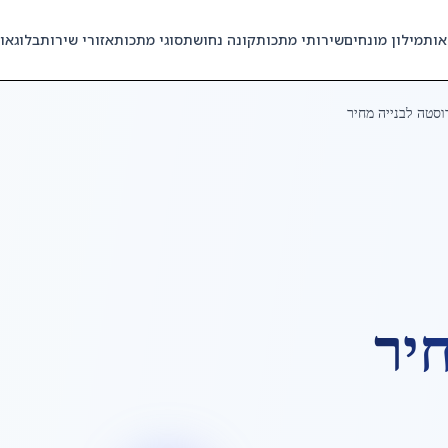
אות
מילון מונחים
שירותי מתכות
קונה נחושת
סוגי מתכות
אזורי שירות
בלוג
או
וסטה לבנייה מחיר
יר