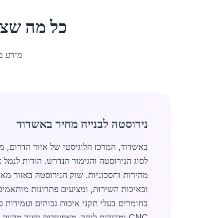
כל מה שצר
מידע מ
נירוסטה לבנייה מחיר באשדוד
לסוג הנירוסטה והגימור הנדרש. הודות לנמל 
מהירות וחסכוניות. שוק הנירוסטה באזור מא
ובאיכות השירות, ומציעים פתרונות מותאמים
בחומרים בעלי תקני איכות גבוהים ועמידות ס
CNC ומדידות לייזר, מאפשרות ייצור מדויק ועמידות משופרת, המתאימים לדרישות הגבוהות של פרויקטים באזור.