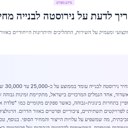
מידע מפורט
יך לדעת על
נירוסטה לבנייה מחי
קצועי ומעמיק על השירות, התהליכים והיתרונות הייחודיים באזור
אשדוד, אחד הנמלים המרכזיים בישראל, מתקיימת זמינות גבוהה ש
ופיין בתחרות בינונית-גבוהה, כאשר ספקים מקומיים כמו "פלדת 
 לפרויקטים תשתיתיים, ציבוריים ופרטיים באזור הדרום. הרגולצ
ביבתית, מה שמשפיע על עלויות הייצור והמחיר הסופי. בנוסף, טכנ