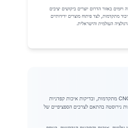
 ויזמים באזור הדרום יוצרים ביקושים יציבים
יבוד מתקדמות, לצד פיתוח מוצרים ידידותיים
גולציה העולמית והישראלית.
תהליך העבודה עם נירוסטה לבנייה באשדוד כולל ייבוא חומרי גלם דרך נמל אשדוד, עיבוד מדויק בטכנולוגיות CNC מתקדמות, ובדיקות איכות קפדניות
ות נירוסטה בהתאם לצרכים הספציפיים של
ולל מתן ייעוץ מקצועי ללקוחות לגבי עלויות, איכות והתקנות הנדרשות. בנוסף,