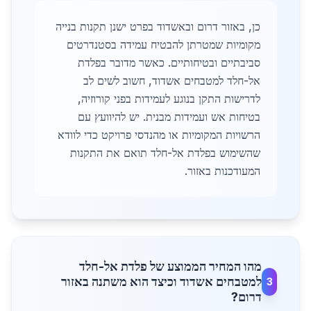
כן, באזור דרום ובאשדוד בפרט ישנן תקנות בנייה
מקומיות שמטרתן להבטיח עמידה בסטנדרטים
סביבתיים ובטיחותיים. כאשר מדובר בפלדת
אל-חלד למטבחים אשדוד, חשוב לשים לב
לדרישות התקן בנוגע לעמידות בפני קורוזיה,
בטיחות אש ועמידות מבנית. יש להיוועץ עם
הרשויות המקומיות או מהנדסי פרויקט כדי לוודא
שהשימוש בפלדת אל-חלד תואם את התקנות
המעודכנות באזור.
מהו המחיר הממוצע של פלדת אל-חלד
למטבחים אשדוד וכיצד הוא משתנה באזור
3
דרום?