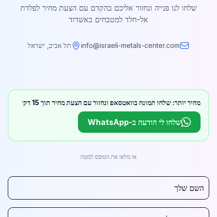
שלחו לנו פנייה ונחזור אליכם בהקדם עם הצעת מחיר לפלדת
אל-חלד למטבחים באשדוד
info@israeli-metals-center.com
תל אביב, ישראל
מהיר יותר: שלחו תמונה בוואטסאפ ונחזור עם הצעת מחיר תוך 15 דק׳
שלחו לי הודעה ב-WhatsApp
או מלאו את הטופס למטה