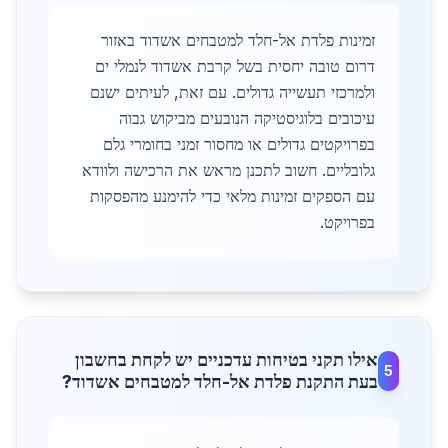
זמינות פלדת אל-חלד למטבחים אשדוד באזור
דרום טובה יחסית בשל קרבת אשדוד לנמלי ים
ולמרכזי תעשייה גדולים. עם זאת, לעיתים ישנם
עיכובים בלוגיסטיקה הנובעים מביקוש גבוה
בפרויקטים גדולים או מחסור זמני בחומרי גלם
גלובליים. חשוב לתכנן מראש את הרכישה ולוודא
עם הספקים זמינות מלאי כדי להימנע מהפסקות
בפרויקט.
אילו תקני בטיחות עדכניים יש לקחת בחשבון
5
בעת התקנת פלדת אל-חלד למטבחים אשדוד?