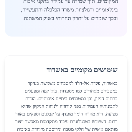
המקומיים, תוך שמירה על עמידה בתקני איכות
בינלאומיים ורגולציות משרד הכלכלה והתעשייה,
ובכך שומרים על יתרון תחרותי בשוק המשתנה.
שימושים מקומיים באשדוד
באשדוד, פלדת אל-חלד למטבחים משמשת בעיקר
במטבחים מסחריים כמו מסעדות, בתי קפה ומפעלים
בתחום המזון, וכן במטבחים ביתיים איכותיים. הודות
לתכונותיה העמידות בפני קורוזיה ולנוחות הניקיון שהיא
מציעה, היא מהווה חומר מועדף על קבלנים וספקים באזור
דרום. השימוש בטכנולוגיות עיבוד מתקדמות מאפשר ייצור
מותאם אישית של חלקי מטבח ונירוסטה מיוחדת באיכות