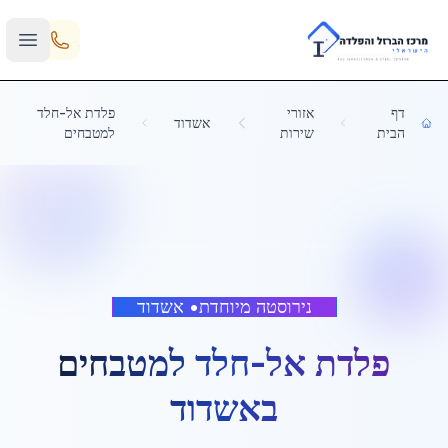
Skip to main content
דף
אזורי
פלדת אל-חלד
אשדוד
הבית
שירות
למטבחים
נירוסטה מיוחדת
•
אשדוד
פלדת אל-חלד למטבחים
ב
אשדוד