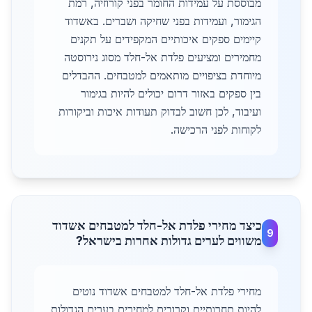
מבוססת על עמידות החומר בפני קורוזיה, רמת
הגימור, ועמידות בפני שחיקה ושברים. באשדוד
קיימים ספקים איכותיים המקפידים על תקנים
מחמירים ומציעים פלדת אל-חלד מסוג נירוסטה
מיוחדת בציפויים מותאמים למטבחים. ההבדלים
בין ספקים באזור דרום יכולים להיות בגימור
ועיבוד, לכן חשוב לבדוק תעודות איכות וביקורות
לקוחות לפני הרכישה.
כיצד מחירי פלדת אל-חלד למטבחים אשדוד
9
משווים לערים גדולות אחרות בישראל?
מחירי פלדת אל-חלד למטבחים אשדוד נוטים
להיות תחרותיים וקרובים למחירים בערים הגדולות