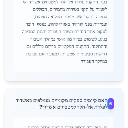
בעת התקנת פלדת אל-חלד למטבחים אשדוד יש
לשמור על תקני בטיחות מחמירים, הכוללים
עמידה בתקני אש, מניעת תחלואה מזיהום,
ועמידות בפני קורוזיה באזורי לחות. בנוסף, חובה
לעקוב אחר הנחיות משרד העבודה והגנת הסביבה
בנוגע לשימוש בציוד מגן אישי במהלך העיבוד
וההתקנה. התקנים המקומיים בדרום כוללים גם
דרישות סביבתיות שמטרתן למנוע זיהום סביבתי
במהלך העבודה.
האם קיימים ספקים מקומיים מומלצים באשדוד
6
לפלדת אל-חלד למטבחים אשדוד?
כן, באשדוד ובאזור דרום קיימים מספר ספקים