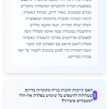
באמצעות חברות לוגיסטיקה המתמחות בחומרים
כבדים ומסוכנים. באזור דרום, במיוחד באשדוד,
קיימת תשתית תחבורה מתקדמת המאפשרת
הובלה יעילה ומהירה. תנאי ההגעה כוללים
התחשבות במגבלות שטח אחסון ומסלולי גישה
למפעלים ופרויקטים במרכזי התעשייה באשדוד.
מומלץ לתאם מראש עם הספקים לגבי מועדי
הגעת הסחורה כדי למנוע עיכובים ולשמור על רצף
עבודה בפרויקט.
האם קיימות תקנות בנייה מקומיות בדרום
שעלולות להשפיע על שימוש בפלדת אל-חלד
2
למטבחים אשדוד?