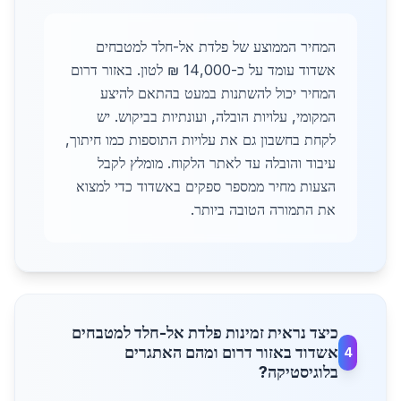
המחיר הממוצע של פלדת אל-חלד למטבחים
אשדוד עומד על כ-14,000 ₪ לטון. באזור דרום
המחיר יכול להשתנות במעט בהתאם להיצע
המקומי, עלויות הובלה, ועונתיות בביקוש. יש
לקחת בחשבון גם את עלויות התוספות כמו חיתוך,
עיבוד והובלה עד לאתר הלקוח. מומלץ לקבל
הצעות מחיר ממספר ספקים באשדוד כדי למצוא
את התמורה הטובה ביותר.
כיצד נראית זמינות פלדת אל-חלד למטבחים
אשדוד באזור דרום ומהם האתגרים
4
בלוגיסטיקה?