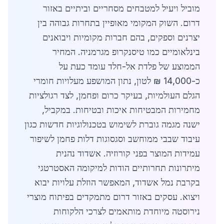
מוביל ויעיל למטבחים מסחריים וביתיים באזור
דרום. השוק המקומי מאופיין בתחרות גבוהה בין
יצרנים וספקים, בהם חברות מקומיות ויבואנים
בינלאומיים כמו טיסנקרופ מגרמניה. המחיר
הממוצע של פלדת אל-חלד עומד כעת על
כ-14,000 ₪ לטון, נתון המושפע מעלויות חומרי
הגלם העולמיות, בעיקר כרום ופחמן, לצד רגולציות
מחמירות המבטיחות איכות ובטיחות. במקביל,
ישנה מגמה גוברת לשימוש בטכנולוגיות חדשות כגון
עיבוד שבבי ממוחשב וסגסוגות דלות פחמן לשיפור
עמידות המוצר בפני קורוזיה. אשדוד נהנית
מיתרונות תחרותיים הודות למיקומה האסטרטגי
בקרבת נמל אשדוד, המאפשר הוזלת עלויות יבוא
ויצוא. עסקים באזור דרום מתמקדים בפיתוח מוצרי
נירוסטה מיוחדת מותאמים לצרכי הלקוחות