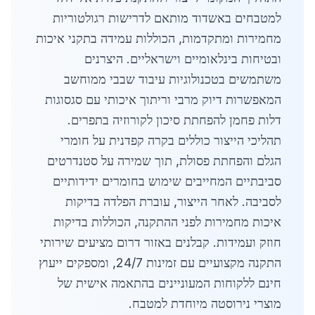
למטבחים באשדוד מותאם לדרישות רגולטוריות
מחמירות ומתקדמות, הכוללות עמידה בתקני איכות
ובטיחות בינלאומיים וישראליים. היצרנים
משתמשים בטכנולוגיות עיבוד שבבי ממוחשב
המאפשרות דיוק מרבי וריתוך איכותי עם סגסוגות
דלות פחמן להפחתת סיכון לקורוזיה בתפרים.
תהליכי הייצור כוללים בקרה קפדנית על חומרי
הגלם והפחתת פסולת, תוך שמירה על סטנדרטים
סביבתיים המחייבים שימוש בחומרים ידידותיים
לסביבה. לאחר הייצור, עוברת הפלדה בדיקות
איכות מחמירות לפני ההתקנה, הכוללות בדיקות
חוזק ועמידות. קבלנים באזור דרום מציעים שירותי
התקנה מקצועיים עם זמינות 24/7, ומספקים ייעוץ
חינם ללקוחות המעוניינים בהתאמה אישית של
מוצרי נירוסטה מיוחדת למטבח.