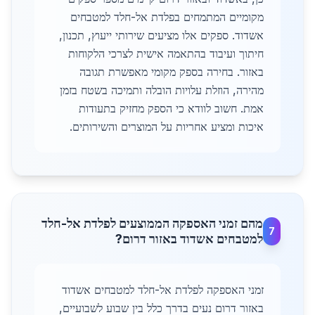
מקומיים המתמחים בפלדת אל-חלד למטבחים
אשדוד. ספקים אלו מציעים שירותי ייעוץ, תכנון,
חיתוך ועיבוד בהתאמה אישית לצרכי הלקוחות
באזור. בחירה בספק מקומי מאפשרת תגובה
מהירה, הוזלת עלויות הובלה ותמיכה בשטח בזמן
אמת. חשוב לוודא כי הספק מחזיק בתעודות
איכות ומציע אחריות על המוצרים והשירותים.
מהם זמני האספקה הממוצעים לפלדת אל-חלד
7
למטבחים אשדוד באזור דרום?
זמני האספקה לפלדת אל-חלד למטבחים אשדוד
באזור דרום נעים בדרך כלל בין שבוע לשבועיים,