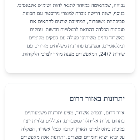
גבוהה, שמתאימה במיוחד לתנאי לחות ושימוש אינטנסיבי.
בנוסף, ישנה דרישה גוברת למוצרי נירוסטה עם תכונות
סביבתיות משופרות, המחייבת יצרנים להתאים את
סגסוגות הפלדה בהתאם לרגולציות חדשות. עסקים
באשדוד נהנים משיתופי פעולה עם ספקים מקומיים
ובינלאומיים, ומציעים פתרונות משלוחים מהירים עם
שירות 24/7, המאפשרים מענה מהיר לצרכי הלקוחות.
יתרונות באזור דרום
אזור דרום, ובפרט אשדוד, מציע יתרונות משמעותיים
בתחום פלדת אל-חלד למטבחים, הכוללים עלויות ייצור
נמוכות ביחס למרכז הארץ וקרבה לנמל אשדוד, המקלה
על יבוא ויצוא חומרים ומוצרים. יתרונות אלה מאפשרים