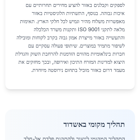
לספקים וקבלנים באזור להציע מחירים תחרותיים עם
איכות גבוהה. בנוסף, התשתיות הלוגיסטיות באזור
מאפשרות משלוח מהיר וגמיש לכל חלקי הארץ. תאימות
מלאה לתקני ISO 9001 ותקנות משרד הכלכלה
והתעשייה באזור מייצרת אמון גבוה בקרב לקוחות ומובילה
לשיפור מתמיד במוצרים. שיתופי פעולה עסקיים עם
חברות בינלאומיות מהווים הזדמנות להרחבת השוק והגדלת
היצוא למדינות המזרח התיכון ואירופה, ובכך מחזקים את
מעמד דרום כאזור מוביל בתחום נירוסטה מיוחדת.
תהליך מקומי באשדוד
התהליך המקומי לייצור ולהתקנת פלדת אל-חלד