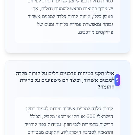
כמויות גדולות בפרקי זמן קצרים יחסית. לעיתים
יש צורך בתיאום מראש להזמנות גדולות, אך
באופן כללי, זמינות קורות פלדה למבנים אשדוד
גבוהה ומאפשרת עמידה בלוחות זמנים של
פרויקטים מורכבים.
אילו תקני בטיחות עדכניים חלים על קורות פלדה
למבנים אשדוד, וכיצד הם משפיעים על בחירת
5
החומר?
קורות פלדה למבנים אשדוד חייבות לעמוד בתקן
הישראלי 606 או תקן אירופאי מקביל, הכולל
דרישות מחמירות לגבי חוזק, עמידות בפני קורוזיה
והתאמה לסביבה הישראלית. התקנים מבטיחים