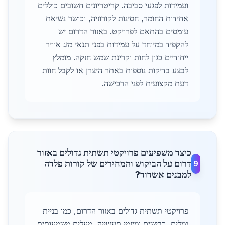
ועמידות לפגעי סביבה. קריטריונים חשובים כוללים
אחידות החומר, חסינות לקורוזיה, וכושר נשיאת
עומסים בהתאם לפרויקט. באזור הדרום יש
להקפיד במיוחד על עמידות בפני תנאי מזג אוויר
ייחודיים כגון לחות וקרינת שמש חזקה. מומלץ
לבצע בדיקות נוספות באתר היצרן או לקבל חוות
דעת מקצועית לפני הרכישה.
כיצד משפיעים פרויקטי תשתית גדולים באזור
דרום על הביקוש והמחירים של קורות פלדה
9
למבנים אשדוד?
פרויקטי תשתית גדולים באזור הדרום, כמו בניית
נמלים, כבישים ומיזמי תעשייה, מעלים משמעותית