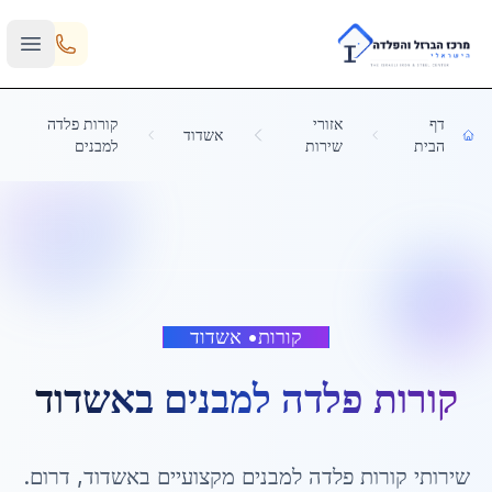
Skip to main content
דף
אזורי
קורות פלדה
אשדוד
הבית
שירות
למבנים
קורות
•
אשדוד
קורות פלדה למבנים
ב
אשדוד
שירותי
קורות פלדה למבנים
מקצועיים ב
אשדוד
,
דרום
.