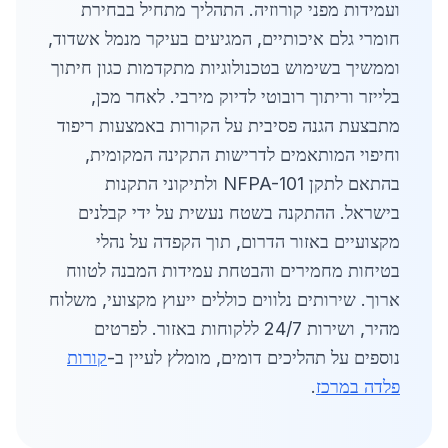
ועמידות מפני קורוזיה. התהליך מתחיל בבחירת
חומרי גלם איכותיים, המגיעים בעיקר מנמל אשדוד,
וממשיך בשימוש בטכנולוגיות מתקדמות כגון חיתוך
בלייזר וריתוך רובוטי לדיוק מירבי. לאחר מכן,
מתבצעת הגנה פסיבית על הקורות באמצעות ריפוד
וחיפוי המותאמים לדרישות התקינה המקומית,
בהתאם לתקן NFPA-101 ולתיקוני התקנות
בישראל. ההתקנה בשטח נעשית על ידי קבלנים
מקצועיים באזור הדרום, תוך הקפדה על נהלי
בטיחות מחמירים והבטחת עמידות המבנה לטווח
ארוך. שירותים נלווים כוללים ייעוץ מקצועי, משלוח
מהיר, ושירות 24/7 ללקוחות באזור. לפרטים
נוספים על תהליכים דומים, מומלץ לעיין ב-
קורות
פלדה במרכז
.