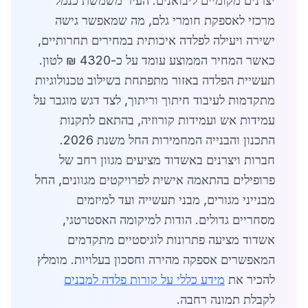
יצרנים מקומיים ליבואנים. העיר משמשת כנמל
מרכזי לאספקת חומרי גלם, מה שמאפשר גישה
ישירה ויעילה לפלדה איכותית במחירים תחרותיים,
כאשר המחיר הממוצע עומד על כ-4320 ₪ לטון.
תעשיית הפלדה באזור מתפתחת בשילוב טכנולוגיות
מתקדמות לעיבוד חיתוך וריתוך, לצד דגש מוגבר על
עמידות אש ועמידות קורוזיה, בהתאם לתקנות
התכנון והבנייה המחמירות החל משנת 2026.
חברות ויצרנים באשדוד מציעים מגוון רחב של
פרופילים בהתאמה אישית לפרויקטים מגוונים, החל
מבנייני מגורים, מבני תעשייה ועד למיזמים
מסחריים גדולים. הודות למיקומה האסטרטגי,
אשדוד מציעה פתרונות לוגיסטיים מתקדמים
המאפשרים אספקה מהירה וחסכון בעלויות. מומלץ
להכיר את
מידע כללי על קורות פלדה למבנים
לקבלת תמונה רחבה.