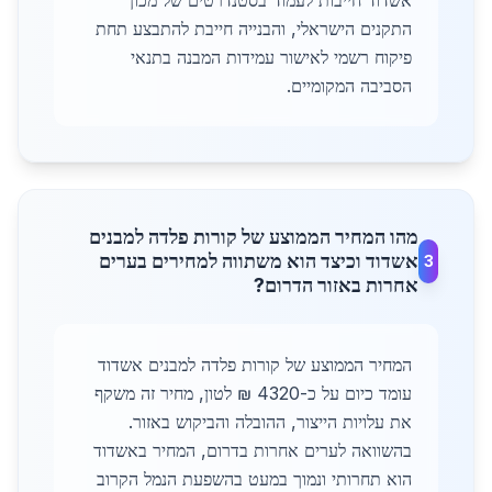
אשדוד חייבות לעמוד בסטנדרטים של מכון
התקנים הישראלי, והבנייה חייבת להתבצע תחת
פיקוח רשמי לאישור עמידות המבנה בתנאי
הסביבה המקומיים.
מהו המחיר הממוצע של קורות פלדה למבנים
אשדוד וכיצד הוא משתווה למחירים בערים
3
אחרות באזור הדרום?
המחיר הממוצע של קורות פלדה למבנים אשדוד
עומד כיום על כ-4320 ₪ לטון, מחיר זה משקף
את עלויות הייצור, ההובלה והביקוש באזור.
בהשוואה לערים אחרות בדרום, המחיר באשדוד
הוא תחרותי ונמוך במעט בהשפעת הנמל הקרוב