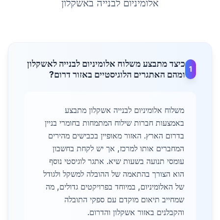
אלומיניום לבנייה
ב
אשקלון
כיצד מתבצע משלוח אלומיניום לבנייה לאשקלון
1
ומהם האתגרים הלוגיסטיים באזור דרום?
משלוח אלומיניום לבנייה אשקלון מתבצע
באמצעות חברות שילוח המתמחות בחומרי בניין
בדרום הארץ. האזור מאופיין בכבישים מהירים
המחברים אותו למרכז, אך יש לקחת בחשבון
עומסי תנועה בשעות שיא. אתגר לוגיסטי נוסף
הוא הצורך בהתאמה של ההובלה למשקל ולגודל
של האלומיניום, במיוחד בפרויקטים גדולים, מה
שמחייב תיאום מוקדם עם ספקי התובלה
והקבלנים באזור אשקלון והדרום.