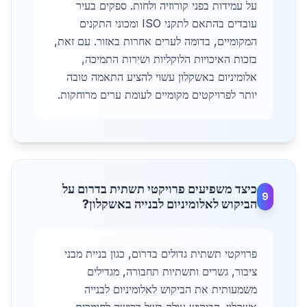
על עמידות בפני קורוזיה ולחות. ספקים בעיר
עובדים בהתאם לתקני ISO ומכוני התקנים
המקומיים, בדומה לערים אחרות באזור. עם זאת,
בזכות האיכויות הלוקליות ושירות התמיכה,
אלומיניום באשקלון עשוי להציע התאמה טובה
יותר לפרויקטים מקומיים לעומת ערים מרוחקות.
כיצד משפיעים פרויקטי תשתית בדרום על
9
הביקוש לאלומיניום לבנייה באשקלון?
פרויקטי תשתית גדולים בדרום, כגון בניית מבני
ציבור, גשרים ותשתיות תחבורה, מגדילים
משמעותית את הביקוש לאלומיניום לבנייה