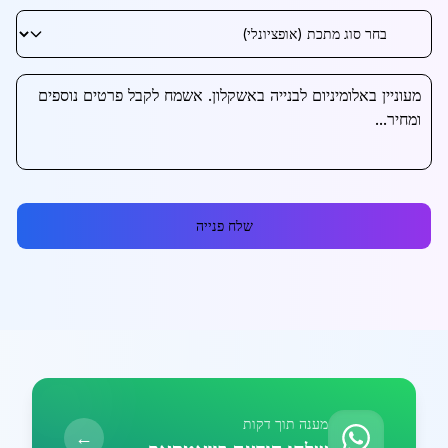
שלח פנייה
מענה תוך דקות
←