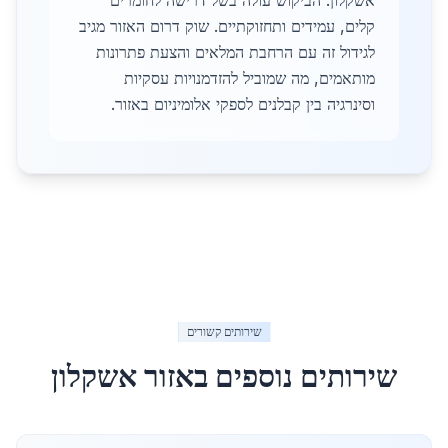
אשקלון. הביקוש עולה בשל דרישה לחומרים
קלים, עמידים ותחזוקתיים. שוק דרום האזור מגיב
לגידול זה עם הרחבת המלאים והצעת פתרונות
מותאמים, מה שמוביל להזדמנויות עסקיות
וסינרגיה בין קבלנים לספקי אלומיניום באזור.
שירותים קשורים
שירותים נוספים באזור
אשקלון