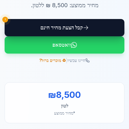
מחיר ממוצע:
8,500
₪ ל
לטון
.
!
קבל הצעת מחיר חינם
וואטסאפ
|
חייגו עכשיו
♻️ מוכרים ברזל?
₪
8,500
לטון
*מחיר ממוצע