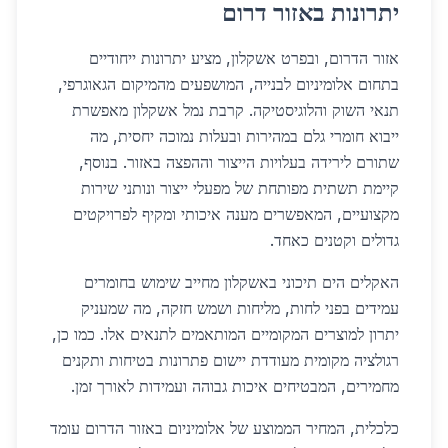
יתרונות באזור דרום
אזור הדרום, ובפרט אשקלון, מציע יתרונות ייחודיים
בתחום אלומיניום לבנייה, המושפעים מהמיקום הגאוגרפי,
תנאי השוק והלוגיסטיקה. קרבת נמל אשקלון מאפשרת
ייבוא חומרי גלם במהירות ובעלות נמוכה יחסית, מה
שתורם לירידה בעלויות הייצור וההפצה באזור. בנוסף,
קיימת תשתית מפותחת של מפעלי ייצור ונותני שירות
מקצועיים, המאפשרים מענה איכותי ומקיף לפרויקטים
גדולים וקטנים כאחד.
האקלים הים תיכוני באשקלון מחייב שימוש בחומרים
עמידים בפני לחות, מליחות ושמש חזקה, מה שמעניק
יתרון למוצרים המקומיים המותאמים לתנאים אלו. כמו כן,
רגולציה מקומית מעודדת יישום פתרונות בטיחות ותקנים
מחמירים, המבטיחים איכות גבוהה ועמידות לאורך זמן.
כלכלית, המחיר הממוצע של אלומיניום באזור הדרום עומד