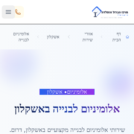
Skip to main content
דף
אזורי
אלומיניום
אשקלון
הבית
שירות
לבנייה
אלומיניום
•
אשקלון
אלומיניום לבנייה
ב
אשקלון
שירותי
אלומיניום לבנייה
מקצועיים ב
אשקלון
,
דרום
.