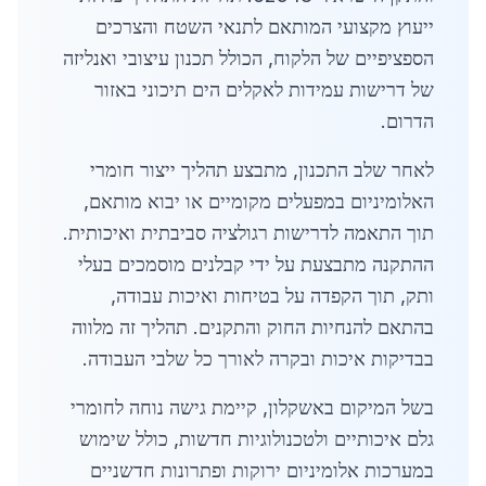
ייעוץ מקצועי המותאם לתנאי השטח והצרכים
הספציפיים של הלקוח, הכולל תכנון עיצובי ואנליזה
של דרישות עמידות לאקלים הים תיכוני באזור
הדרום.
לאחר שלב התכנון, מתבצע תהליך ייצור חומרי
האלומיניום במפעלים מקומיים או יבוא מותאם,
תוך התאמה לדרישות רגולציה סביבתית ואיכותית.
ההתקנה מתבצעת על ידי קבלנים מוסמכים בעלי
ותק, תוך הקפדה על בטיחות ואיכות עבודה,
בהתאם להנחיות החוק והתקנים. תהליך זה מלווה
בבדיקות איכות ובקרה לאורך כל שלבי העבודה.
בשל המיקום באשקלון, קיימת גישה נוחה לחומרי
גלם איכותיים ולטכנולוגיות חדשות, כולל שימוש
במערכות אלומיניום ירוקות ופתרונות חדשניים