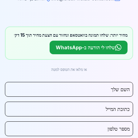
מהיר יותר: שלחו תמונה בוואטסאפ ונחזור עם הצעת מחיר תוך 15 דק׳
שלחו לי הודעה ב-WhatsApp
או מלאו את הטופס למטה