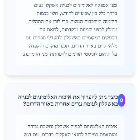
זמני אספקה לאלומיניום לבנייה אשקלון נעים
בדרך כלל בין שבועיים לחודש, תלוי בכמות
ההזמנה ומורכבות המוצר. כדי לזרז את התהליך,
מומלץ לבצע הזמנות מוקדמות, לתאם עם
הספקים המקומיים באשקלון ולהעדיף ספקים עם
מלאי קיים באזור הדרום. תכנון מוקדם והקפדה
על תיאום לוגיסטי תורמים להפחתת זמני ההמתנה.
כיצד ניתן להעריך את איכות האלומיניום לבנייה
8
באשקלון לעומת ערים אחרות באזור הדרום?
איכות האלומיניום לבנייה אשקלון נחשבת גבוהה
ומותאמת במיוחד לתנאי האקלים בדרום, עם דגש