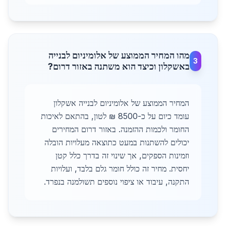
מהו המחיר הממוצע של אלומיניום לבנייה
3
באשקלון וכיצד הוא משתנה באזור דרום?
המחיר הממוצע של אלומיניום לבנייה אשקלון
עומד כיום על כ-8500 ₪ לטון, בהתאם לאיכות
החומר ולכמות ההזמנה. באזור דרום המחירים
יכולים להשתנות במעט כתוצאה מעלויות הובלה
וזמינות הספקים, אך שינוי זה בדרך כלל קטן
יחסית. מחיר זה כולל חומר גלם בלבד, ועלויות
התקנה, עיבוד או ציפוי נוספים תשולמנה בנפרד.