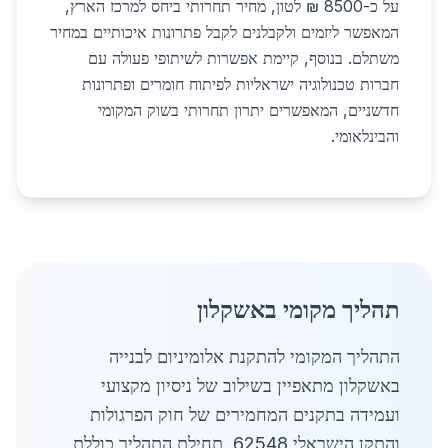
על כ-8500 ₪ לטון, מחיר תחרותי ביחס למרכז הארץ,
המאפשר ליזמים ולקבלנים לקבל פתרונות איכותיים במחיר
משתלם. בנוסף, קיימת אפשרות לשיתופי פעולה עם
חברות טכנולוגיה ישראליות לפיתוח חומרים ופתרונות
חדשניים, המאפשרים יתרון תחרותי בשוק המקומי
והבינלאומי.
תהליך מקומי באשקלון
התהליך המקומי להתקנת אלומיניום לבנייה
באשקלון מתאפיין בשילוב של ניסיון מקצועי
ועמידה בתקנים המחמירים של חוק הפרגולות
והתקן הישראלי 62548. תחילת התהליך כוללת