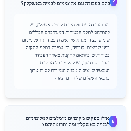
5
בהם בעבודה עם אלומיניום לבנייה באשקלון?
בעת עבודה עם אלומיניום לבנייה אשקלון, יש
להתייחס לתקני הבטיחות המעודכנים הכוללים
שימוש בציוד מגן אישי, אימות עמידות האלומיניום
בפני שריטות וקורוזיה, וכן עמידה בתקני התקנה
בטיחותיים בהתאם לתקנות משרד העבודה
והרווחה. בנוסף, יש להקפיד על התקנים
המבטיחים יציבות מבנית ועמידות לטווח ארוך
בתנאי האקלים של דרום הארץ.
אילו ספקים מקומיים מומלצים לאלומיניום
6
לבנייה באשקלון ומה יתרונותיהם?