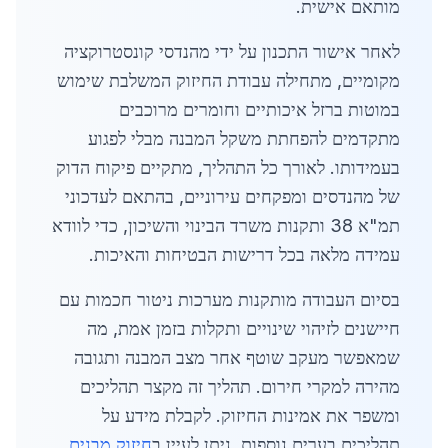
מותאם אישית.
לאחר אישור התכנון על ידי מהנדסי קונסטרוקציה
מקומיים, מתחילה עבודת החיזוק המשלבת שימוש
במוטות ברזל איכותיים וחומרים מרוכבים
מתקדמים להפחתת משקל המבנה מבלי לפגוע
בעמידותו. לאורך כל התהליך, מתקיים פיקוח הדוק
של מהנדסים ומפקחים עירוניים, בהתאם לעדכוני
תמ"א 38 ותקנות משרד הבינוי והשיכון, כדי לוודא
עמידה מלאה בכל דרישות הבטיחות והאיכות.
בסיום העבודה מותקנות מערכות ניטור חכמות עם
חיישנים לזיהוי שינויים ותקלות בזמן אמת, מה
שמאפשר מעקב שוטף אחר מצב המבנה ותגובה
מהירה למקרי חירום. תהליך זה מקצר תהליכים
ומשפר את אמינות החיזוק. לקבלת מידע על
תהליכים בערים נוספות, ניתן לעיין ב
חיזוק מבנים