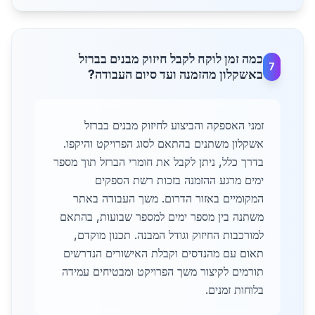
כמה זמן לוקח לקבל חיזוק מבנים בברזל
7
באשקלון מהזמנה ועד סיום העבודה?
זמני האספקה והביצוע לחיזוק מבנים בברזל
אשקלון משתנים בהתאם לסוג הפרויקט והיקפו.
בדרך כלל, ניתן לקבל את חומרי הברזל תוך מספר
ימים מרגע ההזמנה בזכות רשת הספקים
המקומיים באזור הדרום. משך העבודה באתר
משתנה בין מספר ימים למספר שבועות, בהתאם
למורכבות החיזוק וגודל המבנה. תכנון מוקדם,
תאום עם מהנדסים וקבלת האישורים הנדרשים
תורמים לקיצור משך הפרויקט ומבטיחים עמידה
בלוחות זמנים.