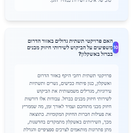
טוב של איכות ושירות במחיר הוגן.
האם פרויקטי תשתית גדולים באזור הדרום
משפיעים על הביקוש לשירותי חיזוק מבנים
10
בברזל באשקלון?
פרויקטי תשתית רחבי היקף באזור הדרום
ואשקלון, כגון פיתוח כבישים, גשרים ותשתיות
עירוניות, מגדילים משמעותית את הביקוש
לשירותי חיזוק מבנים בברזל. עבודות אלו דורשות
חיזוק מבני מתוחכם ועמיד לאורך זמן, מה שממריץ
את פעילות חברות החיזוק המקומיות. כתוצאה
מכך, השירותים באשקלון מתמקדים בחדשנות,
מתן פתרונות מותאמים לצרכים ספציפיים והגדלת