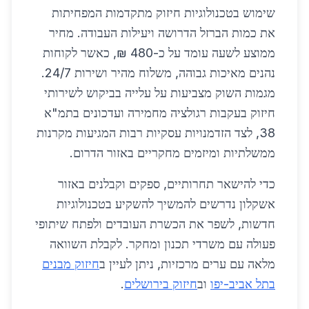
שימוש בטכנולוגיות חיזוק מתקדמות המפחיתות
את כמות הברזל הדרושה ויעילות העבודה. מחיר
ממוצע לשעה עומד על כ-480 ₪, כאשר לקוחות
נהנים מאיכות גבוהה, משלוח מהיר ושירות 24/7.
מגמות השוק מצביעות על עלייה בביקוש לשירותי
חיזוק בעקבות רגולציה מחמירה ועדכונים בתמ"א
38, לצד הזדמנויות עסקיות רבות המגיעות מקרנות
ממשלתיות ומיזמים מחקריים באזור הדרום.
כדי להישאר תחרותיים, ספקים וקבלנים באזור
אשקלון נדרשים להמשיך להשקיע בטכנולוגיות
חדשות, לשפר את הכשרת העובדים ולפתח שיתופי
פעולה עם משרדי תכנון ומחקר. לקבלת השוואה
מלאה עם ערים מרכזיות, ניתן לעיין ב
חיזוק מבנים
בתל אביב-יפו
וב
חיזוק בירושלים
.