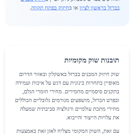
בברזל בראשון לציון
או ב
חיזוק בפתח תקווה
.
תובנות שוק מקומיות
שוק חיזוק המבנים בברזל באשקלון ובאזור הדרום
מאופיין בתחרות בינונית עם דגש על איכות ועמידה
בתקנים סיסמיים מחמירים. מחירי חומרי הגלם,
ובפרט הברזל, מושפעים מגורמים גלובליים הכוללים
מחירי מתכת עולמיים ורגולציה סביבתית שמעלה
את עלויות הייצור והייבוא.
עם זאת, השוק המקומי מצליח לאזן זאת באמצעות