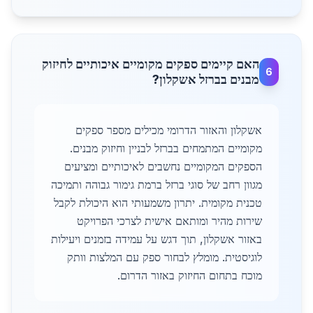
האם קיימים ספקים מקומיים איכותיים לחיזוק
6
מבנים בברזל אשקלון?
אשקלון והאזור הדרומי מכילים מספר ספקים
מקומיים המתמחים בברזל לבניין וחיזוק מבנים.
הספקים המקומיים נחשבים לאיכותיים ומציעים
מגוון רחב של סוגי ברזל ברמת גימור גבוהה ותמיכה
טכנית מקומית. יתרון משמעותי הוא היכולת לקבל
שירות מהיר ומותאם אישית לצרכי הפרויקט
באזור אשקלון, תוך דגש על עמידה בזמנים ויעילות
לוגיסטית. מומלץ לבחור ספק עם המלצות וותק
מוכח בתחום החיזוק באזור הדרום.