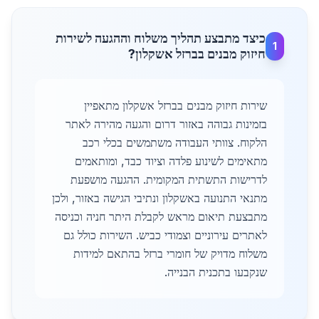
כיצד מתבצע תהליך משלוח וההגעה לשירות
1
חיזוק מבנים בברזל אשקלון?
שירות חיזוק מבנים בברזל אשקלון מתאפיין
בזמינות גבוהה באזור דרום והגעה מהירה לאתר
הלקוח. צוותי העבודה משתמשים בכלי רכב
מתאימים לשינוע פלדה וציוד כבד, ומותאמים
לדרישות התשתית המקומית. ההגעה מושפעת
מתנאי התנועה באשקלון ונתיבי הגישה באזור, ולכן
מתבצעת תיאום מראש לקבלת היתר חניה וכניסה
לאתרים עירוניים וצמודי כביש. השירות כולל גם
משלוח מדויק של חומרי ברזל בהתאם למידות
שנקבעו בתכנית הבנייה.