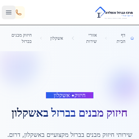
Skip to main content
דף
אזורי
חיזוק מבנים
אשקלון
הבית
שירות
בברזל
חיזוק
•
אשקלון
חיזוק מבנים בברזל
ב
אשקלון
שירותי
חיזוק מבנים בברזל
מקצועיים ב
אשקלון
,
דרום
.