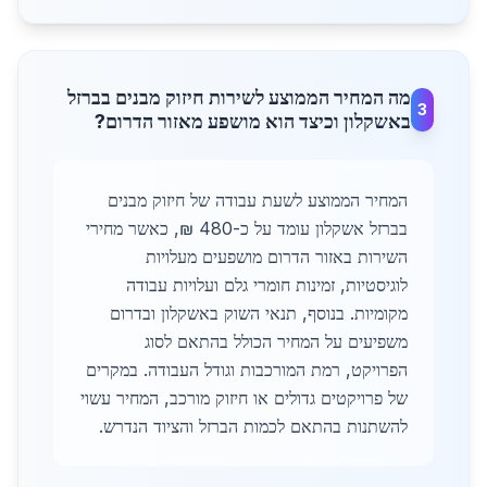
מה המחיר הממוצע לשירות חיזוק מבנים בברזל
3
באשקלון וכיצד הוא מושפע מאזור הדרום?
המחיר הממוצע לשעת עבודה של חיזוק מבנים
בברזל אשקלון עומד על כ-480 ₪, כאשר מחירי
השירות באזור הדרום מושפעים מעלויות
לוגיסטיות, זמינות חומרי גלם ועלויות עבודה
מקומיות. בנוסף, תנאי השוק באשקלון ובדרום
משפיעים על המחיר הכולל בהתאם לסוג
הפרויקט, רמת המורכבות וגודל העבודה. במקרים
של פרויקטים גדולים או חיזוק מורכב, המחיר עשוי
להשתנות בהתאם לכמות הברזל והציוד הנדרש.