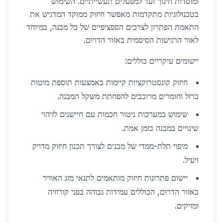
ומוסדות חינוך ועד למפעלים תעשייתיים. השימוש
בטכנולוגיות מתקדמות מאפשר חיזוק ממוקד המדגיש את
התאמת הפתרון לצרכים הספציפיים של כל מבנה, במיוחד
לאור הרגישות הסיסמית באזור הדרום.
יישומים עיקריים כוללים:
חיזוק קונסטרוקציות קיימות באמצעות תוספת מוטות
ברזל וחומרים מרוכבים להפחתת משקל המבנה.
שימוש במערכות ניטור חכמות עם חיישנים לזיהוי
שינויים במבנה בזמן אמת.
מיפוי תלת-ממדי של מבנים לצורך תכנון חיזוק מדויק
ויעיל.
יישום פתרונות חיזוק מותאמים לתנאי מזג האוויר
באזור הדרום, הכוללים עמידות גבוהה בפני קורוזיה
ומזיקים.