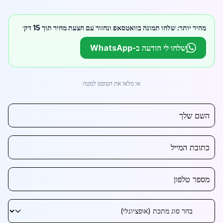
מהיר יותר: שלחו תמונה בוואטסאפ ונחזור עם הצעת מחיר תוך 15 דק׳
שלחו לי הודעה ב-WhatsApp
או מלאו את הטופס למטה