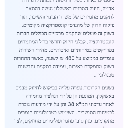
סיסמיים באזור. בשל הרגישות הגבוהה לרעידות
אדמה, חיזוק המבנים באשקלון נעשה בהתאם
לתקנים מחמירים של משרד הבינוי והשיכון, תוך
פיקוח הדוק של מהנדסי קונסטרוקציה מקומיים.
בשוק זה פועלים שחקנים מרכזיים הכוללים חברות
קונסטרוקציה, קבלני חיזוק וחרשי ברזל המתמחים
בפרויקטים בטיחותיים ואיכותיים. מחירי השירות
עומדים בממוצע על 480 ₪ לשעה, כאשר התחרות
בשוק מתמקדת באיכות, עמידה בתקנים וחדשנות
טכנולוגית.
בשנים הקרובות צפויה עלייה בביקוש לחיזוק מבנים
באשקלון, המונעת הן על ידי רגולציה מחמירה
לאחר עדכוני תמ"א 38 והן על ידי מודעות גוברת
לבטיחות התושבים. השימוש בטכנולוגיות חומרים
מתקדמים, כגון סיבי פחמן ופולימרים מחוזקים, לצד