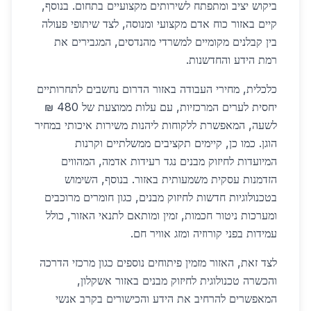
ביקוש יציב ומתפתח לשירותים מקצועיים בתחום. בנוסף,
קיים באזור כוח אדם מקצועי ומנוסה, לצד שיתופי פעולה
בין קבלנים מקומיים למשרדי מהנדסים, המגבירים את
רמת הידע והחדשנות.
כלכלית, מחירי העבודה באזור הדרום נחשבים לתחרותיים
יחסית לערים המרכזיות, עם עלות ממוצעת של 480 ₪
לשעה, המאפשרת ללקוחות ליהנות משירות איכותי במחיר
הוגן. כמו כן, קיימים תקציבים ממשלתיים וקרנות
המיועדות לחיזוק מבנים נגד רעידות אדמה, המהווים
הזדמנות עסקית משמעותית באזור. בנוסף, השימוש
בטכנולוגיות חדשות לחיזוק מבנים, כגון חומרים מרוכבים
ומערכות ניטור חכמות, זמין ומותאם לתנאי האזור, כולל
עמידות בפני קורוזיה ומזג אוויר חם.
לצד זאת, האזור מזמין פיתוחים נוספים כגון מרכזי הדרכה
והכשרה טכנולוגית לחיזוק מבנים באזור אשקלון,
המאפשרים להרחיב את הידע והכישורים בקרב אנשי