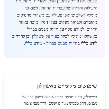
טכנולוגיות סריקה ותכנון תלת-ממדיות, מחזק את
היעילות והדיוק של עבודות החיזוק. לשם כך,
מומלץ לשלב שיתופי פעולה עם משרדי מהנדסים
מקומיים ולבחור ספקים בעלי ניסיון מוכח באזור
הדרום. למידע נוסף על חיזוק מבנים בברזל
באשקלון מומלץ לבקר ב
עוד על אשקלון
וכן להרחיב
לידע כללי ב
חיזוק מבנים בברזל - מידע כללי
.
שימושים מקומיים באשקלון
באשקלון, חיזוק מבנים בברזל מיושם במגוון רחב של
מבנים, החל מבנייני מגורים ישנים, דרך מבני ציבור