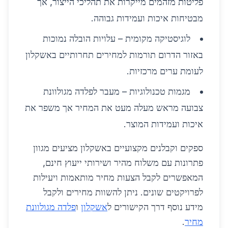
פליטות מזהמים מייקרות את תהליכי הייצור, אך
מבטיחות איכות ועמידות גבוהה.
לוגיסטיקה מקומית – עלויות הובלה נמוכות
באזור הדרום תורמות למחירים תחרותיים באשקלון
לעומת ערים מרכזיות.
מגמות טכנולוגיות – מעבר לפלדה מגולוונת
צבועה מראש מעלה מעט את המחיר אך משפר את
איכות ועמידות המוצר.
ספקים וקבלנים מקצועיים באשקלון מציעים מגוון
פתרונות עם משלוח מהיר ושירותי ייעוץ חינם,
המאפשרים לקבל הצעות מחיר מותאמות ויעילות
לפרויקטים שונים. ניתן להשוות מחירים ולקבל
מידע נוסף דרך הקישורים ל
אשקלון
ו
פלדה מגולוונת
מחיר
.