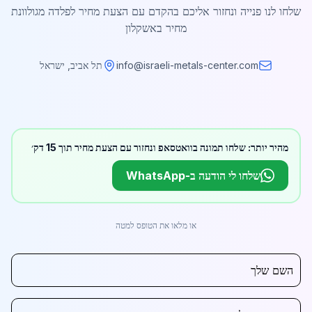
שלחו לנו פנייה ונחזור אליכם בהקדם עם הצעת מחיר לפלדה מגולוונת
מחיר באשקלון
info@israeli-metals-center.com
תל אביב, ישראל
מהיר יותר: שלחו תמונה בוואטסאפ ונחזור עם הצעת מחיר תוך 15 דק׳
שלחו לי הודעה ב-WhatsApp
או מלאו את הטופס למטה