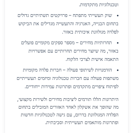
וטכנולוגיות מתקדמות.
שוק תעשייתי מתפתח – פרויקטים תשתיתיים גדולים
בתחום הבנייה, האנרגיה והתעשייה מגדילים את הביקוש
לפלדה מגולוונת איכותית באזור.
תחרותיות מחירים – מספר ספקים מקומיים פועלים
באזור, מה שיוצר מחירים תחרותיים עם אפשרויות
התאמה אישית לצרכי הלקוח.
הזדמנויות לשיתופי פעולה – חברות פלדה מקומיות
משתפות פעולה עם חברות טכנולוגיה ומיזמים תעשייתיים
לפיתוח ציפויים מתקדמים ופתרונות עמידות ייחודיים.
היתרונות הללו תורמים ליציבות מחירים ולשירות מקצועי,
מה שהופך את אשקלון לאחד האזורים המובילים בתחום
הפלדה המגולוונת בדרום, עם גישה לטכנולוגיות חדשות
ופתרונות מותאמים תעשייתית וסביבתית.