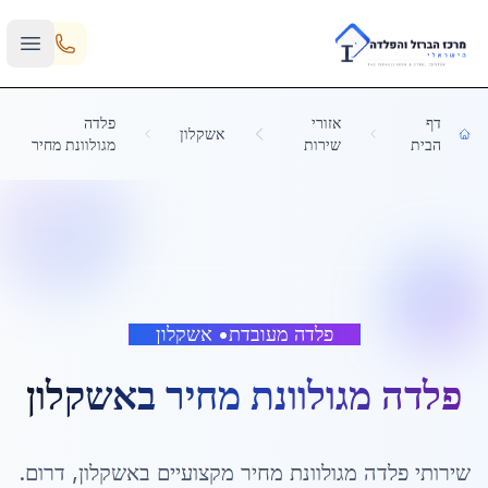
Skip to main content
דף
אזורי
פלדה
אשקלון
הבית
שירות
מגולוונת מחיר
פלדה מעובדת
•
אשקלון
פלדה מגולוונת מחיר
ב
אשקלון
שירותי
פלדה מגולוונת מחיר
מקצועיים ב
אשקלון
,
דרום
.