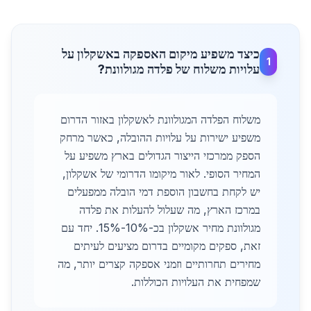
כיצד משפיע מיקום האספקה באשקלון על
1
עלויות משלוח של פלדה מגולוונת?
משלוח הפלדה המגולוונת לאשקלון באזור הדרום
משפיע ישירות על עלויות ההובלה, כאשר מרחק
הספק ממרכזי הייצור הגדולים בארץ משפיע על
המחיר הסופי. לאור מיקומו הדרומי של אשקלון,
יש לקחת בחשבון הוספת דמי הובלה ממפעלים
במרכז הארץ, מה שעלול להעלות את פלדה
מגולוונת מחיר אשקלון בכ-10%-15%. יחד עם
זאת, ספקים מקומיים בדרום מציעים לעיתים
מחירים תחרותיים וזמני אספקה קצרים יותר, מה
שמפחית את העלויות הכוללות.