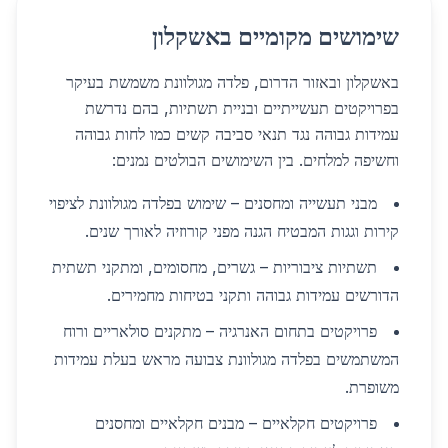
שימושים מקומיים באשקלון
באשקלון ובאזור הדרום, פלדה מגולוונת משמשת בעיקר
בפרויקטים תעשייתיים ובניית תשתיות, בהם נדרשת
עמידות גבוהה נגד תנאי סביבה קשים כמו לחות גבוהה
וחשיפה למלחים. בין השימושים הבולטים נמנים:
מבני תעשייה ומחסנים – שימוש בפלדה מגולוונת לציפוי
קירות וגגות המבטיח הגנה מפני קורוזיה לאורך שנים.
תשתיות ציבוריות – גשרים, מחסומים, ומתקני תשתית
הדורשים עמידות גבוהה ותקני בטיחות מחמירים.
פרויקטים בתחום האנרגיה – מתקנים סולאריים ורוח
המשתמשים בפלדה מגולוונת צבועה מראש בעלת עמידות
משופרת.
פרויקטים חקלאיים – מבנים חקלאיים ומחסנים