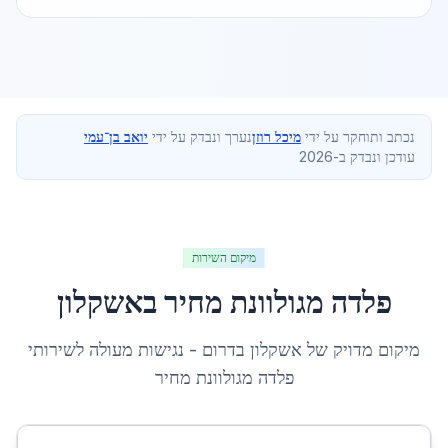
נכתב ותוחקר על ידי
מיכל רוזן
נערך ונבדק על ידי
יואב בן־עמי
עודכן ונבדק ב-2026
מיקום השירות
פלדה מגולוונת מחיר
ב
אשקלון
מיקום מדויק של
אשקלון
ב
דרום
- נגישות מעולה לשירותי
פלדה מגולוונת מחיר