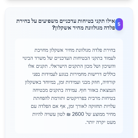
אילו תקני בטיחות עדכניים משפיעים על בחירת
5
פלדה מגולוונת מחיר אשקלון?
בחירת פלדה מגולוונת מחיר אשקלון מחויבת
לעמוד בתקני הבטיחות העדכניים של משרד הבינוי
והשיכון ושל מכון התקנים הישראלי. תקנים אלו
כוללים דרישות מחמירות בנוגע לעמידות בפני
קורוזיה, חוזק מבני ועמידות זמן, במיוחד באשקלון
הנמצאת באזור חוף. עמידה בתקנים מבטיחה
בטיחות מרבית בפרויקטים ותורמת להפחתת
עלויות תחזוקה לאורך זמן, אף אם הפלדה עם
מחיר ממוצע של 2600 ₪ לטון עשויה להיות
מעט יקרה יותר.