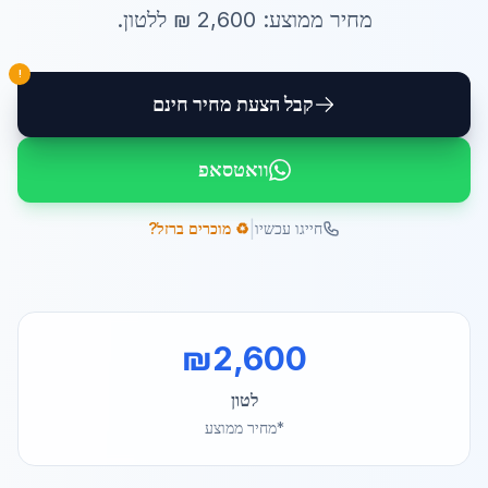
מחיר ממוצע:
2,600
₪ ל
לטון
.
!
קבל הצעת מחיר חינם
וואטסאפ
|
חייגו עכשיו
♻️ מוכרים ברזל?
₪
2,600
לטון
*מחיר ממוצע