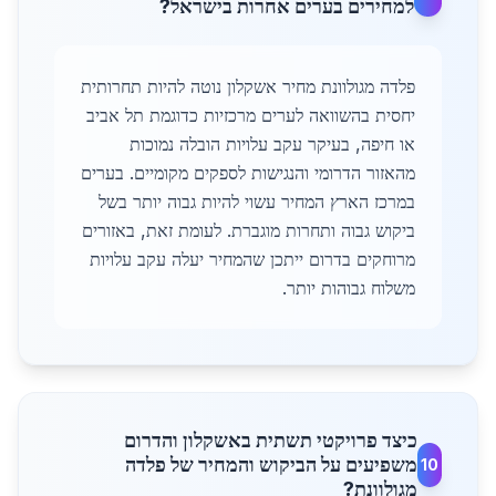
למחירים בערים אחרות בישראל?
פלדה מגולוונת מחיר אשקלון נוטה להיות תחרותית
יחסית בהשוואה לערים מרכזיות כדוגמת תל אביב
או חיפה, בעיקר עקב עלויות הובלה נמוכות
מהאזור הדרומי והנגישות לספקים מקומיים. בערים
במרכז הארץ המחיר עשוי להיות גבוה יותר בשל
ביקוש גבוה ותחרות מוגברת. לעומת זאת, באזורים
מרוחקים בדרום ייתכן שהמחיר יעלה עקב עלויות
משלוח גבוהות יותר.
כיצד פרויקטי תשתית באשקלון והדרום
משפיעים על הביקוש והמחיר של פלדה
10
מגולוונת?