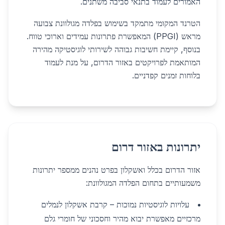
האמורים לעמוד בתנאי סביבה משתנים.
הטרנד המקומי מתמקד בשימוש בפלדה מגולוונת צבועה
מראש (PPGI) המאפשרת פתרונות עמידים וארוכי טווח.
בנוסף, קיימת חשיבות גבוהה לשירותי לוגיסטיקה מהירה
המותאמת לפרויקטים באזור הדרום, על מנת לעמוד
בלוחות זמנים קפדניים.
יתרונות באזור דרום
אזור הדרום בכלל ואשקלון בפרט נהנים ממספר יתרונות
משמעותיים בתחום הפלדה המגולוונת:
עלויות לוגיסטיות נמוכות – קרבת אשקלון לנמלים
מרכזיים מאפשרת יבוא מהיר וחסכוני של חומרי גלם