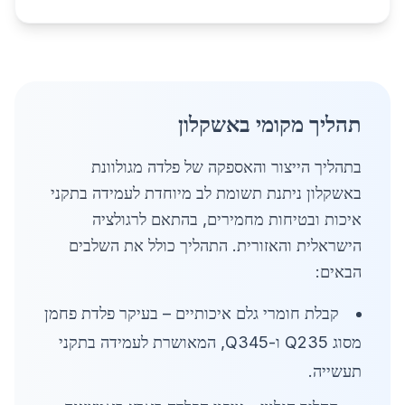
תהליך מקומי באשקלון
בתהליך הייצור והאספקה של פלדה מגולוונת
באשקלון ניתנת תשומת לב מיוחדת לעמידה בתקני
איכות ובטיחות מחמירים, בהתאם לרגולציה
הישראלית והאזורית. התהליך כולל את השלבים
הבאים:
קבלת חומרי גלם איכותיים – בעיקר פלדת פחמן
מסוג Q235 ו-Q345, המאושרת לעמידה בתקני
תעשייה.