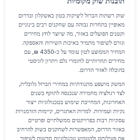
תובנות שוק מקומיות
שוק רשתות הברזל ליציקות בטון באשקלון ובדרום
מאופיין בתחרות גבוהה עם שחקנים רבים בינוניים
וקטנים הפועלים באזור, מה שיוצר לחץ מחירים
וגורם לשיפור מתמיד באיכות השירות והאספקה.
המחיר הממוצע לטון עומד על כ-4350 ₪, עם
מחירים תחרותיים לחומרי גלם ויתרון לוגיסטי
בהובלה לאזור הדרום.
המשק מושפע מתנודתיות במחירי הברזל גלובלית,
לצד רגולציה מחמירה שנכנסה לתוקף בשנים
האחרונות, המחייבת שימוש בטכנולוגיות ייצור
נקיות ועמידות. למרות האתגרים, קיימות הזדמנויות
עסקיות רבות בפרויקטים ממשלתיים ופרטיים
באזור הדרום, המאפשרות לשחקנים בשוק להרחיב
את פעילותם ולהטמיע טכנולוגיות חדשות לשיפור