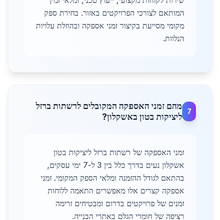
שירות לקוחות מקצועי, ייעוץ טכני, ומלאי זמין
המותאם לצורכי הפרויקטים באזור. בחירת ספק
מקומי מסייעת בקיצור זמני אספקה ובהוזלת עלויות
הנלוות.
מהם זמני האספקה המקובלים לרשתות ברזל
7
ליציקות בטון באשקלון?
זמני האספקה של רשתות ברזל ליציקות בטון
אשקלון נעים בדרך כלל בין 3 ל-7 ימי עסקים,
בהתאם לגודל ההזמנה ומלאי הספק המקומי. זמני
אספקה קצרים אלו מאפשרים התאמה ללוחות
זמנים של פרויקטים בדרום ומבטיחים זרימה
רציפה של חומרי הגלם באתרי הבנייה.