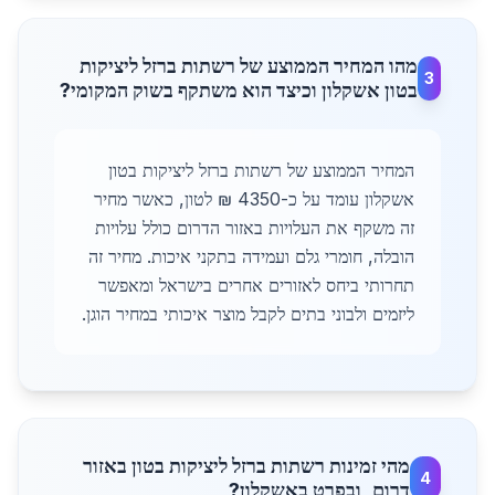
מהו המחיר הממוצע של רשתות ברזל ליציקות
3
בטון אשקלון וכיצד הוא משתקף בשוק המקומי?
המחיר הממוצע של רשתות ברזל ליציקות בטון
אשקלון עומד על כ-4350 ₪ לטון, כאשר מחיר
זה משקף את העלויות באזור הדרום כולל עלויות
הובלה, חומרי גלם ועמידה בתקני איכות. מחיר זה
תחרותי ביחס לאזורים אחרים בישראל ומאפשר
ליזמים ולבוני בתים לקבל מוצר איכותי במחיר הוגן.
מהי זמינות רשתות ברזל ליציקות בטון באזור
4
דרום, ובפרט באשקלון?