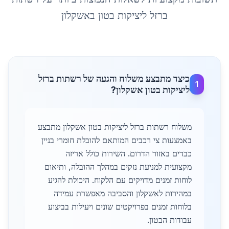
ברזל ליציקות בטון
ב
אשקלון
כיצד מתבצע משלוח והגעה של רשתות ברזל
1
ליציקות בטון אשקלון?
משלוח רשתות ברזל ליציקות בטון אשקלון מתבצע
באמצעות צי רכבים המותאם להובלת חומרי בניין
כבדים באזור הדרום. השירות כולל אריזה
מקצועית למניעת נזקים במהלך ההובלה, ותיאום
לוחות זמנים מדויקים עם הלקוח. היכולת להגיע
במהירות לאשקלון והסביבה מאפשרת עמידה
בלוחות זמנים בפרויקטים שונים ויעילות בביצוע
עבודות הבטון.