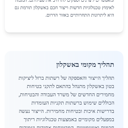
ומאפשרים ליצרנים וספקים להרחיב את פעילותם. המגמה
לאימוץ טכנולוגיות חדשות וייצור חכם באשקלון תורמת גם
היא ליתרונות התחרותיים באזור הדרום.
תהליך מקומי באשקלון
תהליך הייצור והאספקה של רשתות ברזל ליציקות
בטון באשקלון מתנהל בהתאם לתקני בטיחות
מחמירים החדשים של משרד העבודה והבטיחות,
הכוללים שימוש ברשתות תקניות העומדות
בדרישות איכות ובטיחות מחמירות. הייצור נעשה
במפעלים מקומיים באמצעות טכנולוגיות ריתוך
חכמות ואוטומטיות, המבטיחות אחידות ועמידות