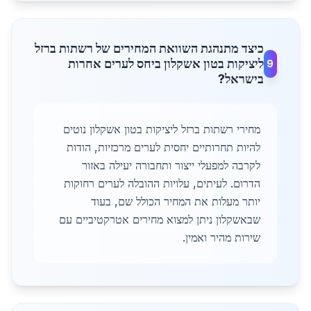
כיצד מתנהגת השוואת המחירים של רשתות ברזל
ליציקות בטון אשקלון ביחס לערים אחרות
9
בישראל?
מחירי רשתות ברזל ליציקות בטון אשקלון נוטים
להיות תחרותיים יחסית לערים מרכזיות, הודות
לקרבה למפעלי ייצור ותחבורה יעילה באזור
הדרום. לעיתים, עלויות ההובלה לערים רחוקות
יותר מעלות את המחיר הכולל שם, בעוד
שבאשקלון ניתן למצוא מחירים אטרקטיביים עם
שירות מהיר ואמין.