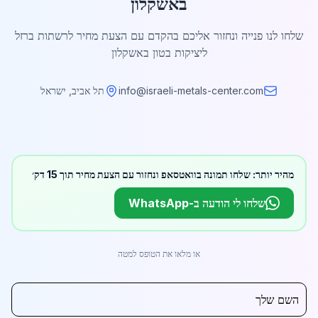
באשקלון
שלחו לנו פנייה ונחזור אליכם בהקדם עם הצעת מחיר לרשתות ברזל
ליציקות בטון באשקלון
info@israeli-metals-center.com
תל אביב, ישראל
מהיר יותר: שלחו תמונה בוואטסאפ ונחזור עם הצעת מחיר תוך 15 דק׳
שלחו לי הודעה ב-WhatsApp
או מלאו את הטופס למטה