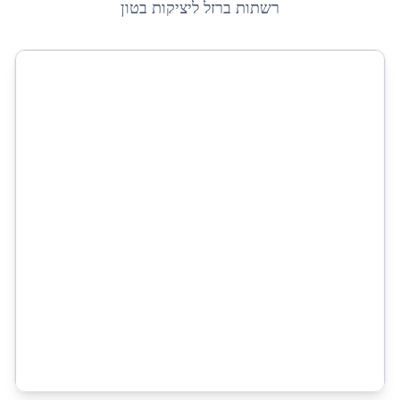
רשתות ברזל ליציקות בטון