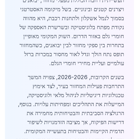
תעשייתית רחבה הכוללת מפעלי מחזור, יבואנים
ויצרנים קטנים ובינוניים. בשל מיקומה האסטרטגי
בסמוך לנמל אשקלון ולתחנות רכבת, היא מהווה
נקודת מפתח בלוגיסטיקה ובשרשרת האספקה של
חומרי גלם באזור הדרום. השוק המקומי מאופיין
בתחרות בין ספקי מחזור לבין יבואנים, כשהמחזור
תופס נתח הולך וגדל לאור מחסור במכרות ברזל
עולמיים ועליית מחירי חומרי הגלם.
בשנים הקרובות, 2026-2026, צפויה המשך
התרחבות פעילות המחזור בעיר, לצד אימוץ
טכנולוגיות דיגיטליות לניהול מלאי ולוגיסטיקה,
המייעלות את התהליכים ומפחיתות עלויות. בנוסף,
הרגולציה הסביבתית והבטיחותית מחמירה את
דרישות הפיקוח, אך מציבה הזדמנויות לשיפור
תדמית הקיימות והבטיחות בתעשייה המקומית.