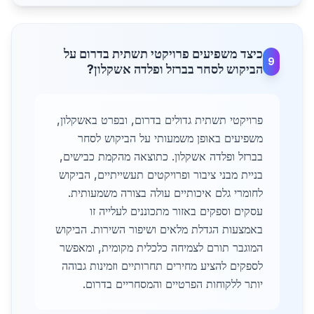
כיצד משפיעים פרויקטי תשתית בדרום על
9
הביקוש לסחר בברזל ופלדה אשקלון?
פרויקטי תשתית גדולים בדרום, ובפרט באשקלון,
משפיעים באופן משמעותי על הביקוש לסחר
בברזל ופלדה אשקלון. כתוצאה מהקמת כבישים,
בניית מבני ציבור ופרויקטים תעשייתיים, הביקוש
לחומרי גלם איכותיים עולה בצורה משמעותית.
עסקים וספקים באזור מתכוננים לעלייה זו
באמצעות הגדלת מלאים ושיפור השירות. הביקוש
המוגבר תורם לצמיחה כלכלית מקומית, ומאפשר
לספקים להציע מחירים תחרותיים וזמינות גבוהה
יותר ללקוחות הפרטיים והמסחריים בדרום.