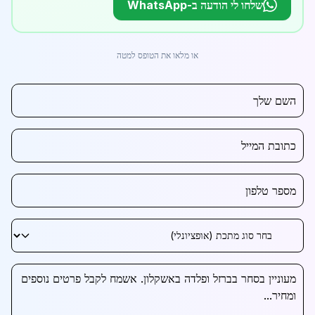
שלחו לי הודעה ב-WhatsApp
או מלאו את הטופס למטה