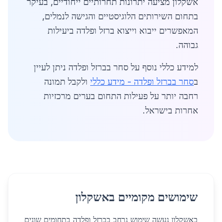
אשקלון מציעה יתרונות תחרותיים ייחודיים, בעיקר
בתחום השירותים הלוגיסטיים והגישה לנמלים,
המאפשרים ייבוא וייצוא ברזל ופלדה ביעילות
גבוהה.
למידע כללי נוסף על סחר בברזל ופלדה ניתן לעיין
ב
סחר בברזל ופלדה - מידע כללי
ולקבל תמונה
רחבה יותר על פעילות התחום בערים מרכזיות
אחרות בישראל.
שימושים מקומיים באשקלון
באשקלון נעשה שימוש נרחב בברזל ופלדה בתחומים שונים