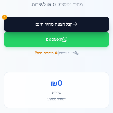
מחיר ממוצע:
0
₪ ל
שירות
.
!
קבל הצעת מחיר חינם
וואטסאפ
|
חייגו עכשיו
♻️ מוכרים ברזל?
₪
0
שירות
*מחיר ממוצע