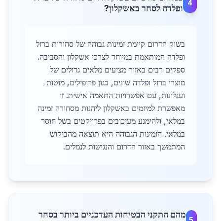
4
ופלדה לסחר באשקלון?
בשוק הדרום קיימת זמינות גבוהה של סחורות ברזל
ופלדה המותאמת במיוחד לצרכי אשקלון והסביבה.
ספקים רבים באזור מציעים מלאים גדולים של
מוצרי ברזל ופלדה שונים, כגון פרופילים, מוטות
ועגלונות, עם אפשרויות התאמה אישית. זו
מאפשרת למיזמים באשקלון ליהנות מסחורה זמינה
במלאי, ולהימנע מעיכובים בפרויקטים בשל חוסר
במלאי. הזמינות הגבוהה היא תוצאה מהביקוש
המתמשך באזור הדרום והנגישות לנמלים.
מהם התקני הבטיחות העדכניים ביותר בסחר
5