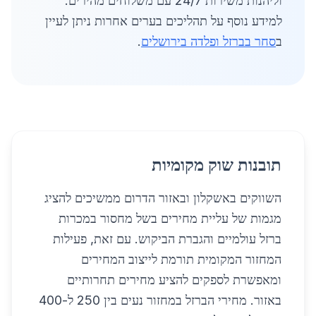
וליהנות משירות 24/7 עם משלוחים מהירים.
למידע נוסף על תהליכים בערים אחרות ניתן לעיין
ב
סחר בברזל ופלדה בירושלים
.
תובנות שוק מקומיות
השווקים באשקלון ובאזור הדרום ממשיכים להציג
מגמות של עליית מחירים בשל מחסור במכרות
ברזל עולמיים והגברת הביקוש. עם זאת, פעילות
המחזור המקומית תורמת לייצוב המחירים
ומאפשרת לספקים להציע מחירים תחרותיים
באזור. מחירי הברזל במחזור נעים בין 250 ל-400