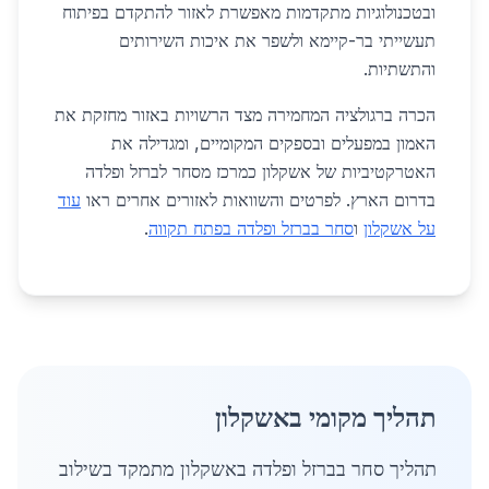
ובטכנולוגיות מתקדמות מאפשרת לאזור להתקדם בפיתוח
תעשייתי בר-קיימא ולשפר את איכות השירותים
והתשתיות.
הכרה ברגולציה המחמירה מצד הרשויות באזור מחזקת את
האמון במפעלים ובספקים המקומיים, ומגדילה את
האטרקטיביות של אשקלון כמרכז מסחר לברזל ופלדה
בדרום הארץ. לפרטים והשוואות לאזורים אחרים ראו
עוד
על אשקלון
ו
סחר בברזל ופלדה בפתח תקווה
.
תהליך מקומי באשקלון
תהליך סחר בברזל ופלדה באשקלון מתמקד בשילוב