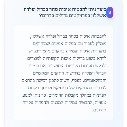
כיצד ניתן להבטיח איכות סחר בברזל ופלדה
8
אשקלון בפרויקטים גדולים בדרום?
להבטחת איכות בסחר בברזל ופלדה אשקלון,
מומלץ לעבוד עם ספקים אמינים שמחזיקים
בתעודות איכות ועמידה בתקנים מחמירים. יש
לוודא ביצוע בדיקות איכות תקופתיות למוצרים
ולבקש תעודות מקוריות המאשרות את עמידת
הברזל והפלדה בדרישות התקנים המקומיים
והבינלאומיים. בנוסף, חשוב לתכנן רכישה בהתאם
לצרכים המדויקים של הפרויקט ולערוך בקרות
קפדניות במהלך מקבלות החומרים. כך ניתן למנוע
טעויות, להבטיח עמידות המבנים ולהפחית עלויות
תיקונים.