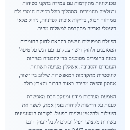
טכנולוגיות מתקדמות עם עמידה בתקני בטיחות
ורגולציה מחמירים. התהליך כולל רכישת חומרי גלם
ממחזור ויבוא, בדיקות איכות קפדניות, ניהול מלאי
דיגיטלי ואריזה מתקדמת למשלוח מהיר.
הפעלת המפעלים נעשית בהתאם לחוק החומרים
המסוכנים ולחוק רישוי עסקים, עם דגש על טיפול
בטוח בחומרים מסוכנים כדי להבטיח בטיחות
העובדים והסביבה. אשקלון מציעה תשתיות
לוגיסטיות מתקדמות המאפשרות שילוב בין ייצור,
אחסון והפצה מהירה באזור הדרום והארץ כולה.
הטמעת מערכות מידע ומעקב חכם מאפשרת
לענות על דרישות לקוחות בזמן אמת, לשפר את
היעילות ולהקטין עלויות תפעול. לקוחות המעוניינים
בשירות מקצועי ויעיל יכולים לקבל ייעוץ חינם