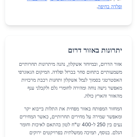
ופלדה בחיפה
.
יתרונות באזור דרום
אזור הדרום, ובמיוחד אשקלון, נהנה מיתרונות תחרותיים
משמעותיים בתחום סחר בברזל ופלדה. המיקום הגאוגרפי
האסטרטגי בסמוך לנמל אשקלון ותחנות רכבת מרכזיות
מאפשר גישה נוחה ומהירה לחומרי גלם ולקבלני ענף
מהאזור והארץ כולה.
המחזור המפותח באזור מפחית את התלות בייבוא יקר
ומאפשר שמירה על מחירים תחרותיים, כאשר המחירים
נעים בין 250 ל-400 ש"ח לטון בהתאם לאיכות וחומר
הגלם. בנוסף, תמיכה ממשלתית בפרויקטים ירוקים