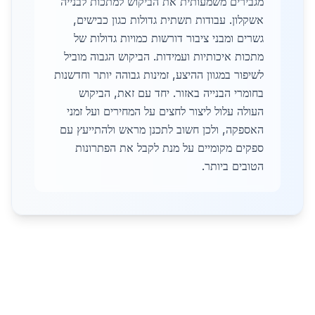
מגבירים משמעותית את הביקוש למתכות לבנייה
אשקלון. עבודות תשתית גדולות כגון כבישים,
גשרים ומבני ציבור דורשות כמויות גדולות של
מתכות איכותיות ועמידות. הביקוש הגבוה מוביל
לשיפור במגוון ההיצע, זמינות גבוהה יותר וחדשנות
בחומרי הבנייה באזור. יחד עם זאת, הביקוש
העולה עלול ליצור לחצים על המחירים ועל זמני
האספקה, ולכן חשוב לתכנן מראש ולהתייעץ עם
ספקים מקומיים על מנת לקבל את הפתרונות
הטובים ביותר.