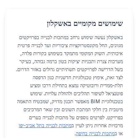
שימושים מקומיים באשקלון
באשקלון נעשה שימוש נרחב במתכות לבנייה בפרויקטים
מגוונים, החל מקונסטרוקציות ציבוריות ועד לבנייה פרטית
איכותית. השוק המקומי מתמקד בשימוש בקורות פלדה,
מערכות צנרת ותבניות יציקות בטון ברמה גבוהה, בעיקר
בשל הדרישה לפרויקטים תשתיתיים גדולים באזור הדרום.
לצד זאת, אימוץ טכנולוגיות חדשניות כגון הדפסה
תלת-ממדית ורובוטיקה נמצא בתחילת דרכו ומציע
פוטנציאל לשיפור תהליכים ולהוזלת עלויות. שימוש
בטכנולוגיית BIM מאפשר תכנון מדויק, שמבטיח התאמה
מיטבית בין חלקי המתכת השונים ובין שאר המרכיבים
בפרויקט. לפרטים נוספים על מתכות לבנייה בערים
מרכזיות אחרות ניתן לעיין ב
מתכות לבנייה בתל אביב-יפו
או ב
מתכות לבנייה בחיפה
.