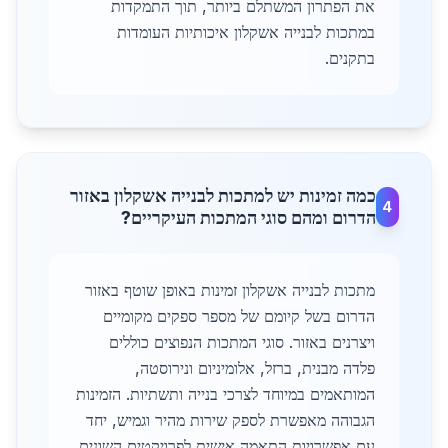
את הפתרון המשתלם ביותר, תוך התמקדות
במתכות לבנייה אשקלון איכותיות העומדות
בתקנים.
כמה זמינות יש למתכות לבנייה אשקלון באזור
4
הדרום ומהם סוגי המתכות העיקריים?
מתכות לבנייה אשקלון זמינות באופן שוטף באזור
הדרום בשל קיומם של מספר ספקים מקומיים
ויצרנים באזור. סוגי המתכות הנפוצים כוללים
פלדה מבנית, ברזל, אלומיניום ונירוסטה,
המותאמים במיוחד לצרכי בנייה ותשתיות. הזמינות
הגבוהה מאפשרת לספק שירות מהיר וגמיש, יחד
עם אפשרויות התאמה אישית לפרויקטים השונים.