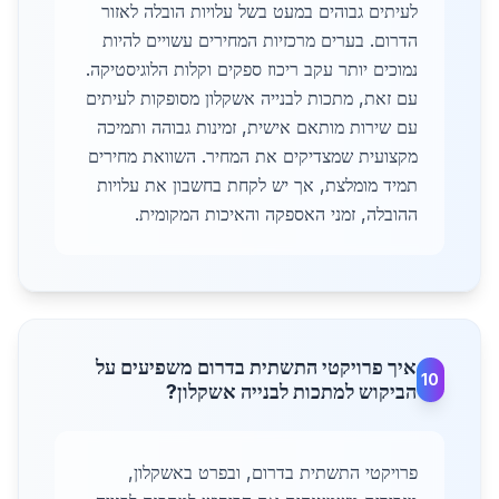
לעיתים גבוהים במעט בשל עלויות הובלה לאזור
הדרום. בערים מרכזיות המחירים עשויים להיות
נמוכים יותר עקב ריכוז ספקים וקלות הלוגיסטיקה.
עם זאת, מתכות לבנייה אשקלון מסופקות לעיתים
עם שירות מותאם אישית, זמינות גבוהה ותמיכה
מקצועית שמצדיקים את המחיר. השוואת מחירים
תמיד מומלצת, אך יש לקחת בחשבון את עלויות
ההובלה, זמני האספקה והאיכות המקומית.
איך פרויקטי התשתית בדרום משפיעים על
10
הביקוש למתכות לבנייה אשקלון?
פרויקטי התשתית בדרום, ובפרט באשקלון,