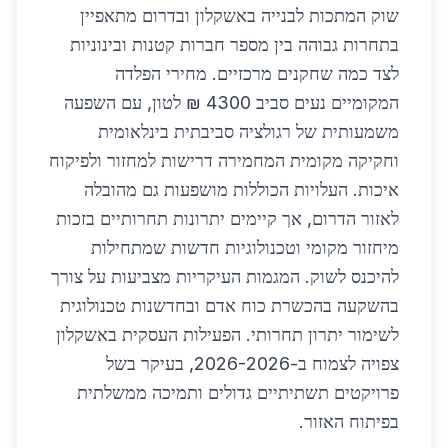
שוק המתכות לבנייה באשקלון ובדרום מתאפיין
בתחרות גבוהה בין מספר חברות קטנות ובינוניות
לצד כמה שחקנים מרכזיים. מחירי הפלדה
המקומיים נעים סביב 4300 ₪ לטון, עם השפעה
משמעותית של רגולציה סביבתית בינלאומית
וחקיקה מקומית המחמירה דרישות למחזור ולפיקוח
איכות. העלויות הכוללות מושפעות גם מהובלה
לאזור הדרום, אך קיימים יתרונות תחרותיים בזכות
מיחזור מקומי וטכנולוגיות חדשות שמתחילות
להיכנס לשוק. המגמות העיקריות מצביעות על צורך
בהשקעה בהכשרת כוח אדם ובחדשנות טכנולוגית
לשימור יתרון תחרותי. הפעילות העסקית באשקלון
צפויה לצמוח ב-2026-2026, בעיקר בשל
פרויקטים תשתיתיים גדולים ותמיכה ממשלתית
בפיתוח האזור.