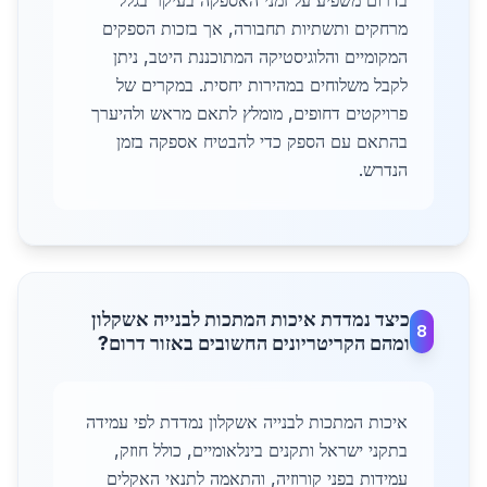
בדרום משפיע על זמני האספקה בעיקר בגלל
מרחקים ותשתיות תחבורה, אך בזכות הספקים
המקומיים והלוגיסטיקה המתוכננת היטב, ניתן
לקבל משלוחים במהירות יחסית. במקרים של
פרויקטים דחופים, מומלץ לתאם מראש ולהיערך
בהתאם עם הספק כדי להבטיח אספקה בזמן
הנדרש.
כיצד נמדדת איכות המתכות לבנייה אשקלון
8
ומהם הקריטריונים החשובים באזור דרום?
איכות המתכות לבנייה אשקלון נמדדת לפי עמידה
בתקני ישראל ותקנים בינלאומיים, כולל חוזק,
עמידות בפני קורוזיה, והתאמה לתנאי האקלים