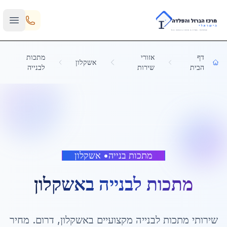
Skip to main content
דף
אזורי
מתכות
אשקלון
הבית
שירות
לבנייה
מתכות בנייה
•
אשקלון
מתכות לבנייה
ב
אשקלון
שירותי
מתכות לבנייה
מקצועיים ב
אשקלון
,
דרום
. מחיר