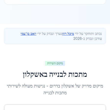
נכתב ותוחקר על ידי
מיכל רוזן
נערך ונבדק על ידי
יואב בן־עמי
עודכן ונבדק ב-2026
מיקום השירות
מתכות לבנייה
ב
אשקלון
מיקום מדויק של
אשקלון
ב
דרום
- נגישות מעולה לשירותי
מתכות לבנייה