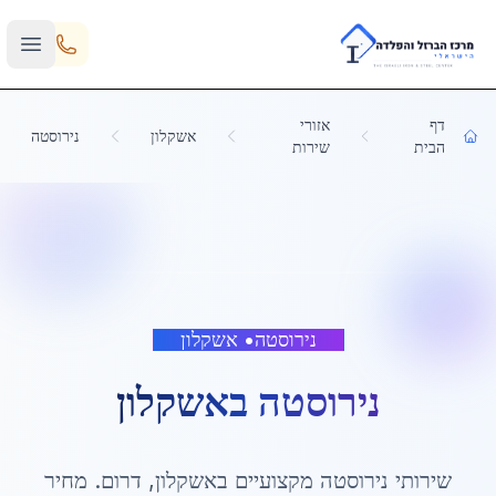
Skip to main content
דף
אזורי
אשקלון
נירוסטה
הבית
שירות
נירוסטה
•
אשקלון
נירוסטה
ב
אשקלון
שירותי
נירוסטה
מקצועיים ב
אשקלון
,
דרום
. מחיר