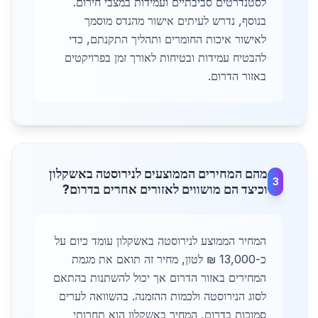
לסטנדרטים סביבתיים ועמידות במצבי חירום.
בנוסף, נדרש לעיתים אישור מהנדס מוסמך
לאישור איכות החומרים ותהליך התקנתם, כדי
להבטיח עמידות ובטיחות לאורך זמן בפרויקטים
באזור הדרום.
מהם המחירים הממוצעים לנירוסטה באשקלון
3
וכיצד הם מושווים לאזורים אחרים בדרום?
המחיר הממוצע לנירוסטה באשקלון עומד כיום על
כ-13,000 ₪ לטון, מחיר זה תואם את מגמת
המחירים באזור הדרום אך יכול להשתנות בהתאם
לסוג הנירוסטה ולכמות ההזמנה. בהשוואה לערים
סמוכות בדרום, המחיר באשקלון הוא תחרותי