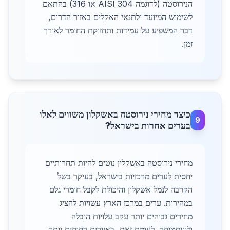
הנירוסטה (לדוגמה AISI 304 או 316) בהתאם
לשימוש המיועד ולתנאי האקלים באזור הדרום,
דבר המשפיע על עמידות ותחזוקת החומר לאורך
זמן.
כיצד מחירי נירוסטה באשקלון משווים לאלו
9
בערים אחרות בישראל?
מחירי נירוסטה באשקלון נוטים להיות תחרותיים
יחסית לערים מרכזיות בישראל, בעיקר בשל
הקרבה לנמל אשקלון והיכולת לקבל חומרי גלם
במהירות. ערים במרכז הארץ עשויות להציג
מחירים גבוהים יותר עקב עלויות הובלה
ולוגיסטיקה. לעומת זאת, באזורים רחוקים יותר