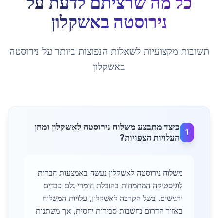
כל מה שרציתם לדעת על
נירוסטה
ב
אשקלון
תשובות מקצועיות לשאלות הנפוצות ביותר על
נירוסטה
ב
אשקלון
כיצד מתבצע משלוח נירוסטה לאשקלון ומהן
1
העלויות הצפויות?
משלוח נירוסטה לאשקלון נעשה באמצעות חברות
לוגיסטיקה המתמחות בהובלת חומרי גלם כבדים
ורגישים. בשל הקרבה לאשקלון, עלויות המשלוח
באזור הדרום נחשבות סבירות יחסית, אך משתנות