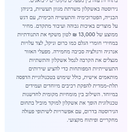
בתחרות עזה בין מפעלים מקומיים ליבואנים.
נירוסטה באשקלון משרתת מגוון תעשיות, ביניהן
הבנייה, הפטרוכימיה והתעשייה הכימית, עם דגש
על מוצרים באיכות גבוהה ועיבוד מתקדם. מחיר
ממוצע של 13,000 ₪ לטון משקף את התנודתיות
במחירי חומרי הגלם כמו כרום וניקל, לצד עלויות
אנרגיה ורגולציה סביבה מחמירה. מפעלי האזור
מנצלים את הקרבה לנמל אשקלון והתשתיות
התעשייתיות המפותחות כדי להציע שירותים
מותאמים אישית, כולל שימוש בטכנולוגיית הדפסה
תלת-ממדית להפקת רכיבים מיוחדים ועמידים
במיוחד. השילוב בין מומחיות מקומית לחדשנות
טכנולוגית הופך את אשקלון למוקד מוביל בתחום
הנירוסטה בדרום, עם אפשרויות לשיתופי פעולה
מחקריים ופיתוח מקצועי.