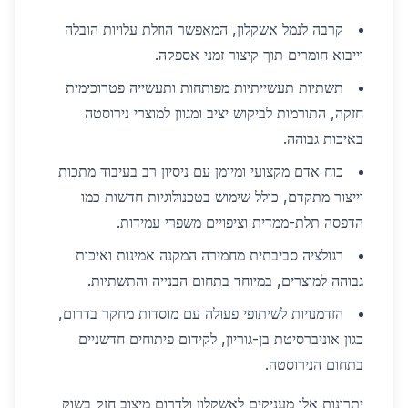
קרבה לנמל אשקלון, המאפשר הוזלת עלויות הובלה
וייבוא חומרים תוך קיצור זמני אספקה.
תשתיות תעשייתיות מפותחות ותעשייה פטרוכימית
חזקה, התורמות לביקוש יציב ומגוון למוצרי נירוסטה
באיכות גבוהה.
כוח אדם מקצועי ומיומן עם ניסיון רב בעיבוד מתכות
וייצור מתקדם, כולל שימוש בטכנולוגיות חדשות כמו
הדפסה תלת-ממדית וציפויים משפרי עמידות.
רגולציה סביבתית מחמירה המקנה אמינות ואיכות
גבוהה למוצרים, במיוחד בתחום הבנייה והתשתיות.
הזדמנויות לשיתופי פעולה עם מוסדות מחקר בדרום,
כגון אוניברסיטת בן-גוריון, לקידום פיתוחים חדשניים
בתחום הנירוסטה.
יתרונות אלו מעניקים לאשקלון ולדרום מיצוב חזק בשוק