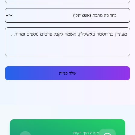
שלח פנייה
מענה תוך דקות