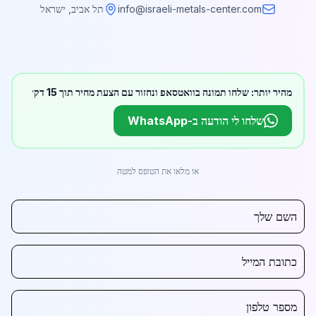
info@israeli-metals-center.com
תל אביב, ישראל
מהיר יותר: שלחו תמונה בוואטסאפ ונחזור עם הצעת מחיר תוך 15 דק׳
שלחו לי הודעה ב-WhatsApp
או מלאו את הטופס למטה