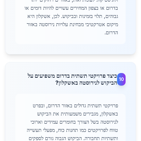
בדרום או בצפון המחירים עשויים להיות דומים או
גבוהים, תלוי בזמינות ובביקוש. לכן, אשקלון היא
מיקום אטרקטיבי מבחינת עלויות נירוסטה באזור
הדרום.
כיצד פרויקטי תשתית בדרום משפיעים על
10
הביקוש לנירוסטה באשקלון?
פרויקטי תשתית גדולים באזור הדרום, ובפרט
באשקלון, מגבירים משמעותית את הביקוש
לנירוסטה בשל הצורך בחומרים עמידים וארוכי
טווח לפרויקטים כמו תחנות כוח, מפעלי תעשייה
ותשתיות תחבורה. הביקוש הגבוה גורם לספקים