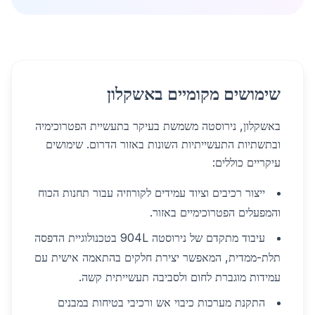
שימושים מקומיים באשקלון
באשקלון, נירוסטה משמשת בעיקר בתעשיית הפטרוכימיה
ובתשתיות התעשייתיות השונות באזור הדרום. שימושים
עיקריים כוללים:
ייצור רכיבים וציוד עמידים לקורוזיה עבור תחנות הכוח
והמפעלים הפטרוכימיים באזור.
עיבוד מתקדם של נירוסטה 904L בטכנולוגיית הדפסה
תלת-ממדית, המאפשר יצירת חלקים בהתאמה אישית עם
עמידות מוגברת לחום ולסביבה תעשייתית קשה.
התקנת מערכות כיבוי אש ורכיבי בטיחות במבנים