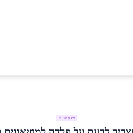
מידע מפורט
צריך לדעת על
פלדה למוזיאונים
ב