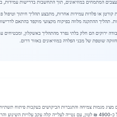
עצבים המתמחים במוזיאונים, תוך התחשבות בדרישות עמידות, בט
קורטן או פלדות עמידות אחרות, מתבצע תהליך חיתוך וטיפול פני
חות. תהליך ההתקנה מלווה בפיקוח מקצועי מוקפד בהתאם לדרישות 
בודה ירוקים הם חלק בלתי נפרד מהתהליך באשקלון, ומבטיחים עמ
וקה שוטפת של מבני הפלדה במוזיאונים באזור דרום.
ם מציג מגמות צמיחה והתגברות הביקושים בעקבות פיתוח תשתיות
המחמירה.