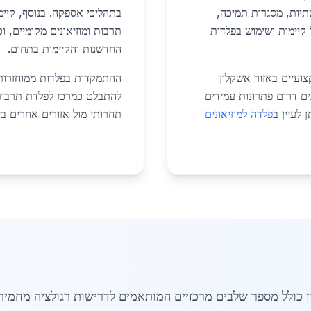
יות, מסגרות תמיכה,
בתהליכי אספקה. בנוסף, קיימ
 קיימות ושימוש בפלדות
תרבות ומוזיאונים מקומיים, ו
החדשנות והקיימות בתחום.
ועיים באזור אשקלון
ההתמקדות בפלדות ממוחזרות 
ים דרום פתרונות עמידים
להתבלט כמרכז לפלדת תרבות 
 לעיין ב
פלדה למוזיאונים
תחרותי מול אזורים אחרים ב
ן כולל מספר שלבים מרכזיים המותאמים לדרישות רגולציה מחמיר