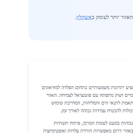
אזור יותר לעומק ב
אשקלון
.
ציע יתרונות משמעותיים בתחום הפלדה למוזיאונים
ומיים ושוק מתפתח עם פוטנציאל לצמיחה. האזור
תאמת לתנאי הים והמליחות, המחייבת שימוש
כולות להבטיח עמידות גבוהה לאורך זמן.
הגבוהות במעט לעומת המרכז, פיתוח תשתיות
 באזור דרום מאפשרות הורדת עלויות ואופטימיזציה