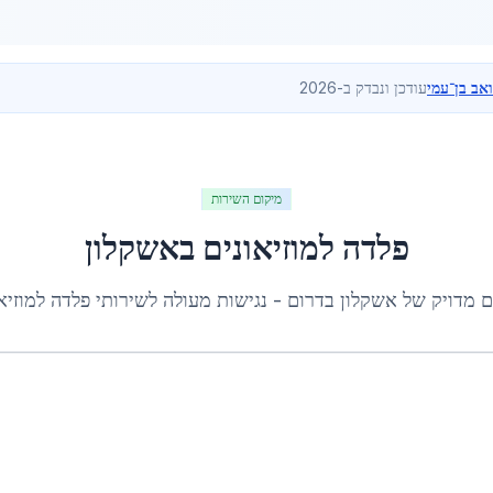
ואב בן־עמי
עודכן ונבדק ב-2026
מיקום השירות
פלדה למוזיאונים
ב
אשקלון
ם מדויק של
אשקלון
ב
דרום
- נגישות מעולה לשירותי
פלדה למוזיא