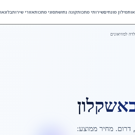
אות
מילון מונחים
שירותי מתכות
קונה נחושת
סוגי מתכות
אזורי שירות
בלוג
או
דה למוזיאונים
אשקלון
דרום
. מחיר ממוצע: