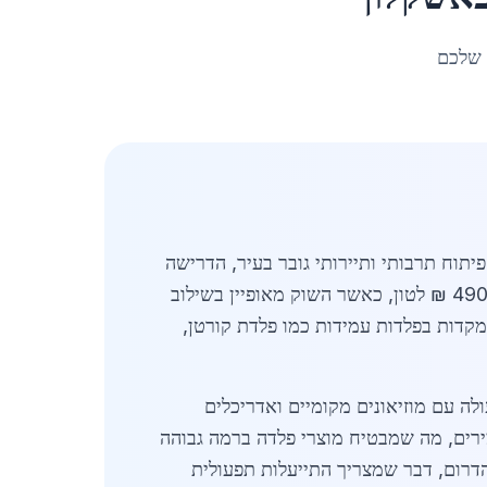
 שלכם
תוח תרבותי ותיירותי גובר בעיר, הדרישה
לפלדת תרבות איכותית ועמידה עולה בהתמדה. המחיר הממוצע של פלדה למוזיאונים באזור עומד כעת על כ-4900 ₪ לטון, כאשר השוק מאופיין בשילוב
תמקדות בפלדות עמידות כמו פלדת קורטן,
לה עם מוזיאונים מקומיים ואדריכלים
ירים, מה שמבטיח מוצרי פלדה ברמה גבוהה
 הדרום, דבר שמצריך התייעלות תפעולית