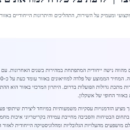
קצועי ומעמיק על השירות, התהליכים והיתרונות הייחודיים באזור
ם מהווה נישה ייחודית המתפתחת במהירות בשנים האחרונות. עם פי
רות מתכת גדולות הפועלות בדרום. היתרון המרכזי באזור הוא הה
באזור החופי של אשקלון.
 מציע הזדמנויות עסקיות משמעותיות במיוחד ליצירת שיתופי פעו
בתחום הבטיחות והסביבה מחייבת עמידה בקריטריוני איכות מחמ
לם מושפעים מהעלויות הגלובליות ומהלוגיסטיקה הייחודית לאזור