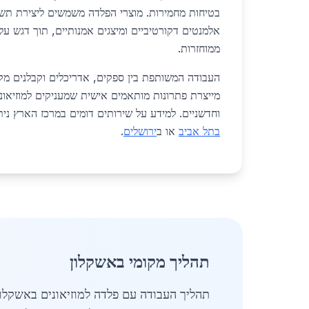
בטיחות מחמירות. מוצרי הפלדה משמשים ליצירת תשת
אלמנטים דקורטיביים ומיצגים אמנותיים, תוך דגש על
ממוחזרות.
העבודה המשותפת בין ספקים, אדריכלים וקבלנים מקצ
מייצרת פתרונות מותאמים אישית שמעניקים למוזיאונ
וחדשניים. למידע על שירותים דומים במרכז הארץ ניתן
בתל אביב
או ב
ירושלים
.
תהליך מקומי באשקלון
תהליך העבודה עם פלדה למוזיאונים באשקלו