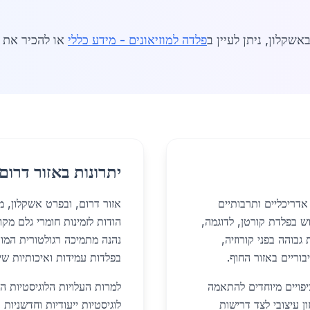
אשקלון, ניתן לעיין ב
פלדה למוזיאונים - מידע כללי
או להכיר את ה
יתרונות באזור דרום
אדריכליים ותרבותיים
אזור דרום, ובפרט אשקלון, מ
ש בפלדת קורטן, לדוגמה,
הודות לזמינות חומרי גלם מק
גבוהה בפני קורוזיה,
נהנה מתמיכה רגולטורית המו
וריים באזור החוף.
בפלדות עמידות ואיכותיות שי
יפויים מיוחדים להתאמה
למרות העלויות הלוגיסטיות 
 עיצובי לצד דרישות
לוגיסטיות ייעודיות וחדשניות