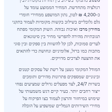
2026 מתמקד בשילוב בין תחרות מקומית לבין
רגולציה מתחדשת. המחיר הממוצע עומד על
כ-4,200 ₪ לטון, נתון המושפע ממחירי חומרי
גלם גלובליים בשילוב בקשות מקומיות לעמוד בתקני
מחירון מרכז
ואיכות גבוהה. השוק המקומי מפתח
תגובתיות מהירה להפרשי מחיר בין סיטונאים
לערים סמוכות, לכן קל להשוות בין ספקים ובין סוגי
מתכות כמו ברזל, אלומיניום ונחושת כדי להתאים
את ההצעה לצרכים מדויקים.
המודל המקומי נשען על רשת של עסקים קטנים
ובינוניים שמספקים פתרונות מהירים ותומכים
בשרות 24/7, לצד מפעלים גדולים שמציעים נפחי
ייצור רחבים יותר. בעיר קיים דגש משמעותי על
שימוש במיחזור והרצון לעמוד בצו הפיקוח על
מחירי השירותים הנמליים שמשפיע על הובלה