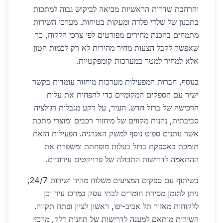
והרחבת שדרות הראשיות מביאה לביקוש גבוה למתכות
בתכנון של שלדי פלדה ומעקות בטיחות. מערכי השירות
מתמחים בהכנת מחירים מפורטים לפי צרכי הלקוח, כך
שאפשר לקבל הצעות מחיר מהירות לא רק לכמות הטון
אלא למחיר למטר במערכות קומפקטיות.
בנוסף, חברות המפעילות מערכות מיחזור עומדות בקשר
ישיר עם הספקים המקומיים כדי להפחית את עלות
הרכישה של ברזל חדש. העיר, על רקע מגבלות רגולציה
סביבתית, נהנית מקווים של מיחזור רכבים ומוצרי מתכת
אשר נותנים ספוט נוסף למשק האנרגיה. הפעילות הזאת
תומכת באספקת ברזל בעלות מופחתת ומשפרת את
ההתאמה לדרישות התכולה של פרויקטים עירוניים.
בשיתוף עם ספקים המציעים משלוח מהיר ושירות 24/7,
ניתן לתזמן מסירת חומרים לבתי עסק במרכז עיר וכן
ללקוחות מאזור תל אביב-יפו, ראשון לציון ופתח תקווה.
השירות מותאם למענה לדרישות של תחנות דלק, מרכזי