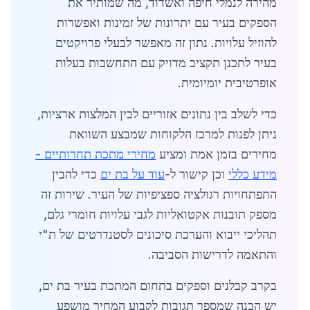
מהירה לנמלי חיפה ואשדוד, מה שמותיר את
הספקים בעיר עם יתרונות של זמינות ואפשרות
להוזיל עלויות. נתון זה מאפשר לבעלי פרויקטים
בעיר לתכנן תקציב מדויק עם התחשבות בעלות
אופרטיבית יומיומית.
כדי לשלב בין נתונים אזוריים לבין המלצות ארציות,
ניתן לפנות למרכז הלקוחות שמבצע השוואת
מחירים בזמן אמת ומציע
מחירי מתכת תחרותיים -
מידע כללי
וכן קישור ל-
עוד על בת ים
כדי להבין
התפתחויות רגולציה ספציפיות של העיר. שירות זה
מספק תובנות אקטואליות לגבי עלויות חומרי גלם,
תהליכי ייבוא והערכת סיכונים לסטנדרטים של ת"י
והתאמה לדרישות הסביבה.
בקרב קבלנים וספקים בתחום המתכת בעיר בת ים,
יש הבנה שמספר תגובות לקבוע המחיר מושפע