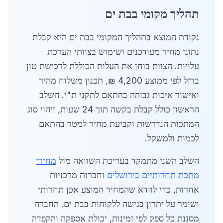
תהליך מקומי בבת ים
נקודת המוצא בתהליך המקומי בבת ים היא קבלת
נתוני מחיר מעודכנים ושימוש בצוותי הערכת
עלויות. הצוות בוחן את העלות הכוללת לרכישת טון
ברזל לפי ממוצע 4,200 ₪, תכנון משלוח מהיר
ואישור איכות גבוהה בהתאם לתקני ת"י. השלב
הראשון כולל קבלת בקשה תוך 24 שעות, זיהוי סוג
המתכות הנדרשות וקביעת מחיר למטר בהתאם
לכמות ולמשקל.
השלב השני מתמקד בעריכת השוואה מול
מחירי
מתכת תחרותיים בירושלים
וחברות מרכזיות
אחרות, כדי לוודא שהמחיר המוצע אכן תחרותי
ושומר על יתרון בגישה ללקוחות בבת ים. החברה
מסננת כל ספק לפי זמינות, יכולת אספקה והקפדה