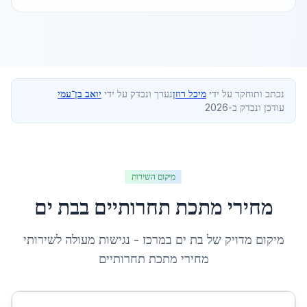
נכתב ותוחקר על ידי
מיכל רוזן
נערך ונבדק על ידי
יואב בן־עמי
עודכן ונבדק ב-2026
מיקום השירות
מחירי מתכת תחרותיים
ב
בת ים
מיקום מדויק של
בת ים
ב
מרכז
- נגישות מעולה לשירותי
מחירי מתכת תחרותיים