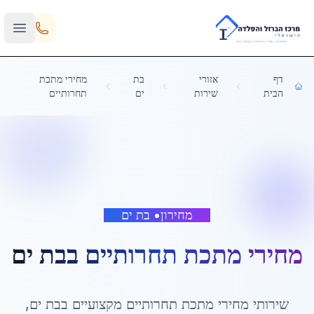
Skip to main content
דף
אזורי
בת
מחירי מתכת
הבית
שירות
ים
תחרותיים
מחירון
•
בת ים
מחירי מתכת תחרותיים
ב
בת ים
שירותי
מחירי מתכת תחרותיים
מקצועיים ב
בת ים
,