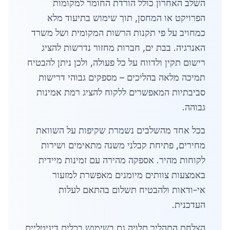
השלב האחרון כולל הורדת החומר למקומות
הפרויקט או המחסן, תוך שימוש בתיעוד מלא
כמחויב על פי תקנות הרשות המקומית ושל משרד
האנרגיה. בבת ים, חברות מחזור נדרשות להציג
רישום תקין ולדווח על כל פעולה, ולכן ניתן להבטיח
תמיכה מלאה בהליכים – מספקים גבוהי דרישות
סביבתיות המאפשרים ללקוח להציג רמת אמינות
גבוהה.
בכל אחד מהשלבים נשמרת שקיפות על השוואת
מחירים, פתיחת קבלני משנה מתאימים ושירות
לקוחות מהיר. אספקה מהירה עם זמינות מיידית
באמצעות צוותים מיומנים מאפשרת למזעור
אי-ודאות ולהבטיח תשלום בהתאם לעלות
העדכנית.
הצלחת התהליך תלויה גם בשימוש בכלים דיגיטליים