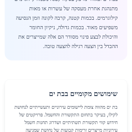
מתנהגת אחרת מעסקה של עשרות או מאות
קילוגרמים. בכמות קטנה, קרבה לקונה וזמן הנסיעה
משפיעים מאוד. בכמות גדולה, ניקיון החומר
והיכולת לבצע פינוי מסודר הם אלה שמייצרים את
ההבדל בין הצעה רגילה להצעה טובה.
שימושים מקומיים בבת ים
בת ים מהווה צומת ליישומים עירוניים ותעשייתיים לנחושת
לקילו, בעיקר בתחום התקשורת והחשמל. פרויקטים של
חידוש קווי תקשורת תשתיתיים ושדרוג תחנות חשמל
עירוניות מייצרים זרימות קבועות של נחושת שמגיעה