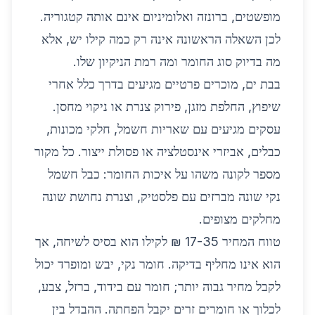
מופשטים, ברונזה ואלומיניום אינם אותה קטגוריה.
לכן השאלה הראשונה אינה רק כמה קילו יש, אלא
מה בדיוק סוג החומר ומה רמת הניקיון שלו.
בבת ים, מוכרים פרטיים מגיעים בדרך כלל אחרי
שיפוץ, החלפת מזגן, פירוק צנרת או ניקוי מחסן.
עסקים מגיעים עם שאריות חשמל, חלקי מכונות,
כבלים, אביזרי אינסטלציה או פסולת ייצור. כל מקור
מספר לקונה משהו על איכות החומר: כבל חשמל
נקי שונה מברזים עם פלסטיק, וצנרת נחושת שונה
מחלקים מצופים.
טווח המחיר 17-35 ₪ לקילו הוא בסיס לשיחה, אך
הוא אינו מחליף בדיקה. חומר נקי, יבש ומופרד יכול
לקבל מחיר גבוה יותר; חומר עם בידוד, ברזל, צבע,
לכלוך או חומרים זרים יקבל הפחתה. ההבדל בין