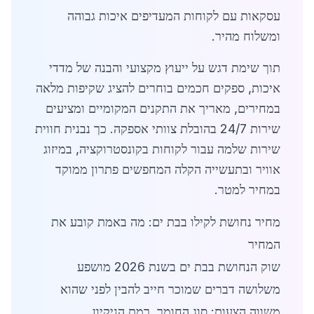
עסקאות עם לקוחות המעדיפים איכות גבוהה
ומשלוח מהיר.
תוך שימת דגש על ייעוץ מקצועי והבנה של מדדי
איכות, ספקים חכמים בוחרים להציג שקיפות מלאה
במחירים, מאריך את התקנים המקומיים ומציעים
שירות 24/7 בהובלת צוותי אספקה. כך נבנית חווית
שירות שלמה עבור לקוחות בקונסטרוקציה, במיזוג
אוויר ובתעשייה הקלה המחפשים פתרון ממוקד
במחיר למטר.
מחיר נחושת לקילו בבת ים: מה באמת קובע את
המחיר
שוק הנחושת בבת ים בשנת 2026 מושפע
משלושה דברים שמוכר חייב להבין לפני שהוא
משווה הצעות: סוג החומר, רמת הניקיון