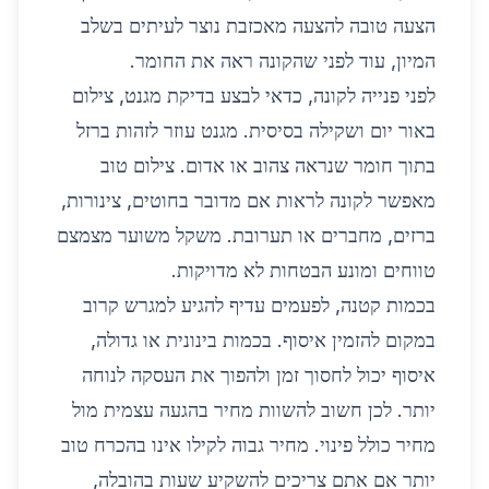
הצעה טובה להצעה מאכזבת נוצר לעיתים בשלב
המיון, עוד לפני שהקונה ראה את החומר.
לפני פנייה לקונה, כדאי לבצע בדיקת מגנט, צילום
באור יום ושקילה בסיסית. מגנט עוזר לזהות ברזל
בתוך חומר שנראה צהוב או אדום. צילום טוב
מאפשר לקונה לראות אם מדובר בחוטים, צינורות,
ברזים, מחברים או תערובת. משקל משוער מצמצם
טווחים ומונע הבטחות לא מדויקות.
בכמות קטנה, לפעמים עדיף להגיע למגרש קרוב
במקום להזמין איסוף. בכמות בינונית או גדולה,
איסוף יכול לחסוך זמן ולהפוך את העסקה לנוחה
יותר. לכן חשוב להשוות מחיר בהגעה עצמית מול
מחיר כולל פינוי. מחיר גבוה לקילו אינו בהכרח טוב
יותר אם אתם צריכים להשקיע שעות בהובלה,