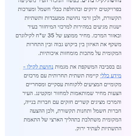
נחושת לקילו בת ים
. בעשור הנוכחי העיר משקיעה
בפרויקטים ירוקים ובהחלפת כבלי חשמל ומערכות
תקשורת, ולכן זרמי נחושת ממעבדות ותשתיות
ישנות מגיעים במהירות למרכזי המיחזור בעיר
ובאזור המרכז. מחיר ממוצע של 35 ש"ח לקילוגרם
משקף את האיזון בין ביקוש גבוה ובין התחרות
המקומית על מתכות מומחזות איכותיות.
גם בסביבה המשקפת את מגמות
נחושת לקילו -
מידע כללי
קיימת תשתית תחרותית עם מרכזים
מקומיים המציעים ללקוחות עסקיים ומסחריים
הצעות מחיר שמותאמות למחזור ומקטינג. העיר
והמרכז מציגים קשרים חזקים עם חברות בנייה,
חברות חשמל ותחנות תקשורת, ולכן ההצעה
המקומית משתלבת בתהליך הארצי של התאמת
התשתיות לעתיד ירוק.