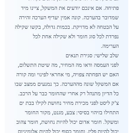
פתיחה. אם אינכם יודעים את המשקל, ציינו מיד
שמדובר בהערכה. קונה אמין יעדיף הערכה זהירה
על הבטחה לא מדויקת. בכמות גדולה, בקשו שקילה
נפרדת לכל סוג חומר ולא שקילה אחת לכל
הערימה.
שלב שלישי: סגירת תנאים
לפני העמסה ודאו מה המחיר, מה שיטת התשלום,
האם יש הפחתה צפויה, מי אחראי לפינוי ומה קורה
אם המשקל שונה מההערכה. כך נמנעים ממצב שבו
כל הדיון מתנהל רק אחרי שהחומר כבר על הרכב.
צ'ק ליסט לפני מכירת מחיר נחושת לקילו בבת ים
התחילו בזיהוי בסיסי: צבע, מגנט, מקור החומר
ומשקל. חומר אדום יכול להיות נחושת, חומר צהוב
יכול להיות פליז, וחומר כסוף יכול להיות אלומיניום