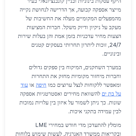
היקף עסקות בינוניות ובניין קונבנציונאלי בעיר
מייצר אספקה קבועה, אך הדרישה לנחושת נקייה
מהמפעלים המקומיים מעלה את החשיבות של
מעקב על ניקיון ודיוק משקל. חברות המציעות
הצעות מחיר עדכניות בזמן אמת והן בעלות שירות
24/7, זוכות ליתרון תחרותי בעסקים קטנים
ובינוניים.
במערך השחקנים, המיקוח בין ספקים גדולים
וחברות מיחזור מקומיות מחזק את התחרות
ומאפשר ללקוחות לנצל ערוצים כמו
חיפה
או
עוד
על בת ים
להשוואת מחירים ואסטרטגיות אספקה
שונות. כך ניתן לשמור על איזון בין עלויות נמוכות
לבין עמידה בתקני איכות.
מומלץ להתעדכן מדי חודש במחירי LME
ובקריאות ממשרד האנרגיה, לעשות שימוש בלוחות