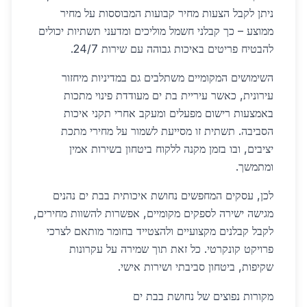
ניתן לקבל הצעות מחיר קבועות המבוססות על מחיר
ממוצע – כך קבלני חשמל מוליכים ומדעני תשתיות יכולים
להבטיח פריטים באיכות גבוהה עם שירות 24/7.
השימושים המקומיים משתלבים גם במדיניות מיחזור
עירונית, כאשר עיריית בת ים מעודדת פינוי מתכות
באמצעות רישום מפעלים ומעקב אחרי תקני איכות
הסביבה. תשתית זו מסייעת לשמור על מחירי מתכת
יציבים, ובו בזמן מקנה ללקוח ביטחון בשירות אמין
ומתמשך.
לכן, עסקים המחפשים נחושת איכותית בבת ים נהנים
מגישה ישירה לספקים מקומיים, אפשרות להשוות מחירים,
לקבל קבלנים מקצועיים ולהצטייד בחומר מותאם לצרכי
פרויקט קונקרטי. כל זאת תוך שמירה על עקרונות
שקיפות, ביטחון סביבתי ושירות אישי.
מקורות נפוצים של נחושת בבת ים