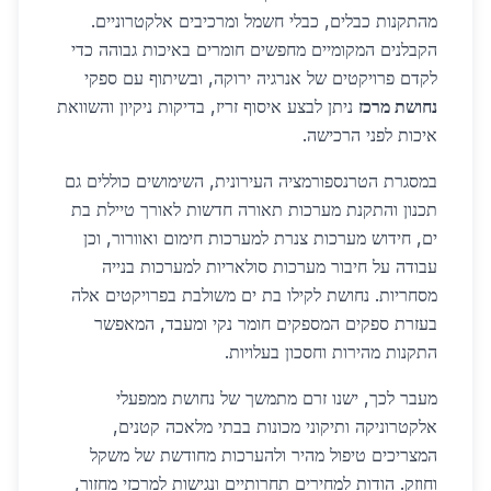
מהתקנות כבלים, כבלי חשמל ומרכיבים אלקטרוניים.
הקבלנים המקומיים מחפשים חומרים באיכות גבוהה כדי
לקדם פרויקטים של אנרגיה ירוקה, ובשיתוף עם ספקי
נחושת מרכז
ניתן לבצע איסוף זריז, בדיקות ניקיון והשוואת
איכות לפני הרכישה.
במסגרת הטרנספורמציה העירונית, השימושים כוללים גם
תכנון והתקנת מערכות תאורה חדשות לאורך טיילת בת
ים, חידוש מערכות צנרת למערכות חימום ואוורור, וכן
עבודה על חיבור מערכות סולאריות למערכות בנייה
מסחריות. נחושת לקילו בת ים משולבת בפרויקטים אלה
בעזרת ספקים המספקים חומר נקי ומעבד, המאפשר
התקנות מהירות וחסכון בעלויות.
מעבר לכך, ישנו זרם מתמשך של נחושת ממפעלי
אלקטרוניקה ותיקוני מכונות בבתי מלאכה קטנים,
המצריכים טיפול מהיר ולהערכות מחודשת של משקל
וחוזק. הודות למחירים תחרותיים ונגישות למרכזי מחזור,