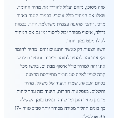
שזה מסוכן, מזהם ועלול להוריד את מחיר החומר.
שאלו אם המחיר כולל איסוף. בכמות קטנה באזור
מרכז, ייתכן שהגעה עצמית משתלמת יותר. בכמות
גדולה, איסוף מסודר יכול לחסוך זמן גם אם המחיר
לקילו מעט נמוך יותר.
השוו הצעות רק כאשר התנאים זהים. מחיר לחומר
נקי אינו זהה למחיר לחומר מעורב, ומחיר במגרש
אינו זהה למחיר כולל איסוף מבת ים. בקשו מכל
קונה לציין לאיזה סוג חומר מתייחסת ההצעה.
בסיום העסקה, שמרו תיעוד של משקל, מחיר
ותשלום. בעסקאות חוזרות, תיעוד כזה עוזר לזהות
מי נתן מחיר הוגן ומי שינה תנאים בזמן השקילה.
כך בונים תהליך מכירה מסודר יותר סביב טווח 17-
35 ₪ לקילו.