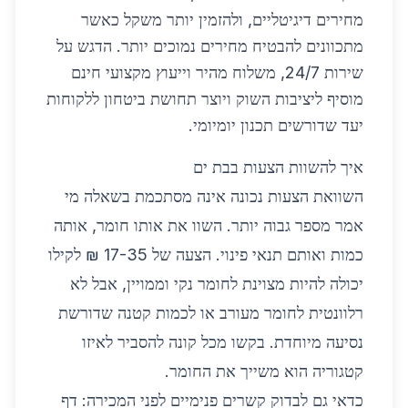
מחירים דיגיטליים, ולהזמין יותר משקל כאשר
מתכוונים להבטיח מחירים נמוכים יותר. הדגש על
שירות 24/7, משלוח מהיר וייעוץ מקצועי חינם
מוסיף ליציבות השוק ויוצר תחושת ביטחון ללקוחות
יעד שדורשים תכנון יומיומי.
איך להשוות הצעות בבת ים
השוואת הצעות נכונה אינה מסתכמת בשאלה מי
אמר מספר גבוה יותר. השוו את אותו חומר, אותה
כמות ואותם תנאי פינוי. הצעה של 17-35 ₪ לקילו
יכולה להיות מצוינת לחומר נקי וממויין, אבל לא
רלוונטית לחומר מעורב או לכמות קטנה שדורשת
נסיעה מיוחדת. בקשו מכל קונה להסביר לאיזו
קטגוריה הוא משייך את החומר.
כדאי גם לבדוק קשרים פנימיים לפני המכירה: דף