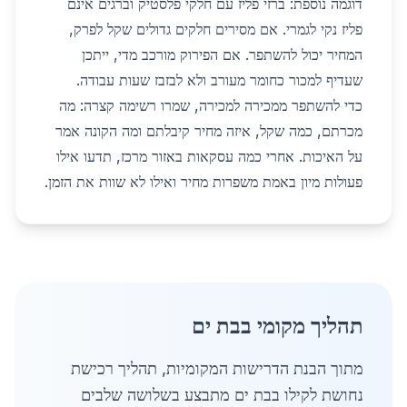
דוגמה נוספת: ברזי פליז עם חלקי פלסטיק וברגים אינם
פליז נקי לגמרי. אם מסירים חלקים גדולים שקל לפרק,
המחיר יכול להשתפר. אם הפירוק מורכב מדי, ייתכן
שעדיף למכור כחומר מעורב ולא לבזבז שעות עבודה.
כדי להשתפר ממכירה למכירה, שמרו רשימה קצרה: מה
מכרתם, כמה שקל, איזה מחיר קיבלתם ומה הקונה אמר
על האיכות. אחרי כמה עסקאות באזור מרכז, תדעו אילו
פעולות מיון באמת משפרות מחיר ואילו לא שוות את הזמן.
תהליך מקומי בבת ים
מתוך הבנת הדרישות המקומיות, תהליך רכישת
נחושת לקילו בבת ים מתבצע בשלושה שלבים