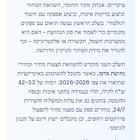
עיקריים: אבחון מקור החומר, השוואת תמחור
וביצוע בדיקות איכות, וביצוע אספקה עם תיעוד
רגולטורי. בשלב הראשון נעשה תיאום עם ספקים
מקומיים כדי לאמוד את סוג הנחושת – האם היא
ממערכות חשמל, תקשורת או אלקטרוניקה – וכך
להגדיר את מידת הטיהוי והניקיון הדרושה.
השלב השני מוקדש להשוואת הצעות מחיר ומחירי
נחושת מרכז
, כאשר מקובל להשתמש באינדיקציות
שתיארו את צפי 2026-2026: רמות של 33–42
ש"ח לקילו, תלוי בעמידה בתקני איכות ובנפח
ההזמנה. בוחנים גם את עלות המשלוח והשירות
24/7, בוחרים ספק עם מענה מהיר לתפעול
פרויקטים דחופים, וכן מקבלים ייעוץ חינם על תכנון
לוגיסטי.