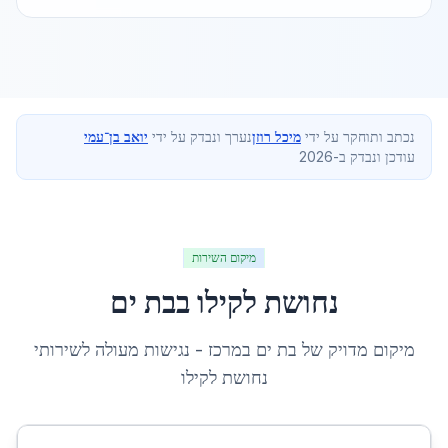
נכתב ותוחקר על ידי
מיכל רוזן
נערך ונבדק על ידי
יואב בן־עמי
עודכן ונבדק ב-2026
מיקום השירות
נחושת לקילו
ב
בת ים
מיקום מדויק של
בת ים
ב
מרכז
- נגישות מעולה לשירותי
נחושת לקילו