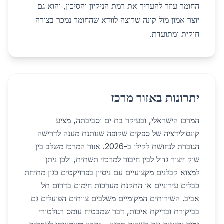
החומר עוזר להעריך את רמת הניקיון והסיכון, והוא גם
יוצר אמון מול קונה שרוצה לוודא שהחומר נמכר בצורה
חוקית ומתועדת.
יתרונות באזור מרכז
המרכז הישראלי, ובעיקר בת ים וסביבתה, מציע
קונסולידציה של ספקים שקופה שנותנת מענה לדרישה
הגוברת לנחושת לקילו ב-2026. אזור המרכז משלב בין
שוק ייצור גדול לבין חיבור למרכזי תשתית, ולכן ניתן
למצוא קבלנים מקצועיים עם ניסיון בפרויקטים כגון מתיחת
כבלים עירוניים או התקנת מערכות חימום בדרום תל
אביב. השירותים המקומיים משלבים צוותים הפועלים גם
בביקורת ובדיקת איכות, דבר שמבטיח עומס רגולטורי