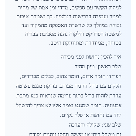
לניהול הקשר עם ספקים, מדדי זמן אמת של מחיר
למטר ועמידה בדרישות רגולציה. כך נשמרת איכות
גבוהה במהלך כל שרשרת האספקה מהמקור ועד
למשטח הפרויקט והלקוח נהנה מסביבת עבודה
בטוחה, ממוחזרת ומתוחזקת היטב.
איך להכין נחושת לפני מכירה
שלב ראשון: מיון מהיר
הפרידו חומר אדום, חומר צהוב, כבלים מבודדים,
חלקים עם ברזל וחומר מעורב. בדיקת מגנט פשוטה
עוזרת לזהות ברזל בתוך ערימה שנראית כמו מתכת
צבעונית. חומר שמגנט נצמד אליו לא צריך להישקל
יחד עם נחושת או פליז נקיים.
שלב שני: שקילה והערכה
גם משקל ביתי או משקל מחסן נותנים נקודת