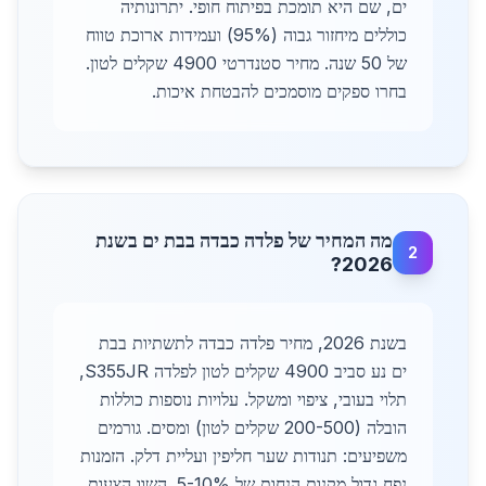
ים, שם היא תומכת בפיתוח חופי. יתרונותיה
כוללים מיחזור גבוה (95%) ועמידות ארוכת טווח
של 50 שנה. מחיר סטנדרטי 4900 שקלים לטון.
בחרו ספקים מוסמכים להבטחת איכות.
מה המחיר של פלדה כבדה בבת ים בשנת
2
2026?
בשנת 2026, מחיר פלדה כבדה לתשתיות בבת
ים נע סביב 4900 שקלים לטון לפלדה S355JR,
תלוי בעובי, ציפוי ומשקל. עלויות נוספות כוללות
הובלה (200-500 שקלים לטון) ומסים. גורמים
משפיעים: תנודות שער חליפין ועליית דלק. הזמנות
נפח גדול מקנות הנחות של 5-10%. השוו הצעות