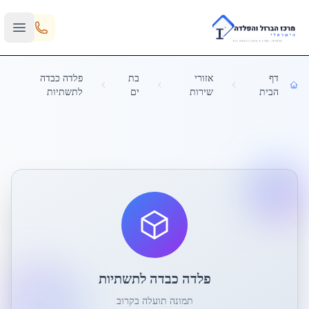
Skip to main content
דף
אזורי
בת
פלדה כבדה
הבית
שירות
ים
לתשתיות
פלדה כבדה לתשתיות
תמונה תועלה בקרוב