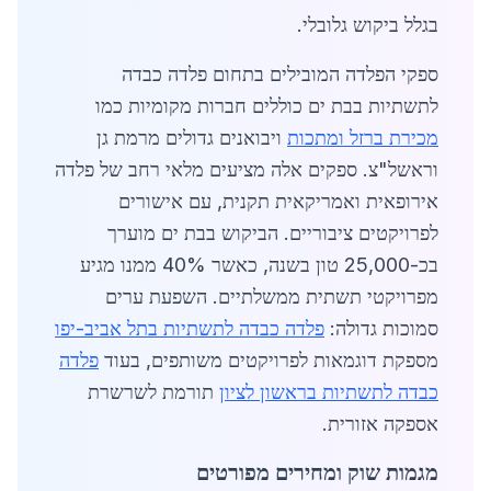
בגלל ביקוש גלובלי.
ספקי הפלדה המובילים בתחום פלדה כבדה
לתשתיות בבת ים כוללים חברות מקומיות כמו
מכירת ברזל ומתכות
ויבואנים גדולים מרמת גן
וראשל"צ. ספקים אלה מציעים מלאי רחב של פלדה
אירופאית ואמריקאית תקנית, עם אישורים
לפרויקטים ציבוריים. הביקוש בבת ים מוערך
בכ-25,000 טון בשנה, כאשר 40% ממנו מגיע
מפרויקטי תשתית ממשלתיים. השפעת ערים
סמוכות גדולה:
פלדה כבדה לתשתיות בתל אביב-יפו
מספקת דוגמאות לפרויקטים משותפים, בעוד
פלדה
כבדה לתשתיות בראשון לציון
תורמת לשרשרת
אספקה אזורית.
מגמות שוק ומחירים מפורטים