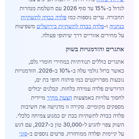
לגדול ב-15% עד סוף 2026 עם השלמת מנהרות
תחבורה. ערים נוספות כמו
פלדה כבדה לתשתיות
בנתניה
ו-
פלדה כבדה לתשתיות בירושלים
משפיעות
על מחירים אזוריים דרך שיתופי פעולה.
אתגרים והזדמנויות בשוק
אתגרים כוללים תנודתיות במחירי חומרי גלם,
כאשר ברזל גולמי עלה ב-10% ב-2026. הזדמנויות
נובעות מפרויקטים כמו פיתוח חופי בת ים,
הדורשים פלדה עמידה בלחות. קבלנים יכולים
לחסוך עלויות באמצעות
הצעת מחיר
מיידית
מספקים מקומיים. סקירה זו מדגישה את חשיבות
פלדה כבדה לתשתיות בבת ים כמנוע צמיחה כלכלי.
השוק צפוי להגיע ל-30,000 טון ב-2027, עם דגש
על קיימות ופלדה ממוחזרת. פרטים נוספים ב-
סוגי