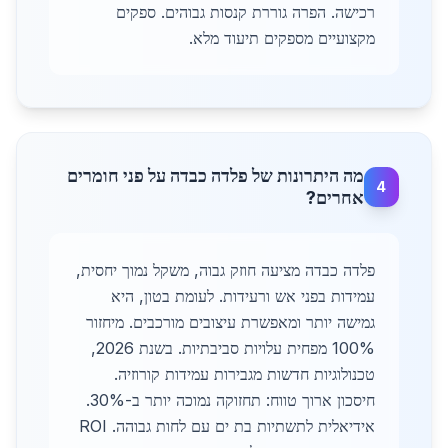
רכישה. הפרה גוררת קנסות גבוהים. ספקים
מקצועיים מספקים תיעוד מלא.
מה היתרונות של פלדה כבדה על פני חומרים
4
אחרים?
פלדה כבדה מציעה חוזק גבוה, משקל נמוך יחסית,
עמידות בפני אש ורעידות. לעומת בטון, היא
גמישה יותר ומאפשרת עיצובים מורכבים. מיחזור
100% מפחית עלויות סביבתיות. בשנת 2026,
טכנולוגיות חדשות מגבירות עמידות קורוזיה.
חיסכון ארוך טווח: תחזוקה נמוכה יותר ב-30%.
אידיאלית לתשתיות בת ים עם לחות גבוהה. ROI