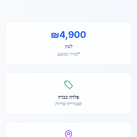
₪
4,900
לטון
*מחיר ממוצע
פלדה כבדה
קטגוריית שירות