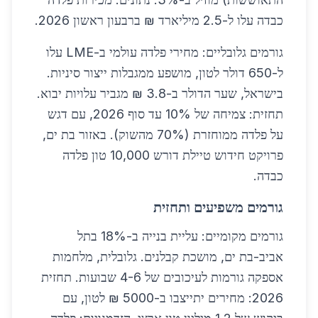
כבדה עלו ל-2.5 מיליארד ₪ ברבעון ראשון 2026.
גורמים גלובליים: מחירי פלדה עולמי ב-LME עלו
ל-650 דולר לטון, מושפע ממגבלות ייצור סיניות.
בישראל, שער הדולר ב-3.8 ₪ מגביר עלויות יבוא.
תחזית: צמיחה של 10% עד סוף 2026, עם דגש
על פלדה ממוחזרת (70% מהשוק). באזור בת ים,
פרויקט חידוש טיילת דורש 10,000 טון פלדה
כבדה.
גורמים משפיעים ותחזית
גורמים מקומיים: עליית בנייה ב-18% בתל
אביב-בת ים, מושכת קבלנים. גלובלית, מלחמות
אספקה גורמות לעיכובים של 4-6 שבועות. תחזית
2026: מחירים יתייצבו ב-5000 ₪ לטון, עם