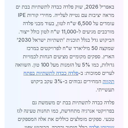
באפריל 2026, שוק פלדה כבדה לתשתיות בבת ים
מראה יציבות עם נטייה לעלייה. מחירי קורות IPE
עומדים על 6,500 ש"ח לטון, בעוד מבני פלדה
מורכבים מגיעים ל-11,000 ש"ח לטון כולל ייצור.
הביקוש גדל בגלל תוכנית 'תשתיות ישראל 2030'
שמקצה 50 מיליארד ש"ח לפרויקטים במרכז
הארץ. ספקים מקומיים מציעים הנחות לכמויות
גדולות, כמו 5% על הזמנות מעל 100 טון. השוואה
לערים סמוכות: ב-
פלדה כבדה לתשתיות בפתח
תקווה
המחירים גבוהים ב-3% עקב ביקוש
תעשייתי.
פלדה כבדה לתשתיות בבת ים משמשת גם
בפרויקטי אנרגיה מתחדשת, כמו תחנות טעינה לגז
טבעי. ספקים מומלצים כוללים את אלה המספקים
שירותי פלדה
כולל חיתוך ורתכה. הביקוש צפוי