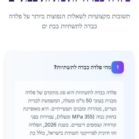
תשובות מקצועיות לשאלות הנפוצות ביותר על
פלדה
כבדה לתשתיות
ב
בת ים
מהי פלדה כבדה לתשתיות?
1
פלדה כבדה לתשתיות היא סוג מתקדם של פלדה
מבנית בעובי 50 מ"מ ומעלה, המשמשת לבניית
גשרים, מנהרות ומבנים תעשייתיים. היא מאופיינת
בחוזק גבוה (355 MPa ומעלה), עמידות בפני
קורוזיה ועומסים דינמיים. בשנת 2026, הפלדה
הזו חיונית לפרויקטי תשתית בישראל, כולל בת