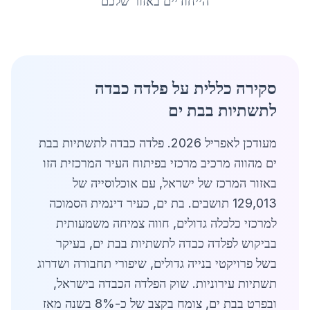
הייחודיים באזור שלכם
סקירה כללית על פלדה כבדה
לתשתיות בבת ים
מעודכן לאפריל 2026. פלדה כבדה לתשתיות בבת
ים מהווה מרכיב מרכזי בפיתוח העיר המרכזית הזו
באזור המרכז של ישראל, עם אוכלוסייה של
129,013 תושבים. בת ים, כעיר דינמית הסמוכה
למרכזי כלכלה גדולים, חווה צמיחה משמעותית
בביקוש לפלדה כבדה לתשתיות בבת ים, בעיקר
בשל פרויקטי בנייה גדולים, שיפורי תחבורה ושדרוג
תשתיות עירוניות. שוק הפלדה הכבדה בישראל,
ובפרט בבת ים, צומח בקצב של כ-8% בשנה מאז