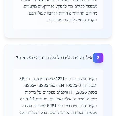
ממספר ספקים כדי לחסוך. בפרויקטים מקומיים,
מחירים תחרותיים הודות לקרבה לנמל. תכננו
תקציב מראש להימנע מעיכובים.
אילו תקנים חלים על פלדה כבדה לתשתיות?
3
תקנים עיקריים: ת"י 1221 לפלדה מבנית, ת"י 36
לבטיחות, EN 10025-2 לסוגי S235 ו-S355.
בשנת 2026, ITI ורלב"ב מפקחים על בדיקות
כימיות, מכניות ואולטראסוניות. תעודות 3.1 חובה.
תקנים סביבתיים כמו ת"י 5281 למיחזור. עמידה
מבטיחה בטיחות ואריכות ימים. בדקו תעודות לפני