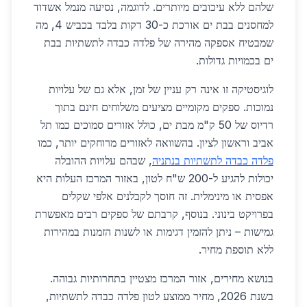
שלהם ללא עיכובים מיותרים. לדוגמה, נסיעה מנמל אשדוד
למחסנים בבת ים אורכת כ-30 דקות בלבד בכביש 4, מה
שמבטיח אספקה מהירה של פלדה כבדה לתשתיות בבת
ים בכמויות גדולות.
לוגיסטיקה זו אינה רק עניין של זמן, אלא גם של עלויות
נמוכות. ספקים מקומיים מציעים משלוחים חינם בתוך
רדיוס של 50 ק"מ מבת ים, כולל אזורים סמוכים כמו תל
אביב וראשון לציון. בהשוואה לאזורים מרוחקים יותר, כמו
פלדה כבדה לתשתיות בנתניה
, שבהם עלויות ההובלה
יכולות להגיע ל-200 ש"ח לטון, באזור המרכז העלות היא
אפסית או מינימלית. זה חוסך לקבלנים אלפי שקלים
בפרויקט בינוני. בנוסף, קרבתם של ספקים רבים מאפשרת
גמישות – ניתן להזמין דגימות או לשנות הזמנות במהירות
ללא תוספת מחיר.
בנושא מחירים, אזור המרכז מצטיין בתחרותיות גבוהה.
בשנת 2026, מחיר ממוצע לטון פלדה כבדה לתשתיות,