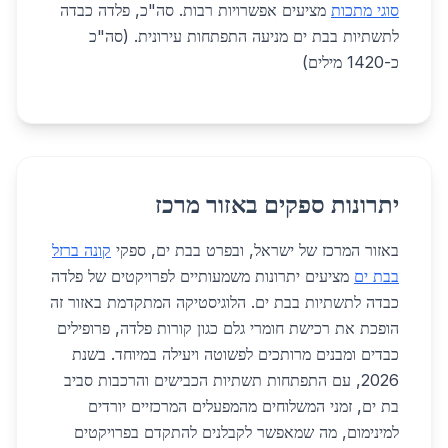
סוגי מתכות
מציעים אפשרויות רבות. סה"כ, פלדה כבדה
לתשתיות בבת ים מניעה התפתחות עירונית. (סה"כ
כ-1420 מילים)
יתרונות ספקים באזור מרכז
באזור המרכז של ישראל, ובפרט בבת ים, ספקי
קונה ברזל
בבת ים
מציעים יתרונות משמעותיים לפרויקטים של פלדה
כבדה לתשתיות בבת ים. הלוגיסטיקה המתקדמת באזור זה
הופכת את רכישת חומרי גלם כגון קורות פלדה, פרופילים
כבדים ומבנים מרותכים לפשוטה ויעילה במיוחד. בשנת
2026, עם התפתחות תשתיות הכבישים והרכבות סביב
בת ים, זמני המשלוחים מהמפעלים המרכזיים יורדים
למינימום, מה שמאפשר לקבלנים להתקדם בפרויקטים