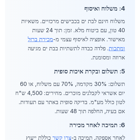
4: משלוח ואיסוף
משלוח חינם לבת ים בכבישים מרכזיים. משאיות
40 טון, עם ביטוח מלא. זמן: תוך 24 שעות
מאישור. אופציה לאיסוף עצמי מ-
מכירת ברזל
ומתכות
. פלדה כבדה לתשתיות בבת ים מגיעה
ארוזה ומסומנת.
5: תשלום ובקרת איכות סופית
תשלום: 30% מקדמה, 70% עם משלוח, או 60
יום אשראי לקבלנים מוכרים. מחירים: 4,500 ש"ח
לטון כולל מע"מ. בדיקה סופית באתר עם תעודות.
אם בעיה, החלפה תוך 48 שעות.
6: תמיכה לאחר מכירה
לאחר אספקה, תמיכה ב-
צרו קשר
כוללת ייעוץ