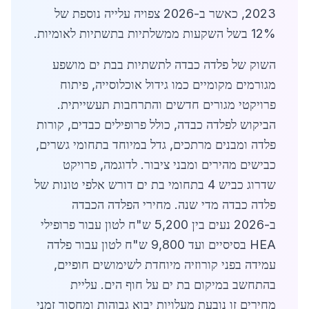
2023, כאשר ב-2026 צפויה עלייה נוספת של
12% בשל השקעות ממשלתיות בתשתיות לאומיות.
השוק של פלדה כבדה לתשתיות בבת ים מושפע
מגורמים מקומיים כמו גידול אוכלוסייה, פיתוח
פרויקטי מגורים חדשים והתרחבות תעשייתית.
הביקוש לפלדה כבדה, כולל פרופילים כבדים, קורות
פלדה ומבנים מרתכים, גדל במיוחד בתחומי גשרים,
כבישים מהירים ומבני ציבור. לדוגמה, פרויקט
שדרוג כביש 4 בתחומי בת ים דורש אלפי טונות של
פלדה כבדה מדי שנה. מחירי הפלדה הכבדה
ב-2026 נעים בין 5,200 ש"ח לטון עבור פרופילי
HEA בסיסיים ועד 9,800 ש"ח לטון עבור פלדה
עמידה בפני קורוזיה מיוחדת לשימושים חופיים,
בהתחשב במיקום בת ים על חוף הים. עליית
מחירים זו נובעת מעלויות יבוא גבוהות ומחסור זמני