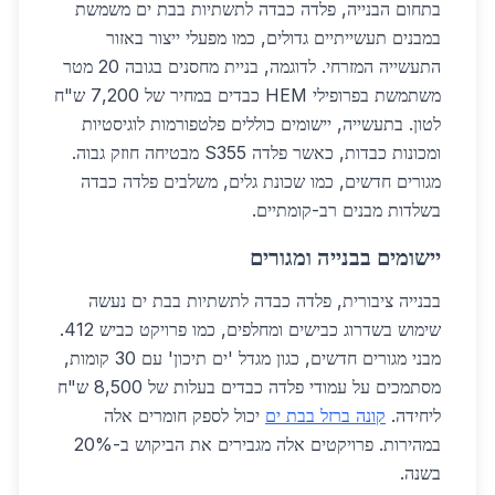
בתחום הבנייה, פלדה כבדה לתשתיות בבת ים משמשת
במבנים תעשייתיים גדולים, כמו מפעלי ייצור באזור
התעשייה המזרחי. לדוגמה, בניית מחסנים בגובה 20 מטר
משתמשת בפרופילי HEM כבדים במחיר של 7,200 ש"ח
לטון. בתעשייה, יישומים כוללים פלטפורמות לוגיסטיות
ומכונות כבדות, כאשר פלדה S355 מבטיחה חוזק גבוה.
מגורים חדשים, כמו שכונת גלים, משלבים פלדה כבדה
בשלדות מבנים רב-קומתיים.
יישומים בבנייה ומגורים
בבנייה ציבורית, פלדה כבדה לתשתיות בבת ים נעשה
שימוש בשדרוג כבישים ומחלפים, כמו פרויקט כביש 412.
מבני מגורים חדשים, כגון מגדל 'ים תיכון' עם 30 קומות,
מסתמכים על עמודי פלדה כבדים בעלות של 8,500 ש"ח
ליחידה.
קונה ברזל בבת ים
יכול לספק חומרים אלה
במהירות. פרויקטים אלה מגבירים את הביקוש ב-20%
בשנה.