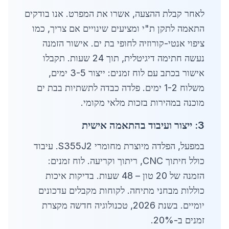
לאחר קבלת ההצעה, אשרו את המפרט. אנו בודקים
התאמה לתקן ת"י ומציעים שינויים אם צריך, כמו
ציפוי אנטי-קורוזיה לחופי בת ים. אישור הזמנה
נעשה חתימה דיגיטלית, תוך 24 שעות. תקבלו
אישור בכתב עם לוח זמנים: ייצור 3-5 ימים,
משלוח 1-2 ימים. פלדה כבדה לתשתיות בבת ים
מוכנה במהירות בזכות מלאי מקומי.
3: ייצור ועיבוד בהתאמה אישית
במפעל, הפלדה מיוצרת מחומרי S355J2. עיבוד
כולל חיתוך CNC, ריתוך וקריעה. לוח זמנים:
הזמנה של 20 טון – 48 שעות. בדיקות איכות
כוללות מבחני מתיחה. לקוחות מקבלים עדכונים
יומיים. בשנת 2026, טכנולוגיה חדשה מקצרת
זמנים ב-20%.