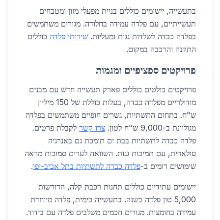
בתעשייה, יישומים כוללים בניית מפעלי מזון ומטבחים
תעשייתיים, עם פלדה עמידה בחלודה. מגורים משתמשים
בפלדה כבדה לשלדות גגות ומעליות.
שירותי פלדה
כוללים
התקנה והרכבה במקום.
פרויקטים ספציפיים ומגמות
פרויקטים בולטים כוללים פארק תעשייה חדש עם מבנים
מודולריים מפלדה כבדה, בעלות כוללת של 150 מיליון
ש"ח. בתחום התשתיות, גשרים חופיים משתמשים בפלדה
מגולוונת ב-9,000 ש"ח לטון.
צרו קשר
לקבלת פרטים.
פלדה כבדה לתשתיות בבת ים תומכת גם באנרגיה
סולארית, עם תמיכות גגות. השוואה לערים סמוכות מראה
שימושים דומים ב-
פלדה כבדה לתשתיות בתל אביב-יפו
.
יישומים עתידיים כוללים תחנות רכבת קלה, הדורשות
5,000 טון פלדה בשנה. בתעשייה כימית, פלדה מיוחדת
עמידה בחומצות. מגורים חכמים משלבים פלדה עם בידוד.