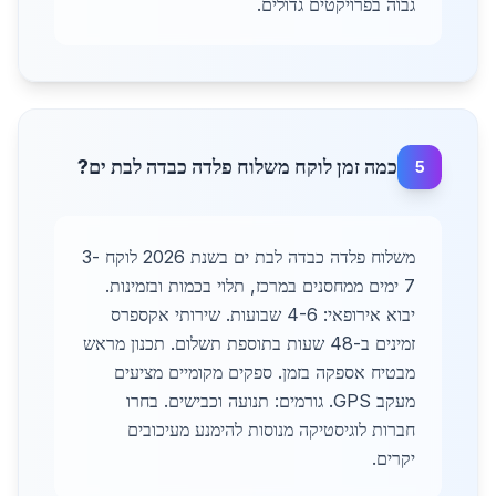
גבוה בפרויקטים גדולים.
כמה זמן לוקח משלוח פלדה כבדה לבת ים?
5
משלוח פלדה כבדה לבת ים בשנת 2026 לוקח 3-
7 ימים ממחסנים במרכז, תלוי בכמות ובזמינות.
יבוא אירופאי: 4-6 שבועות. שירותי אקספרס
זמינים ב-48 שעות בתוספת תשלום. תכנון מראש
מבטיח אספקה בזמן. ספקים מקומיים מציעים
מעקב GPS. גורמים: תנועה וכבישים. בחרו
חברות לוגיסטיקה מנוסות להימנע מעיכובים
יקרים.