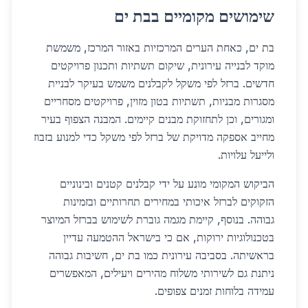
שימושים מקומיים בבת ים
בת ים, כאחת הערים המרכזיות באזור המרכז, משמשת
מוקד לבנייה עירונית, שיקום תשתיות ותכנון פרויקטים
חדשים. ברזל לפי משקל לקבלנים משמש בעיקר לבניית
מסגרות מבניות, תשתיות בטון מזוין, פרויקטים מסחריים
ומגורים, וכן לתחזוקת מבנים קיימים. המבנה הצפוף בעיר
מחייב אספקה מדויקת של ברזל לפי משקל כדי למנוע בזבוז
ולייעל עלויות.
הביקוש המקומי מונע על ידי קבלנים קטנים ובינוניים
הזקוקים לברזל איכותי במחירים תחרותיים ובזמינות
גבוהה. בנוסף, קיימת מגמה גוברת לשימוש בברזל המיוצר
בטכנולוגיות ירוקות, אם כי בישראל ההטמעה עדיין
בראשיתה. בסביבה עירונית כמו בת ים, חשיבות גבוהה
ניתנת גם לשירותי משלוח מהירים ויעילים, המאפשרים
עמידה בלוחות זמנים צפופים.