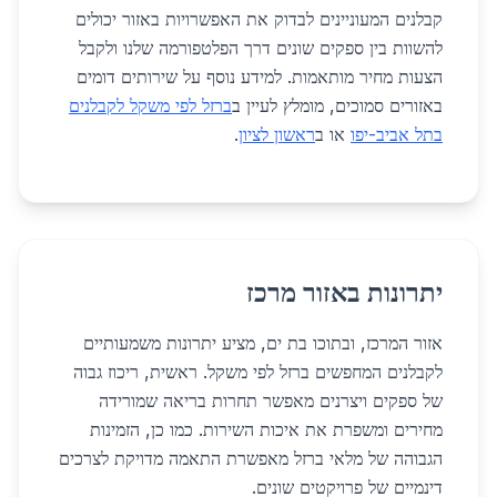
קבלנים המעוניינים לבדוק את האפשרויות באזור יכולים
להשוות בין ספקים שונים דרך הפלטפורמה שלנו ולקבל
הצעות מחיר מותאמות. למידע נוסף על שירותים דומים
באזורים סמוכים, מומלץ לעיין ב
ברזל לפי משקל לקבלנים
בתל אביב-יפו
או ב
ראשון לציון
.
יתרונות באזור מרכז
אזור המרכז, ובתוכו בת ים, מציע יתרונות משמעותיים
לקבלנים המחפשים ברזל לפי משקל. ראשית, ריכוז גבוה
של ספקים ויצרנים מאפשר תחרות בריאה שמורידה
מחירים ומשפרת את איכות השירות. כמו כן, הזמינות
הגבוהה של מלאי ברזל מאפשרת התאמה מדויקת לצרכים
דינמיים של פרויקטים שונים.