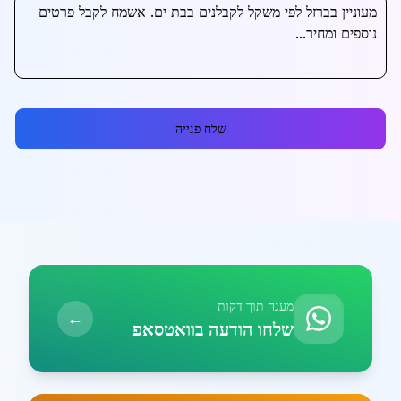
שלח פנייה
מענה תוך דקות
←
שלחו הודעה בוואטסאפ