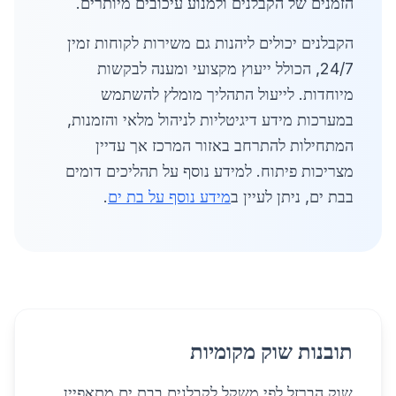
הזמנים של הקבלנים ולמנוע עיכובים מיותרים.
הקבלנים יכולים ליהנות גם משירות לקוחות זמין
24/7, הכולל ייעוץ מקצועי ומענה לבקשות
מיוחדות. לייעול התהליך מומלץ להשתמש
במערכות מידע דיגיטליות לניהול מלאי והזמנות,
המתחילות להתרחב באזור המרכז אך עדיין
מצריכות פיתוח. למידע נוסף על תהליכים דומים
בבת ים, ניתן לעיין ב
מידע נוסף על בת ים
.
תובנות שוק מקומיות
שוק הברזל לפי משקל לקבלנים בבת ים מתאפיין