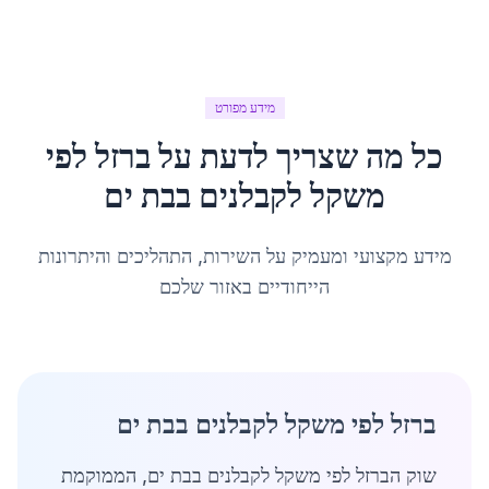
מידע מפורט
כל מה שצריך לדעת על
ברזל לפי
משקל לקבלנים
ב
בת ים
מידע מקצועי ומעמיק על השירות, התהליכים והיתרונות
הייחודיים באזור שלכם
ברזל לפי משקל לקבלנים בבת ים
שוק הברזל לפי משקל לקבלנים בבת ים, הממוקמת