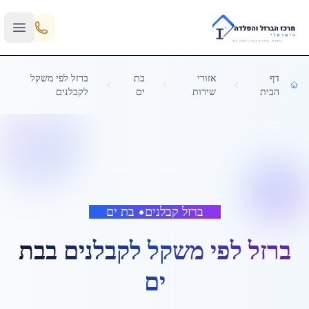
Skip to main content
דף
אזורי
בת
ברזל לפי משקל
הבית
שירות
ים
לקבלנים
ברזל קבלנים
•
בת ים
ברזל לפי משקל לקבלנים
ב
בת
ים