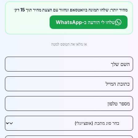
מהיר יותר: שלחו תמונה בוואטסאפ ונחזור עם הצעת מחיר תוך 15 דק׳
שלחו לי הודעה ב-WhatsApp
או מלאו את הטופס למטה