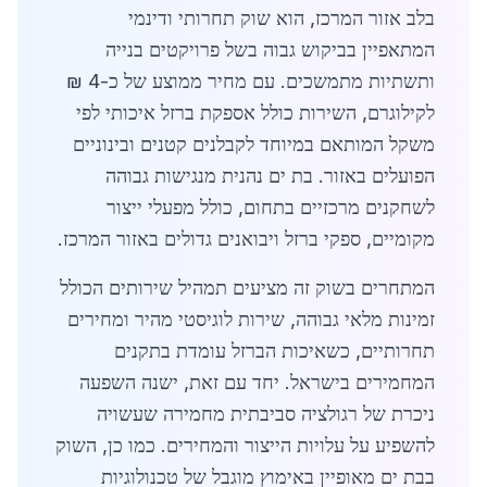
בלב אזור המרכז, הוא שוק תחרותי ודינמי
המתאפיין בביקוש גבוה בשל פרויקטים בנייה
ותשתיות מתמשכים. עם מחיר ממוצע של כ-4 ₪
לקילוגרם, השירות כולל אספקת ברזל איכותי לפי
משקל המותאם במיוחד לקבלנים קטנים ובינוניים
הפועלים באזור. בת ים נהנית מנגישות גבוהה
לשחקנים מרכזיים בתחום, כולל מפעלי ייצור
מקומיים, ספקי ברזל ויבואנים גדולים באזור המרכז.
המתחרים בשוק זה מציעים תמהיל שירותים הכולל
זמינות מלאי גבוהה, שירות לוגיסטי מהיר ומחירים
תחרותיים, כשאיכות הברזל עומדת בתקנים
המחמירים בישראל. יחד עם זאת, ישנה השפעה
ניכרת של רגולציה סביבתית מחמירה שעשויה
להשפיע על עלויות הייצור והמחירים. כמו כן, השוק
בבת ים מאופיין באימוץ מוגבל של טכנולוגיות