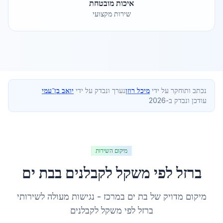
איכות מובטחת
שירות מקצועי
נכתב ותוחקר על ידי
מיכל רוזן
נערך ונבדק על ידי
יואב בן־עמי
עודכן ונבדק ב-2026
מיקום השירות
ברזל לפי משקל לקבלנים
ב
בת ים
מיקום מדויק של
בת ים
ב
מרכז
- נגישות מעולה לשירותי
ברזל לפי משקל לקבלנים