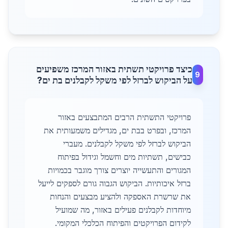
כיצד פרויקטי תשתית באזור המרכז משפיעים
9
על הביקוש לברזל לפי משקל לקבלנים בת ים?
פרויקטי התשתית הרבים המתבצעים באזור
המרכז, ובפרט בבת ים, מגדילים משמעותית את
הביקוש לברזל לפי משקל לקבלנים. מעברי
כבישים, תשתיות מים וחשמל וגידול בפיתוח
המגורים והתעשייה יוצרים צורך מוגבר בכמויות
ברזל איכותיות. הביקוש הגבוה גורם לספקים לייעל
את שרשרת האספקה ולהציע מבצעים והנחות
מיוחדות לקבלנים פעילים באזור, מה שמועיל
לקידום הפרויקטים והפיתוח הכלכלי המקומי.