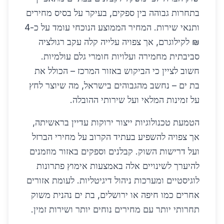
בתחרות גבוהה בין ספקים, בעיקר על בסיס מחירים
ותנאי שירות. המחיר הממוצע הנוכחי עומד על כ-4
₪ לקילוגרם, אך צפויה עלייה קלה עקב רגולציה
סביבתית מחמירה ועלויות חומרי גלם עולמיות.
חשוב לציין כי הביקוש באזור המרכז – הכולל את
בת ים – נחשב מהגבוהים בישראל, מה שיוצר לחץ
על זמינות המלאי ועל שירותי ההובלה.
הטמעת טכנולוגיות ייצור ירוקות עדיין בראשיתה,
אך צפויה להשפיע בעתיד הקרוב על מחירי הברזל
ועל דרישות השוק. קבלנים וספקים באזור מוזמנים
להיערך לשינויים אלה באמצעות אימוץ פתרונות
לוגיסטיים ומערכות ניהול דיגיטליות. לעומת אזורים
אחרים כמו חיפה או ירושלים, בת ים נהנית משוק
תחרותי יותר עם מחירים נוחים יותר ושירות זמין.