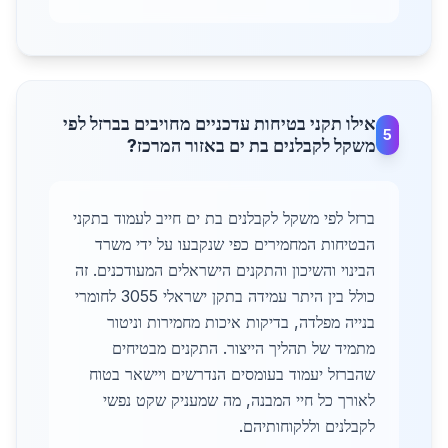
אילו תקני בטיחות עדכניים מחויבים בברזל לפי
5
משקל לקבלנים בת ים באזור המרכז?
ברזל לפי משקל לקבלנים בת ים חייב לעמוד בתקני
הבטיחות המחמירים כפי שנקבעו על ידי משרד
הבינוי והשיכון והתקנים הישראלים המעודכנים. זה
כולל בין היתר עמידה בתקן ישראלי 3055 לחומרי
בנייה מפלדה, בדיקות איכות מחמירות וניטור
מתמיד של תהליך הייצור. התקנים מבטיחים
שהברזל יעמוד בעומסים הנדרשים ויישאר בטוח
לאורך כל חיי המבנה, מה שמעניק שקט נפשי
לקבלנים וללקוחותיהם.