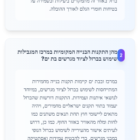
ברזל באזור זה מתמקדים ביעילות ובשמירה על
בטיחות חומרי הגלם לאורך ההובלה.
מהן התקנות הבנייה המקומיות במרכז המגבילות
2
שימוש בברזל לציוד מגרשים בת ים?
במרכז ובבת ים קיימות תקנות בנייה מחמירות
המתייחסות לשימוש בברזל לציוד מגרשים, במיוחד
לנושאי איתנות ועמידות. התקנות דורשות שהברזל
יעמוד בתווי תקנים ישראליים מחמירים, ויהיה
מתאים ליישומי חוץ תחת תנאים משתנים כמו
לחות ומלח מהאוויר באזור החוף. כמו כן, דרוש
לעיתים אישור מהעירייה לשימוש בברזל הנופי
במבני מגרשים, כדי להבטיח עמידות ואסתטיקה