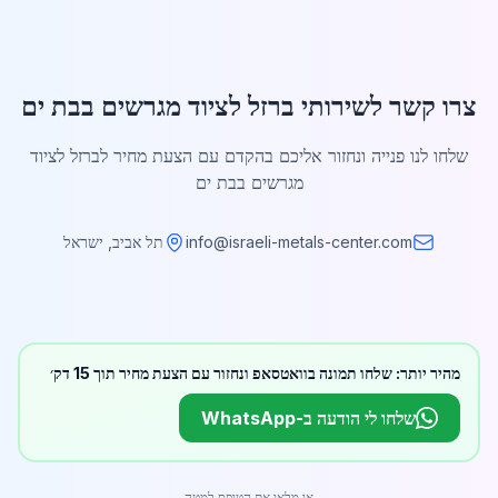
צרו קשר לשירותי ברזל לציוד מגרשים בבת ים
שלחו לנו פנייה ונחזור אליכם בהקדם עם הצעת מחיר לברזל לציוד
מגרשים בבת ים
info@israeli-metals-center.com
תל אביב, ישראל
מהיר יותר: שלחו תמונה בוואטסאפ ונחזור עם הצעת מחיר תוך 15 דק׳
שלחו לי הודעה ב-WhatsApp
או מלאו את הטופס למטה