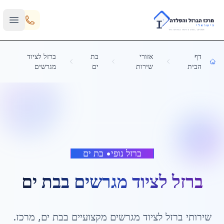
Skip to main content
דף
אזורי
בת
ברזל לציוד
הבית
שירות
ים
מגרשים
ברזל נופי
•
בת ים
ברזל לציוד מגרשים
ב
בת ים
שירותי
ברזל לציוד מגרשים
מקצועיים ב
בת ים
,
מרכז
.