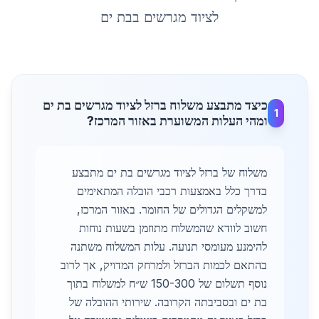
לציוד מגרשים
ב
בת ים
כיצד מתבצע משלוח ברזל לציוד מגרשים בת ים
1
ומהי העלות המשוערת באזור המרכז?
משלוח של ברזל לציוד מגרשים בת ים מתבצע
בדרך כלל באמצעות רכבי הובלה המתאימים
למשקלים הגדולים של החומר. באזור המרכז,
חשוב לוודא שהמשלוח מתוזמן בשעות נוחות
להימנע מעומסי תנועה. עלות המשלוח משתנה
בהתאם לכמות הברזל ולמרחק המדויק, אך לרוב
נוסף תשלום של 150-300 ש״ח למשלוח בתוך
בת ים ובסביבתה הקרובה. שירותי ההובלה של