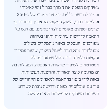
העירונית לפיתוח שטחים ציבוריים וייעול תשתיות
משחקים הופכת את הצורך בברזל נופי לאיכותי
ועמיד לדרישה כללית. במחיר ממוצע של כ-350
₪ למטר רבוע, השוק המקומי מתאפיין בתחרות בין
יצרנים וספקים מקומיים לצד יבואנים, עם דגש על
התאמה לדרישות עירוניות ותקני בטיחות
מעודכנים. העסקים באזור מתמקדים בשילוב
טכנולוגיות מתקדמות לייעול הייצור, שיפור עמידות
והקטנת עלויות, תוך ניהול שיתופי פעולה
אסטרטגיים לשיפור שרשרת האספקה. הפעילות בת
ים מדגימה כיצד תאוריות וחדשנות תעשייתית
באות לידי ביטוי בהתאמה למאפיינים הייחודיים של
עיר עם אוכלוסייה צפופה ודרישה גוברת לשדרוג
תשתיות משחקים לפעילויות פנאי בקהילה.