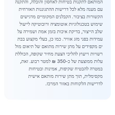
המותאם לתקנות בטיחות לאחסון והובלה, והתקנה
עם מענה מלא לכל דרישות ההתגוננות האזרחית
הקשורות בציבור. הקבלנים המקומיים מדגישים
שימוש בטכנולוגיות אוטומציה ורובוטיקה לייעול
שלב הייצור, בדיקת איכות בזמן אמת ושמירה על
עמידות בפני מזג אוויר. כמו כן, בעלי מקצוע בבת
ים מקפידים על מתן שירות מתואם של תיאום מול
רשויות וייעוץ להליכי הצעת מחיר שקופה, הכוללת
עלות ממוצעת של כ-350 ₪ למטר רבוע. זאת,
במטרה להבטיח שקיפות, אמינות ובטיחות
מקסימלית, תוך מתן שירות מותאם אישית
לדרישות הלקוחות באזור המרכז.