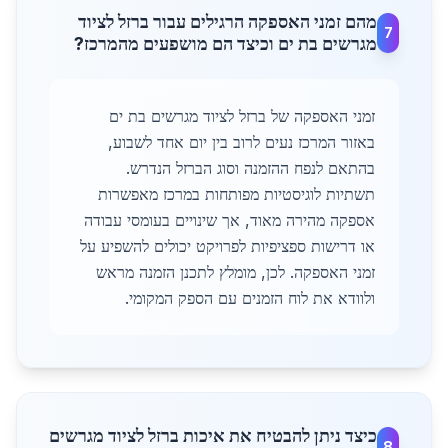
מהם זמני האספקה הרגילים עבור ברזל לציוד
7
מגרשים בת ים וכיצד הם מושפעים מהמרכז?
זמני האספקה של ברזל לציוד מגרשים בת ים
באזור המרכז נעים לרוב בין יום אחד לשבוע,
בהתאם לנפח ההזמנה וסוג הברזל הנדרש.
תשתיות לוגיסטיות מפותחות במרכז מאפשרות
אספקה מהירה מאוד, אך שינויים בעומסי עבודה
או דרישות ספציפיות לפרויקט יכולים להשפיע על
זמני האספקה. לכן, מומלץ לתכנן הזמנה מראש
ולוודא את לוח הזמנים עם הספק המקומי.
כיצד ניתן להבטיח את איכות ברזל לציוד מגרשים
8