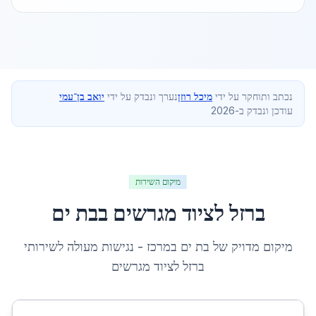
נכתב ותוחקר על ידי
מיכל רוזן
נערך ונבדק על ידי
יואב בן־עמי
עודכן ונבדק ב-2026
מיקום השירות
ברזל לציוד מגרשים
ב
בת ים
מיקום מדויק של
בת ים
ב
מרכז
- נגישות מעולה לשירותי
ברזל לציוד מגרשים