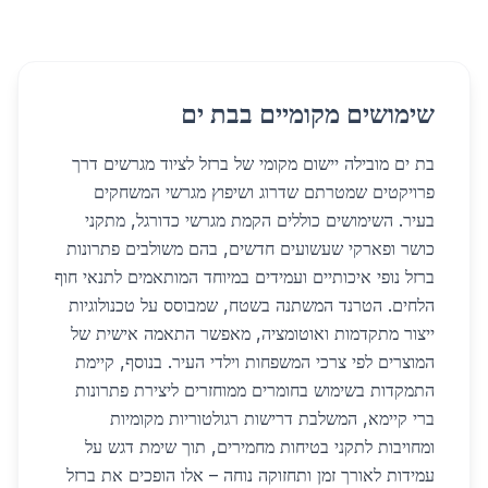
שימושים מקומיים בבת ים
בת ים מובילה יישום מקומי של ברזל לציוד מגרשים דרך
פרויקטים שמטרתם שדרוג ושיפוץ מגרשי המשחקים
בעיר. השימושים כוללים הקמת מגרשי כדורגל, מתקני
כושר ופארקי שעשועים חדשים, בהם משולבים פתרונות
ברזל נופי איכותיים ועמידים במיוחד המותאמים לתנאי חוף
הלחים. הטרנד המשתנה בשטח, שמבוסס על טכנולוגיות
ייצור מתקדמות ואוטומציה, מאפשר התאמה אישית של
המוצרים לפי צרכי המשפחות וילדי העיר. בנוסף, קיימת
התמקדות בשימוש בחומרים ממוחזרים ליצירת פתרונות
ברי קיימא, המשלבת דרישות רגולטוריות מקומיות
ומחויבות לתקני בטיחות מחמירים, תוך שימת דגש על
עמידות לאורך זמן ותחזוקה נוחה – אלו הופכים את ברזל