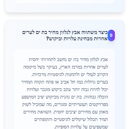
כיצד משתווה אבץ לגלוון מחיר בת ים לערים
9
אחרות מבחינת עלויות וביקוש?
אבץ לגלוון מחיר בת ים נחשב לתחרותי יחסית
לערים אחרות במרכז הארץ, בעיקר בשל מיקומה
הקרוב לנמלי ים ולתחנות לוגיסטיות מרכזיות.
בערים גדולות כמו תל אביב או פתח תקווה המחיר
יכול להיות גבוה יותר עקב ביקוש מוגבר ועלויות
הובלה גבוהות. בת ים נהנית מביקוש יציב המושפע
מפרויקטים תעשייתיים ומגורים, מה שמוביל לשוק
מאוזן עם מחירים יציבים יחסית. השוואת מחירים
תמיד תכלול שיקולים לוגיסטיים ותקופתיים
שמשפיעים על עלויות הסופיות.