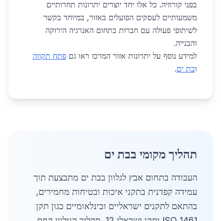
בפני קורוזיה. כל אלו יחד יוצרים יתרונות תחרותיים
משמעותיים לעסקים הפועלים באזור, במיוחד בקשר
לשיתופי פעולה עם חברות בתחום האנרגיה הירוקה
והבנייה.
למידע נוסף על יתרונות אזור המרכז ראו גם
פתח תקווה
ו
בת ים
.
תהליך מקומי בבת ים
העבודה בתחום אבץ לגלוון בבת ים מתבצעת תוך
עמידה קפדנית בתקני איכות ובטיחות מחמירים,
בהתאם לתקנים ישראליים ובינלאומיים כגון תקן
ISO 1461 ותקן ישראלי 12. תהליך הגילוון החם