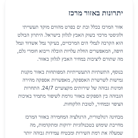
יתרונות באזור מרכז
אזור המרכז בכלל ובת ים בפרט מהווים מוקד תעשייתי
ולוגיסטי מרכזי בשוק האבץ לגלוון בישראל. היתרון הבולט
הוא הקרבה לנמלי הים המרכזיים, בעיקר נמל אשדוד ונמל
חיפה, המאפשרים הוזלת עלויות הובלה וייבוא חומרי גלם,
מה שתורם ליציבות במחיר האבץ לגלוון באזור.
בנוסף, התשתיות התעשייתיות המפותחות באזור מקנות
גמישות לשרשרת האספקה, מאפשרות אספקה מהירה
וזמינות גבוהה של שירותים מקצועיים 24/7. התחרות
הגבוהה בין הספקים באזור גורמת לשיפור מתמיד באיכות
הציפוי ובמחיר, לטובת הלקוחות.
מבחינה רגולטורית, הרגולציה המחמירה באזור המרכז
מחייבת שימוש בטכנולוגיות ירוקות ומתקדמות, מה
שמעלה את רמת השירות ומבטיח עמידות גבוהה יותר