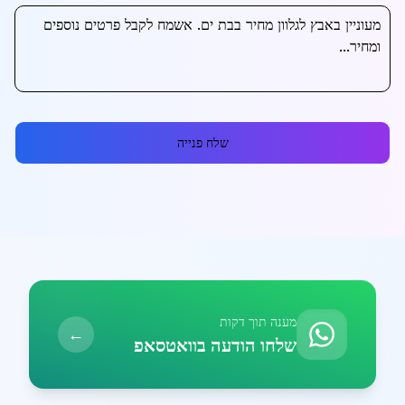
שלח פנייה
מענה תוך דקות
←
שלחו הודעה בוואטסאפ