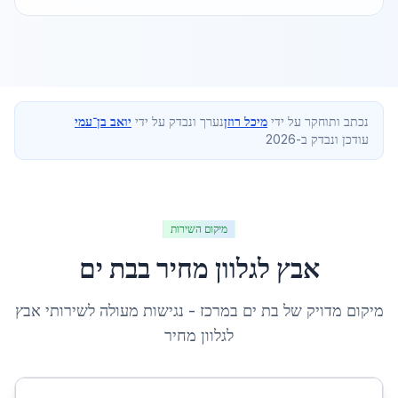
נכתב ותוחקר על ידי
מיכל רוזן
נערך ונבדק על ידי
יואב בן־עמי
עודכן ונבדק ב-2026
מיקום השירות
אבץ לגלוון מחיר
ב
בת ים
מיקום מדויק של
בת ים
ב
מרכז
- נגישות מעולה לשירותי
אבץ
לגלוון מחיר