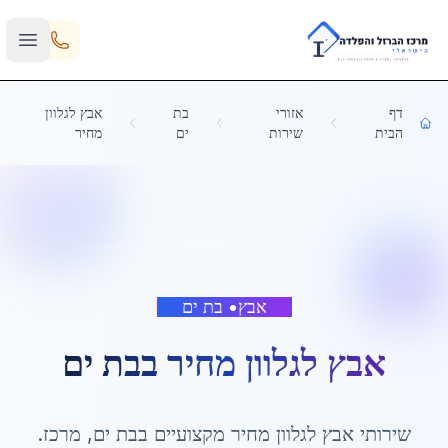
Skip to main content
דף
אזורי
בת
אבץ לגלוון
הבית
שירות
ים
מחיר
אבץ
•
בת ים
אבץ לגלוון מחיר
ב
בת ים
שירותי
אבץ לגלוון מחיר
מקצועיים ב
בת ים
,
מרכז
.