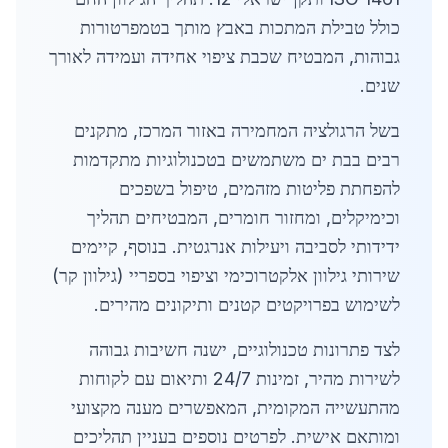
כולל טבילת המתכות באבץ מותך בטמפרטורות
גבוהות, המבטיח שכבת ציפוי אחידה ועמידה לאורך
שנים.
בשל הרגולציה המחמירה באזור המרכז, מתקנים
רבים בבת ים משתמשים בטכנולוגיות מתקדמות
להפחתת פליטות מזהמים, טיפול בשפכים
וכימיקלים, ומחזור חומרים, המבטיחים תהליך
ידידותי לסביבה ויעילות אנרגטית. בנוסף, קיימים
שירותי גילוון אלקטרוכימי וציפוי בספריי (גילוון קר)
לשימוש בפרויקטים קטנים ותיקונים מהירים.
לצד פתרונות טכנולוגיים, ישנה חשיבות גבוהה
לשירות מהיר, זמינות 24/7 ותיאום עם לקוחות
מהתעשייה המקומית, המאפשרים מענה מקצועי
ומותאם אישית. לפרטים נוספים בעניין תהליכים