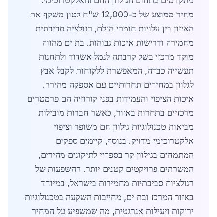
מתקדמים בתחום הגילוון החם והאלקטרוכימי.
מחיר ממוצע של כ-12,000 ש"ח לטון משקף את
האיזון בין עלויות חומרי הגלם, רגולציה סביבתית
מחמירה ודרישות איכות גבוהות. בת ים מהווה
מוקד מרכזי בשל קרבתה לנמל אשדוד ולתחנות
תעשייה כבדה, המאפשרת ללקוחות לקבל אבץ
לגלוון במחירים תחרותיים עם אספקה מהירה.
איכות הציפוי והעמידות בפני קורוזיה הם פרמטרים
מרכזיים בתחרות באזור, כאשר חברות מובילות
מביאות טכנולוגיות גילוון חם משופר וציפוי
אלקטרוכימי מדויק. בנוסף, קיימים ספקים
המתמחים בגילוון קר בספריי לתיקונים מהירים,
המשרתים פרויקטים קטנים יותר. ההשפעות של
רגולציות סביבתיות מחמירות בישראל, במיוחד
באזור המרכז ובת ים, מחייבות השקעה בטכנולוגיות
ירוקות ויעילות אנרגטית, מה שמשפיע על המחיר