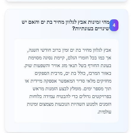
מהי זמינות אבץ לגלוון מחיר בת ים והאם יש
4
שינויים בעונתיות?
אבץ לגלוון מחיר בת ים זמין ברוב חודשי השנה,
אך כמו בכל חומרי הגלם, קיימת נסיגה מסוימת
בעונת החורף בשל תנאי מזג אוויר והשפעות שוק.
באזור המרכז, כולל בת ים, מרבית הספקים
מחזיקים מלאי סדיר המאפשר אספקה מיידית או
תוך מספר ימים. מומלץ לבצע הזמנות מראש
בפרויקטים גדולים כדי להבטיח עמידה בלוחות
הזמנים ולמנוע השהיות הנובעות מצמצום זמינות
עולמית.