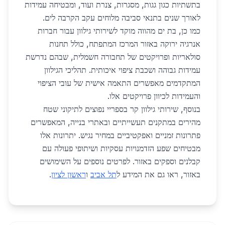
בתשתיות כגון גגות, מסגרות, צנרת ועוד, ומבטיחה עמידות
לאורך שנים בתנאי סביבה מלוחים עקב הקרבה לים.
כמו כן, בת ים מהווה מוקד לשירותי גילוון עבור חברות
אנרגיה ירוקה באזור המרכז המתפתח, כולל תחנות
סולאריות ופרויקטים של תחבורה חשמלית, שבהם נדרשת
עמידות גבוהה ושכבת ציפוי איכותית. תהליכי הגילוון
המתקדמים מאפשרים התאמה אישית של עובי הציפוי
והעמידות לכיוון פרויקטים אלו.
בנוסף, שירותי גילוון קר בספריי נפוצים לתיקוני שטח
מהירים במתקנים תעשייתיים ובאתרי בנייה, המאפשרים
פתרונות זמניים ואפקטיביים במחיר נגיש. יתרונות אלו
מבטיחים שפע הזדמנויות עסקיות ושיתופי פעולה עם
קבלנים וספקים באזור. לפרטים נוספים על השימושים
באזור, ראו גם את המידע ל
תל אביב
ו
ראשון לציון
.