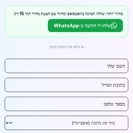
מהיר יותר: שלחו תמונה בוואטסאפ ונחזור עם הצעת מחיר תוך 15 דק׳
שלחו לי הודעה ב-WhatsApp
או מלאו את הטופס למטה