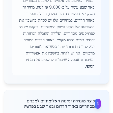
המחיר הממוצע של אלומיניום למבנים מסחריים
באר שבע עומד על כ-9,000 ₪ לטון, מחיר זה
משקף את עלויות חומרי הגלם, הובלה והעיבוד
באזור הדרום. במחירים אלו יש לקחת בחשבון את
ההשפעה של תנאי השוק המקומיים, ביקוש מקומי
לפרויקטים מסחריים, ועלויות ההובלה הפחותות
יחסית בזכות היצע מקומי. באזור הדרום המחיר
יכול להיות תחרותי יותר בהשוואה לאזורים
מרכזיים, אך יש לקחת בחשבון את אפשרויות
העיבוד והאספקה שיכולות להשפיע על המחיר
הסופי.
כיצד מוגדרת זמינות האלומיניום למבנים
4
מסחריים באזור הדרום ובאר שבע בפרט?