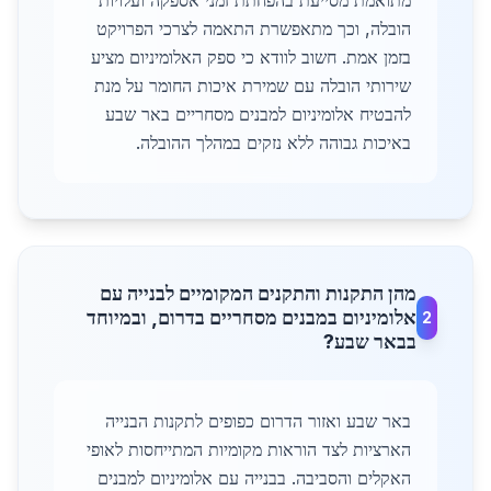
מתואמת מסייעת בהפחתת זמני אספקה ועלויות
הובלה, וכך מתאפשרת התאמה לצרכי הפרויקט
בזמן אמת. חשוב לוודא כי ספק האלומיניום מציע
שירותי הובלה עם שמירת איכות החומר על מנת
להבטיח אלומיניום למבנים מסחריים באר שבע
באיכות גבוהה ללא נזקים במהלך ההובלה.
מהן התקנות והתקנים המקומיים לבנייה עם
אלומיניום במבנים מסחריים בדרום, ובמיוחד
2
בבאר שבע?
באר שבע ואזור הדרום כפופים לתקנות הבנייה
הארציות לצד הוראות מקומיות המתייחסות לאופי
האקלים והסביבה. בבנייה עם אלומיניום למבנים