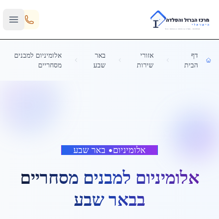
Skip to main content
דף
אזורי
באר
אלומיניום למבנים
הבית
שירות
שבע
מסחריים
אלומיניום
•
באר שבע
אלומיניום למבנים מסחריים
ב
באר שבע