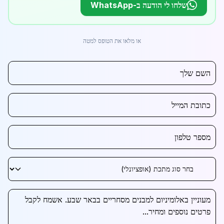
שלחו לי הודעה ב-WhatsApp
או מלאו את הטופס למטה