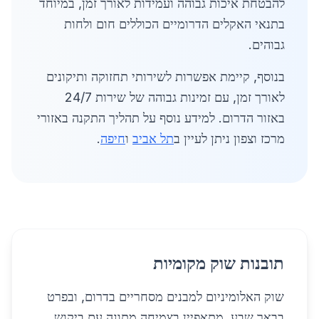
להבטחת איכות גבוהה ועמידות לאורך זמן, במיוחד
בתנאי האקלים הדרומיים הכוללים חום ולחות
גבוהים.
בנוסף, קיימת אפשרות לשירותי תחזוקה ותיקונים
לאורך זמן, עם זמינות גבוהה של שירות 24/7
באזור הדרום. למידע נוסף על תהליך התקנה באזורי
מרכז וצפון ניתן לעיין ב
תל אביב
ו
חיפה
.
תובנות שוק מקומיות
שוק האלומיניום למבנים מסחריים בדרום, ובפרט
בבאר שבע, מתאפיין בצמיחה מתונה עם ביקוש