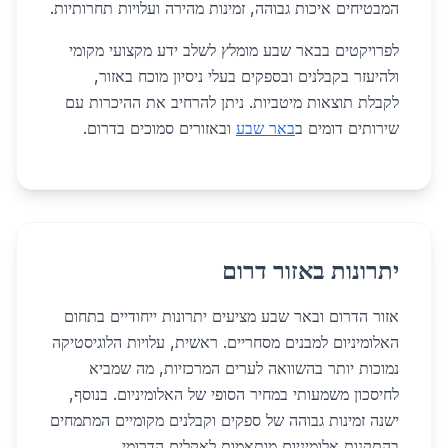
המבטיחים איכות גבוהה, זמינות מהירה ועלויות תחרותיות.
לפרויקטים בבאר שבע מומלץ לשלב ידע מקצועי מקומי
ולהיעזר בקבלנים ובספקים בעלי ניסיון מוכח באזור,
לקבלת תוצאות מיטביות. ניתן להרחיב את ההיכרות עם
שירותים דומים ב
באר שבע
ובאזורים סמוכים בדרום.
יתרונות באזור דרום
אזור הדרום ובאר שבע מציעים יתרונות ייחודיים בתחום
האלומיניום למבנים מסחריים. ראשית, עלויות הלוגיסטיקה
נמוכות יותר בהשוואה לערים המרכזיות, מה שמביא
לחיסכון משמעותי במחיר הסופי של האלומיניום. בנוסף,
ישנה זמינות גבוהה של ספקים וקבלנים מקומיים המתמחים
בהתקנות אלומיניום מותאמות לאקלים הדרומי.