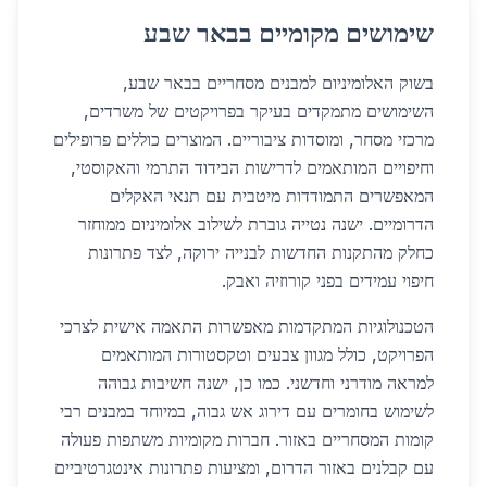
שימושים מקומיים בבאר שבע
בשוק האלומיניום למבנים מסחריים בבאר שבע,
השימושים מתמקדים בעיקר בפרויקטים של משרדים,
מרכזי מסחר, ומוסדות ציבוריים. המוצרים כוללים פרופילים
וחיפויים המותאמים לדרישות הבידוד התרמי והאקוסטי,
המאפשרים התמודדות מיטבית עם תנאי האקלים
הדרומיים. ישנה נטייה גוברת לשילוב אלומיניום ממוחזר
כחלק מהתקנות החדשות לבנייה ירוקה, לצד פתרונות
חיפוי עמידים בפני קורוזיה ואבק.
הטכנולוגיות המתקדמות מאפשרות התאמה אישית לצרכי
הפרויקט, כולל מגוון צבעים וטקסטורות המותאמים
למראה מודרני וחדשני. כמו כן, ישנה חשיבות גבוהה
לשימוש בחומרים עם דירוג אש גבוה, במיוחד במבנים רבי
קומות המסחריים באזור. חברות מקומיות משתפות פעולה
עם קבלנים באזור הדרום, ומציעות פתרונות אינטגרטיביים