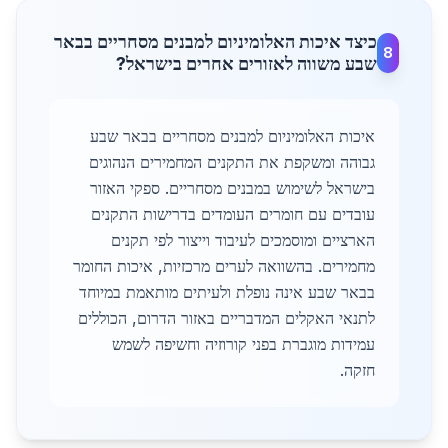
כיצד איכות האלומיניום למבנים מסחריים בבאר
8
שבע משווה לאזורים אחרים בישראל?
איכות האלומיניום למבנים מסחריים בבאר שבע
גבוהה ומשקפת את התקנים המחמירים הנהוגים
בישראל לשימוש במבנים מסחריים. ספקי האזור
עובדים עם חומרים העומדים בדרישות התקנים
הארציים ומוסמכים לעיבוד וייצור לפי תקנים
מחמירים. בהשוואה לערים מרכזיות, איכות החומר
בבאר שבע אינה נופלת ולעיתים מותאמת במיוחד
לתנאי האקלים המדבריים באזור הדרום, הכוללים
עמידות מוגברת בפני קורוזיה וחשיפה לשמש
חזקה.