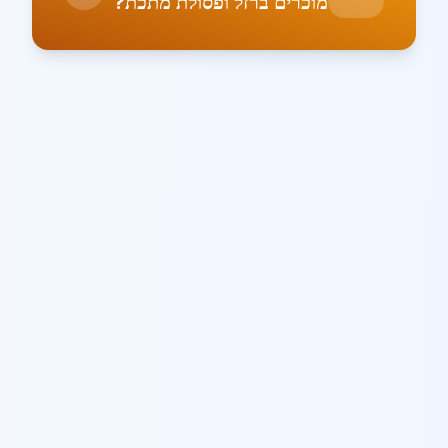
מוכרים ברזל ופסולת מתכת?