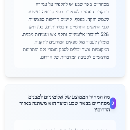
מסחריים באר שבע יש להקפיד על עמידה
בתקנים הנוגעים לעמידות בפני קורוזיה וחשיפה
לשמש חזקה. בנוסף, קיימים דרישות ספציפיות
לגבי התקנים התרמיים והבטיחותיים, כגון תקן
528 לחיבורי אלומיניום ותקני אש ועמידות מבנית.
מומלץ לעבוד מול ספקים המודעים לתקנות
המקומיות אשר יכולים לספק חומרי גלם ופתרונות
מותאמים לסביבה המדברית של הדרום.
מה המחיר הממוצע של אלומיניום למבנים
מסחריים בבאר שבע וכיצד הוא משתנה באזור
3
הדרום?