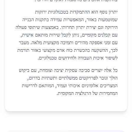
יתרון נוסף הוא ההתמקדות בטכנולוגיות ירוקות
שמוטמעות באזור, המאפשרות עמידה בתקנות הבנייה
הירוקה וגם יצירת יתרון תחרותי. באמצעות שיתופי פעולה
עם קבלנים מקומיים, ניתן לקבל שירות מותאם אישית,
עם זמני אספקה מהירים ותמיכה מקצועית מלאה. מעבר
לכך, ההשקעה בהכשרת כוח אדם מקצועי באזור תורמת
לשיפור איכות העבודה ולחידושים טכנולוגיים.
כל אלה יוצרים סביבה עסקית יציבה וצומחת, עם ביקוש
הולך וגובר לפרויקטים ממשלתיים ותשתיות בדרום,
המצריכים אלומיניום איכותי ועמיד, המותאם לדרישות
המחמירות של הרגולציה המקומית.