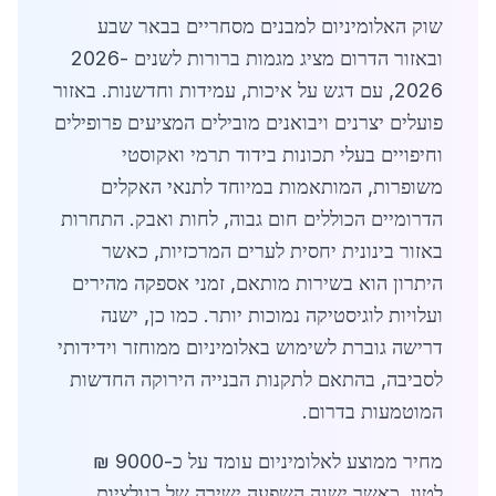
שוק האלומיניום למבנים מסחריים בבאר שבע
ובאזור הדרום מציג מגמות ברורות לשנים 2026-
2026, עם דגש על איכות, עמידות וחדשנות. באזור
פועלים יצרנים ויבואנים מובילים המציעים פרופילים
וחיפויים בעלי תכונות בידוד תרמי ואקוסטי
משופרות, המותאמות במיוחד לתנאי האקלים
הדרומיים הכוללים חום גבוה, לחות ואבק. התחרות
באזור בינונית יחסית לערים המרכזיות, כאשר
היתרון הוא בשירות מותאם, זמני אספקה מהירים
ועלויות לוגיסטיקה נמוכות יותר. כמו כן, ישנה
דרישה גוברת לשימוש באלומיניום ממוחזר וידידותי
לסביבה, בהתאם לתקנות הבנייה הירוקה החדשות
המוטמעות בדרום.
מחיר ממוצע לאלומיניום עומד על כ-9000 ₪
לטון, כאשר ישנה השפעה ישירה של רגולציות