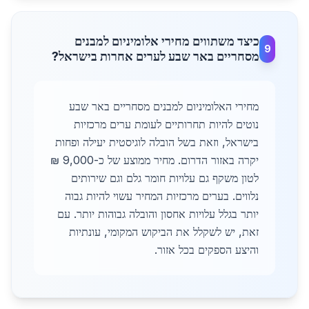
כיצד משתווים מחירי אלומיניום למבנים
9
מסחריים באר שבע לערים אחרות בישראל?
מחירי האלומיניום למבנים מסחריים באר שבע
נוטים להיות תחרותיים לעומת ערים מרכזיות
בישראל, וזאת בשל הובלה לוגיסטית יעילה ופחות
יקרה באזור הדרום. מחיר ממוצע של כ-9,000 ₪
לטון משקף גם עלויות חומר גלם וגם שירותים
נלווים. בערים מרכזיות המחיר עשוי להיות גבוה
יותר בגלל עלויות אחסון והובלה גבוהות יותר. עם
זאת, יש לשקלל את הביקוש המקומי, עונתיות
והיצע הספקים בכל אזור.