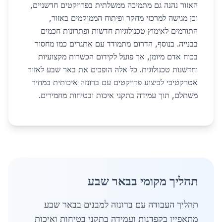
האזור נהנה גם מתמיכה ממשלתית בפרויקטים חדשניים,
וכן מגישה למרכזי מחקר ופיתוח הממוקמים באזור,
התורמים לאימוץ טכנולוגיות חדשות ופתרונות חכמים
בבנייה. בנוסף, הדרום מתמודד עם אתגרים כמו מחסור
בכוח אדם מיומן, אך פועל לקידום הכשרות מקצועיות
וחדשנות טכנולוגית. כל אלה הופכים את באר שבע לאזור
אטרקטיבי לביצוע פרויקטים עם ברונזה איכותית במחיר
משתלם, תוך עמידה בתקני איכות ובטיחות מחמירים.
תהליך מקומי בבאר שבע
תהליך העבודה עם ברונזה למבנים בבאר שבע
מתאפיין בקפדנות ועמידה בתקני בטיחות ואיכות