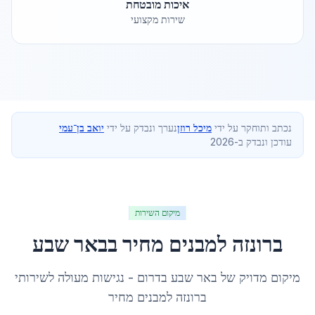
איכות מובטחת
שירות מקצועי
נכתב ותוחקר על ידי
מיכל רוזן
נערך ונבדק על ידי
יואב בן־עמי
עודכן ונבדק ב-2026
מיקום השירות
ברונזה למבנים מחיר
ב
באר שבע
מיקום מדויק של
באר שבע
ב
דרום
- נגישות מעולה לשירותי
ברונזה למבנים מחיר