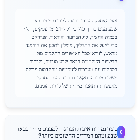
זמני האספקה עבור ברונזה למבנים מחיר באר
שבע נעים בדרך כלל בין 7 ל-21 ימי עסקים, תלוי
בכמות החומר, סוג הברונזה והוראות הפרויקט.
כדי לייעל את התהליך, מומלץ לתכנן את ההזמנה
מראש, לוודא שכל האישורים התקניים מול
הרשויות המקומיות בבאר שבע מוכנים, ולבחור
בספקים עם מערכות לוגיסטיות מתקדמות ויכולת
משלוח מהירה. תקשורת רציפה עם הספקים
מאפשרת התאמה מיידית של לוחות הזמנים.
כיצד נמדדת איכות הברונזה למבנים מחיר בבאר
8
שבע ומהם המדדים החשובים ביותר?