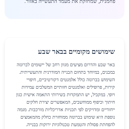
פחמנית, שמחזקת את מעמד התעשייה באזור.
שימושים מקומיים בבאר שבע
באר שבע והדרום מציעים מגוון רחב של יישומים לברונזה
במבנים, במיוחד בתחום הבנייה המודרנית והתעשייתית.
השימוש בברונזה כולל אלמנטים דקורטיביים, חיפויי
קירות, פרופילים ואלמנטים חזותיים המשלבים עמידות
ויופי. במקביל, יש התמקדות בשירותי התאמה אישית כגון
חיתוך וכיפוף ממוחשבים, המאפשרים יצירת חלקים
ייחודיים ומדויקים לפי תכניות אדריכליות מורכבות. מגמה
נוספת היא שימוש בברונזה ממוחזרת כחלק מהמאמצים
להפחתת פסולת והטמעת טכנולוגיות ירוקות בבנייה.