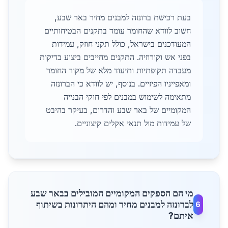
בעת רכישת ברונזה למבנים מחיר באר שבע,
חשוב לוודא שהחומר עומד בתקנים הבטיחותיים
המעודכנים בישראל, כולל תקני חוזק, עמידות
בפני אש וקורוזיה. התקנים מחייבים ביצוע בדיקות
מעבדה תקופתיות ותיעוד מלא של מקור החומר
ומאפייניו הפיזיים. בנוסף, יש לוודא כי הברונזה
מתאימה לשימוש במבנים לפי חוקי הבנייה
המקומיים של באר שבע והדרום, בעיקר בהיבט
של עמידות מול תנאי אקלים קיצוניים.
מי הם הספקים המקומיים המובילים בבאר שבע
לברונזה למבנים מחיר ומהם היתרונות בשיתוף
6
איתם?