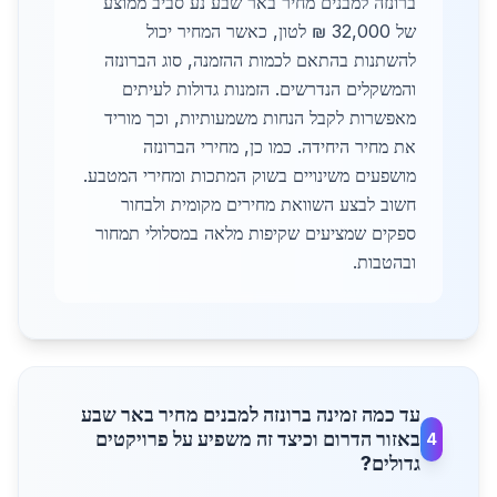
ברונזה למבנים מחיר באר שבע נע סביב ממוצע
של 32,000 ₪ לטון, כאשר המחיר יכול
להשתנות בהתאם לכמות ההזמנה, סוג הברונזה
והמשקלים הנדרשים. הזמנות גדולות לעיתים
מאפשרות לקבל הנחות משמעותיות, וכך מוריד
את מחיר היחידה. כמו כן, מחירי הברונזה
מושפעים משינויים בשוק המתכות ומחירי המטבע.
חשוב לבצע השוואת מחירים מקומית ולבחור
ספקים שמציעים שקיפות מלאה במסלולי תמחור
ובהטבות.
עד כמה זמינה ברונזה למבנים מחיר באר שבע
באזור הדרום וכיצד זה משפיע על פרויקטים
4
גדולים?