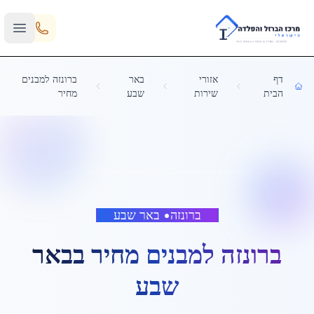
Skip to main content
דף
אזורי
באר
ברונזה למבנים
הבית
שירות
שבע
מחיר
ברונזה
•
באר שבע
ברונזה למבנים מחיר
ב
באר
שבע