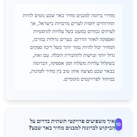
מחירי ברונזה למבנים מחיר באר שבע נוטים להיות
תחרותיים יחסית לערים מרכזיות בישראל, אך
לעיתים גבוהים במעט בשל עלויות לוגיסטיות
ואספקה לאזור הדרום. בערים גדולות במרכז,
המחיר יכול להיות נמוך יותר בשל ריכוז ספקים
גדול יותר ונגישות לתחבורת הובלה. עם זאת,
בשקלול עלויות משלוח וזמן אספקה, הברונזה
בבאר שבע מציעה איזון טוב בין מחיר לזמינות,
במיוחד לפרויקטים מקומיים.
איך משפיעים פרויקטי תשתית בדרום על
10
הביקוש לברונזה למבנים מחיר באר שבע?