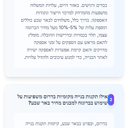
כבדים ורגישים. באזור דרום, עלויות המשלוח
מושפעות מהמרחק למרכזי הייצור ונקודות
האספקה. בדרך כלל, משלוחים לבאר שבע כוללים
תוספת עלות של 5%-10% מעל מחיר הברונזה
עצמו, תלוי בכמויות ובדרישות ההובלה. מומלץ
לתאם מראש עם הספקים על זמני אספקה
מדויקים והאם קיימת אפשרות לאספקה ישירה
לאתר הבנייה, כדי למנוע עיכובים ולהוזיל עלויות.
אילו תקנות בנייה מקומיות בדרום משפיעות על
2
שימוש בברונזה למבנים מחיר באר שבע?
בדרום, ובפרט בבאר שבע, קיימות תקנות בנייה