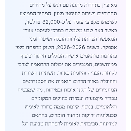
מאופיין בתחרות מתונה עם דגש על מחירים
תחרותיים ושירות לוגיסטי מצוין. המחיר הממוצע
לשימוש מקצועי עומד על כ-32,000 ₪ לטון,
כאשר באר שבע משמשת כמרכז לוגיסטי אזורי
המאפשר הפחתת עלויות הובלה ושיפור זמני
אספקה. בשנים 2026-2026, השוק מתפתח כלפי
פתרונות מותאמים אישית הכוללים חיתוך וכיפוף
ממוחשבים, המגבירים את יכולות ההתאמה לצרכי
לקוחות הבנייה והיזמות באזור. תשתיות השירות
וההובלה באזור הדרום תואמות את הסטנדרטים
המחמירים של תקני איכות ובטיחות, מה שמבטיח
עבודה מקצועית ועמידה בחוקים המקומיים
והלאומיים. בנוסף, קיימת מגמה ברורה לאימוץ
טכנולוגיות ירוקות ומחזור חומרים, בהתאם
למדיניות סביבתית לאומית להפחתת טביעת רגל