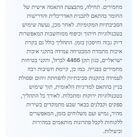
מחמירים. תחילה, מתבצעת התאמה אישית של
החומר בהתאם לתכנית האדריכלית והדרישות
הסביבתיות המקומיות. לאחר מכן, נעשה שימוש
בטכנולוגיות חיתוך וכיפוף ממוחשבות המאפשרות
דיוק גבוה וחיסכון בזמן. התהליך כולל גם בקרת
איכות מתמדת המבטיחה עמידה בתקני איכות
ישראליים, כגון תקן 4466 לברזל, ותקני בטיחות
מחמירים בבנייה. כמו כן, קיימת חשיבות רבה
לעמידה בתקנות סביבתיות להפחתת זיהום ופסולת
בניין בהתאם למדיניות הלאומית, תוך שימוש
בטכנולוגיות ירוקות ומתכלות. לאורך כל התהליך,
ספקים וקבלנים בבאר שבע מתמקדים בשירות
מהיר, גמיש ועם משלוחים בזמן, המאפשרים
ללקוחות לקבל פתרונות מותאמים במהירות
וביעילות.