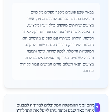
בבאר שבע פועלים מספר ספקים מקומיים
מובילים בתחום הברונזה למבנים מחיר, אשר
מציעים שירותים מקיפים כולל ייעוץ מקצועי,
התאמה אישית של סוגי הברונזה ותחזוקה לאחר
רכישה. היתרון בשיתוף עם ספקים מקומיים הוא
הזמינות המהירה, היכרות עם דרישות התקינה
המקומיות והיכולת לספק שירות אישי ותגובה
מהירה לשינויים בפרויקט. ספקים אלו גם לרוב
מציעים תנאי תשלום נוחים וגמישים עבור לקוחות
בדרום.
מהם זמני האספקה המקובלים לברונזה למבנים
7
מחיר באר שבע וכיצד ניתן לייעל את התהליך?