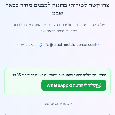
צרו קשר לשירותי ברונזה למבנים מחיר בבאר
שבע
שלחו לנו פנייה ונחזור אליכם בהקדם עם הצעת מחיר לברונזה
למבנים מחיר בבאר שבע
info@israeli-metals-center.com
תל אביב, ישראל
מהיר יותר: שלחו תמונה בוואטסאפ ונחזור עם הצעת מחיר תוך 15 דק׳
שלחו לי הודעה ב-WhatsApp
או מלאו את הטופס למטה