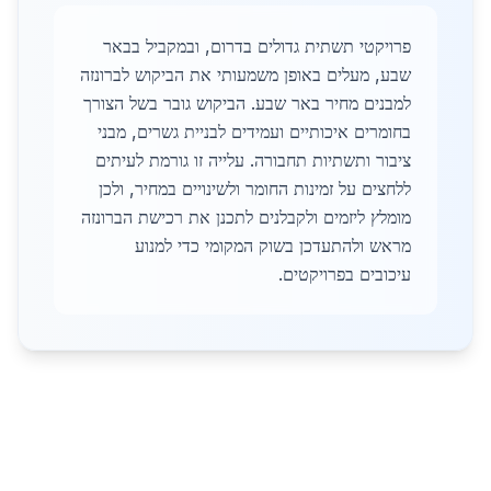
פרויקטי תשתית גדולים בדרום, ובמקביל בבאר
שבע, מעלים באופן משמעותי את הביקוש לברונזה
למבנים מחיר באר שבע. הביקוש גובר בשל הצורך
בחומרים איכותיים ועמידים לבניית גשרים, מבני
ציבור ותשתיות תחבורה. עלייה זו גורמת לעיתים
ללחצים על זמינות החומר ולשינויים במחיר, ולכן
מומלץ ליזמים ולקבלנים לתכנן את רכישת הברונזה
מראש ולהתעדכן בשוק המקומי כדי למנוע
עיכובים בפרויקטים.