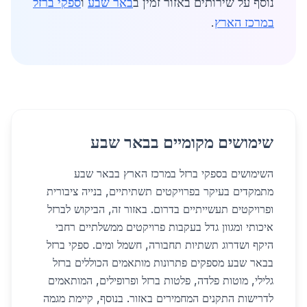
נוסף על שירותים באזור זמין ב
באר שבע
ו
ספקי ברזל
במרכז הארץ
.
שימושים מקומיים בבאר שבע
השימושים בספקי ברזל במרכז הארץ בבאר שבע
מתמקדים בעיקר בפרויקטים תשתיתיים, בנייה ציבורית
ופרויקטים תעשייתיים בדרום. באזור זה, הביקוש לברזל
איכותי ומגוון גדל בעקבות פרויקטים ממשלתיים רחבי
היקף ושדרוג תשתיות תחבורה, חשמל ומים. ספקי ברזל
בבאר שבע מספקים פתרונות מותאמים הכוללים ברזל
גלילי, מוטות פלדה, פלטות ברזל ופרופילים, המותאמים
לדרישות התקנים המחמירים באזור. בנוסף, קיימת מגמה