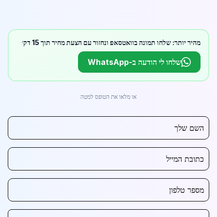
מהיר יותר: שלחו תמונה בוואטסאפ ונחזור עם הצעת מחיר תוך 15 דק׳
שלחו לי הודעה ב-WhatsApp
או מלאו את הטופס למטה