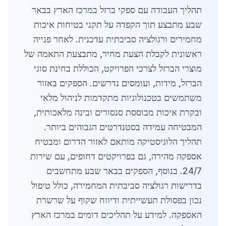
תהליך העבודה עם ספקי ברזל במרכז הארץ בבאר
שבע מתבצע תוך הקפדה על תקני בטיחות איכות
מחמירים ורגולציה סביבתית עדכנית. לאחר פנייה
ראשונית לקבלת הצעת מחיר, מתבצעת התאמה של
מוצרי הברזל לצרכי הפרויקט, הכוללת בחינת סוגי
הברזל, מידות, ועומסים נדרשים. הספקים באזור
משתמשים בטכנולוגיות מתקדמות לניהול מלאי
ובקרת איכות מבוססת סנסורים ובינה מלאכותית,
המבטיחה עמידה בסטנדרטים הגבוהים ביותר.
תהליך הלוגיסטיקה מותאם לאזור הדרום ומבטיח
אספקה מהירה, גם בפרויקטים דחופים, עם שירות
24/7. בנוסף, הספקים בבאר שבע מתחשבים
בדרישות רגולציה סביבתית המחמירה, כולל טיפול
נכון בפסולת תעשייתית ודיווח שקוף על שרשרת
האספקה. למידע על תהליכים דומים במרכז הארץ