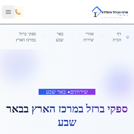
Skip to main content
דף
אזורי
באר
ספקי ברזל
הבית
שירות
שבע
במרכז הארץ
שירותים
•
באר שבע
ספקי ברזל במרכז הארץ
ב
באר
שבע