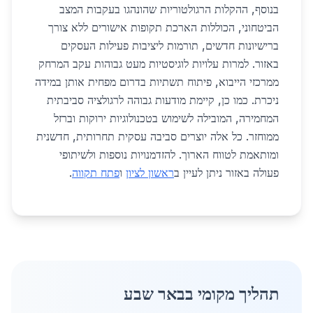
בנוסף, ההקלות הרגולטוריות שהונהגו בעקבות המצב
הביטחוני, הכוללות הארכת תקופות אישורים ללא צורך
ברישיונות חדשים, תורמות ליציבות פעילות העסקים
באזור. למרות עלויות לוגיסטיות מעט גבוהות עקב המרחק
ממרכזי הייבוא, פיתוח תשתיות בדרום מפחית אותן במידה
ניכרת. כמו כן, קיימת מודעות גבוהה לרגולציה סביבתית
המחמירה, המובילה לשימוש בטכנולוגיות ירוקות וברזל
ממוחזר. כל אלה יוצרים סביבה עסקית תחרותית, חדשנית
ומותאמת לטווח הארוך. להזדמנויות נוספות ולשיתופי
פעולה באזור ניתן לעיין ב
ראשון לציון
ו
פתח תקווה
.
תהליך מקומי בבאר שבע