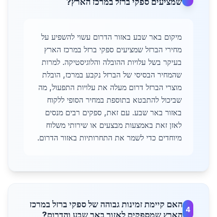
שמציעים ספקי ברזל במרכז הארץ?
מיקום באר שבע באזור הדרום עשוי להשפיע על
מחירי הברזל שמציעים ספקי ברזל במרכז הארץ
בעיקר בשל עלויות ההובלה והלוגיסטיקה. למרות
שהמחיר הבסיסי של הברזל נקבע במרכז, הובלת
מוצרי הברזל דרום מעלה את עלויות התפעול, מה
שביכול להתבטא בתוספת במחיר הסופי ללקוח
באזור באר שבע. עם זאת, ספקים רבים מנסים
לאזן זאת באמצעות מבצעים או שירותי משלוח
מיוחדים כדי לשמר את התחרותיות באזור הדרום.
האם קיימת זמינות גבוהה של ספקי ברזל במרכז
4
הארץ שמספקים לאזור באר שבע והדרום?