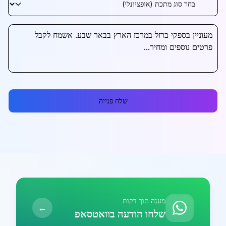
שלח פנייה
מענה תוך דקות
←
שלחו הודעה בוואטסאפ