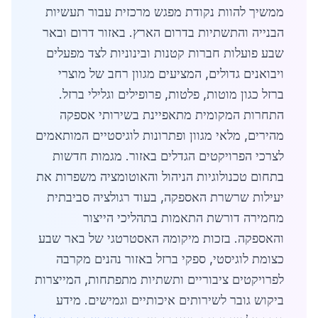
ממשיך להוות נקודת מפגש מרכזית עבור תעשיות
הבנייה והתשתיות בדרום הארץ. באזור דרום ובאר
שבע פועלות חברות קטנות ובינוניות לצד מפעלים
ויבואנים גדולים, המציעים מגוון רחב של מוצרי
ברזל כגון מוטות, פלטות, פרופילים וגלילי ברזל.
התחרות המקומית מתאפיינת בשירותי אספקה
מהירים, מלאי מגוון ופתרונות לוגיסטיים המותאמים
לצרכי הפרויקטים הגדלים באזור. מגמות חדשות
בתחום טכנולוגיות הניהול והאוטומציה משפרות את
יעילות שרשרת האספקה, בעוד רגולציה סביבתית
מחמירה דורשת התאמות בתהליכי הייצור
והאספקה. בזכות מיקומה האסטרטגי של באר שבע
כצומת לוגיסטי, ספקי ברזל באזור נהנים מקרבה
לפרויקטים ציבוריים ותשתיות מתפתחות, המייצרות
ביקוש גובר לשירותים איכותיים וגמישים. מידע