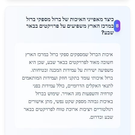
כיצד מאפייני האיכות של ברזל מספקי ברזל
במרכז הארץ משפיעים על פרויקטים בבאר
8
שבע?
איכות הברזל שמספקים ספקי ברזל במרכז הארץ
חשובה מאוד לפרויקטים בבאר שבע, שכן היא
משפיעה ישירות על עמידות המבנה ובטיחותו.
ברזל איכותי עומד בתקני חוזק ועמידות המותאמים
לתנאי האקלים הדרומיים, כולל עמידות בפני
קורוזיה והשפעות מזג האוויר. שימוש בברזל
באיכות גבוהה מספק שקט נפשי, מתן אישורים
רגולטוריים ויציבות ארוכת טווח לפרויקטים בבאר
שבע ובדרום.