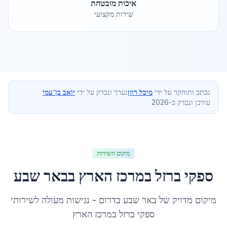
איכות מובטחת
שירות מקצועי
נכתב ותוחקר על ידי
מיכל רוזן
נערך ונבדק על ידי
יואב בן־עמי
עודכן ונבדק ב-2026
מיקום השירות
ספקי ברזל במרכז הארץ
ב
באר שבע
מיקום מדויק של
באר שבע
ב
דרום
- נגישות מעולה לשירותי
ספקי ברזל במרכז הארץ