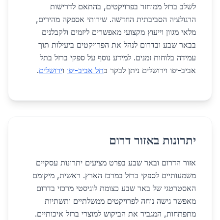
לשלב ברזל ממוחזר בפרויקטים, בהתאם לדרישות
הרגולציה הסביבתית החדשה. שירותי אספקה מהירים,
מלאי מגוון וייעוץ מקצועי מאפשרים ליזמים ולקבלנים
בבאר שבע ובדרום לנהל את הפרויקטים ביעילות תוך
עמידה בלוחות זמנים. למידע נוסף על ספקי ברזל בתל
אביב-יפו וירושלים ניתן לבקר ב
תל אביב-יפו
ו
ירושלים
.
יתרונות באזור דרום
אזור הדרום ובאר שבע בפרט מציעים יתרונות עסקיים
משמעותיים לספקי ברזל במרכז הארץ. ראשית, מיקומם
האסטרטגי של באר שבע כצומת לוגיסטי מרכזי בדרום
מאפשר גישה נוחה לפרויקטים ממשלתיים ותשתיות
מתפתחות, המגביר את הביקוש למוצרי ברזל איכותיים.