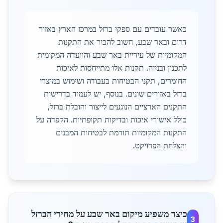
כאשר עובדים עם ספקי ברזל במרכז הארץ באזור
דרום ובאר שבע, חשוב להכיר את התקנות
המקומיות של עיריית באר שבע והוועדה המקומית
לתכנון ובנייה. תקנות אלו מתייחסות לאיכות
החומרים, תקני הבטיחות בעבודה ושימוש במוצרי
ברזל באזורים שונים. בנוסף, יש לעמוד בדרישות
התקנים הארציים הנוגעים לייצור והובלת ברזל,
כולל אישורי איכות ובדיקות תקופתיות. הקפדה על
התקנות המקומיות תורמת לבטיחות המבנים
והצלחת הפרויקט.
כיצד משפיע מיקום באר שבע על מחירי הברזל
3