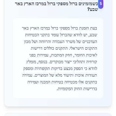
כשמזמינים ברזל מספקי ברזל במרכז הארץ באר
5
שבע?
בעת הזמנת ברזל מספקי ברזל במרכז הארץ באר
שבע, יש לוודא שהברזל עומד בתקני הבטיחות
העדכניים של משרד העבודה והרווחה ושל מכון
התקנים הישראלי. התקנים כוללים דרישות
לאיכות החומר, חוזק המתכות, עמידות בפני
קורוזיה ותהליכי ייצור מבוקרים. בנוסף, מומלץ
לוודא כי הספק מבצע בדיקות תקופתיות ומספק
תעודות איכות ותיעוד מלא של המוצרים. עמידה
בתקנים אלו מבטיחה בטיחות המבנה ועמידה
בדרישות החוק המקומיות.