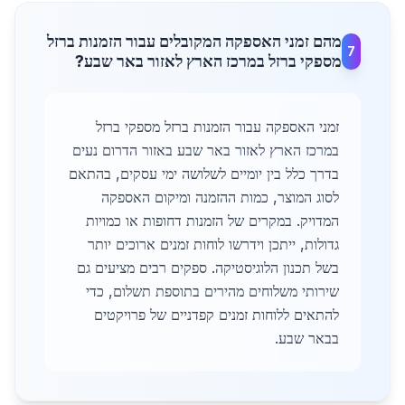
מהם זמני האספקה המקובלים עבור הזמנות ברזל
7
מספקי ברזל במרכז הארץ לאזור באר שבע?
זמני האספקה עבור הזמנות ברזל מספקי ברזל
במרכז הארץ לאזור באר שבע באזור הדרום נעים
בדרך כלל בין יומיים לשלושה ימי עסקים, בהתאם
לסוג המוצר, כמות ההזמנה ומיקום האספקה
המדויק. במקרים של הזמנות דחופות או כמויות
גדולות, ייתכן וידרשו לוחות זמנים ארוכים יותר
בשל תכנון הלוגיסטיקה. ספקים רבים מציעים גם
שירותי משלוחים מהירים בתוספת תשלום, כדי
להתאים ללוחות זמנים קפדניים של פרויקטים
בבאר שבע.