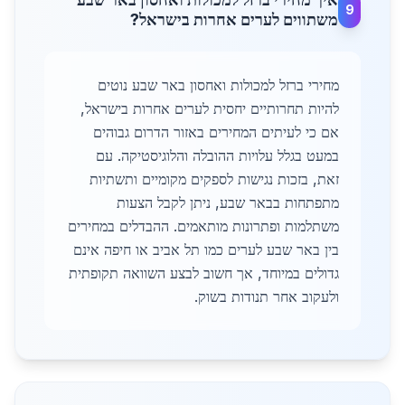
9
משתווים לערים אחרות בישראל?
מחירי ברזל למכולות ואחסון באר שבע נוטים
להיות תחרותיים יחסית לערים אחרות בישראל,
אם כי לעיתים המחירים באזור הדרום גבוהים
במעט בגלל עלויות ההובלה והלוגיסטיקה. עם
זאת, בזכות נגישות לספקים מקומיים ותשתיות
מתפתחות בבאר שבע, ניתן לקבל הצעות
משתלמות ופתרונות מותאמים. ההבדלים במחירים
בין באר שבע לערים כמו תל אביב או חיפה אינם
גדולים במיוחד, אך חשוב לבצע השוואה תקופתית
ולעקוב אחר תנודות בשוק.