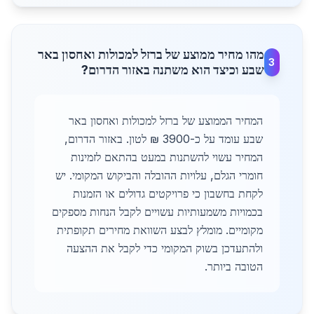
מהו מחיר ממוצע של ברזל למכולות ואחסון באר
3
שבע וכיצד הוא משתנה באזור הדרום?
המחיר הממוצע של ברזל למכולות ואחסון באר
שבע עומד על כ-3900 ₪ לטון. באזור הדרום,
המחיר עשוי להשתנות במעט בהתאם לזמינות
חומרי הגלם, עלויות ההובלה והביקוש המקומי. יש
לקחת בחשבון כי פרויקטים גדולים או הזמנות
בכמויות משמעותיות עשויים לקבל הנחות מספקים
מקומיים. מומלץ לבצע השוואת מחירים תקופתית
ולהתעדכן בשוק המקומי כדי לקבל את ההצעה
הטובה ביותר.