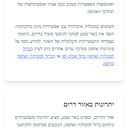
ואוטומציה מאפשרות מעקב בזמן אמת ואופטימיזציה של
תהליכי האחסון.
השימוש במכולות איכותיות עם אפשרויות מיגון מתקדמות
הופך את באר שבע למוקד לוגיסטי מוביל בדרום, התומך
בצמיחה התעשייתית והכלכלית של האזור. למידע נוסף על
פתרונות אחסון במרכזי ערים אחרים ניתן לעיין ב
ברזל
למכולות ואחסון בתל אביב-יפו
או ב
ברזל למכולות ואחסון
בחיפה
.
יתרונות באזור דרום
אזור הדרום, ובפרט באר שבע, מציע יתרונות משמעותיים
בתחום ברזל למכולות ואחסון, הנובעים ממיקומו הלוגיסטי