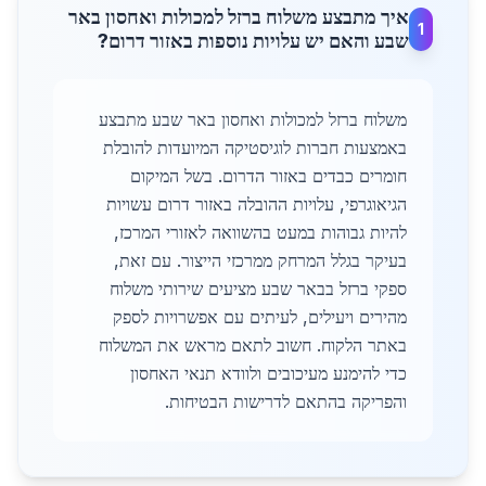
איך מתבצע משלוח ברזל למכולות ואחסון באר
1
שבע והאם יש עלויות נוספות באזור דרום?
משלוח ברזל למכולות ואחסון באר שבע מתבצע
באמצעות חברות לוגיסטיקה המיועדות להובלת
חומרים כבדים באזור הדרום. בשל המיקום
הגיאוגרפי, עלויות ההובלה באזור דרום עשויות
להיות גבוהות במעט בהשוואה לאזורי המרכז,
בעיקר בגלל המרחק ממרכזי הייצור. עם זאת,
ספקי ברזל בבאר שבע מציעים שירותי משלוח
מהירים ויעילים, לעיתים עם אפשרויות לספק
באתר הלקוח. חשוב לתאם מראש את המשלוח
כדי להימנע מעיכובים ולוודא תנאי האחסון
והפריקה בהתאם לדרישות הבטיחות.