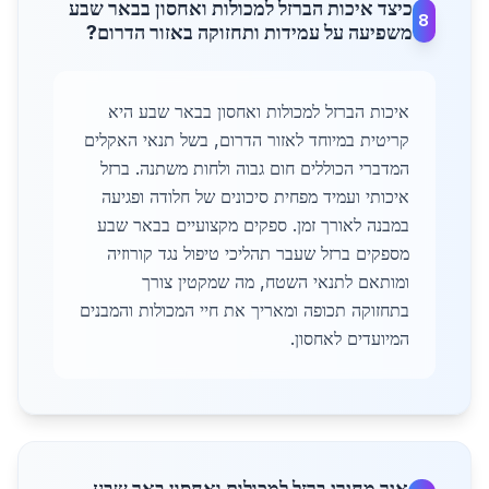
כיצד איכות הברזל למכולות ואחסון בבאר שבע
8
משפיעה על עמידות ותחזוקה באזור הדרום?
איכות הברזל למכולות ואחסון בבאר שבע היא
קריטית במיוחד לאזור הדרום, בשל תנאי האקלים
המדברי הכוללים חום גבוה ולחות משתנה. ברזל
איכותי ועמיד מפחית סיכונים של חלודה ופגיעה
במבנה לאורך זמן. ספקים מקצועיים בבאר שבע
מספקים ברזל שעבר תהליכי טיפול נגד קורוזיה
ומותאם לתנאי השטח, מה שמקטין צורך
בתחזוקה תכופה ומאריך את חיי המכולות והמבנים
המיועדים לאחסון.
איך מחירי ברזל למכולות ואחסון באר שבע