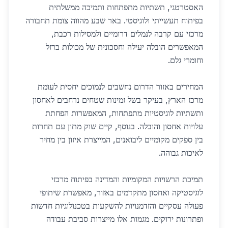
האסטרטגי, תשתיות מתפתחות ותמיכה ממשלתית
בפיתוח תעשייתי ולוגיסטי. באר שבע מהווה צומת תחבורה
מרכזי עם קרבה לנמלים דרומיים ולמסילות רכבת,
המאפשרים הובלה יעילה וחסכונית של מכולות ברזל
וחומרי גלם.
המחירים באזור הדרום נחשבים לנמוכים יחסית לעומת
מרכז הארץ, בעיקר בשל זמינות שטחים נרחבים לאחסון
ותשתיות לוגיסטיות מתפתחות, המאפשרות הפחתת
עלויות אחסון והובלה. בנוסף, קיים שוק מתון עם תחרות
בין ספקים מקומיים ליבואנים, המייצרת איזון בין מחיר
לאיכות גבוהה.
תמיכת הרשויות המקומיות והמדינה בפיתוח מרכזי
לוגיסטיקה ואחסון מתקדמים באזור, מאפשרת שיתופי
פעולה עסקיים והזדמנויות להשקעות בטכנולוגיות חדשות
ופתרונות ירוקים. מגמות אלו מייצרות סביבת עבודה