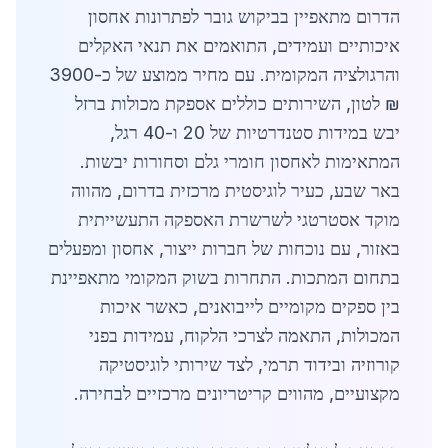
הדרום מתאפיין בביקוש גובר לפתרונות אחסון
איכותיים ועמידים, התואמים את תנאי האקלים
והרגולציה המקומית. עם מחיר ממוצע של כ-3900
₪ לטון, השירותים כוללים אספקת מכולות ברזל
יבש במידות סטנדרטיות של 20 ו-40 רגל,
המתאימות לאחסון חומרי גלם וסחורות יבשות.
באר שבע, כעיר לוגיסטית מרכזית בדרום, מהווה
מוקד אסטרטגי לשרשרת האספקה התעשייתית
באזור, עם נוכחות של חברות ייצור, אחסון ומפעלים
בתחום המתכות. התחרות בשוק המקומי מתאפיינת
בין ספקים מקומיים לייבואנים, כאשר איכות
המכולות, התאמה לצרכי הלקוח, עמידות בפני
קורוזיה ובידוד תרמי, לצד שירותי לוגיסטיקה
מקצועיים, מהווים קריטריונים מרכזיים לבחירה.