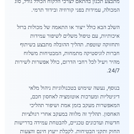
מתבצע תכנון בהתאם לצרכי הלקוח הכולל גודל, סוג
המכולה, עמידות בפני קורוזיה ובידוד תרמי.
השלב הבא כולל ייצור או התאמה של מכולות ברזל
איכותיות, עם טיפול משלים לשיפור עמידות
ותחזוקה שוטפת. תהליך ההובלה מתבצע בשיתוף
חברות לוגיסטיקה מתמחות, המבטיחות משלוח
מהיר ויעיל לכל רחבי הדרום, כולל אפשרות לשירות
24/7.
בנוסף, נעשה שימוש בטכנולוגיות ניהול מלאי
דיגיטליות ומערכות אוטומציה לאחסון חכם,
המאפשרות מעקב בזמן אמת ושיפור תהליכי
האחסון. תהליך זה מלווה במעקב אחרי רגולציות
חדשות ועדכונים טכניים, להבטחת עמידה בדרישות
החוק ותקני הבטיחות. לקבלת ייעוץ חינם והצעות