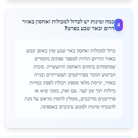
כמה זמינות יש לברזל למכולות ואחסון באזור
4
דרום ובאר שבע בפרט?
ברזל למכולות ואחסון באר שבע זמין באופן קבוע
באזור הדרום הודות למספר ספקים מקומיים
שמתמחים בתחום האחסון והתעשייה. בזכות
הביקוש הגובר בפרויקטים תעשייתיים ובנייה
באזור, קיימת מלאי מספק ויכולת לספק כמויות
גדולות תוך זמן קצר. עם זאת, בזמני שיא או
פרויקטים מורכבים, מומלץ להזמין מראש על מנת
להבטיח זמינות ולמנוע עיכובים באספקה.