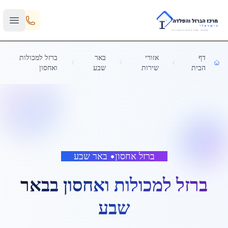
Skip to main content
דף
אזורי
באר
ברזל למכולות
הבית
שירות
שבע
ואחסון
ברזל אחסון
•
באר שבע
ברזל למכולות ואחסון
ב
באר
שבע