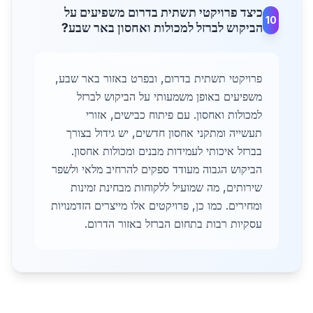
כיצד פרויקטי תשתית בדרום משפיעים על
10
הביקוש לברזל למכולות ואחסון באר שבע?
פרויקטי תשתית בדרום, ובפרט באזור באר שבע,
משפיעים באופן משמעותי על הביקוש לברזל
למכולות ואחסון. עם פיתוח כבישים, אזורי
תעשייה ומתקני אחסון חדשים, יש גידול בצורך
בברזל איכותי לעמידות מבנים ומכולות אחסון.
הביקוש הגבוה מעודד ספקים להרחיב מלאי ולשפר
שירותים, מה שמועיל ללקוחות מבחינת זמינות
ומחירים. כמו כן, פרויקטים אלו מייצרים הזדמנויות
עסקיות רבות בתחום הברזל באזור הדרום.