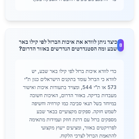
כיצד ניתן לוודא את איכות הברזל לפי קילו באר
8
שבע ומה הסטנדרטים הנדרשים באזור הדרום?
כדי לוודא איכות ברזל לפי קילו באר שבע, יש
לוודא כי הברזל עומד בתקנים הישראלים כגון ת”י
573 או ת”י 544, ומצויד בתעודות איכות ואישור
מעבדות בדיקה. באזור הדרום, האיכות חשובה
במיוחד בשל תנאי סביבה כמו קורוזיה וחשיפה
לשמש חזקה. ספקים מקצועיים בבאר שבע
מספקים ברזל עם דרגת חוזק ועמידות מתאימה
לפרויקטים באזור, ומציעים ייעוץ מקצועי
להתאמת הברזל לצרכי הלקוח.