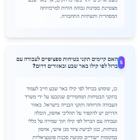
מצטיינת בזמינות גבוהה הודות למרכזיותה
המסחרית ותשתיות התחבורה.
האם קיימים תקני בטיחות ספציפיים לעבודה עם
5
ברזל לפי קילו באר שבע ובאזורים דרום?
כן, שימוש בברזל לפי קילו באר שבע חייב לעמוד
בתקני הבטיחות המחמירים שנקבעו על ידי משרד
העבודה והרווחה ותקני הבנייה בישראל. באזור
הדרום יש להקפיד על תהליכי אחסון, הובלה
ועבודה עם הברזל לפי קילו תוך שמירה על כללי
בטיחות, כגון לבישת ציוד מגן אישי, אחסון
במקומות ייעודיים ומניעת סכנות פוטנציאליות