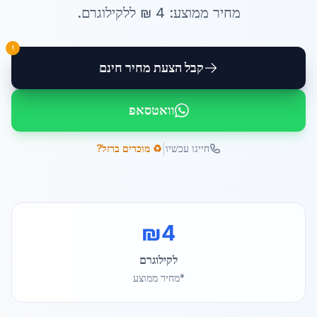
מחיר ממוצע:
4
₪ ל
לקילוגרם
.
!
קבל הצעת מחיר חינם
וואטסאפ
|
חייגו עכשיו
♻️ מוכרים ברזל?
₪
4
לקילוגרם
*מחיר ממוצע