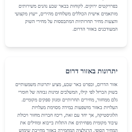
בפרויקטים ירוקים. לקוחות בבאר שבע נהנים משירותים
מותאמים אישית הכוללים משלוחים מהירים, ייעוץ מקצועי
והצעות מחיר תחרותיות המתבססות על מחירי השוק
המעודכנים באזור הדרום.
יתרונות באזור דרום
אזור הדרום, ובפרט באר שבע, מציע יתרונות משמעותיים
בשוק הברזל לפי קילו, המשלבים זמינות גבוהה של חומרי
גלם ממחזור, מחירים תחרותיים ומגוון ספקים מקומיים.
העלויות באזור מושפעות במידה מסוימת מעלויות
הלוגיסטיקה, אך יחד עם זאת, ריכוז חברות מחזור ויכולת
עיבוד מקומית מפחיתים את התלות בייבוא ומוזילים את
המחיר הסופי. הרגולציה המחמירה באזור מחייבת שימוש