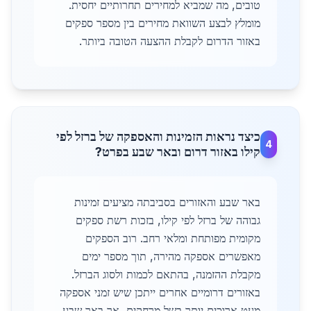
טובים, מה שמביא למחירים תחרותיים יחסית.
מומלץ לבצע השוואת מחירים בין מספר ספקים
באזור הדרום לקבלת ההצעה הטובה ביותר.
כיצד נראות הזמינות והאספקה של ברזל לפי
4
קילו באזור דרום ובאר שבע בפרט?
באר שבע והאזורים בסביבתה מציעים זמינות
גבוהה של ברזל לפי קילו, בזכות רשת ספקים
מקומית מפותחת ומלאי רחב. רוב הספקים
מאפשרים אספקה מהירה, תוך מספר ימים
מקבלת ההזמנה, בהתאם לכמות ולסוג הברזל.
באזורים דרומיים אחרים ייתכן שיש זמני אספקה
מעט ארוכים יותר בשל מרחקים, אך באר שבע