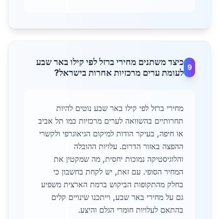
כיצד משתנים מחירי ברזל לפי קילו באר שבע
9
לעומת ערים מרכזיות אחרות בישראל?
מחירי ברזל לפי קילו באר שבע נוטים להיות
תחרותיים בהשוואה לערים מרכזיות כמו תל אביב
או חיפה, בעיקר הודות למיקום הגיאוגרפי ולקשרי
ההפצה באזור הדרום. עלויות ההובלה
והלוגיסטיקה נמוכות יחסית, מה שמקטין את
המחיר הסופי. עם זאת, יש לקחת בחשבון כי
בחלק מהתקופות הביקוש ברמת הארצית משפיע
גם על מחירי באר שבע, וייתכנו שינויים קלים
בהתאם לעלויות חומרי הגלם והיצע.