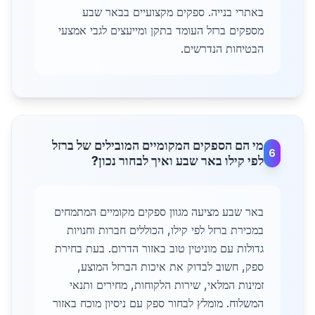
באתרי בנייה. ספקים מקצועיים בבאר שבע
מספקים ברזל העומד בתקן ומייעצים לגבי אמצעי
הבטיחות הנדרשים.
מי הם הספקים המקומיים המובילים של ברזל
6
לפי קילו באר שבע ואיך לבחור נכון?
באר שבע מציעה מגוון ספקים מקומיים המתמחים
במכירת ברזל לפי קילו, הכוללים חברות וחנויות
גדולות עם מוניטין טוב באזור הדרום. בעת בחירת
ספק, חשוב לבדוק את איכות הברזל המוצע,
זמינות המלאי, שירות הלקוחות, מחירים ותנאי
המשלוח. מומלץ לבחור ספק עם ניסיון מוכח באזור