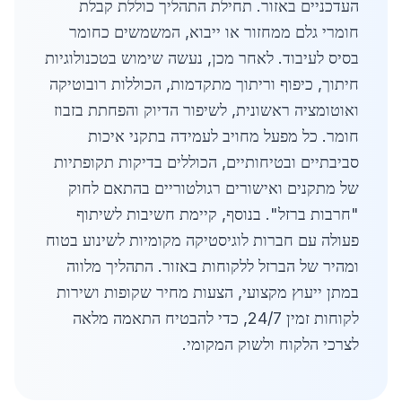
העדכניים באזור. תחילת התהליך כוללת קבלת
חומרי גלם ממחזור או ייבוא, המשמשים כחומר
בסיס לעיבוד. לאחר מכן, נעשה שימוש בטכנולוגיות
חיתוך, כיפוף וריתוך מתקדמות, הכוללות רובוטיקה
ואוטומציה ראשונית, לשיפור הדיוק והפחתת בזבוז
חומר. כל מפעל מחויב לעמידה בתקני איכות
סביבתיים ובטיחותיים, הכוללים בדיקות תקופתיות
של מתקנים ואישורים רגולטוריים בהתאם לחוק
"חרבות ברזל". בנוסף, קיימת חשיבות לשיתוף
פעולה עם חברות לוגיסטיקה מקומיות לשינוע בטוח
ומהיר של הברזל ללקוחות באזור. התהליך מלווה
במתן ייעוץ מקצועי, הצעות מחיר שקופות ושירות
לקוחות זמין 24/7, כדי להבטיח התאמה מלאה
לצרכי הלקוח ולשוק המקומי.