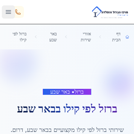
Skip to main content
דף
אזורי
באר
ברזל לפי
הבית
שירות
שבע
קילו
ברזל
•
באר שבע
ברזל לפי קילו
ב
באר שבע
שירותי
ברזל לפי קילו
מקצועיים ב
באר שבע
,
דרום
.