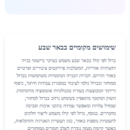
שימושים מקומיים בבאר שבע
ברזל לפי קילו בבאר שבע משמש בעיקר ביישומי בנייה
ותשתיות אזוריות, המשלבות פרויקטים ציבוריים ופרטיים
באזור הדרום. חברות הבנייה המקומיות משתמשות בברזל
ממוחזר ובברזל גולמי לעיבוד במסגרת עבודות חיתוך, כיפוף
וריתוך המבוצעות בעזרת טכנולוגיות אוטומציה מתקדמות.
השוק המקומי מתאפיין בשימוש נרחב בברזל למחזור,
שמוזיל עלויות ומאפשר עמידה בתקני איכות וסביבה
מחמירים. בנוסף, ברזל לפי קילו משמש לייצור חלקים
לתעשיות נוספות באזור, כגון תעשיית האנרגיה והחקלאות,
כאשר קיימת מגמה גוברת לשלב חומרים ממוחזרים