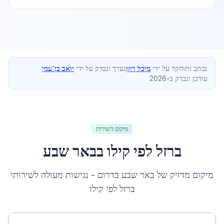
נכתב ותוחקר על ידי
מיכל רוזן
נערך ונבדק על ידי
יואב בן־עמי
עודכן ונבדק ב-2026
מיקום השירות
ברזל לפי קילו
ב
באר שבע
מיקום מדויק של
באר שבע
ב
דרום
- נגישות מעולה לשירותי
ברזל לפי קילו