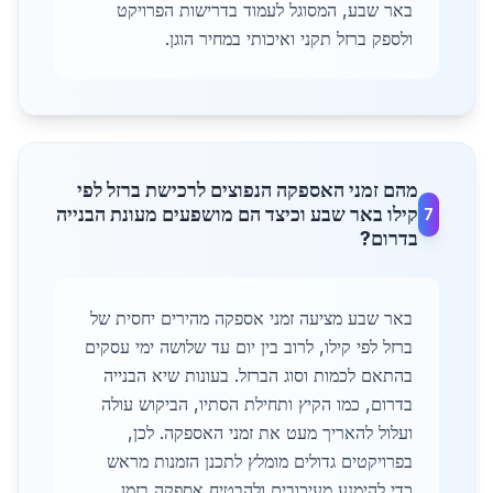
באר שבע, המסוגל לעמוד בדרישות הפרויקט
ולספק ברזל תקני ואיכותי במחיר הוגן.
מהם זמני האספקה הנפוצים לרכישת ברזל לפי
קילו באר שבע וכיצד הם מושפעים מעונת הבנייה
7
בדרום?
באר שבע מציעה זמני אספקה מהירים יחסית של
ברזל לפי קילו, לרוב בין יום עד שלושה ימי עסקים
בהתאם לכמות וסוג הברזל. בעונות שיא הבנייה
בדרום, כמו הקיץ ותחילת הסתיו, הביקוש עולה
ועלול להאריך מעט את זמני האספקה. לכן,
בפרויקטים גדולים מומלץ לתכנן הזמנות מראש
כדי להימנע מעיכובים ולהבטיח אספקה בזמן.