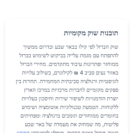
תובנות שוק מקומיות
שוק הברזל לפי קילו בבאר שבע ובדרום ממשיך
להתפתח עם מגמת עלייה בביקוש לשימוש בברזל
ממוחזר ופתרונות עיבוד מתקדמים. מחירי הברזל
באזור נעים סביב 4 ₪ לקילוגרם, בשילוב עלויות
לוגיסטיות ורגולציה סביבתית המחמירה. תחרות בין
ספקים מקומיים לחברות מרכזיות במרכז הארץ
יוצרת הזדמנויות לשיפור שירות וחיסכון בעלויות
ללקוחות. הטמעת טכנולוגיות אוטומציה ושימוש
בחומרים ממוחזרים תומכים ברגולציה ומפחיתים
פליטות, מה שמחזק את מעמדה של באר שבע
כשוק מוביל באזור הדרום. מומלץ להתעדכן ב
מידע