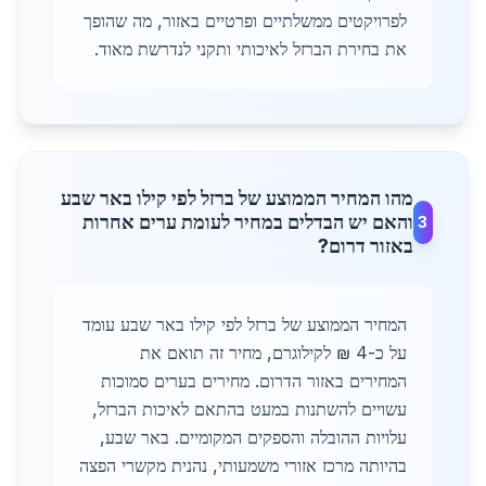
לפרויקטים ממשלתיים ופרטיים באזור, מה שהופך
את בחירת הברזל לאיכותי ותקני לנדרשת מאוד.
מהו המחיר הממוצע של ברזל לפי קילו באר שבע
והאם יש הבדלים במחיר לעומת ערים אחרות
3
באזור דרום?
המחיר הממוצע של ברזל לפי קילו באר שבע עומד
על כ-4 ₪ לקילוגרם, מחיר זה תואם את
המחירים באזור הדרום. מחירים בערים סמוכות
עשויים להשתנות במעט בהתאם לאיכות הברזל,
עלויות ההובלה והספקים המקומיים. באר שבע,
בהיותה מרכז אזורי משמעותי, נהנית מקשרי הפצה