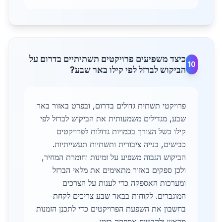
כיצד משפיעים פרויקטים תשתיתיים בדרום על
10
הביקוש לברזל לפי קילו באר שבע?
פרויקטי תשתית גדולים בדרום, ובפרט באזור באר
שבע, מגדילים משמעותית את הביקוש לברזל לפי
קילו בשל הצורך בכמויות גדולות לפרויקטים
כבישים, בנייה ציבורית ותשתיות תעשייתיות.
הביקוש הגבוה משפיע על זמינות וחומרת המחיר,
ולכן ספקים באזור מתאימים את מלאי הברזל
ומערכות האספקה כדי לענות על הצרכים
המוגברים. לקוחות בבאר שבע צריכים לקחת
בחשבון את השפעת הפרויקטים כדי לתכנן הזמנות
מראש ולהבטיח אספקה בזמן.