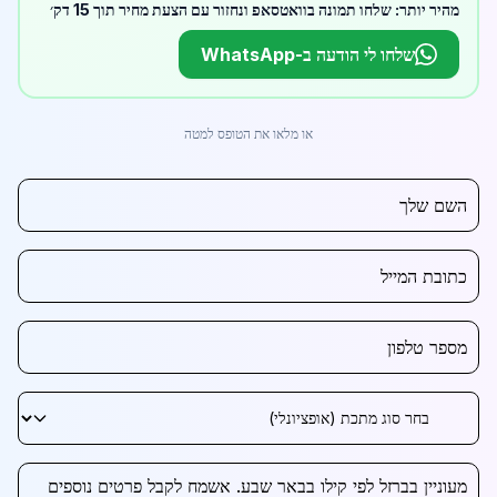
מהיר יותר: שלחו תמונה בוואטסאפ ונחזור עם הצעת מחיר תוך 15 דק׳
שלחו לי הודעה ב-WhatsApp
או מלאו את הטופס למטה