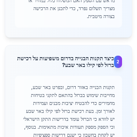
מראש עם הספק האם המשלוח כלול במחיר או
מצריך תשלום נפרד, כדי לתכנן את הרכישה
בצורה מיטבית.
כיצד תקנות הבנייה בדרום משפיעות על רכישת
2
ברזל לפי קילו באר שבע?
תקנות הבנייה באזור דרום, ובפרט באר שבע,
מחייבות שימוש בברזל בהתאם לתקני בטיחות
מחמירים כדי להבטיח יציבות מבנים ועמידות
לאורך זמן. בעת רכישת ברזל לפי קילו באר שבע
יש לוודא כי הברזל עומד בדרישות התקן הישראלי
וכי הספק מספק תעודות איכות מתאימות. בנוסף,
יש לקחת בחשבון כי ישנם דרישות ספציפיות