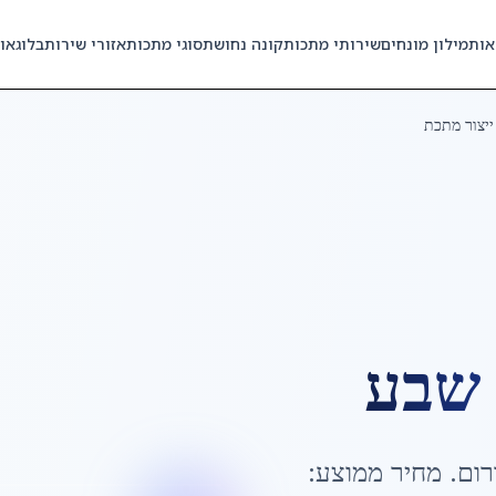
אות
מילון מונחים
שירותי מתכות
קונה נחושת
סוגי מתכות
אזורי שירות
בלוג
או
ייצור מתכת
שבע
רום
. מחיר ממוצע: