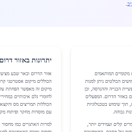
ב
.
יתרונות באזור דרום
 מקומיים המותאמים
אזור הדרום ובאר שבע מציעי
ושים הבולטים ניתן למנות
הכוללים מיקום אסטרטגי קרוב
יית הבנייה וההנדסה, וכן
מיקום זה מאפשר הפחתת עלויו
ם באזור הדרום. המפעלים
לחומרי גלם איכותיים במחירי
 תוך שימוש בטכנולוגיות
הכוללות תמריצים מס והקצאת
ות גבוהה.
עם מוסדות מחקר ופיתוח מקומי
ים קלים ועמידים יותר,
למרות האתגרים כמו מחסור ב
מדית של מתכת, המאפשרת
יחסית נמוכה המאפשרת לפעיל