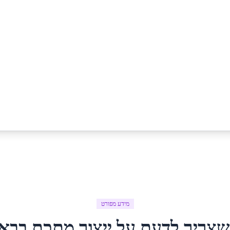
מידע מפורט
שצריך לדעת על
ייצור מתכת
ב
בא