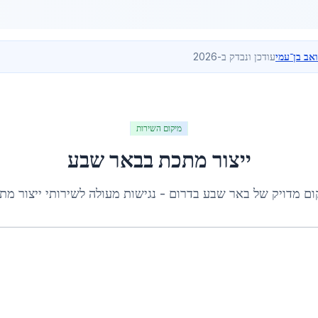
ואב בן־עמי
עודכן ונבדק ב-2026
מיקום השירות
ייצור מתכת
ב
באר שבע
ום מדויק של
באר שבע
ב
דרום
- נגישות מעולה לשירותי
ייצור מת