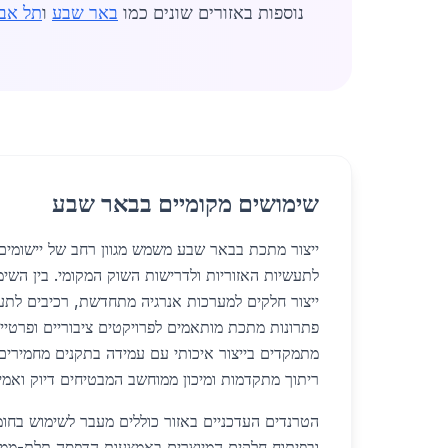
נוספות באזורים שונים כמו
באר שבע
ו
תל אבי
שימושים מקומיים בבאר שבע
ייצור מתכת בבאר שבע משמש מגוון רחב של יישומים
לתעשיות האזוריות ולדרישות השוק המקומי. בין השימ
ייצור חלקים למערכות אנרגיה מתחדשת, רכיבים לתעש
פתרונות מתכת מותאמים לפרויקטים ציבוריים ופרטיי
מתמקדים בייצור איכותי עם עמידה בתקנים מחמירים,
ריתוך מתקדמות ומיכון ממוחשב המבטיחים דיוק ואמינ
הטרנדים העדכניים באזור כוללים מעבר לשימוש בחומר
ובפיתוח חלקים המיוצרים באמצעות הדפסה תלת-מ