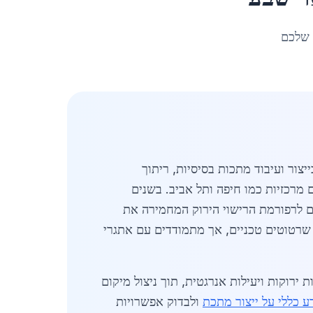
 שלכם
צור ועיבוד מתכות בסיסיות, ריתוך
 מוגבלת יחסית לערים מרכזיות כמו חיפה ותל אביב. בשנים
אם לרפורמת הרישוי הירוק המחמירה את
באזור. מפעלי ייצור מתכת בבאר שבע משלבים ניסיון מקצועי בריתוך CO2 וקריאת שרטוטים טכניים, אך מתמודדים עם אתגרי
רוקות ויעילות אנרגטית, תוך ניצול מיקום
ע כללי על ייצור מתכת
ולבדוק אפשרויות