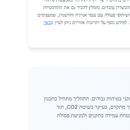
הכשרת עובדים. מומלץ להכיר גם את ההזדמנויות
שיתופי פעולה עם ענפי אנרגיה וחדשנות, שמעצימים
למידע נוסף על יתרונות אזוריים ניתן לעיין ב
באר
ני בטיחות גבוהים. התהליך מתחיל בתכנון
מקצועי ובקריאת שרטוטים טכניים מדויקים, המשמשים בסיס לעיבוד וחיתוך המתכות. לאחר מכן מתבצע ריתוך מתקדם, בעיקר בשיטת CO2, תוך
טחת עמידה בתקנים ולמניעת פסולת