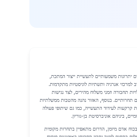
ם יתרונות משמעותיים לתעשיית ייצור המתכת,
 למרכזי אנרגיה ותשתיות לוגיסטיות מתקדמות.
ת תחבורה וזמני משלוח מהירים, לצד נגישות
ם תחרותיים. בנוסף, האזור נהנה מהטבות ממשלתיות
 קרקעות לעידוד התעשייה, כמו גם שיתופי פעולה
ים, ביניהם אוניברסיטת בן-גוריון.
כוח אדם מיומן, הדרום מתאפיין בתחרות מקומית
ים בתחום לייצר יתרון תחרותי באמצעות פיתוח