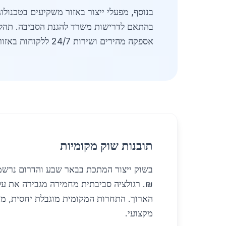
בנוסף, מפעלי ייצור באזור משקיעים בטכנול
בהתאם לדרישות משרד להגנת הסביבה. תהליך
אספקה מהירים ושירות 24/7 ללקוחות באזור. למידע נוסף על תהליכי ייצור מתכת ניתן לבחון גם את התהליכים ב
תובנות שוק מקומיות
₪. רגולציה סביבתית מחמירה מגבירה את עלוי
הארוך. התחרות המקומית מוגבלת יחסית, מה
מקצועי.