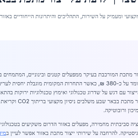
קצועי ומעמיק על השירות, התהליכים והיתרונות הייחודיים באזור
ר מתכת המורכבת בעיקר ממפעלים קטנים ובינוניים, המתמחים ביי
והרכבות מתכתיות. המחיר הממוצע לשעה עומד על כ-380 ₪, כאשר התחרות המקומית
צור עם דגש על שדרוג טכנולוגי ואימוץ טכנולוגיות ירוקות בהת
דרישות הסביבה במפעלים 
כון ורובוטיקה.
סביבתית מחמירה, מפעלים באזור הדרום משקיעים בטכנולוגיות י
יסטיקה. להרחבה על שירותי ייצור מתכת באזור אפשר לעיין ב
מיד