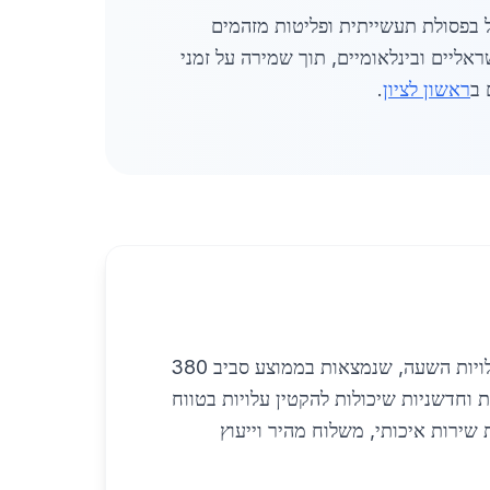
 בפסולת תעשייתית ופליטות מזהמים
ליים ובינלאומיים, תוך שמירה על זמני
ראשון לציון
.
בשוק ייצור המתכת בבאר שבע והדרום נרשמת תנודתיות בעלויות חומרי הגלם, המשפיעה על מחירי הייצור ועלויות השעה, שנמצאות בממוצע סביב 380
 וחדשניות שיכולות להקטין עלויות בטווח
ירות איכותי, משלוח מהיר וייעוץ