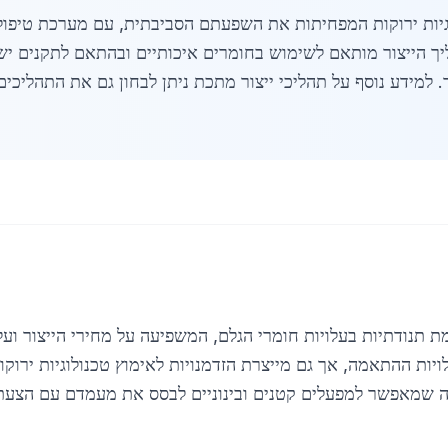
וגיות ירוקות המפחיתות את השפעתם הסביבתית, עם מערכת טיפול
 הייצור מותאם לשימוש בחומרים איכותיים ובהתאם לתקנים ישרא
ות ההתאמה, אך גם מייצרת הזדמנויות לאימוץ טכנולוגיות ירוקות
 שמאפשר למפעלים קטנים ובינוניים לבסס את מעמדם עם הצעת ש