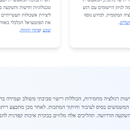
ה לגיוון היישומים עם דגש
טכנולוגיות חדשות והשקעה ב
ציה המקומית. למידע נוסף
ליצירת אשכולות תעשייתיים ו
ושלים
.
את הפוטנציאל הכלכלי באזור. 
שבע
ו
פתח תקווה
.
ת רגולציה מחמירות, הכוללות רישוי סביבתי משולב ועמידה בתק
השקעה הדרושה. תהליכים אלה מלווים בבקרת איכות קפדנית להב