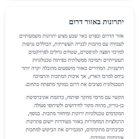
יתרונות באזור דרום
אזור הדרום ובפרט באר שבע מציע יתרונות משמעותיים
לעבודה עם מתכות לבנייה תעשייתית, הכוללים נגישות
למרכזי הפצה לוגיסטיים, שטחים גדולים לפרויקטים
תעשייתיים ותמיכה ממשלתית בפיתוח טכנולוגיות
חדשניות. המחירים באזור מושפעים מהובלה יקרה יותר
ביחס למרכז הארץ, אך איכות המתכות והתמיכה
הטכנולוגית מציבים את דרום כמוקד מתפתח בתחום.
הקשר עם מרכזי מחקר ופיתוח, כדוגמת אוניברסיטת
בן-גוריון, מהווה מקור לחידושים ולשיתופי פעולה
המקדמים טכנולוגיות ירוקות ומיחזור מתכות. בנוסף,
הרגולציות המחמירות באזור מעודדות יישום פתרונות
סביבתיים מתקדמים, המגבירים את הביקוש למתכות
איכותיות ועמידות.