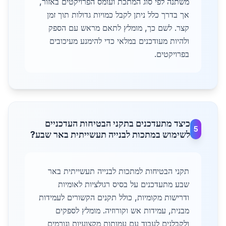
משתנה לפי סוג המתכת ועומס הפרויקטים באזור,
אך בדרך כלל ניתן לקבל כמויות גדולות תוך זמן
קצר. לשם כך, מומלץ לתאם מראש עם הספק
ולהיות מעודכנים במלאי כדי להימנע מעיכובים
בפרויקטים.
כיצד מתעדכנים בתקני הבטיחות העדכניים
5
לשימוש במתכות לבנייה תעשייתית באר שבע?
תקני הבטיחות למתכות לבנייה תעשייתית באר
שבע מתעדכנים על בסיס רגולציות לאומיות
ודרישות מקומיות, כולל תקנים הקשורים לעמידות
מבנית, עמידות אש וקורוזיה. מומלץ לספקים
ולקבלנים לעבוד עם עמותות מקצועיות וגורמים