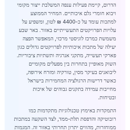
הדרום, קיימת פעילות ענפה המשלבת ייצור מקומי
ויבוא חומרי גלם איכותיים. המחיר הממוצע
למתכות עומד על כ-4400 ₪ לטון, ומשפיע על
עלויות הפרויקטים התעשייתיים באזור. באר שבע
משמשת כמרכז לוגיסטי מרכזי, המאפשר הפצה
יעילה של מתכות איכותיות לפרויקטים גדולים כגון
פארקי תעשייה, מתקני אנרגיה ותשתיות ציבוריות.
השוק מאופיין בתחרות בין מפעלים מקומיים
ליבואנים בעיקר מסין, טורקיה ומזרח אירופה,
כאשר דרישות הרגולציה המחמירות בישראל
מחייבות עמידה בתקנים גבוהים של איכות
ובטיחות.
התמקדות באימוץ טכנולוגיות מתקדמות כמו
רובוטיקה והדפסת תלת-ממד, לצד השקעה במתכות
ממוחזרות, מהווים יתרון תחרותי באזור זה. המגמות