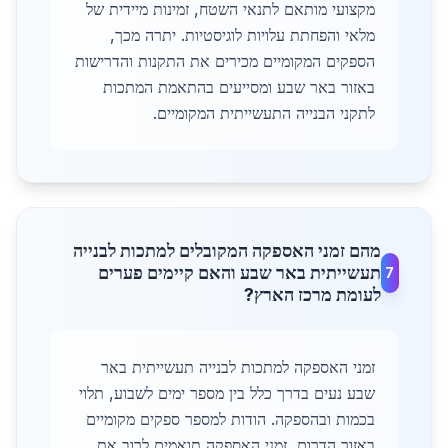
מקצועי מותאם לתנאי השטח, זמינות מיידית של
מלאי והפחתת עלויות לוגיסטיות. יתרה מכך,
הספקים המקומיים מכירים את התקנות והדרישות
באזור באר שבע ומסייעים בהתאמת המתכות
לתקני הבנייה התעשייתית המקומיים.
מהם זמני האספקה המקובלים למתכות לבנייה
תעשייתית באר שבע והאם קיימים פערים
7
לעומת מרכז הארץ?
זמני האספקה למתכות לבנייה תעשייתית באר
שבע נעים בדרך כלל בין מספר ימים לשבוע, תלוי
בכמות ובהספקה. הודות למספר ספקים מקומיים
באזור הדרום, זמני האספקה תואמים לרוב את