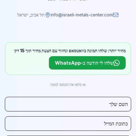
info@israeli-metals-center.com
תל אביב, ישראל
מהיר יותר: שלחו תמונה בוואטסאפ ונחזור עם הצעת מחיר תוך 15 דק׳
שלחו לי הודעה ב-WhatsApp
או מלאו את הטופס למטה