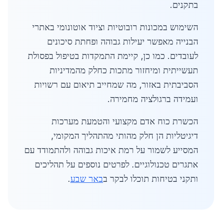
בתקנים.
השימוש במכונות רובוטיות וציוד אוטונומי באתרי
הבנייה מאפשר יעילות גבוהה ופחתת סיכונים
לעובדים. כמו כן, קיימת התמקדות בטיפול בפסולת
תעשייתית ומיחזור מתכות כחלק מהמדיניות
הסביבתית באזור, מה שמחייב תיאום עם רשויות
ועמידה ברגולציה מחמירה.
הכשרת כוח אדם מקצועי והטמעת מערכות
דיגיטליות הן חלק מהותי מהתהליך המקומי,
המסייע לשמור על רמת איכות גבוהה ולהתמודד עם
אתגרים טכנולוגיים. לפרטים נוספים על תהליכים
ותקני בטיחות תוכלו לבקר ב
באר שבע
.