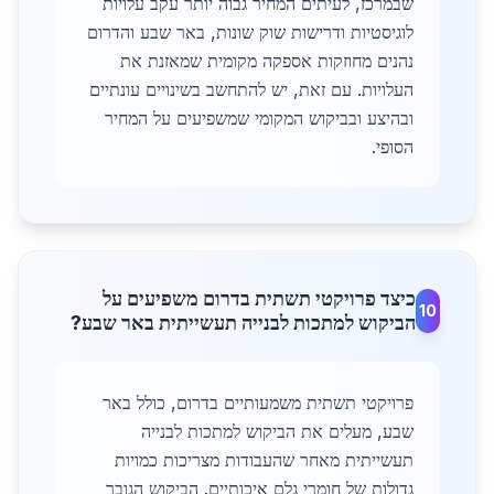
שבמרכז, לעיתים המחיר גבוה יותר עקב עלויות
לוגיסטיות ודרישות שוק שונות, באר שבע והדרום
נהנים מחוזקות אספקה מקומית שמאזנת את
העלויות. עם זאת, יש להתחשב בשינויים עונתיים
ובהיצע ובביקוש המקומי שמשפיעים על המחיר
הסופי.
כיצד פרויקטי תשתית בדרום משפיעים על
10
הביקוש למתכות לבנייה תעשייתית באר שבע?
פרויקטי תשתית משמעותיים בדרום, כולל באר
שבע, מעלים את הביקוש למתכות לבנייה
תעשייתית מאחר שהעבודות מצריכות כמויות
גדולות של חומרי גלם איכותיים. הביקוש הגובר