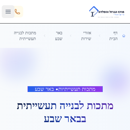
Skip to main content
דף
אזורי
באר
מתכות לבנייה
הבית
שירות
שבע
תעשייתית
מתכות תעשייתיות
•
באר שבע
מתכות לבנייה תעשייתית
ב
באר שבע