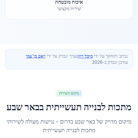
איכות מובטחת
שירות מקצועי
נכתב ותוחקר על ידי
מיכל רוזן
נערך ונבדק על ידי
יואב בן־עמי
עודכן ונבדק ב-2026
מיקום השירות
מתכות לבנייה תעשייתית
ב
באר שבע
מיקום מדויק של
באר שבע
ב
דרום
- נגישות מעולה לשירותי
מתכות לבנייה תעשייתית