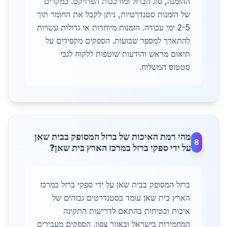
ההזמנה, סוג הברזל ומורכבות הפרויקט. במקרים
של הזמנות סטנדרטיות, ניתן לקבל את החומר תוך
2-5 ימי עבודה. הזמנות מיוחדות או גדולות עשויות
להתארך למספר שבועות. הספקים מקפידים על
תיאום מראש והודעות שוטפות ללקוח לגבי
סטטוס המשלוח.
מהי רמת האיכות של ברזל המסופק בבית שאן
8
על ידי ספקי ברזל במרכז הארץ בית שאן?
ברזל המסופק בבית שאן על ידי ספקי ברזל במרכז
הארץ בית שאן עומד בסטנדרטים גבוהים של
איכות ובטיחות בהתאם לדרישות התקינה
המחמירות בישראל ובאזור צפון. הספקים מעבירים