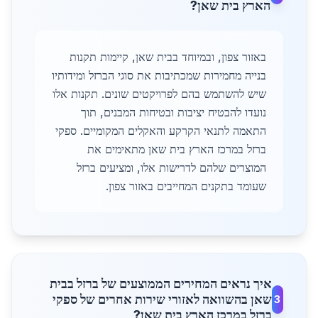
הארץ בית שאן?
באזור צפון, ובמיוחד בבית שאן, קיימות תקנות
בנייה מחמירות שמכתיבות את סוגי הברזל ומידותיו
שיש להשתמש בהם לפרויקטים שונים. תקנות אלו
נועדו להבטיח יציבות ובטיחות המבנים, תוך
התאמה לתנאי הקרקע והאקלים המקומיים. ספקי
ברזל במרכז הארץ בית שאן מתאימים את
המוצרים שלהם לדרישות אלו, ומציעים ברזל
שעומד בתקנים המחייבים באזור צפון.
איך נראים המחירים הממוצעים של ברזל בבית
שאן בהשוואה לאזורי שירות אחרים של ספקי
3
ברזל במרכז הארץ בית שאן?