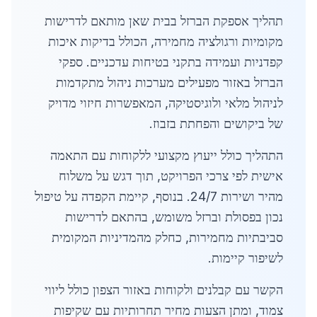
תהליך אספקת הברזל בבית שאן מותאם לדרישות
מקומיות ורגולציה מחמירה, הכולל בדיקות איכות
קפדניות ועמידה בתקני בטיחות עדכניים. ספקי
הברזל באזור מפעילים מערכות ניהול מתקדמות
לניהול מלאי ולוגיסטיקה, המאפשרות חיזוי מדויק
של ביקושים והפחתת בזבוז.
התהליך כולל ייעוץ מקצועי ללקוחות עם התאמה
אישית לפי צרכי הפרויקט, תוך דגש על משלוח
מהיר ושירות 24/7. בנוסף, קיימת הקפדה על טיפול
נכון בפסולת וברזל משומש, בהתאם לדרישות
סביבתיות מחמירות, כחלק מהמדיניות המקומית
לשיפור קיימות.
הקשר עם קבלנים ולקוחות באזור הצפון כולל ליווי
צמוד, ומתן הצעות מחיר תחרותיות עם שקיפות