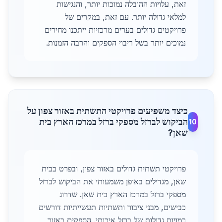
זאת, עלויות ההובלה נמוכות יותר, והנגישות
למלאי גדולה יותר. עם זאת, במקרים של
פרויקטים גדולים בערים מרכזיות ייתכנו מחירים
נמוכים יותר בשל ריבוי הספקים והרבה הזמנות.
כיצד משפיעים פרויקטי התשתית באזור צפון על
הביקוש לברזל מספקי ברזל במרכז הארץ בית
10
שאן?
פרויקטי תשתית גדולים באזור צפון, ובפרט בבית
שאן, מגדילים באופן משמעותי את הביקוש לברזל
מספקי ברזל במרכז הארץ בית שאן. שדרוג
כבישים, מבני ציבור ותשתיות תעשייתיות דורשים
כמויות גדולות של ברזל איכותי. הספקים באזור