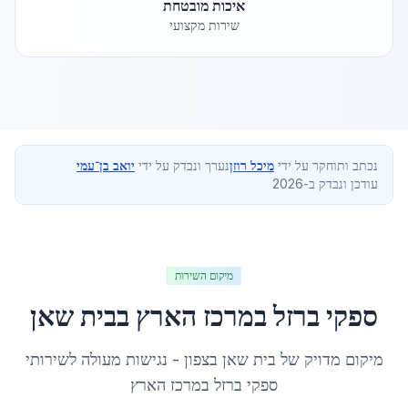
איכות מובטחת
שירות מקצועי
נכתב ותוחקר על ידי
מיכל רוזן
נערך ונבדק על ידי
יואב בן־עמי
עודכן ונבדק ב-2026
מיקום השירות
ספקי ברזל במרכז הארץ
ב
בית שאן
מיקום מדויק של
בית שאן
ב
צפון
- נגישות מעולה לשירותי
ספקי ברזל במרכז הארץ