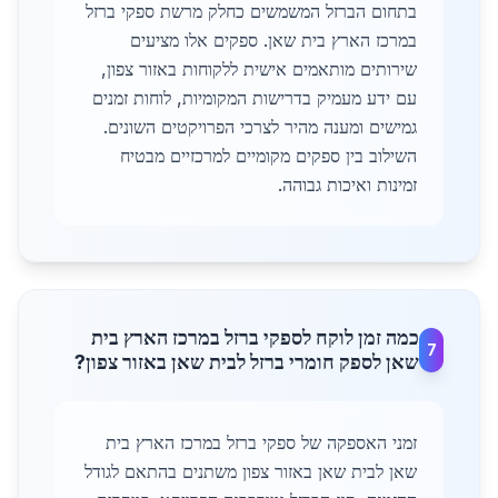
בתחום הברזל המשמשים כחלק מרשת ספקי ברזל
במרכז הארץ בית שאן. ספקים אלו מציעים
שירותים מותאמים אישית ללקוחות באזור צפון,
עם ידע מעמיק בדרישות המקומיות, לוחות זמנים
גמישים ומענה מהיר לצרכי הפרויקטים השונים.
השילוב בין ספקים מקומיים למרכזיים מבטיח
זמינות ואיכות גבוהה.
כמה זמן לוקח לספקי ברזל במרכז הארץ בית
7
שאן לספק חומרי ברזל לבית שאן באזור צפון?
זמני האספקה של ספקי ברזל במרכז הארץ בית
שאן לבית שאן באזור צפון משתנים בהתאם לגודל