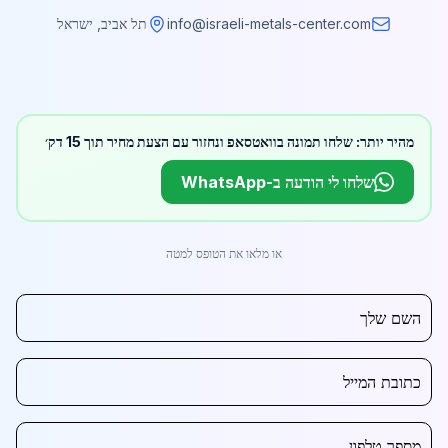
info@israeli-metals-center.com
תל אביב, ישראל
מהיר יותר: שלחו תמונה בוואטסאפ ונחזור עם הצעת מחיר תוך 15 דק׳
שלחו לי הודעה ב-WhatsApp
או מלאו את הטופס למטה