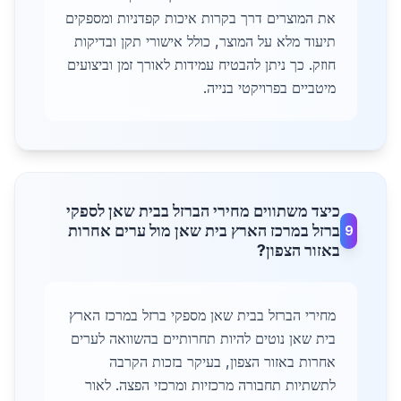
את המוצרים דרך בקרות איכות קפדניות ומספקים
תיעוד מלא על המוצר, כולל אישורי תקן ובדיקות
חוזק. כך ניתן להבטיח עמידות לאורך זמן וביצועים
מיטביים בפרויקטי בנייה.
כיצד משתווים מחירי הברזל בבית שאן לספקי
ברזל במרכז הארץ בית שאן מול ערים אחרות
9
באזור הצפון?
מחירי הברזל בבית שאן מספקי ברזל במרכז הארץ
בית שאן נוטים להיות תחרותיים בהשוואה לערים
אחרות באזור הצפון, בעיקר בזכות הקרבה
לתשתיות תחבורה מרכזיות ומרכזי הפצה. לאור