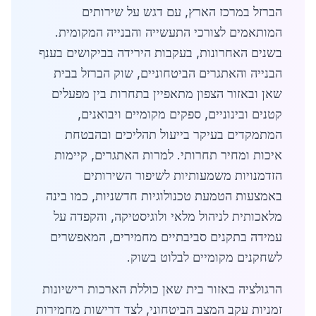
הברזל במרכז הארץ, עם דגש על שירותים
המותאמים לצורכי התעשייה והבנייה המקומית.
בשנים האחרונות, בעקבות הירידה בביקושים בענף
הבנייה והאתגרים הביטחוניים, שוק הברזל בבית
שאן ובאזור הצפון מתאפיין בתחרות בין מפעלים
קטנים ובינוניים, ספקים מקומיים ויבואנים,
המתמקדים בעיקר בייעול תהליכים ובהבטחת
איכות ומחיר תחרותי. למרות האתגרים, קיימות
הזדמנויות משמעותיות לשיפור השירותים
באמצעות הטמעת טכנולוגיות חדשניות, כמו בינה
מלאכותית לניהול מלאי ולוגיסטיקה, והקפדה על
עמידה בתקנים סביבתיים מחמירים, המאפשרים
לשחקנים מקומיים לבלוט בשוק.
הרגולציה באזור בית שאן כוללת הארכות רישיונות
זמניות עקב המצב הביטחוני, לצד דרישות מחמירות