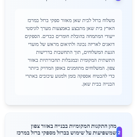
משלוח ברזל לבית שאן מאזור ספקי ברזל במרכז
הארץ בית שאן מתבצע באמצעות מערך לוגיסטי
ייעודי המתמחה בהובלת חומרים כבדים. הספקים
דואגים לאריזה נכונה ולתיאום מראש של מועדי
הגעת המשלוחים, תוך התחשבות בדרישות
התשתית המקומית ובמגבלות תחבורתיות באזור
צפון. המשלוחים מתוזמנים באופן המדויק ביותר
כדי להבטיח אספקה בזמן ולמנוע עיכובים באתרי
הבנייה בבית שאן.
מהן התקנות המקומיות בבנייה באזור צפון
שמשפיעות על שימוש בברזל מספקי ברזל במרכז
2