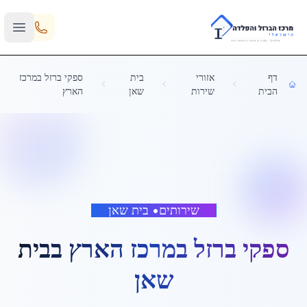
Skip to main content
דף
אזורי
בית
ספקי ברזל במרכז
הבית
שירות
שאן
הארץ
שירותים
•
בית שאן
ספקי ברזל במרכז הארץ
ב
בית
שאן