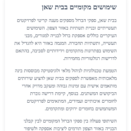
שימושים מקומיים בבית שאן
בבית שאן, ספקי הברזל מספקים מענה קריטי לפרויקטים
תעשייתיים ובניית תשתיות באזור הצפון. השימושים
העיקריים כוללים אספקת ברזל לבנייה למגורים, מבני
תעשייה, ותשתיות תחבורה. המגמה באזור היא להגדיל את
השימוש בפתרונות מתקדמים וידידותיים לסביבה, בהתאם
לדרישות רגולטוריות מחמירות.
הטמעת טכנולוגיות לניהול מלאי ולוגיסטיקה מבוססות בינה
מלאכותית מאפשרת לספקים בבית שאן להציע שירותים
מותאמים אישית עם זמינות גבוהה ומעקב מדויק אחרי
הביקושים המשתנים. בנוסף, קיימת דרישה גוברת
לחומרים איכותיים ועמידים, המתאימים לפרויקטים
המשתמשים בחומרים ירוקים ומתקדמים.
השיתופי פעולה בין ספקי הברזל המקומיים לבין קבלני
הבנייה באזור הצפון תורמים ליציבות אספקה ולשיפור