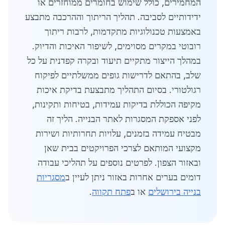
המחמירים, כולל שימוש בחומרים ממוחזרים או
ידידותיים לסביבה. תהליך הריתוך וההרכבה מתבצע
באמצעות טכנולוגיות מתקדמות, לרבות ריתוך
רובוטי במקרים מסוימים, לשיפור האיכות והדיוק.
במהלך הייצור מתקיים תיעוד ובקרה קפדנית על כל
שלב, בהתאם לדרישות גופים ממשלתיים לפיקוח
רגולטורי. בסיום התהליך מתבצעת בדיקת איכות
מקיפה הכוללת בדיקות עמידות, בטיחות ותקינות,
לפני אספקת המסגרות לאתר הבנייה. הליך זה
מבטיח עמידה בזמנים, עלויות תחרותיות ושירות
מקצועי המותאם לצרכי הפרויקטים בבית שאן
ובאזור הצפון. לפרטים נוספים על תהליכי עבודה
דומים בערים אחרות באזור ניתן לעיין ב
מסגריות
בנייה בירושלים
או ב
פתח תקווה
.