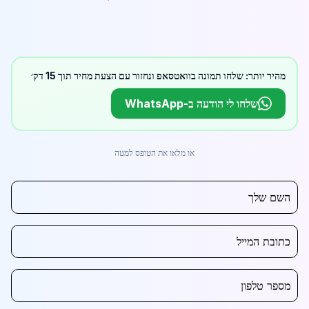
מהיר יותר: שלחו תמונה בוואטסאפ ונחזור עם הצעת מחיר תוך 15 דק׳
שלחו לי הודעה ב-WhatsApp
או מלאו את הטופס למטה