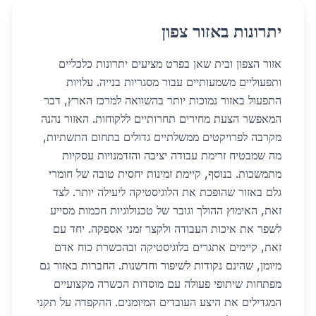
יתרונות באזור צפון
אזור הצפון ובית שאן בפרט מציעים יתרונות כלכליים
ותפעוליים משמעותיים עבור מסגריות בנייה. עלויות
התפעול באזור נמוכות יותר בהשוואה למרכז הארץ, דבר
המאפשר הצעת מחירים תחרותיים ללקוחות. האזור נהנה
מקרבה לפרויקטים ממשלתיים גדולים בתחום התשתיות,
מה שמבטיח זרימת עבודה יציבה והזדמנויות עסקיות
מתמשכות. בנוסף, קיימת זמינות יחסית טובה של חומרי
גלם באזור שהופכת את הלוגיסטיקה ליעילה יותר. לצד
זאת, האימוץ ההולך וגובר של טכנולוגיות חכמות מסייע
לשפר את איכות העבודה ולקצר זמני אספקה. יחד עם
זאת, קיימים אתגרים בלוגיסטיקה ובהכשרת כוח אדם
מיומן, שהינם נקודות לשיפור וחדשנות. החברות באזור גם
מפתחות שיתופי פעולה עם מוסדות הכשרה מקצועיים
המגדילים את היצע העובדים המיומנים. ההקפדה על תקני