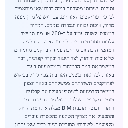
של חברות קטנות ובינוניות, רבות מהן משפחתיות
ותיקות. שירותי מסגריות בנייה בבית שאן מותאמים
לצרכי הפרויקטים האזוריים, עם דגש על מתן מענה
מהיר, איכות גבוהה ועמידה בזמנים. המחיר
הממוצע לשעה עומד על כ-280 ₪, מה שמייצר
עלויות תחרותיות ביחס למרכז הארץ. הרגולציה
המחמירה בתחום מחייבת עמידה בתקנים מחמירים
של איכות וריתוך, לצד תיעוד ובקרה קפדנית, דבר
המשפר את רמת הבטיחות והמקצועיות בענף
באזור. לצד זאת, בשנים הקרובות צפוי גידול בביקוש
לפרויקטים תשתיתיים ממשלתיים באזור הצפון,
המייצר הזדמנויות לשיתופי פעולה עם קבלנים
ויזמים מקומיים. שילוב טכנולוגיות חדשות כמו
ריתוך רובוטי ותוכנות BIM מעלה את רמת הדיוק
והתפעול, אך מצריך השקעה בהכשרת עובדים
מקצועיים. לשירותי מסגריות בנייה בבית שאן יתרון