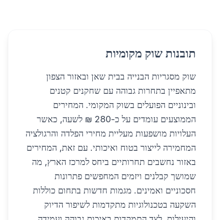
תובנות שוק מקומיות
שוק מסגריות הבנייה בבית שאן ובאזור הצפון
מתאפיין בתחרות גבוהה עם שחקנים קטנים
ובינוניים הפועלים בשוק המקומי. המחירים
הממוצעים עומדים על כ-280 ₪ לשעה, כאשר
העלויות מושפעות מעליית מחירי הפלדה והרגולציה
המחמירה לייצור בטוח ואיכותי. עם זאת, המחירים
באזור נחשבים תחרותיים ביחס למרכז הארץ, מה
שמושך קבלנים ויזמים המחפשים פתרונות
חסכוניים ואמינים. מגמות חדשות בתחום כוללות
השקעה בטכנולוגיות מתקדמות לשיפור הדיוק
והיעילות, לצד התמקדות באיכות גבוהה ועמידה