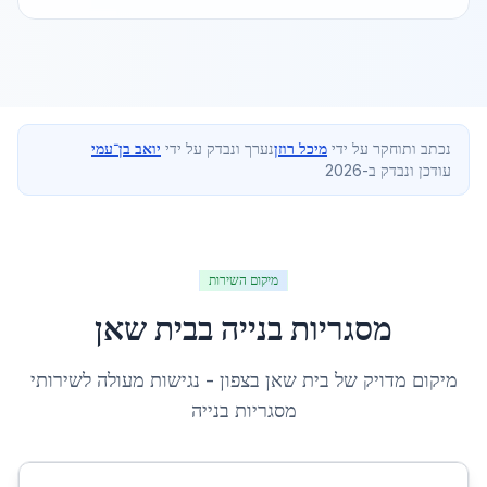
נכתב ותוחקר על ידי
מיכל רוזן
נערך ונבדק על ידי
יואב בן־עמי
עודכן ונבדק ב-2026
מיקום השירות
מסגריות בנייה
ב
בית שאן
מיקום מדויק של
בית שאן
ב
צפון
- נגישות מעולה לשירותי
מסגריות בנייה