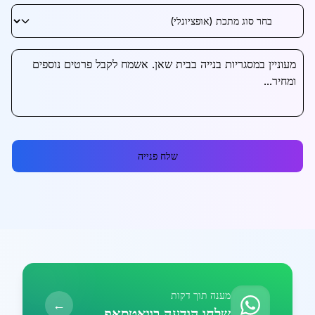
שלח פנייה
מענה תוך דקות
←
שלחו הודעה בוואטסאפ