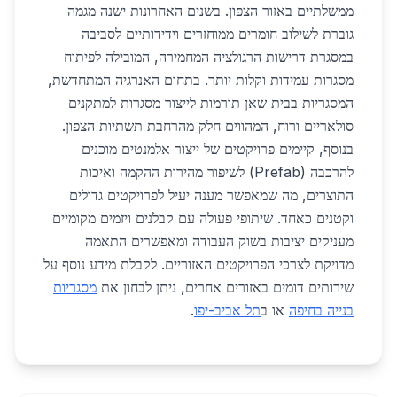
ממשלתיים באזור הצפון. בשנים האחרונות ישנה מגמה
גוברת לשילוב חומרים ממוחזרים וידידותיים לסביבה
במסגרת דרישות הרגולציה המחמירה, המובילה לפיתוח
מסגרות עמידות וקלות יותר. בתחום האנרגיה המתחדשת,
המסגריות בבית שאן תורמות לייצור מסגרות למתקנים
סולאריים ורוח, המהווים חלק מהרחבת תשתיות הצפון.
בנוסף, קיימים פרויקטים של ייצור אלמנטים מוכנים
להרכבה (Prefab) לשיפור מהירות ההקמה ואיכות
התוצרים, מה שמאפשר מענה יעיל לפרויקטים גדולים
וקטנים כאחד. שיתופי פעולה עם קבלנים ויזמים מקומיים
מעניקים יציבות בשוק העבודה ומאפשרים התאמה
מדויקת לצרכי הפרויקטים האזוריים. לקבלת מידע נוסף על
שירותים דומים באזורים אחרים, ניתן לבחון את
מסגריות
בנייה בחיפה
או ב
תל אביב-יפו
.