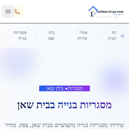
Skip to main content
דף
אזורי
בית
מסגריות
הבית
שירות
שאן
בנייה
מסגרות
•
בית שאן
מסגריות בנייה
ב
בית שאן
שירותי
מסגריות בנייה
מקצועיים ב
בית שאן
,
צפון
. מחיר