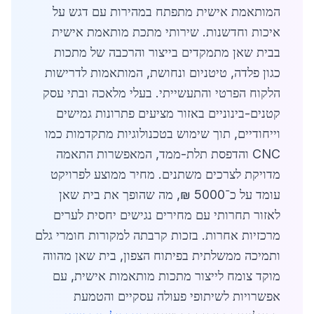
המותאמת אישית מתפתח במהירות עם דגש על
איכות וחדשנות. שירותי מתכת מותאמת אישית
בבית שאן מתמקדים בייצור והרכבה של מתכות
כגון פלדה, טיטניום ונחושת, המותאמות לדרישות
הלקוח הפרטי והתעשייתי. בעלי מלאכה ובתי עסק
קטנים-בינוניים באזור מציעים פתרונות גמישים
וייחודיים, תוך שימוש בטכנולוגיות מתקדמות כמו
CNC והדפסת תלת-ממד, המאפשרות התאמה
מדויקת לצרכים משתנים. מחיר ממוצע לפרויקט
עומד על כ־5000 ₪, מה שהופך את בית שאן
לאזור תחרותי עם מחירים נגישים יחסית לערים
מרכזיות אחרות. בזכות קרבתה למקורות חומרי גלם
ותמיכה ממשלתית בפיתוח הצפון, בית שאן מהווה
מוקד צומח לייצור מתכות מותאמות אישית, עם
אפשרויות לשיתופי פעולה עסקיים והטמעת