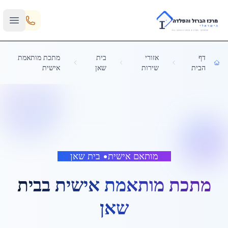
Skip to main content
דף
אזורי
בית
מתכת מותאמת
הבית
שירות
שאן
אישית
מותאם אישית
•
בית שאן
מתכת מותאמת אישית
ב
בית
שאן