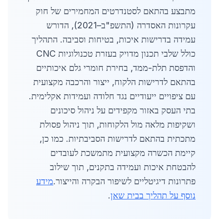
מתבצע בהתאם לסטנדרטים המחמירים של חוק
עקרונות האסדרה (התשפ"ב–2021), הדורש
עמידה בדרישות איכות, בטיחות וסביבה. התהליך
כולל שלבי תכנון מדויק בעזרת טכנולוגיות CNC
והדפסת תלת-ממד, בחירת חומרי גלם איכותיים
בהתאם לדרישות הלקוח, ייצור והרכבה מקצועית
עם ציפויים ייעודיים נגד חלודה ועמידות אקלימית.
בתי העסק באזור מקפידים על ניהול סיכונים
ושקיפות מלאה מול הלקוחות, תוך ניהול פסולת
מתכתית בהתאם לדרישות הסביבתיות. כמו כן,
קיימת הכשרה מקצועית מתמשכת לעובדים
להבטחת איכות ועמידה בתקנים, תוך שילוב
פתרונות דיגיטליים לשיפור הבקרה והייצור.
מידע
נוסף על תהליך בבית שאן
.