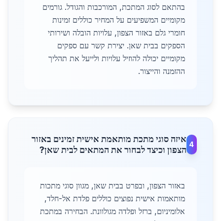
בהתאם לסוג המתכת, המורכבות והגודל. גורמים
מקומיים המשפיעים על המחיר כוללים זמינות
חומרי גלם באזור הצפון, עלויות הובלה ושירותי
הספקים בבית שאן. יצירת קשר עם ספקים
מקומיים יכולה להוזיל עלויות ולייעל את תהליך
ההזמנה והייצור.
איזה סוגי מתכת מותאמת אישית זמינים באזור
4
הצפון וכיצד לבחור את המתאים לבית שאן?
באזור הצפון, ובפרט בבית שאן, מגוון סוגי מתכות
מותאמות אישית נפוצים כוללים פלדת אל-חלד,
אלומיניום, ברזל ופלדה מגולוונת. הבחירה במתכת