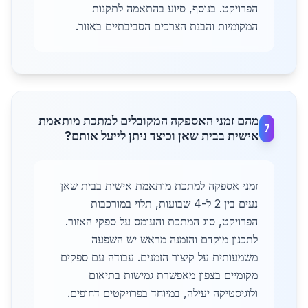
הפרויקט. בנוסף, סיוע בהתאמה לתקנות
המקומיות והבנת הצרכים הסביבתיים באזור.
מהם זמני האספקה המקובלים למתכת מותאמת
7
אישית בבית שאן וכיצד ניתן לייעל אותם?
זמני אספקה למתכת מותאמת אישית בבית שאן
נעים בין 2 ל-4 שבועות, תלוי במורכבות
הפרויקט, סוג המתכת והעומס על ספקי האזור.
לתכנון מוקדם והזמנה מראש יש השפעה
משמעותית על קיצור הזמנים. עבודה עם ספקים
מקומיים בצפון מאפשרת גמישות בתיאום
ולוגיסטיקה יעילה, במיוחד בפרויקטים דחופים.