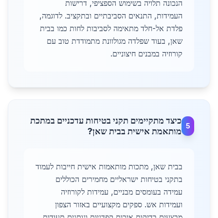
הנכונה תלויה בשימוש הספציפי, דרישות
העמידות, התנאים הסביבתיים ובתקציב. לדוגמה,
פלדת אל-חלד מתאימה לסביבות לחות כמו בבית
שאן, בעוד שפלדה מגולוונת מתמודדת טוב עם
קורוזיה במבנים חיצוניים.
כיצד מתקיימים תקני בטיחות עדכניים במתכת
5
מותאמת אישית בבית שאן?
בבית שאן, מתכות מותאמות אישית חייבות לעמוד
בתקני בטיחות ישראליים מחמירים הכוללים
עמידה בעומסים מבניים, עמידות לקורוזיה
ועמידות אש. ספקים מקצועיים באזור הצפון
מבצעים בדיקות איכות קפדניות ונותנים תעודות