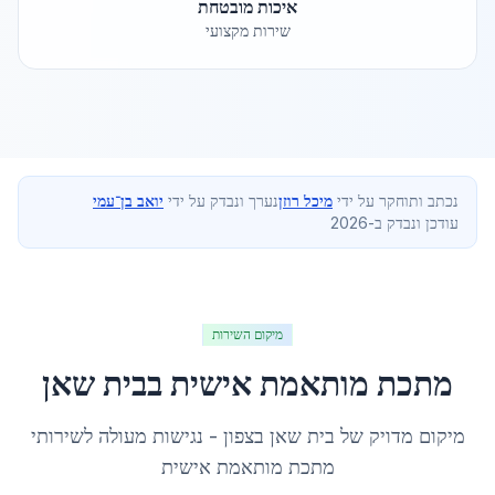
איכות מובטחת
שירות מקצועי
נכתב ותוחקר על ידי
מיכל רוזן
נערך ונבדק על ידי
יואב בן־עמי
עודכן ונבדק ב-2026
מיקום השירות
מתכת מותאמת אישית
ב
בית שאן
מיקום מדויק של
בית שאן
ב
צפון
- נגישות מעולה לשירותי
מתכת מותאמת אישית