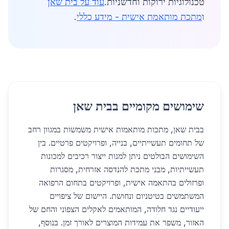
טכנולוגיות ירוקות וחדשניות.
עוד על בית שאן
ו
מתכת מותאמת אישית - מידע כללי
.
שימושים מקומיים בבית שאן
בבית שאן, מתכות מותאמות אישית משמשות במגוון רחב
של תחומים תעשייתיים, בנייה, ופרויקטים פרטיים. בין
השימושים הבולטים ניתן למנות ייצור רכיבים למכונות
תעשייתיות, מבני מתכת להנדסה אזרחית, מסגרות
ופרזולים בהתאמה אישית, ופרויקטים בתחום הרפואה
המשתמשים בטיטניום ונחושת. היישום של ציפויים
ייעודיים נגד חלודה, המותאמים לאקלים הצפוני והחם של
האזור, משפר את עמידות המוצרים לאורך זמן. בנוסף,