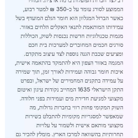
רב לצד חברות הפועלות ברמה ארצית. המחיר
הממוצע לסורג עומד על כ-350 ₪ למטר רבוע,
כאשר הברזל המגלוון הוא חומר הגלם המועדף בשל
עמידותו המותאמת לתנאי האקלים הלחים באזור.
מגמות טכנולוגיות חדשות נכנסות לשוק, הכוללות
סורגים חכמים המחוברים למערכות בית חכם
ומציעים שכבת הגנה נוספת לצד עיצוב מתקדם.
המגמה באזור הצפון היא להתמקד בהתאמה אישית,
איכות חומר גבוהה ועמידות לאורך זמן, תוך שמירה
על עמידה בתקנים המחמירים של ישראל, ובפרט
התקן הישראלי 1635 המחייב נקודות עיגון ואיטום
מקצועי למניעת חדירת מים ועמידות בפני חלודה.
השוק המקומי פחות רווי בחברות גדולות, מה
שמאפשר למסגריות מקומיות להתבלט בשירות
מקצועי מותאם אישית ולשמור על עלויות
תחרותיות בהשוואה למרכז הארץ. מומלץ להכיר גם