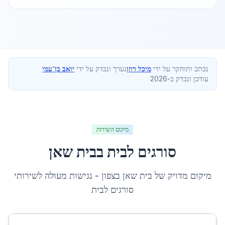
נכתב ותוחקר על ידי
מיכל רוזן
נערך ונבדק על ידי
יואב בן־עמי
עודכן ונבדק ב-2026
מיקום השירות
סורגים לבית
ב
בית שאן
מיקום מדויק של
בית שאן
ב
צפון
- נגישות מעולה לשירותי
סורגים לבית