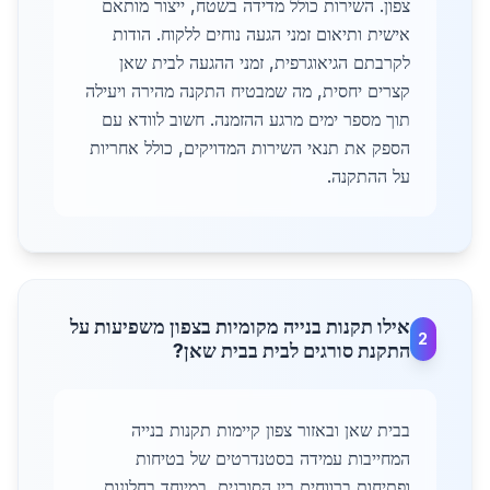
צפון. השירות כולל מדידה בשטח, ייצור מותאם
אישית ותיאום זמני הגעה נוחים ללקוח. הודות
לקרבתם הגיאוגרפית, זמני ההגעה לבית שאן
קצרים יחסית, מה שמבטיח התקנה מהירה ויעילה
תוך מספר ימים מרגע ההזמנה. חשוב לוודא עם
הספק את תנאי השירות המדויקים, כולל אחריות
על ההתקנה.
אילו תקנות בנייה מקומיות בצפון משפיעות על
2
התקנת סורגים לבית בבית שאן?
בבית שאן ובאזור צפון קיימות תקנות בנייה
המחייבות עמידה בסטנדרטים של בטיחות
ופתיחות ברווחים בין הסורגים, במיוחד בחלונות