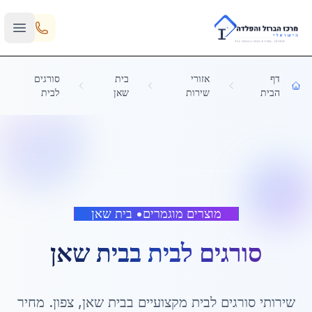
Skip to main content
דף
אזורי
בית
סורגים
הבית
שירות
שאן
לבית
מוצרים מוגמרים
•
בית שאן
סורגים לבית
ב
בית שאן
שירותי
סורגים לבית
מקצועיים ב
בית שאן
,
צפון
. מחיר