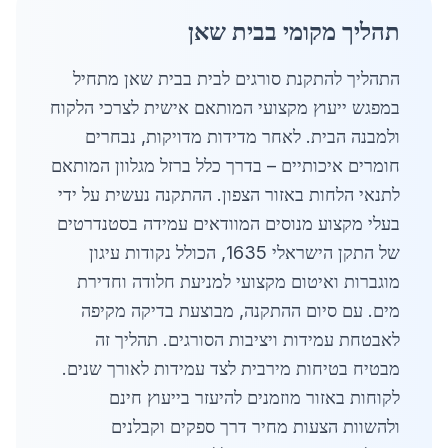
תהליך מקומי בבית שאן
התהליך להתקנת סורגים לבית בבית שאן מתחיל
במפגש ייעוץ מקצועי המותאם אישית לצרכי הלקוח
ולמבנה הבית. לאחר מדידות מדויקות, נבחרים
חומרים איכותיים – בדרך כלל ברזל מגלוון המותאם
לתנאי הלחות באזור הצפון. ההתקנה נעשית על ידי
בעלי מקצוע מנוסים המוודאים עמידה בסטנדרטים
של התקן הישראלי 1635, הכולל נקודות עיגון
מוגברות ואיטום מקצועי למניעת חלודה וחדירת
מים. עם סיום ההתקנה, מבוצעת בדיקה מקיפה
לאבטחת עמידות ויציבות הסורגים. תהליך זה
מבטיח בטיחות מירבית לצד עמידות לאורך שנים.
לקוחות באזור מוזמנים להיעזר בייעוץ חינם
ולהשוות הצעות מחיר דרך ספקים וקבלנים