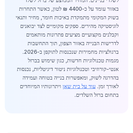
לשלדי בניינים. המחיר הממוצע של ברזל לשלד
באזור עומד על כ-4400 ₪ לטון, כאשר התחרות
בשוק המקומי מתמקדת באיכות חומר, מחיר ותנאי
לוגיסטיקה מהירים. ספקים מקומיים לצד יבואנים
וקבלנים מקצועיים מציעים פתרונות מותאמים
לדרישות הבנייה באזור הצפון, תוך התחשבות
ברגולציות מחמירות שנכנסות לתוקפן ב-2026.
מגמות טכנולוגיות חדשות, כגון שימוש בברזל
אנטי-קורוזיבי וטכנולוגיות ניטור דיגיטליות, נכנסות
בהדרגה לשוק, ומאפשרות בנייה בטוחה ועמידה
לאורך זמן.
עוד על בית שאן
ויתרונותיו המיוחדים
בתחום ברזל השלדים.