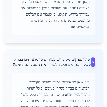
חשוף יותר לרעידות אדמה. חשוב שהברזל יהיה
באיכות גבוהה, עם תעודות התקן המתעדות את
עמידתו בדרישות אלו, וכן לעבוד עם קבלנים
מהימנים שמבינים את התקנות המקומיות
ומיישמים אותן.
אילו ספקים מקומיים בבית שאן מתמחים בברזל
6
לשלדי בניינים וכיצד לבחור את הספק המתאים?
בית שאן מתאפיינת במגוון ספקים מקומיים
המתמחים בברזל לשלדי בניינים, כולל חנויות
חומרי בניין ויבואנים ישירים. בבחירת ספק מומלץ
לבדוק את ניסיונו בתחום השלדים, איכות הברזל
המוצע, זמני האספקה ומחיר הטון. כמו כן, חשוב