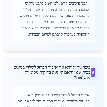
ייתכנו עיכובים קלים, לכן חשוב לתכנן מראש
ולבצע הזמנות מוקדמות. ניתן לזרז את התהליך
באמצעות תיאום ישיר עם הספק, תשלום מראש
והזמנה בכמויות גדולות יותר. כמו כן, בחירת
ספקים מקומיים בבית שאן מסייעת בקיצור זמני
האספקה בעקבות קרבתם למקום העבודה.
כיצד ניתן לוודא את איכות הברזל לשלדי בניינים
בבית שאן והאם קיימות בדיקות מקומיות
8
מומלצות?
איכות הברזל לשלדי בניינים בבית שאן היא
קריטית ליציבות ובטיחות המבנה. כדי לוודא איכות