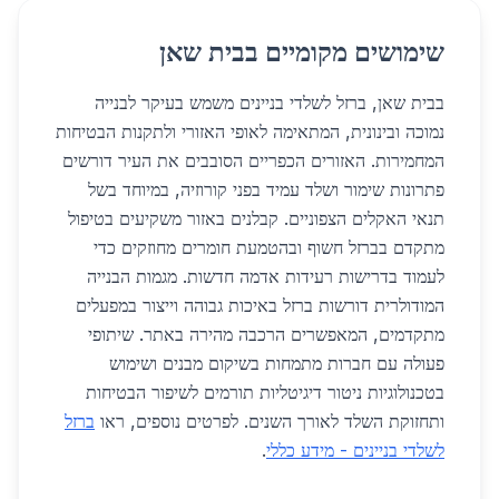
שימושים מקומיים בבית שאן
בבית שאן, ברזל לשלדי בניינים משמש בעיקר לבנייה
נמוכה ובינונית, המתאימה לאופי האזורי ולתקנות הבטיחות
המחמירות. האזורים הכפריים הסובבים את העיר דורשים
פתרונות שימור ושלד עמיד בפני קורוזיה, במיוחד בשל
תנאי האקלים הצפוניים. קבלנים באזור משקיעים בטיפול
מתקדם בברזל חשוף ובהטמעת חומרים מחוזקים כדי
לעמוד בדרישות רעידות אדמה חדשות. מגמות הבנייה
המודולרית דורשות ברזל באיכות גבוהה וייצור במפעלים
מתקדמים, המאפשרים הרכבה מהירה באתר. שיתופי
פעולה עם חברות מתמחות בשיקום מבנים ושימוש
בטכנולוגיות ניטור דיגיטליות תורמים לשיפור הבטיחות
ותחזוקת השלד לאורך השנים. לפרטים נוספים, ראו
ברזל
לשלדי בניינים - מידע כללי
.