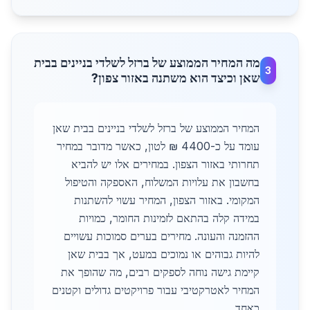
מה המחיר הממוצע של ברזל לשלדי בניינים בבית
3
שאן וכיצד הוא משתנה באזור צפון?
המחיר הממוצע של ברזל לשלדי בניינים בבית שאן
עומד על כ-4400 ₪ לטון, כאשר מדובר במחיר
תחרותי באזור הצפון. במחירים אלו יש להביא
בחשבון את עלויות המשלוח, האספקה והטיפול
המקומי. באזור הצפון, המחיר עשוי להשתנות
במידה קלה בהתאם לזמינות החומר, כמויות
ההזמנה והעונה. מחירים בערים סמוכות עשויים
להיות גבוהים או נמוכים במעט, אך בבית שאן
קיימת גישה נוחה לספקים רבים, מה שהופך את
המחיר לאטרקטיבי עבור פרויקטים גדולים וקטנים
כאחד.