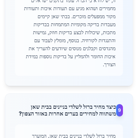
זו, יש לוודא כי הברזל עומד בתקנים ישראלים
מחמירים ושהוא מגיע עם תעודות איכות ותעודות
מקור ממפעלים מוכרים. בבתי שאן קיימים
מעבדות בדיקה מקומיות המתמחות בבדיקות
מתכות, שיכולות לבצע בדיקות חוזק, גמישות
והתנגדות לקורוזיה. בנוסף, מומלץ לעבוד עם
מהנדסים וקבלנים מנוסים שיודעים להעריך את
איכות החומר ולהמליץ על בדיקות נוספות במידת
הצורך.
כיצד מחיר ברזל לשלדי בניינים בבית שאן
9
משתווה למחירים בערים אחרות באזור הצפון?
מחיר ברזל לשלדי בניינים בבית שאן, המוערך