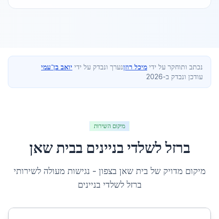
נכתב ותוחקר על ידי
מיכל רוזן
נערך ונבדק על ידי
יואב בן־עמי
עודכן ונבדק ב-2026
מיקום השירות
ברזל לשלדי בניינים
ב
בית שאן
מיקום מדויק של
בית שאן
ב
צפון
- נגישות מעולה לשירותי
ברזל לשלדי בניינים