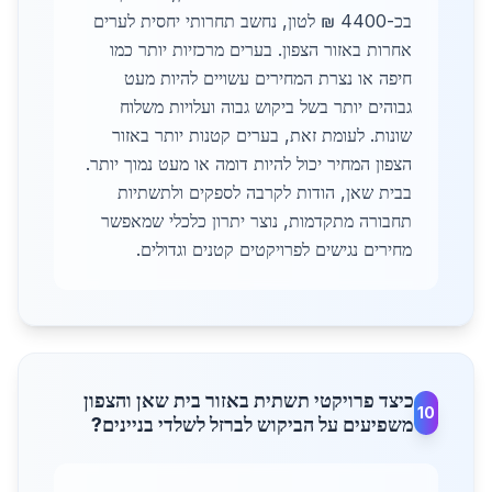
בכ-4400 ₪ לטון, נחשב תחרותי יחסית לערים
אחרות באזור הצפון. בערים מרכזיות יותר כמו
חיפה או נצרת המחירים עשויים להיות מעט
גבוהים יותר בשל ביקוש גבוה ועלויות משלוח
שונות. לעומת זאת, בערים קטנות יותר באזור
הצפון המחיר יכול להיות דומה או מעט נמוך יותר.
בבית שאן, הודות לקרבה לספקים ולתשתיות
תחבורה מתקדמות, נוצר יתרון כלכלי שמאפשר
מחירים נגישים לפרויקטים קטנים וגדולים.
כיצד פרויקטי תשתית באזור בית שאן והצפון
10
משפיעים על הביקוש לברזל לשלדי בניינים?