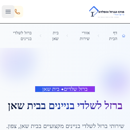
Skip to main content
דף
אזורי
בית
ברזל לשלדי
הבית
שירות
שאן
בניינים
ברזל שלדים
•
בית שאן
ברזל לשלדי בניינים
ב
בית שאן
שירותי
ברזל לשלדי בניינים
מקצועיים ב
בית שאן
,
צפון
.