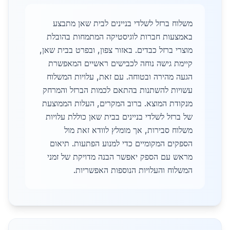
משלוח ברזל לשלדי בניינים לבית שאן מתבצע
באמצעות חברות לוגיסטיקה המתמחות בהובלת
מוצרי ברזל כבדים. באזור צפון, ובפרט בבית שאן,
קיימת גישה נוחה לכבישים ראשיים המאפשרת
הגעה מהירה ובטוחה. עם זאת, עלויות המשלוח
עשויות להשתנות בהתאם לכמות הברזל והמרחק
מנקודת המוצא. ברוב המקרים, העלות הממוצעת
של ברזל לשלדי בניינים בבית שאן כוללת עלויות
משלוח סבירות, אך מומלץ לוודא זאת מול
הספקים המקומיים כדי למנוע הפתעות. תיאום
מראש עם הספק יאפשר הבנה מדויקת של זמני
המשלוח והעלויות הנוספות האפשריות.