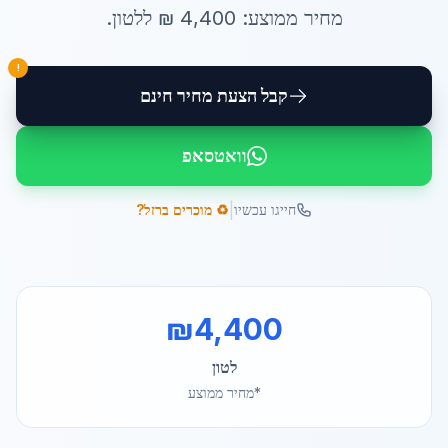
מחיר ממוצע:
4,400
₪ ל
לטון
.
!
קבל הצעת מחיר חינם
וואטסאפ
|
חייגו עכשיו
♻️ מוכרים ברזל?
₪
4,400
לטון
*מחיר ממוצע