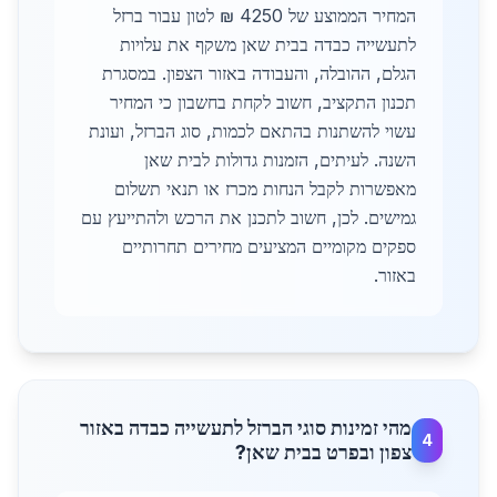
המחיר הממוצע של 4250 ₪ לטון עבור ברזל
לתעשייה כבדה בבית שאן משקף את עלויות
הגלם, ההובלה, והעבודה באזור הצפון. במסגרת
תכנון התקציב, חשוב לקחת בחשבון כי המחיר
עשוי להשתנות בהתאם לכמות, סוג הברזל, ועונת
השנה. לעיתים, הזמנות גדולות לבית שאן
מאפשרות לקבל הנחות מכרז או תנאי תשלום
גמישים. לכן, חשוב לתכנן את הרכש ולהתייעץ עם
ספקים מקומיים המציעים מחירים תחרותיים
באזור.
מהי זמינות סוגי הברזל לתעשייה כבדה באזור
4
צפון ובפרט בבית שאן?