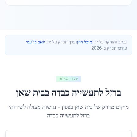
נכתב ותוחקר על ידי
מיכל רוזן
נערך ונבדק על ידי
יואב בן־עמי
עודכן ונבדק ב-2026
מיקום השירות
ברזל לתעשייה כבדה
ב
בית שאן
מיקום מדויק של
בית שאן
ב
צפון
- נגישות מעולה לשירותי
ברזל לתעשייה כבדה