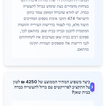
המחמירות הכוללות דרישות לגלויות איכות ותקני
בטיחות מחמירים בעת שימוש בברזל לתעשייה
כבדה. יש לוודא שהברזל המוזמן עומד בתקן
הישראלי 474 ותקני איכות נוספים המחייבים
תיעוד מלא, כדי לעמוד בדרישות העירייה והוועדה
המקומית לתכנון ובנייה בבית שאן. בהתאם לכך,
ספקים רבים בבית שאן מעדכנים את לקוחותיהם
לגבי דרישות אלו ומספקים תעודות תקינה
בהתאם.
כיצד משפיע המחיר הממוצע של 4250 ₪ לטון
על התקציב לפרויקטים עם ברזל לתעשייה כבדה
3
בבית שאן?