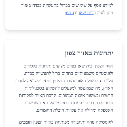
למידע נוסף על שימושים בברזל בתעשייה כבדה באזור
ניתן לעיין ב
בית שאן
וב
הצפון
.
יתרונות באזור צפון
אזור הצפון ובית שאן בפרט מציעים יתרונות כלכליים
ולוגיסטיים משמעותיים בתחום ברזל לתעשייה כבדה.
עלויות התפעול באזור נמוכות באופן יחסי בהשוואה למרכז
הארץ, מה שמאפשר למפעלים להשקיע בטכנולוגיות
חדשות ובשיפור איכות המוצרים. קרבת האזור למקורות
חומר גלם, בעיקר עפרות ברזל, מייעלת את שרשרת
האספקה ומוזילה את עלויות הובלת החומרים.
לוגיסטיקה נוחה ותחבורה מפותחת באזור הצפון תומכים