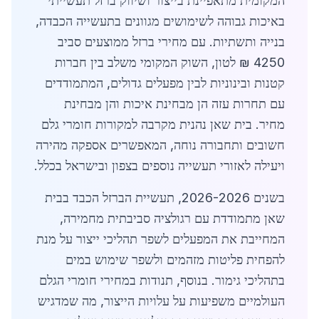
המקומית מתאפיינת בייצור ושיווק ברזל תעשייתי
באיכות גבוהה לשימושים מגוונים בתעשייה הכבדה,
בנייה ותשתיות. עם מחירי ברזל ממוצעים סביב
4250 ₪ לטון, השוק המקומי משלב בין חברות
קטנות ובינוניות לבין מפעלים גדולים, המתמודדים
עם תחרות עזה הן מבחינת איכות והן מבחינת
מחיר. בית שאן נהנית מקרבה למקורות חומרי גלם
חשובים ותחבורה נוחה, המאפשרים אספקה מהירה
ויעילה לאזורי תעשייה נוספים בצפון ובישראל בכלל.
בשנים 2026-2026, תעשיית הברזל הכבד בבית
שאן מתמודדת עם רגולציה סביבתית מחמירה,
המחייבת את המפעלים לשפר תהליכי ייצור על מנת
להפחית פליטות מזהמים ולשפר שימוש במים
בתהליכי גימור. בנוסף, תנודות במחירי חומרי הגלם
העולמיים משפיעות על עלויות הייצור, מה שמדגיש