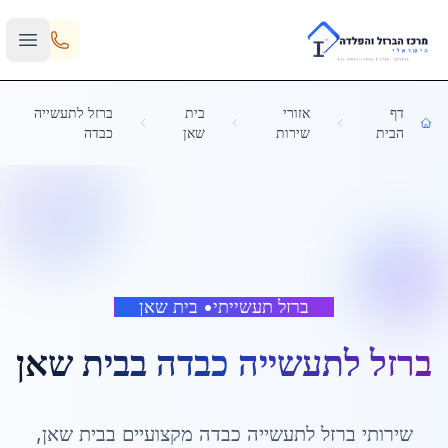
Skip to main content
דף
אזורי
בית
ברזל לתעשייה
הבית
שירות
שאן
כבדה
ברזל תעשייתי
•
בית שאן
ברזל לתעשייה כבדה
ב
בית שאן
שירותי
ברזל לתעשייה כבדה
מקצועיים ב
בית שאן
,