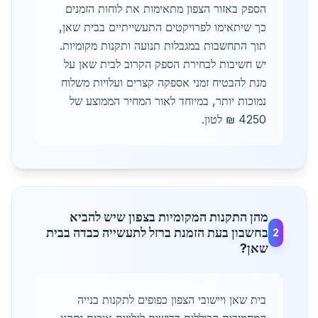
הספק באזור הצפון מתאימות את לוחות הזמנים
כך שיתאימו לפרויקטים התעשייתיים בבית שאן,
תוך התחשבות במגבלות תנועה ותקנות מקומיות.
יש חשיבות לבחירת הספק הקרוב לבית שאן על
מנת להבטיח זמני אספקה קצרים ועלויות משלוח
נמוכות יותר, במיוחד לאור המחיר הממוצע של
4250 ₪ לטון.
מהן התקנות המקומיות בצפון שיש להביא
בחשבון בעת הזמנת ברזל לתעשייה כבדה בבית
2
שאן?
בית שאן ויישובי הצפון כפופים לתקנות בנייה