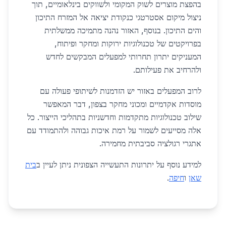
בהפצת מוצרים לשוק המקומי ולשווקים בינלאומיים, תוך
ניצול מיקום אסטרטגי כנקודת יציאה אל המזרח התיכון
והים התיכון. בנוסף, האזור נהנה מתמיכה ממשלתית
בפרויקטים של טכנולוגיות ירוקות ומחקר ופיתוח,
המעניקים יתרון תחרותי למפעלים המבקשים לחדש
ולהרחיב את פעילותם.
לרוב המפעלים באזור יש הזדמנות לשיתופי פעולה עם
מוסדות אקדמיים ומכוני מחקר בצפון, דבר המאפשר
שילוב טכנולוגיות מתקדמות וחדשניות בתהליכי הייצור. כל
אלה מסייעים לשמור על רמת איכות גבוהה ולהתמודד עם
אתגרי רגולציה סביבתית מחמירה.
למידע נוסף על יתרונות התעשייה הצפונית ניתן לעיין ב
בית
שאן
ו
חיפה
.