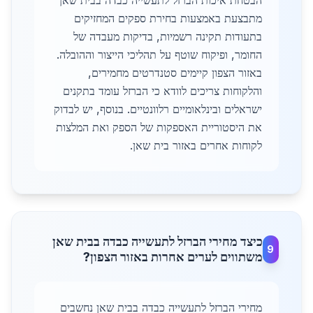
הבטחת איכות הברזל לתעשייה כבדה בבית שאן
מתבצעת באמצעות בחירת ספקים המחזיקים
בתעודות תקינה רשמיות, בדיקות מעבדה של
החומר, ופיקוח שוטף על תהליכי הייצור וההובלה.
באזור הצפון קיימים סטנדרטים מחמירים,
והלקוחות צריכים לוודא כי הברזל עומד בתקנים
ישראלים ובינלאומיים רלוונטיים. בנוסף, יש לבדוק
את היסטוריית האספקות של הספק ואת המלצות
לקוחות אחרים באזור בית שאן.
כיצד מחירי הברזל לתעשייה כבדה בבית שאן
9
משתווים לערים אחרות באזור הצפון?
מחירי הברזל לתעשייה כבדה בבית שאן נחשבים