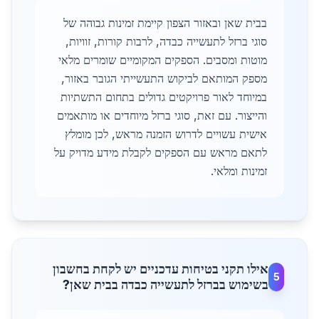
בבית שאן ובאזור הצפון קיימת זמינות גבוהה של
סוגי ברזל לתעשייה כבדה, לרבות קורות, זוויות,
מוטות ומסבים. הספקים המקומיים שומרים מלאי
מספק המותאם לביקוש התעשייתי הגובר באזור,
במיוחד לאור פרויקטים גדולים בתחום התשתיות
והייצור. עם זאת, סוגי ברזל מיוחדים או מותאמים
אישית עשויים לדרוש הזמנה מראש, לכן מומלץ
לתאם מראש עם הספקים לקבלת מידע מדויק על
זמינות ומלאי.
אילו תקני בטיחות עדכניים יש לקחת בחשבון
5
בשימוש בברזל לתעשייה כבדה בבית שאן?