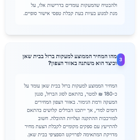
ולהבטיח שהמעקות עומדים בדרישות אלו, על
מנת למנוע בעיות בעת קבלת טפסי אישור סופיים.
מהו המחיר הממוצע למעקות ברזל בבית שאן
3
וכיצד הוא משתנה באזור הצפון?
המחיר הממוצע למעקות ברזל בבית שאן עומד על
כ-180 ₪ למטר, בהתאם לסוג הברזל, סגנון
המעקה ורמת הגימור. באזור הצפון המחירים
דומים למדי, אך ייתכנו הבדלים קלושים בהתאם
למורכבות ההתקנה ועלויות ההובלה. חשוב
להתייעץ עם ספקים מקומיים לקבלת הצעת מחיר
מדויקת המתאימה לפרויקט הספציפי בבית שאן.