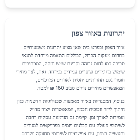
יתרונות באזור צפון
אזור הצפון ובפרט בית שאן מציע יתרונות משמעותיים
בתחום מעקות הברזל, הכוללים התאמה מיוחדת לתנאי
סביבה כמו לחות גבוהה וקרינת שמש חזקה, המכתיבים
שימוש בחומרים וציפויים עמידים במיוחד. זאת, לצד מחירי
חומרי גלם תחרותיים יחסית לאזורים המרכזיים,
המאפשרים מחירים נוחים סביב 180 ₪ למטר.
בנוסף, המסגריות באזור מאמצות טכנולוגיות חדשניות כגון
חיתוך לייזר וזכוכית חכמה, המאפשרות ייצור מדויק
ועמידות לאורך זמן. קיימת גם הזדמנות עסקית רחבה
לשיתופי פעולה עם קבלנים ויזמים בפרויקטים למגורים
ותעשייה בצפון, עם אפשרויות לשירותי תחזוקה ושדרוג