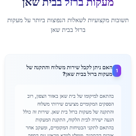
מעקות ברזל
ב
בית שאן
תשובות מקצועיות לשאלות הנפוצות ביותר על
מעקות
ברזל
ב
בית שאן
האם ניתן לקבל שירות משלוח והתקנה של
1
מעקות ברזל בבית שאן?
בהתאם למיקומו של בית שאן באזור הצפון, רוב
הספקים המקומיים מציעים שירותי משלוח
והתקנה של מעקות ברזל בית שאן. שירות זה כולל
הגעה ישירה לבית הלקוח, התקנת המעקות
בהתאם לתקני הבטיחות המקומיים, ומעקב אחר
איכות ההתקנה. מומלץ לוודא מראש עם הספק