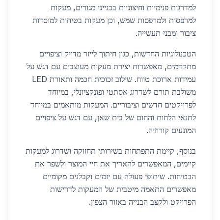
למדרגות פנימיות וחיצוניות בבנייני מגורים, מעקות
למרפסות ולמרפסות שמש, וכן מעקות בטיחות למוסדות
ציבור ומבני תעשייה.
הטכנולוגיות החדשות, כגון חיתוך לייזר מדויק וציפויים
מתקדמים, מאפשרות יצירת מעקות מעוצבים עם דגש על
עמידות ארוכת טווח. שילוב זכוכית חכמה ותאורת LED
משולבת תורם לשדרוג אסתטי ופונקציונלי, במיוחד
לפרויקטים חדשים וציבוריים. המעקות מותאמים במיוחד
לתנאי הלחות והחום של בית שאן, עם דגש על ציפויים
המונעים קורוזיה.
בנוסף, קיימת התפתחות בשירותי תחזוקה ושדרוג למעקות
קיימים, המאפשרים להאריך את חיי המוצר ולשפר את
הבטיחות. שיתופי פעולה עם יזמים וקבלנים מקומיים
מאפשרים התאמה מיטבית של המעקות לדרישות
הפרויקט ולקצב הבנייה באזור הצפון.