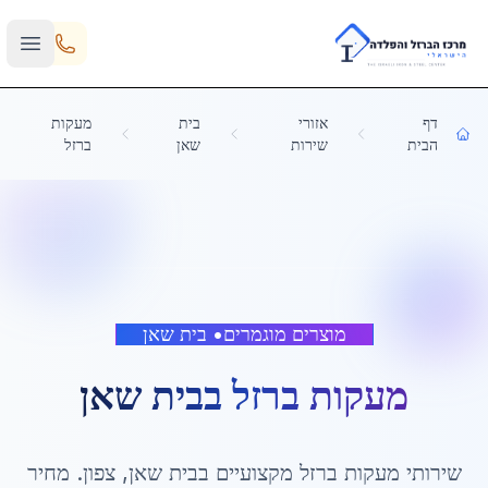
Skip to main content
דף
אזורי
בית
מעקות
הבית
שירות
שאן
ברזל
מוצרים מוגמרים
•
בית שאן
מעקות ברזל
ב
בית שאן
שירותי
מעקות ברזל
מקצועיים ב
בית שאן
,
צפון
. מחיר