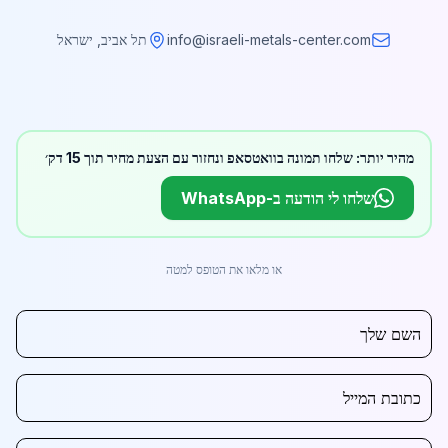
info@israeli-metals-center.com
תל אביב, ישראל
מהיר יותר: שלחו תמונה בוואטסאפ ונחזור עם הצעת מחיר תוך 15 דק׳
שלחו לי הודעה ב-WhatsApp
או מלאו את הטופס למטה