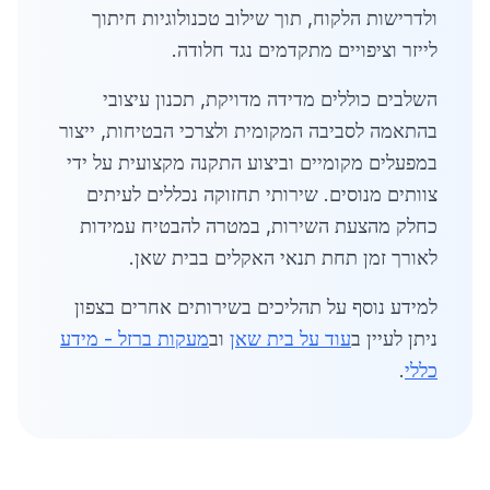
ולדרישות הלקוח, תוך שילוב טכנולוגיות חיתוך
לייזר וציפויים מתקדמים נגד חלודה.
השלבים כוללים מדידה מדויקת, תכנון עיצובי
בהתאמה לסביבה המקומית ולצרכי הבטיחות, ייצור
במפעלים מקומיים וביצוע התקנה מקצועית על ידי
צוותים מנוסים. שירותי תחזוקה נכללים לעיתים
כחלק מהצעת השירות, במטרה להבטיח עמידות
לאורך זמן תחת תנאי האקלים בבית שאן.
למידע נוסף על תהליכים בשירותים אחרים בצפון
ניתן לעיין ב
עוד על בית שאן
וב
מעקות ברזל - מידע
כללי
.