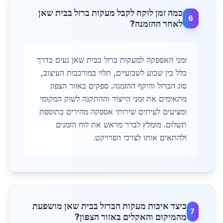
כמה זמן לוקח לקבל מעקות ברזל בבית שאן
6
לאחר ההזמנה?
זמני האספקה למעקות ברזל בבית שאן נעים בדרך
כלל בין שבוע לשבועיים, תלוי במורכבות העיצוב,
סוג הברזל והיקף ההזמנה. ספקים באזור הצפון
מתאימים את זמני הייצור וההתקנה לשוק המקומי
ומציעים לעיתים שירותי אספקה מהירים בתוספת
תשלום. מומלץ לברר מראש את לוח הזמנים
ולהתאים אותו לצרכי הפרויקט.
כיצד איכות מעקות הברזל בבית שאן מושפעת
7
מהמיקום והאקלים באזור הצפון?