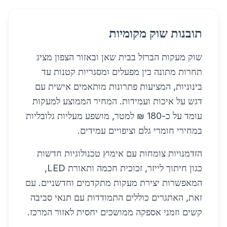
תובנות שוק מקומיות
שוק מעקות הברזל בבית שאן ובאזור הצפון מציג
תחרות מתונה בין מפעלים ומסגריות קטנות עד
בינוניות, המציעות פתרונות מותאמים אישית עם
דגש על איכות ועמידות. המחיר הממוצע למעקות
עומד על כ-180 ₪ למטר, מושפע מעליות גלובליות
במחירי חומרי גלם וציפויים עמידים.
הזדמנויות צומחות עם אימוץ טכנולוגיות חדשות
כגון חיתוך לייזר, זכוכית חכמה ותאורת LED,
המאפשרות יצירת מעקות מתקדמים וחדשניים. עם
זאת, האתגרים כוללים התמודדות עם תנאי סביבה
קשים וזמני אספקה ממושכים יחסית לאזור המרכז.