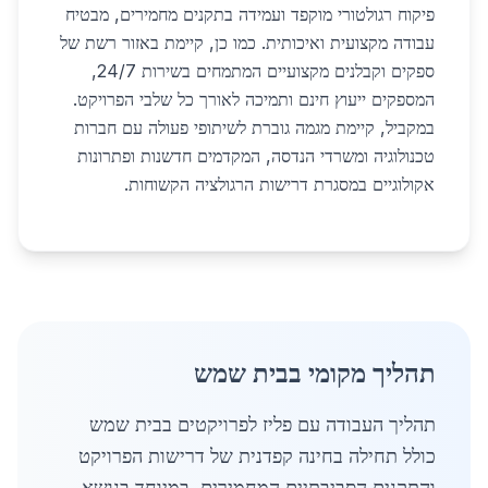
פיקוח רגולטורי מוקפד ועמידה בתקנים מחמירים, מבטיח
עבודה מקצועית ואיכותית. כמו כן, קיימת באזור רשת של
ספקים וקבלנים מקצועיים המתמחים בשירות 24/7,
המספקים ייעוץ חינם ותמיכה לאורך כל שלבי הפרויקט.
במקביל, קיימת מגמה גוברת לשיתופי פעולה עם חברות
טכנולוגיה ומשרדי הנדסה, המקדמים חדשנות ופתרונות
אקולוגיים במסגרת דרישות הרגולציה הקשוחות.
תהליך מקומי בבית שמש
תהליך העבודה עם פליז לפרויקטים בבית שמש
כולל תחילה בחינה קפדנית של דרישות הפרויקט
והתקנים הסביבתיים המחמירים, במיוחד בנושא