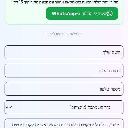
מהיר יותר: שלחו תמונה בוואטסאפ ונחזור עם הצעת מחיר תוך 15 דק׳
שלחו לי הודעה ב-WhatsApp
או מלאו את הטופס למטה