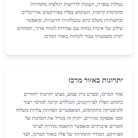
נטולות עופרת, העונות לדרישות רגולציה מחמירות
ומקדמות קיימות. השימוש בפליז בפרויקטים אדריכליים
ובתשתיות משלב כיום טכנולוגיות חדשניות, ומאפשר
שילוב של איכות גבוהה עם עמידות לטווח ארוך, המהווים
יתרון משמעותי עבור לקוחות באזור המרכז.
יתרונות באזור מרכז
אזור המרכז, ובפרט בית שמש, מציע יתרונות ייחודיים
בתחום הפליז לפרויקטים, הכוללים קרבה למרכזי ייצור
ולוגיסטיקה מתקדמים, המאפשרים הפחתת עלויות משלוח
וזמני אספקה מהירים. יתרון זה מגדיל את הזמינות של
חומרים איכותיים ומאפשר התאמה מהירה לצרכי
הפרויקט. המחיר התחרותי של פליז באזור המרכז, לצד