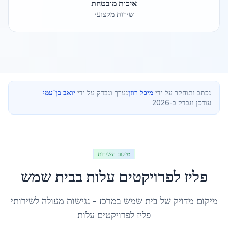
איכות מובטחת
שירות מקצועי
נכתב ותוחקר על ידי
מיכל רוזן
נערך ונבדק על ידי
יואב בן־עמי
עודכן ונבדק ב-2026
מיקום השירות
פליז לפרויקטים עלות
ב
בית שמש
מיקום מדויק של
בית שמש
ב
מרכז
- נגישות מעולה לשירותי
פליז לפרויקטים עלות