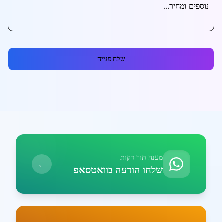
שלח פנייה
מענה תוך דקות
←
שלחו הודעה בוואטסאפ