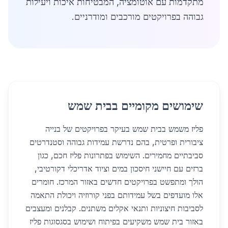
מתקדמות עם אוטומציה, המבטיחות איכות ויעילות
גבוהה בפרויקטים מורכבים ומודרניים.
שימושים מקומיים בבית שמש
פליז משמש בבית שמש בעיקר בפרויקטים של בנייה
ציבורית ופרטית, בהם נדרשת עמידות גבוהה וסטנדרטים
סביבתיים מחמירים. השימוש בפתרונות פליז חכם, כגון
ברזים עם חיישני חיסכון במים וציוד אדריכלי דקורטיבי,
הולך ומתפשט בפרויקטים חדשים באזור המרכז. חומרים
אלו מועדפים בשל עמידותם בפני קורוזיה ויכולת התאמה
לסביבות חיצוניות ותנאי אקלים משתנים. קבלנים ומעצבים
באזור בית שמש משקיעים בפיתוח ושימוש בסגסוגות פליז