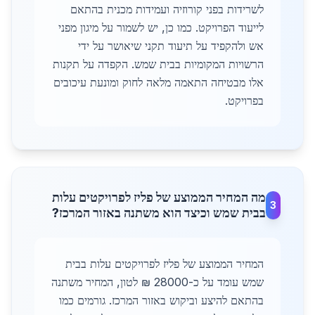
לשרידות בפני קורוזיה ועמידות מכנית בהתאם
לייעוד הפרויקט. כמו כן, יש לשמור על מיגון מפני
אש ולהקפיד על תיעוד תקני שיאושר על ידי
הרשויות המקומיות בבית שמש. הקפדה על תקנות
אלו מבטיחה התאמה מלאה לחוק ומונעת עיכובים
בפרויקט.
מה המחיר הממוצע של פליז לפרויקטים עלות
3
בבית שמש וכיצד הוא משתנה באזור המרכז?
המחיר הממוצע של פליז לפרויקטים עלות בבית
שמש עומד על כ-28000 ₪ לטון, המחיר משתנה
בהתאם להיצע וביקוש באזור המרכז. גורמים כמו