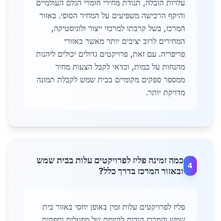
עלויות הובלה, תנודת מחירי חומרי הגלם העולמיים
והיקף הרכישה משפיעים על המחיר הסופי. באזור
המרכז, בשל קרבתו למרכזי ייצור ולוגיסטיקה,
המחירים לרוב יציבים יותר מאשר באזורי
פריפריה. עם זאת, פרויקטים גדולים יכולים ליהנות
מהנחות על כמות, וכדאי לקבל הצעות מחיר
ממספר ספקים מקומיים בבית שמש לקבלת תמונה
מדויקת יותר.
כמה זמינה פליז לפרויקטים עלות בבית שמש
4
ובאזור המרכז בדרך כלל?
פליז לפרויקטים עלות זמין באופן יחסי באזור בית
שמש והמרכז הודות לקיומם של מפעלים וספקים