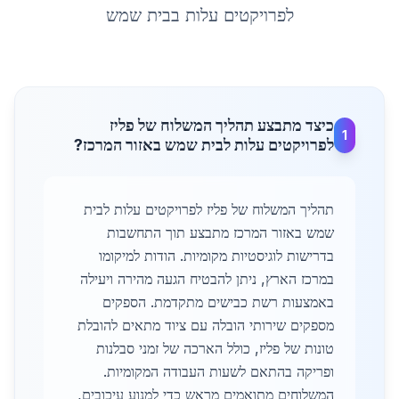
לפרויקטים עלות
ב
בית שמש
כיצד מתבצע תהליך המשלוח של פליז
1
לפרויקטים עלות לבית שמש באזור המרכז?
תהליך המשלוח של פליז לפרויקטים עלות לבית
שמש באזור המרכז מתבצע תוך התחשבות
בדרישות לוגיסטיות מקומיות. הודות למיקומו
במרכז הארץ, ניתן להבטיח הגעה מהירה ויעילה
באמצעות רשת כבישים מתקדמת. הספקים
מספקים שירותי הובלה עם ציוד מתאים להובלת
טונות של פליז, כולל הארכה של זמני סבלנות
ופריקה בהתאם לשעות העבודה המקומיות.
המשלוחים מתואמים מראש כדי למנוע עיכובים,