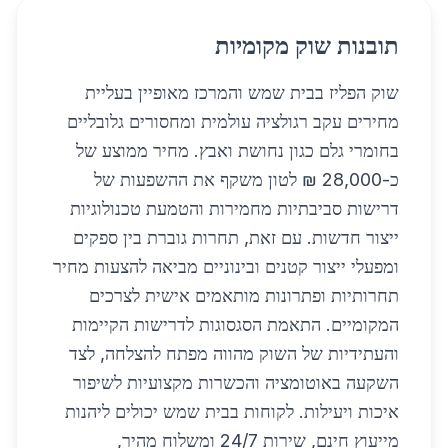
תובנות שוק מקומיות
שוק הפליז בבית שמש והמרכז מאופיין בעליית
מחירים עקב רגולציה עולמית ומחסורים גלובליים
בחומרי גלם כגון נחושת ואבץ. מחיר ממוצע של
כ-28,000 ₪ לטון משקף את ההשפעות של
דרישות סביבתיות מחמירות והטמעת טכנולוגיות
ייצור חדשות. עם זאת, תחרות גוברת בין ספקים
ומפעלי ייצור קטנים ובינוניים מביאה להצעות מחיר
תחרותיות ופתרונות מותאמים אישית לצרכים
המקומיים. התאמת הסגסוגות לדרישות הקיימות
והעתידיות של השוק מהווה מפתח להצלחה, לצד
השקעה באוטומציה והכשרות מקצועיות לשיפור
איכות ויעילות. לקוחות בבית שמש יכולים ליהנות
מייעוץ חינם, שירות 24/7 ומשלוח מהיר,