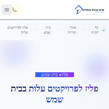
Skip to main content
דף
אזורי
בית
פליז לפרויקטים
הבית
שירות
שמש
עלות
פליז
•
בית שמש
פליז לפרויקטים עלות
ב
בית
שמש