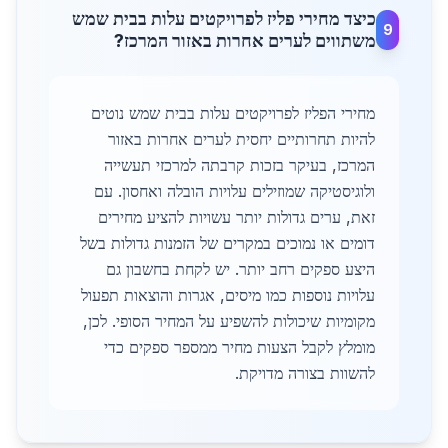
כיצד מחירי פליז לפרויקטים עלות בבית שמש
9
משתווים לערים אחרות באזור המרכז?
מחירי הפליז לפרויקטים עלות בבית שמש נוטים
להיות תחרותיים יחסית לערים אחרות באזור
המרכז, בעיקר בזכות קרבתה למרכזי תעשייה
ולוגיסטיקה שמוזילים עלויות הובלה ואחסון. עם
זאת, ערים גדולות יותר עשויות להציע מחירים
דומים או נמוכים במקרים של הזמנות גדולות בשל
היצע ספקים רחב יותר. יש לקחת בחשבון גם
עלויות נוספות כמו מיסים, אגרות והוצאות תפעול
מקומיות שיכולות להשפיע על המחיר הסופי. לכן,
מומלץ לקבל הצעות מחיר ממספר ספקים כדי
להשוות בצורה מדויקת.