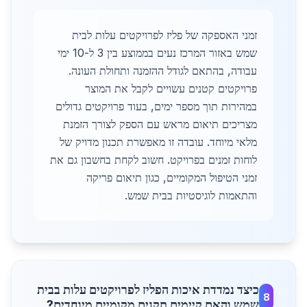
זמני האספקה של פליז לפרויקטים עלות לבית
שמש באזור המרכז נעים בממוצע בין 3 ל-10 ימי
עבודה, בהתאם לגודל ההזמנה ותחולת העונה.
פרויקטים קטנים עשויים לקבל את המוצר
במהירות תוך מספר ימים, בעוד פרויקטים גדולים
מצריכים תיאום מראש עם הספק לצורך הזמנת
מלאי מיוחד. עובדה זו מאפשרת תכנון מדויק של
לוחות זמנים בפרויקט. חשוב לקחת בחשבון גם את
זמני הטיפול המקומיים, כגון תיאום פריקה
והתאמות לוגיסטיות בבית שמש.
כיצד נמדדת איכות הפליז לפרויקטים עלות בבית
8
שמש והאם קיימים תקנים מקומיים מיוחדים?