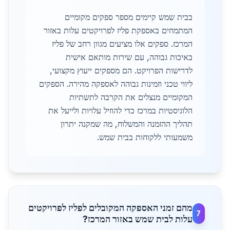
בבית שמש קיימים מספר ספקים מקומיים
המתמחים באספקת פליז לפרויקטים עלות באזור
המרכז. ספקים אלו מציעים מגוון רחב של פליז
באיכות גבוהה, עם שירות מותאם אישית
לדרישות הפרויקט. הם מספקים ייעוץ מקצועי,
ליווי טכני וזמינות גבוהה לאספקה מהירה. הספקים
המקומיים מנצלים את הקרבה לתשתיות
הלוגיסטיות במרכז כדי להוזיל עלויות ולייעל את
תהליך ההזמנה והמשלוח, מה שמקנה יתרון
משמעותי ללקוחות בבית שמש.
מהם זמני האספקה המקובלים לפליז לפרויקטים
7
עלות לבית שמש באזור המרכז?