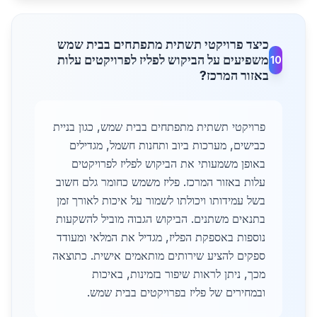
כיצד פרויקטי תשתית מתפתחים בבית שמש
משפיעים על הביקוש לפליז לפרויקטים עלות
10
באזור המרכז?
פרויקטי תשתית מתפתחים בבית שמש, כגון בניית
כבישים, מערכות ביוב ותחנות חשמל, מגדילים
באופן משמעותי את הביקוש לפליז לפרויקטים
עלות באזור המרכז. פליז משמש כחומר גלם חשוב
בשל עמידותו ויכולתו לשמור על איכות לאורך זמן
בתנאים משתנים. הביקוש הגבוה מוביל להשקעות
נוספות באספקת הפליז, מגדיל את המלאי ומעודד
ספקים להציע שירותים מותאמים אישית. כתוצאה
מכך, ניתן לראות שיפור בזמינות, באיכות
ובמחירים של פליז בפרויקטים בבית שמש.