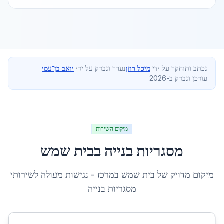
נכתב ותוחקר על ידי
מיכל רוזן
נערך ונבדק על ידי
יואב בן־עמי
עודכן ונבדק ב-2026
מיקום השירות
מסגריות בנייה
ב
בית שמש
מיקום מדויק של
בית שמש
ב
מרכז
- נגישות מעולה לשירותי
מסגריות בנייה