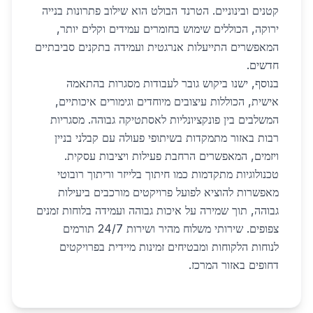
קטנים ובינוניים. הטרנד הבולט הוא שילוב פתרונות בנייה
ירוקה, הכוללים שימוש בחומרים עמידים וקלים יותר,
המאפשרים התייעלות אנרגטית ועמידה בתקנים סביבתיים
חדשים.
בנוסף, ישנו ביקוש גובר לעבודות מסגרות בהתאמה
אישית, הכוללות עיצובים מיוחדים וגימורים איכותיים,
המשלבים בין פונקציונליות לאסתטיקה גבוהה. מסגריות
רבות באזור מתמקדות בשיתופי פעולה עם קבלני בניין
ויזמים, המאפשרים הרחבת פעילות ויציבות עסקית.
טכנולוגיות מתקדמות כמו חיתוך בלייזר וריתוך רובוטי
מאפשרות להוציא לפועל פרויקטים מורכבים ביעילות
גבוהה, תוך שמירה על איכות גבוהה ועמידה בלוחות זמנים
צפופים. שירותי משלוח מהיר ושירות 24/7 תורמים
לנוחות הלקוחות ומבטיחים זמינות מיידית בפרויקטים
דחופים באזור המרכז.