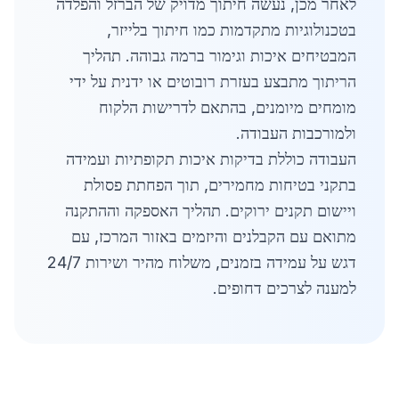
לאחר מכן, נעשה חיתוך מדויק של הברזל והפלדה
בטכנולוגיות מתקדמות כמו חיתוך בלייזר,
המבטיחים איכות וגימור ברמה גבוהה. תהליך
הריתוך מתבצע בעזרת רובוטים או ידנית על ידי
מומחים מיומנים, בהתאם לדרישות הלקוח
ולמורכבות העבודה.
העבודה כוללת בדיקות איכות תקופתיות ועמידה
בתקני בטיחות מחמירים, תוך הפחתת פסולת
ויישום תקנים ירוקים. תהליך האספקה וההתקנה
מתואם עם הקבלנים והיזמים באזור המרכז, עם
דגש על עמידה בזמנים, משלוח מהיר ושירות 24/7
למענה לצרכים דחופים.