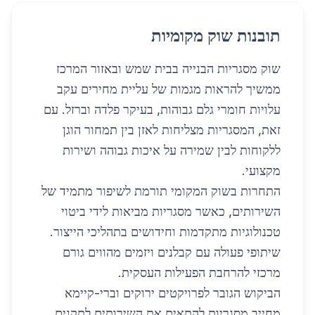
תובנות שוק מקומיות
שוק מסגריות הבנייה בבית שמש ובאזור המרכז
ממשיך להראות מגמות של עליית מחירים עקב
עלויות חומרי גלם גבוהות, בעיקר פלדה וברזל. עם
זאת, המסגריות מצליחות לאזן בין תמחור הוגן
ללקוחות לבין שמירה על איכות גבוהה ושירות
מקצועי.
התחרות בשוק המקומי תורמת לשיפור מתמיד של
השירותים, כאשר מסגריות מביאות לידי ביטוי
טכנולוגיות מתקדמות וחידושים בתהליכי הייצור.
שיתופי פעולה עם קבלנים ויזמים מהווים גורם
מרכזי להרחבת הפעילות העסקית.
הביקוש הגובר לפרויקטים ירוקים וברי-קיימא
מחייב מסגריות להתאים את השירותים לתקנים