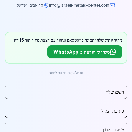
info@israeli-metals-center.com
תל אביב, ישראל
מהיר יותר: שלחו תמונה בוואטסאפ ונחזור עם הצעת מחיר תוך 15 דק׳
שלחו לי הודעה ב-WhatsApp
או מלאו את הטופס למטה