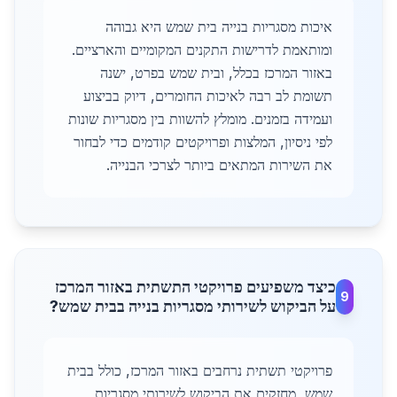
איכות מסגריות בנייה בית שמש היא גבוהה
ומותאמת לדרישות התקנים המקומיים והארציים.
באזור המרכז בכלל, ובית שמש בפרט, ישנה
תשומת לב רבה לאיכות החומרים, דיוק בביצוע
ועמידה בזמנים. מומלץ להשוות בין מסגריות שונות
לפי ניסיון, המלצות ופרויקטים קודמים כדי לבחור
את השירות המתאים ביותר לצרכי הבנייה.
כיצד משפיעים פרויקטי התשתית באזור המרכז
9
על הביקוש לשירותי מסגריות בנייה בבית שמש?
פרויקטי תשתית נרחבים באזור המרכז, כולל בבית
שמש, מחזקים את הביקוש לשירותי מסגריות