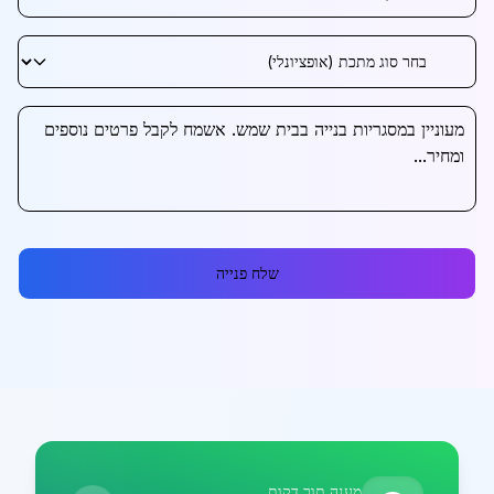
שלח פנייה
מענה תוך דקות