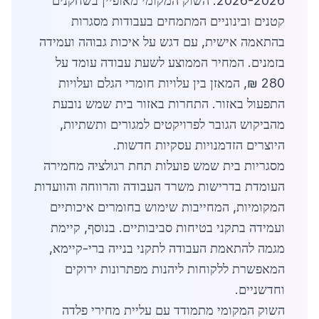
2026-2026. השוק המקומי מאופיין בשחקנים
קטנים ובינוניים המתמחים בעבודות מסגרות
בהתאמה אישית, עם דגש על איכות גבוהה ועמידה
בזמנים. המחיר הממוצע לשעת עבודה עומד על
280 ₪, המאזן בין עלויות חומרי הגלם ועלויות
התפעול באזור. התחרות באזור בית שמש נובעת
מהביקוש הגובר לפרויקטים למגורים ותשתיות,
היוצרים הזדמנויות עסקיות חדשות.
מסגריות בית שמש פועלות תחת רגולציה מחמירה
העומדת בדרישות משרד העבודה והרווחה והוועדות
המקומיות, המחייבות שימוש בחומרים איכותיים
ועמידה בתקני בטיחות סביבותיים. בנוסף, קיימת
מגמה להתאמת העבודה לתקני בנייה ברי-קיימא,
המאפשרת ללקוחות ליהנות מפתרונות ירוקים
וחדשניים.
השוק המקומי מתמודד עם עליית מחירי פלדה