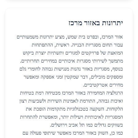
יתרונות באזור מרכז
אזור המרכז, ובפרט בית שמש, מציע יתרונות משמעותיים
עבור תחום מסגריות הבנייה. ראשית, ההתפתחות
המואצת של פרויקטים למגורים ותשתיות יוצרת ביקוש
מתמשך לשירותי מסגרות איכותיים במחירים תחרותיים.
בנוסף, מסגריות באזור נהנות מנגישות גבוהה לחומרי גלם
ומספקים מובילים, דבר שמקטין זמני אספקה ומאפשר
מחירים אטרקטיביים.
הרגולציה המחמירה באזור המרכז מבטיחה רמת בטיחות
ואיכות גבוהה, התורמת לאמינות השירות ולשביעות רצון
הלקוחות. השקעה בטכנולוגיות מתקדמות הופכת את
המסגריות לאיכותיות ויעילות יותר, ומאפשרת להתחרות
בשווקים גדולים כמו תל אביב וירושלים.
כמו כן, השוק באזור המרכז מאפשר שיתופי פעולה עם