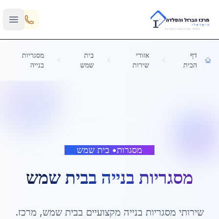
Skip to main content
דף
אזורי
בית
מסגריות
הבית
שירות
שמש
בנייה
מסגרות
•
בית שמש
מסגריות בנייה
ב
בית שמש
שירותי
מסגריות בנייה
מקצועיים ב
בית שמש
,
מרכז
.