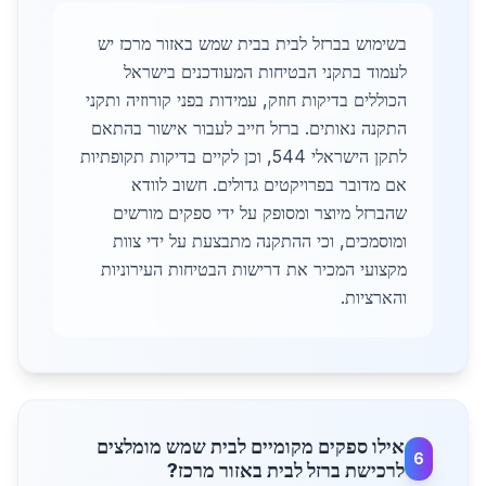
בשימוש בברזל לבית בבית שמש באזור מרכז יש
לעמוד בתקני הבטיחות המעודכנים בישראל
הכוללים בדיקות חוזק, עמידות בפני קורוזיה ותקני
התקנה נאותים. ברזל חייב לעבור אישור בהתאם
לתקן הישראלי 544, וכן לקיים בדיקות תקופתיות
אם מדובר בפרויקטים גדולים. חשוב לוודא
שהברזל מיוצר ומסופק על ידי ספקים מורשים
ומוסמכים, וכי ההתקנה מתבצעת על ידי צוות
מקצועי המכיר את דרישות הבטיחות העירוניות
והארציות.
אילו ספקים מקומיים לבית שמש מומלצים
6
לרכישת ברזל לבית באזור מרכז?