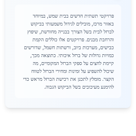
פרויקטי תשתית חדשים בבית שמש, במיוחד
באזור מרכז, מובילים לגידול משמעותי בביקוש
לברזל לבית בשל הצורך בבנייה מחודשת, שיפוץ
והרחבת מבנים. פרויקטים אלו כוללים הקמת
כבישים, מערכות ביוב, ורשתות חשמל, שדורשים
כמויות גדולות של ברזל איכותי. כתוצאה מכך,
קיימת לחצים על ספקי הברזל המקומיים, מה
שיכול להשפיע על זמינות ומחירי הברזל לטווח
הקצר. מומלץ לתכנן את רכישת הברזל מראש כדי
להימנע מעיכובים בשל הביקוש הגבוה.