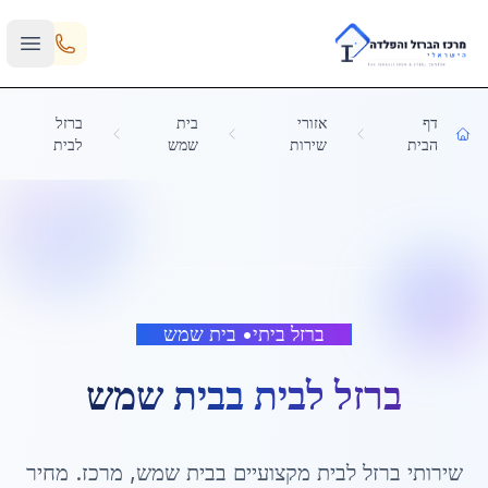
Skip to main content
דף
אזורי
בית
ברזל
הבית
שירות
שמש
לבית
ברזל ביתי
•
בית שמש
ברזל לבית
ב
בית שמש
שירותי
ברזל לבית
מקצועיים ב
בית שמש
,
מרכז
. מחיר