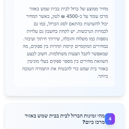
מחיר ממוצע של ברזל לבית בבית שמש באזור
מרכז עומד על כ-4500 ₪ לטון, כאשר המחיר
יכול להשתנות בהתאם לסוג הברזל, כמו גם
לכמויות הנרכשות. יש לקחת בחשבון גם עלויות
נוספות כמו משלוח והובלה, שירותי חיתוך ועיבוד.
במחירים המקומיים קיימת תחרות בין ספקים, מה
שמאפשר לקבל הצעות משתלמות. חשוב לבצע
השוואת מחירים בין מספר ספקים בעלי מוניטין
באזור בית שמש כדי להבטיח את התמורה הטובה
ביותר.
מהי זמינות הברזל לבית בבית שמש באזור
4
מרכז כיום?