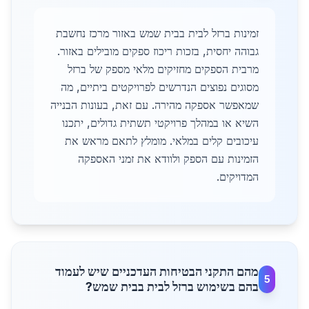
זמינות ברזל לבית בבית שמש באזור מרכז נחשבת
גבוהה יחסית, בזכות ריכוז ספקים מובילים באזור.
מרבית הספקים מחזיקים מלאי מספק של ברזל
מסוגים נפוצים הנדרשים לפרויקטים ביתיים, מה
שמאפשר אספקה מהירה. עם זאת, בעונות הבנייה
השיא או במהלך פרויקטי תשתית גדולים, יתכנו
עיכובים קלים במלאי. מומלץ לתאם מראש את
הזמינות עם הספק ולוודא את זמני האספקה
המדויקים.
מהם התקני הבטיחות העדכניים שיש לעמוד
5
בהם בשימוש ברזל לבית בבית שמש?