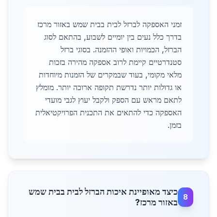
זמני האספקה לברזל לבית בבית שמש באזור מרכז
בדרך כלל נעים בין יומיים לשבוע, בהתאם לסוג
הברזל, הכמויות ואופי ההזמנה. בסוגי ברזל
סטנדרטיים קיימת לרוב אספקה מהירה בזכות
מלאי מקומי, בעוד שבמקרים של הזמנות מיוחדות
או גדולות יותר נדרשת תקופה ארוכה יותר. מומלץ
לתאם מראש עם הספק ולקבל יעוץ לגבי מועדי
האספקה כדי להתאים את התכנית הפרויקטיאלית
בזמן.
כיצד מאופיינת איכות הברזל לבית בבית שמש
8
באזור מרכז?