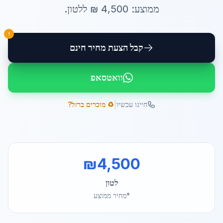
ממוצע:
4,500
₪ ל
לטון
.
!
קבל הצעת מחיר חינם
וואטסאפ
|
חייגו עכשיו
♻️ מוכרים ברזל?
₪
4,500
לטון
*מחיר ממוצע