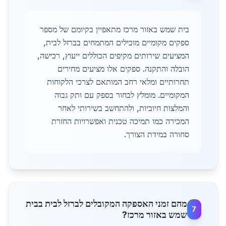
בית שמש באזור מרכז מתאפיין בקיומם של מספר
ספקים מקומיים מובילים המתמחים בברזל לבית,
המציעים שירותים מקיפים הכוללים ייעוץ, רכישה,
הובלה והתקנה. ספקים אלו מציעים מחירים
תחרותיים ומלאי רחב המותאם לצרכי הלקוחות
המקומיים. מומלץ לבחור בספק עם ותק גבוה
והמלצות חיוביות, ולהתחשב בשירותי לאחר
המכירה כמו תמיכה טכנית ואפשרויות החזרת
סחורה במידת הצורך.
מהם זמני האספקה המקובלים לברזל לבית בבית
7
שמש באזור מרכז?