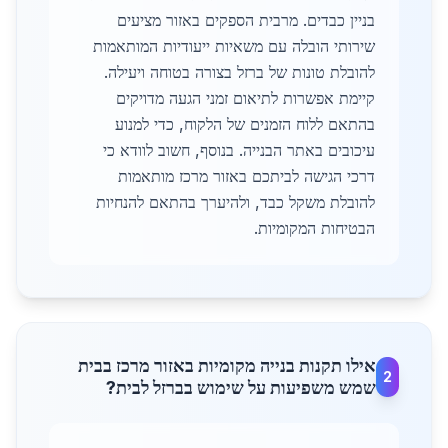
בניין כבדים. מרבית הספקים באזור מציעים
שירותי הובלה עם משאיות ייעודיות המותאמות
להובלת טונות של ברזל בצורה בטוחה ויעילה.
קיימת אפשרות לתיאום זמני הגעה מדויקים
בהתאם ללוח הזמנים של הלקוח, כדי למנוע
עיכובים באתר הבנייה. בנוסף, חשוב לוודא כי
דרכי הגישה לביתכם באזור מרכז מותאמות
להובלת משקל כבד, ולהיערך בהתאם להנחיות
הבטיחות המקומיות.
אילו תקנות בנייה מקומיות באזור מרכז בבית
2
שמש משפיעות על שימוש בברזל לבית?