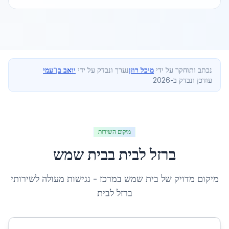
נכתב ותוחקר על ידי
מיכל רוזן
נערך ונבדק על ידי
יואב בן־עמי
עודכן ונבדק ב-2026
מיקום השירות
ברזל לבית
ב
בית שמש
מיקום מדויק של
בית שמש
ב
מרכז
- נגישות מעולה לשירותי
ברזל לבית