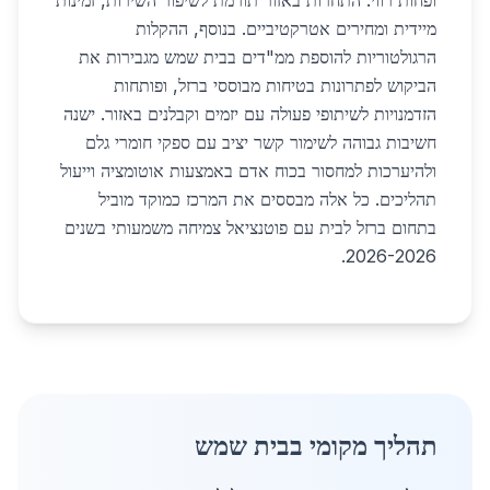
ופחות רווי. התחרות באזור תורמת לשיפור השירות, זמינות
מיידית ומחירים אטרקטיביים. בנוסף, ההקלות
הרגולטוריות להוספת ממ"דים בבית שמש מגבירות את
הביקוש לפתרונות בטיחות מבוססי ברזל, ופותחות
הזדמנויות לשיתופי פעולה עם יזמים וקבלנים באזור. ישנה
חשיבות גבוהה לשימור קשר יציב עם ספקי חומרי גלם
ולהיערכות למחסור בכוח אדם באמצעות אוטומציה וייעול
תהליכים. כל אלה מבססים את המרכז כמוקד מוביל
בתחום ברזל לבית עם פוטנציאל צמיחה משמעותי בשנים
2026-2026.
תהליך מקומי בבית שמש