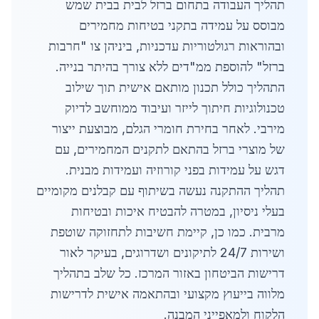
תהליך העבודה בתחום ברזל לבית בבית שמש
מבוסס על עמידה בתקני בטיחות מחמירים
ובהוראות רגולטוריות עדכניות, ביניהן צו "חרבות
ברזל" להוספת ממ"דים ללא צורך בהיתר בנייה.
התהליך כולל תכנון מותאם אישית תוך שילוב
טכנולוגיות חיתוך לייזר ועיבוד ממוחשב לדיוק
מירבי. לאחר בחירת חומרי הגלם, מבוצעת ייצור
של מוצרי ברזל בהתאם לתקנים המחמירים, עם
דגש על עמידות בפני קורוזיה ועמידות מבנית.
תהליך ההתקנה נעשה בשיתוף עם קבלנים מקומיים
בעלי ניסיון, במטרה להבטיח איכות ובטיחות
מרבית. כמו כן, קיימת חשיבות לתחזוקה שוטפת
ושירות 24/7 לתיקונים ושדרוגים, בעיקר לאור
דרישות הביטחון באזור המרכז. כל שלב בתהליך
מלווה בייעוץ מקצועי ובהתאמה אישית לדרישות
הלקוח ולמאפייני המבנה.