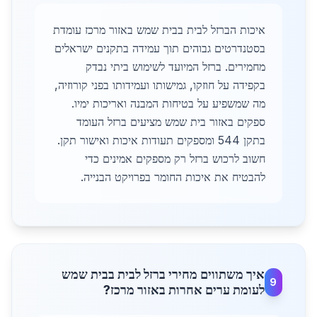
איכות הברזל לבית בבית שמש באזור מרכז עומדת
בסטנדרטים גבוהים תוך עמידה בתקנים ישראלים
מחמירים. ברזל המיועד לשימוש ביתי נבדק
בקפידה על חוזקו, גמישותו ועמידותו בפני קורוזיה,
מה שמשפיע על בטיחות המבנה ואריכות ימיו.
ספקים באזור בית שמש מציעים ברזל העומד
בתקן 544 ומספקים תעודות איכות ואישור תקן.
חשוב לרכוש ברזל רק מספקים אמינים כדי
להבטיח את איכות החומר בפרויקט הבנייה.
איך משתווים מחירי ברזל לבית בבית שמש
9
לעומת ערים אחרות באזור מרכז?