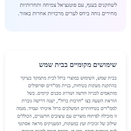
לשחקנים בענף, עם פוטנציאל צמיחה ותחרותיות
מחירים נוחה ביחס לערים מרכזיות אחרות באזור.
שימושים מקומיים בבית שמש
בבית שמש, השימוש במוצרי ברזל לבית מתמקד בעיקר
בהתקנת מעקות בטיחות, בניית ממ"דים ופרופילים
מותאמים לבנייה חדשה ושדרוג מבנים קיימים. בשל
הוראת השעה בצו "חרבות ברזל", ישנה דרישה גוברת
לממ"דים בטיחותיים המשלבים ברזל איכותי ועמיד. מגמה
זו מובילה לפיתוח מוצרים עם עיצובים חדשניים, הכוללים
שילוב של זכוכית ועץ במעקות, המעניקים מראה אסתטי