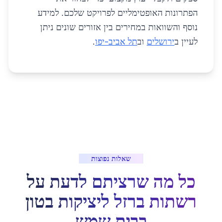
הפתרונות האופטימליים לפרויקט שלכם. למידע
נוסף והשוואות במחירים בין אזורים שונים ניתן
לעיין ב
ירושלים
וב
תל אביב-יפו
.
שאלות נפוצות
כל מה שרציתם לדעת על
רשתות ברזל ליציקות בטון
ב
בית שמש