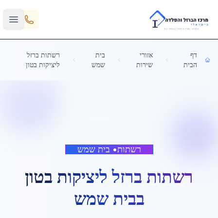
Skip to main content
דף
אזורי
בית
רשתות ברזל
הבית
שירות
שמש
ליציקות בטון
רשתות
•
בית שמש
רשתות ברזל ליציקות בטון
ב
בית שמש