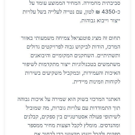
סביבתית מחמירה. המחיר הממוצע עומד על
כ-4350 ₪ לטון, עם נטייה לעלייה בשל עלויות
ייצור וייבוא גבוהות.
תחום זה מציג פוטנציאל צמיחה משמעותי באזור
המרכז, הודות לביקוש גבוה לפרויקטים גדולים
ותשתיתיים. השחקנים המקומיים והיבואנים
משתמשים בטכנולוגיות ייצור מתקדמות לשיפור
האיכות והעמידות, ובמקביל משקיעים בשירות
לקוחות וזמינות מיידית.
האתגר המרכזי בשוק הוא שמירה על איכות גבוהה
תוך התמודדות עם עלויות גוברות, מה שמוביל
לשיתופי פעולה אסטרטגיים בין ספקים, קבלנים
ומהנדסים. מומלץ לקבל הצעות מחיר ממספר
ספקים ולקבל ייעוץ מקצועי כדי לבחור את