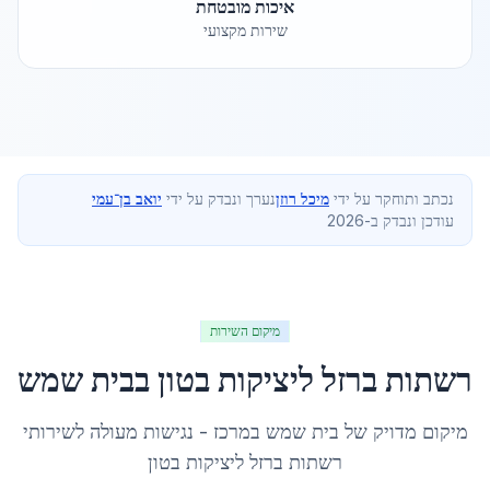
איכות מובטחת
שירות מקצועי
נכתב ותוחקר על ידי
מיכל רוזן
נערך ונבדק על ידי
יואב בן־עמי
עודכן ונבדק ב-2026
מיקום השירות
רשתות ברזל ליציקות בטון
ב
בית שמש
מיקום מדויק של
בית שמש
ב
מרכז
- נגישות מעולה לשירותי
רשתות ברזל ליציקות בטון