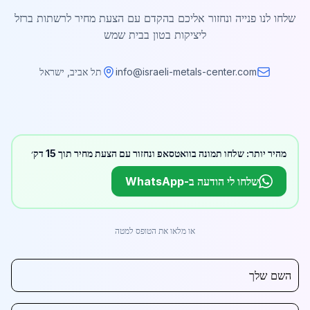
שלחו לנו פנייה ונחזור אליכם בהקדם עם הצעת מחיר לרשתות ברזל
ליציקות בטון בבית שמש
info@israeli-metals-center.com
תל אביב, ישראל
מהיר יותר: שלחו תמונה בוואטסאפ ונחזור עם הצעת מחיר תוך 15 דק׳
שלחו לי הודעה ב-WhatsApp
או מלאו את הטופס למטה