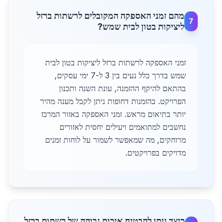
מהם זמני האספקה המקובלים לרשתות ברזל
7
ליציקות בטון לבית שמש?
זמני האספקה לרשתות ברזל ליציקות בטון לבית
שמש בדרך כלל נעים בין 3 ל-7 ימי עסקים,
בהתאם להיקף ההזמנה, עונת השנה ותכנון
הפרויקט. בהזמנות דחופות ניתן לקבל מענה מהיר
יותר בתיאום מראש. זמני האספקה באזור המרכז
נחשבים למתואמים ויעילים יחסית לאזורים
מרוחקים, מה שמאפשר לשמור על לוחות זמנים
מדויקים בפרויקטים.
כיצד ניתן להבטיח איכות גבוהה של רשתות ברזל