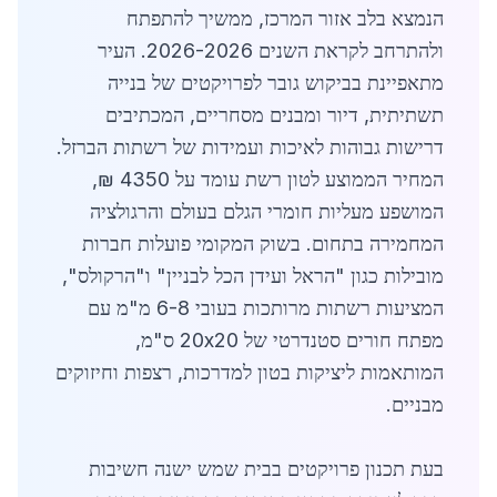
הנמצא בלב אזור המרכז, ממשיך להתפתח
ולהתרחב לקראת השנים 2026-2026. העיר
מתאפיינת בביקוש גובר לפרויקטים של בנייה
תשתיתית, דיור ומבנים מסחריים, המכתיבים
דרישות גבוהות לאיכות ועמידות של רשתות הברזל.
המחיר הממוצע לטון רשת עומד על 4350 ₪,
המושפע מעליות חומרי הגלם בעולם והרגולציה
המחמירה בתחום. בשוק המקומי פועלות חברות
מובילות כגון "הראל ועידן הכל לבניין" ו"הרקולס",
המציעות רשתות מרותכות בעובי 6-8 מ"מ עם
מפתח חורים סטנדרטי של 20x20 ס"מ,
המותאמות ליציקות בטון למדרכות, רצפות וחיזוקים
מבניים.
בעת תכנון פרויקטים בבית שמש ישנה חשיבות