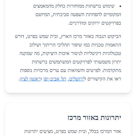
שימוש ברשתות ממוחזרות כחלק מהמאמצים
המקומיים להפחתת השפעה סביבתית, המיושם
בפרויקטים ירוקים ומודרניים.
הביקוש הגבוה באזור מרכז הארץ, ובית שמש בפרט, דורש
התאמות טכניות כמו שיפור תהליכי הריתוך ושילוב
טכנולוגיות דיגיטליות לניטור איכות היציקות, מה שמקנה
יתרון משמעותי לפרויקטים המשתמשים ברשתות
מתקדמות. לפרטים והשוואות עם ערים מרכזיות נוספות
ראו את הקישורים ל
ירושלים
,
תל אביב-יפו
ו
ראשון לציון
.
יתרונות באזור מרכז
אזור המרכז בכלל, ובית שמש בפרט, מציעים יתרונות