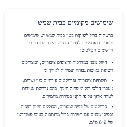
שימושים מקומיים בבית שמש
ברשתות ברזל ליציקות בטון בבית שמש יש שימושים
מגוונים המותאמים לצרכי הבנייה באזור המרכז. בין
היישומים הבולטים:
חיזוק מבני במדרכות וריצופים ציבוריים, המצריכים
רשתות באיכות גבוהה ועמידות לאורך זמן.
תשתיות ציבוריות ופרויקטים עירוניים כגון גשרים,
מעברי הולכי רגל ומוסדות חינוך, בהם נדרשת עמידות
לטווח ארוך על פי תקני בטיחות מחמירים.
פרויקטים של בנייה למגורים, הכוללים חיזוק רצפות
ובסיסי מבנים עם רשתות ברזל מרותכות בעובי סטנדרטי
של 6-8 מ"מ.