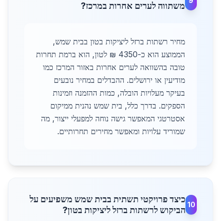
9
משתווה לערים אחרות במרכז?
מחיר רשתות ברזל ליציקות בטון בבית שמש,
הממוצע הוא כ-4350 ₪ לטון, הוא ברמת תחרות
טובה בהשוואה לערים אחרות באזור המרכז כמו
מודיעין או ירושלים. ההבדלים במחיר נובעים
בעיקר מעלויות הובלה, כמות ההזמנה וזמינות
הספקים. בדרך כלל, בית שמש נהנית ממיקום
אסטרטגי המאפשר גישה נוחה למפעלי ייצור, מה
שמוריד עלויות ומאפשר מחירים תחרותיים.
כיצד פרויקטי תשתית בבית שמש משפיעים על
10
הביקוש לרשתות ברזל ליציקות בטון?