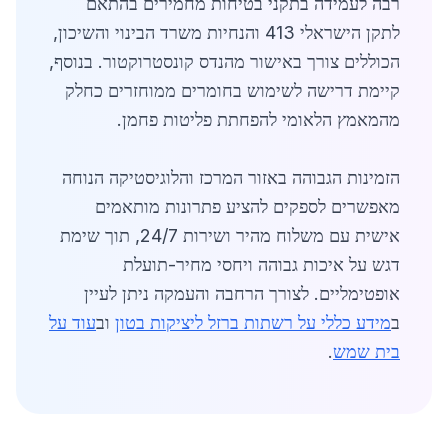
רבה לעמידה בתקני בטיחות מחמירים בהתאם
לתקן הישראלי 413 והנחיות משרד הבינוי והשיכון,
הכוללים צורך באישור מהנדס קונסטרוקטור. בנוסף,
קיימת דרישה לשימוש בחומרים ממוחזרים כחלק
מהמאמץ הלאומי להפחתת פליטות פחמן.
הזמינות הגבוהה באזור המרכז והלוגיסטיקה הנוחה
מאפשרים לספקים להציע פתרונות מותאמים
אישית עם משלוח מהיר ושירות 24/7, תוך שימת
דגש על איכות גבוהה ויחסי מחיר-תועלת
אופטימליים. לצורך הרחבה והעמקה ניתן לעיין
ב
מידע כללי על רשתות ברזל ליציקות בטון
וב
עוד על
בית שמש
.