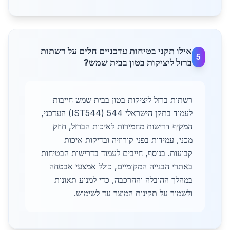
אילו תקני בטיחות עדכניים חלים על רשתות
5
ברזל ליציקות בטון בבית שמש?
רשתות ברזל ליציקות בטון בבית שמש חייבות
לעמוד בתקן הישראלי 544 (IST544) העדכני,
המקיף דרישות מחמירות לאיכות הברזל, חוזק
מכני, עמידות בפני קורוזיה ובדיקות איכות
קבועות. בנוסף, חייבים לעמוד בדרישות הבטיחות
באתרי הבנייה המקומיים, כולל אמצעי אבטחה
במהלך ההובלה וההרכבה, כדי למנוע תאונות
ולשמור על תקינות המוצר עד לשימוש.