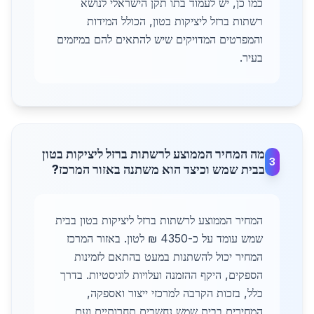
כמו כן, יש לעמוד בתו תקן הישראלי לנושא
רשתות ברזל ליציקות בטון, הכולל המידות
והמפרטים המדויקים שיש להתאים להם במיזמים
בעיר.
מה המחיר הממוצע לרשתות ברזל ליציקות בטון
3
בבית שמש וכיצד הוא משתנה באזור המרכז?
המחיר הממוצע לרשתות ברזל ליציקות בטון בבית
שמש עומד על כ-4350 ₪ לטון. באזור המרכז
המחיר יכול להשתנות במעט בהתאם לזמינות
הספקים, היקף ההזמנה ועלויות לוגיסטיות. בדרך
כלל, בזכות הקרבה למרכזי ייצור ואספקה,
המחירים בבית שמש נחשבים תחרותיים ועם