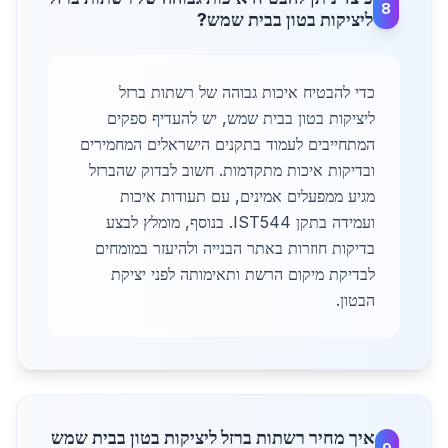
8
ליציקות בטון בבית שמש?
כדי להבטיח איכות גבוהה של רשתות ברזל
ליציקות בטון בבית שמש, יש להעדיף ספקים
המתחייבים לעמוד בתקנים הישראלים המחמירים
ובדיקות איכות מתקדמות. חשוב לבדוק שהברזל
מגיע ממפעלים אמינים, עם תעודות איכות
ועמידה בתקן IST544. בנוסף, מומלץ לבצע
בדיקות חוזרות באתר הבנייה ולהיעזר במומחים
לבדיקת מיקום הרשת ותאימותה לפני יציקת
הבטון.
איך מחיר רשתות ברזל ליציקות בטון בבית שמש