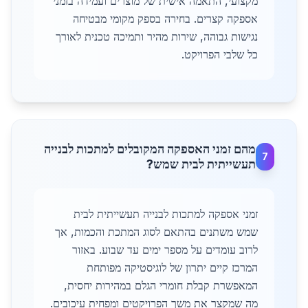
מקצועי, התאמה אישית של מוצרים ועמידה בזמני
אספקה קצרים. בחירה בספק מקומי מבטיחה
נגישות גבוהה, שירות מהיר ותמיכה טכנית לאורך
כל שלבי הפרויקט.
מהם זמני האספקה המקובלים למתכות לבנייה
7
תעשייתית לבית שמש?
זמני אספקה למתכות לבנייה תעשייתית לבית
שמש משתנים בהתאם לסוג המתכת והכמות, אך
לרוב עומדים על מספר ימים עד שבוע. באזור
המרכז קיים יתרון של לוגיסטיקה מפותחת
המאפשרת קבלת חומרי הגלם במהירות יחסית,
מה שמקצר את משך הפרויקטים ומפחית עיכובים.