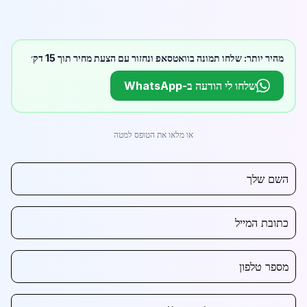
מהיר יותר: שלחו תמונה בוואטסאפ ונחזור עם הצעת מחיר תוך 15 דק׳
שלחו לי הודעה ב-WhatsApp
או מלאו את הטופס למטה