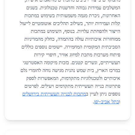
המשלבים עמידות גבוהה וחדשנות טכנולוגית. בשנים
האחרונות, ניכרת מגמה משמעותית בשימוש במתכות
קלות ועמידות יותר, בשילוב תהליכים אוטומטיים לייעול
הייצור ולהפחתת עלויות. בנוסף, השימוש במתכות
ממוחזרות איכותיות עולה בהתמדה, כחלק מהמדיניות
הסביבתית המקומית המחמירה. יישומים נוספים כוללים
פיתוח מערכות מתכת למיזוג אוויר, חיפויי קירות
תעשייתיים, וגשרים קטנים. בזכות מיקומה האסטרטגי
במרכז הארץ, בית שמש נהנית מגישה נוחה לחומרי גלם
איכותיים ולטכנולוגיות מתקדמות, המאפשרות לספק
פתרונות בנייה תעשייתית מתקדמים ויעילים. לפרטים
נוספים ניתן לעיין ב
מתכות לבנייה תעשייתית בירושלים
ו
בתל אביב-יפו
.