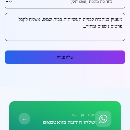
שלח פנייה
מענה תוך דקות
←
שלחו הודעה בוואטסאפ