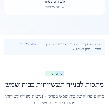
איכות מובטחת
שירות מקצועי
נכתב ותוחקר על ידי
מיכל רוזן
נערך ונבדק על ידי
יואב בן־עמי
עודכן ונבדק ב-2026
מיקום השירות
מתכות לבנייה תעשייתית
ב
בית שמש
מיקום מדויק של
בית שמש
ב
מרכז
- נגישות מעולה לשירותי
מתכות לבנייה תעשייתית