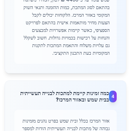
בהתאם לסוג המתכת, כמות ההזמנה ותנאי השוק
המקומי באזור המרכז. הלקוחות יכולים לקבל
הצעות מחיר מותאמות אישית בהתאם לפרויקט
הספציפי, כאשר קיימות אפשרויות למבצעים
והנחות על רכישות בכמויות גדולות. חשוב לשקלל
גם עלויות משלוח והתאמת המתכות לתקנות
המקומיות בעת התכנון התקציבי.
כמה זמינות קיימת למתכות לבנייה תעשייתית
4
בבית שמש ובאזור המרכז?
אזור המרכז בכלל ובית שמש בפרט נהנים מזמינות
גבוהה של מתכות לבנייה תעשייתית הודות למספר