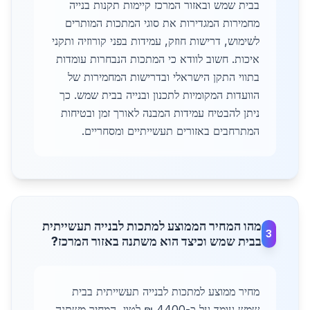
בבית שמש ובאזור המרכז קיימות תקנות בנייה
מחמירות המגדירות את סוגי המתכות המותרים
לשימוש, דרישות חוזק, עמידות בפני קורוזיה ותקני
איכות. חשוב לוודא כי המתכות הנבחרות עומדות
בתווי התקן הישראלי ובדרישות המחמירות של
הוועדות המקומיות לתכנון ובנייה בבית שמש. כך
ניתן להבטיח עמידות המבנה לאורך זמן ובטיחות
המתרחבים באזורים תעשייתיים ומסחריים.
מהו המחיר הממוצע למתכות לבנייה תעשייתית
3
בבית שמש וכיצד הוא משתנה באזור המרכז?
מחיר ממוצע למתכות לבנייה תעשייתית בבית
שמש עומד על כ-4400 ₪ לטון, המחיר משתנה