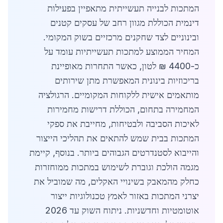
המתכות לבנייה תעשייתית מתאפיין בפעילות
דינמית הכוללת מגוון רחב של עסקים קטנים
ובינוניים לצד שחקנים מרכזיים בשוק המקומי.
המחיר הממוצע למתכות תעשייתיות עומד על
כ-4400 ₪ לטון, כאשר התחרות מאופיינת
בריכוזיות בינונית המאפשרת מתן שירותים
מותאמים אישית ללקוחות המקומיים. הרגולציה
המחמירה בתחום, הכוללת דרישות מחמירות
לאיכות הסביבה ולבטיחות, מחייבת את ספקי
המתכות בבית שמש להתאים את תהליכי הייצור
והייבוא לסטנדרטים הגבוהים ביותר. בנוסף, קיימת
מגמה הולכת וגוברת לשימוש במתכות ממוחזרות
כחלק מהמאבק בשינויי האקלים, מה שמוביל את
יצרני המתכות באזור לאמץ טכנולוגיות ייצור
אוטומטיות וחדשניות. ניתוח השוק עד 2026