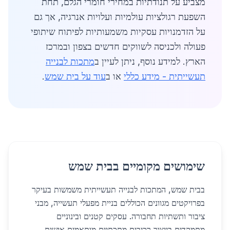
מצביע על תנודתיות במחירי חומרי הגלם, תחת
השפעת רגולציות עולמיות ועלויות אנרגיה, אך גם
על הזדמנויות עסקיות משמעותיות לפיתוח שיתופי
פעולה ולכניסה לשווקים חדשים בצפון ובמרכז
הארץ. למידע נוסף, ניתן לעיין ב
מתכות לבנייה
תעשייתית - מידע כללי
או ב
עוד על בית שמש
.
שימושים מקומיים בבית שמש
בבית שמש, המתכות לבנייה תעשייתית משמשות בעיקר
בפרויקטים מגוונים הכוללים בניית מפעלי תעשייה, מבני
ציבור ותשתיות תחבורה. עסקים קטנים ובינוניים
מתמקדים בייצור רכיבים מתכתיים מותאמים אישית,