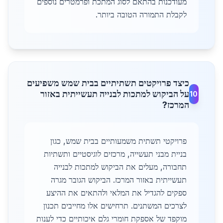
מעודכנות בהתאם לסוג המתכת ופרמטרים נוספים
לקבלת התמורה הטובה ביותר.
כיצד פרויקטים תשתיתיים בבית שמש משפיעים
על הביקוש למתכות לבנייה תעשייתית באזור
10
המרכז?
פרויקטי תשתית משמעותיים בבית שמש, כגון
בניית מבני תעשייה, מרכזים לוגיסטיים ותשתיות
תחבורה, מעלים את הביקוש למתכות לבנייה
תעשייתית באזור המרכז. הביקוש הגובר מגרה
ספקים להגדיל את המלאי ולהתאים את ההיצע
לצרכים המשתנים. תרחישים אלו מחייבים תכנון
מוקפד של אספקת חומרי גלם איכותיים כדי לענות