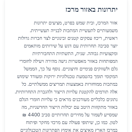
יתרונות באזור מרכז
אזור המרכז, ובית שמש בפרט, מציעים יתרונות
משמעותיים לתעשיית המתכות לבנייה תעשייתית.
ראשית, ריכוז עסקים קטנים ובינוניים לצד חברות גדולות
יוצר סביבה תחרותית עם דגש על שירותים מותאמים
ומקצועיות גבוהה. שנית, התשתיות התחבורתיות
המפותחות באזור מאפשרות גישה מהירה ויעילה לחומרי
גלם ולשווקים פנימיים וחיצוניים. נוסף על כך, הממשל
המקומי תומך בהטמעת טכנולוגיות ירוקות ומעודד שימוש
במתכות ממוחזרות באמצעות תמריצים ממשלתיים. כל
אלה תורמים להקטנת עלויות הייצור ולהגברת התחרותיות.
נתונים כלכליים מעודכנים מראים כי עלויות חומרי הגלם
באזור מתקזזות היטב עם יכולות הייצור החדשניות, מה
שמסייע לשמור על מחירים תחרותיים סביב 4400 ₪
לטון. כמו כן, שיתופי פעולה עם מרכזי מחקר ופיתוח
במרכז הארץ מאיצים את אימוץ הפתרונות הטכנולוגיים