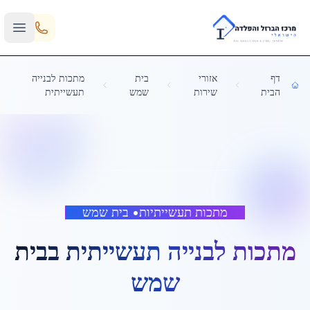
Skip to main content
דף
אזורי
בית
מתכות לבנייה
הבית
שירות
שמש
תעשייתית
מתכות תעשייתיות
•
בית שמש
מתכות לבנייה תעשייתית
ב
בית
שמש