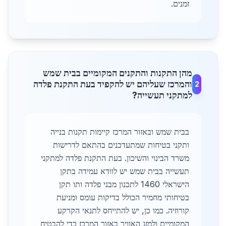
זמנים.
מהן התקנות והתקנים המקומיים בבית שמש
והמרכז שעליהם יש להקפיד בעת התקנת פלדה
2
למתקני תעשייה?
בבית שמש ובאזור המרכז קיימות תקנות בנייה
ותקני בטיחות שמתעדכנים בהתאם לדרישות
משרד הבינוי והשיכון. בעת התקנת פלדה למתקני
תעשייה בבית שמש יש לוודא עמידה בתקן
הישראלי 1460 לתכנון מבני פלדה ותו תקן
בטיחותי מחמיר הכולל בדיקות עומס ומניעת
קורוזיה. כמו כן, יש להתייחס לתנאי הקרקע
המקומיים ולמזג האוויר באזור המרכז כדי להבטיח