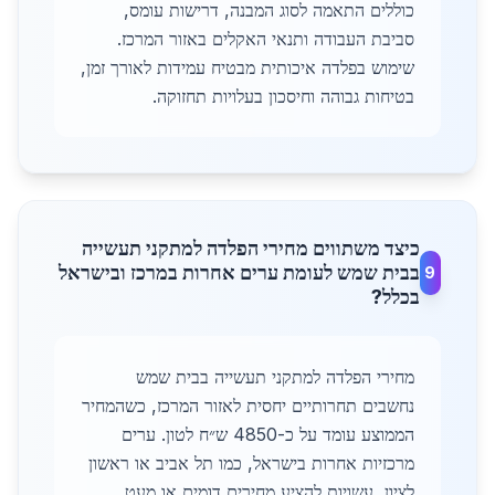
כוללים התאמה לסוג המבנה, דרישות עומס,
סביבת העבודה ותנאי האקלים באזור המרכז.
שימוש בפלדה איכותית מבטיח עמידות לאורך זמן,
בטיחות גבוהה וחיסכון בעלויות תחזוקה.
כיצד משתווים מחירי הפלדה למתקני תעשייה
בבית שמש לעומת ערים אחרות במרכז ובישראל
9
בכלל?
מחירי הפלדה למתקני תעשייה בבית שמש
נחשבים תחרותיים יחסית לאזור המרכז, כשהמחיר
הממוצע עומד על כ-4850 ש״ח לטון. ערים
מרכזיות אחרות בישראל, כמו תל אביב או ראשון
לציון, עשויות להציע מחירים דומים או מעט