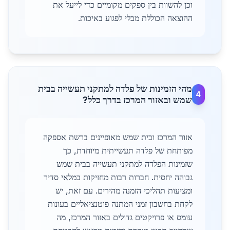
וכן להשוות בין ספקים מקומיים כדי לייעל את
ההוצאה הכוללת מבלי לפגוע באיכות.
מהי הזמינות של פלדה למתקני תעשייה בבית
4
שמש ובאזור המרכז בדרך כלל?
אזור המרכז ובית שמש מאופיינים ברשת אספקה
מפותחת של פלדה תעשייתית מיוחדת, כך
שזמינות הפלדה למתקני תעשייה בבית שמש
גבוהה יחסית. חברות רבות מחזיקות במלאי סדיר
ומציעות תהליכי הזמנה מהירים. עם זאת, יש
לקחת בחשבון זמני המתנה פוטנציאליים בעונות
עומס או פרויקטים גדולים באזור המרכז, מה