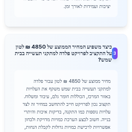
יציבות ועמידות לאורך זמן.
כיצד משפיע המחיר הממוצע של 4850 ₪ לטון
על התקציב לפרויקט פלדה למתקני תעשייה בבית
3
שמש?
מחיר ממוצע של 4850 ₪ לטון עבור פלדה
למתקני תעשייה בבית שמש משקף את העלויות
באזור המרכז, הכוללות חומר גלם, עיבוד ומשלוח.
תקצוב נכון לפרויקט חייב להתחשב במחיר זה לצד
עלויות נוספות כמו התקנה, בדיקות איכות והיתרי
בנייה. חשוב לבצע הערכת כמויות מדויקת ולבחון
אפשרויות לרכישת כמויות גדולות לקבלת הנחות,