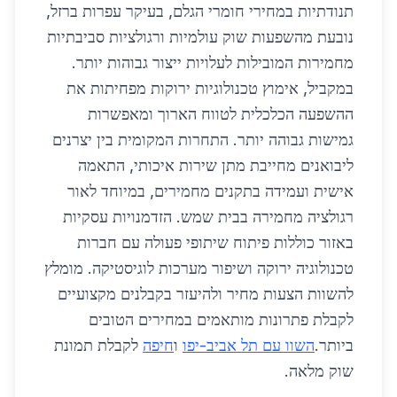
תנודתיות במחירי חומרי הגלם, בעיקר עפרות ברזל,
נובעת מהשפעות שוק עולמיות ורגולציות סביבתיות
מחמירות המובילות לעלויות ייצור גבוהות יותר.
במקביל, אימוץ טכנולוגיות ירוקות מפחיתות את
ההשפעה הכלכלית לטווח הארוך ומאפשרות
גמישות גבוהה יותר. התחרות המקומית בין יצרנים
ליבואנים מחייבת מתן שירות איכותי, התאמה
אישית ועמידה בתקנים מחמירים, במיוחד לאור
רגולציה מחמירה בבית שמש. הזדמנויות עסקיות
באזור כוללות פיתוח שיתופי פעולה עם חברות
טכנולוגיה ירוקה ושיפור מערכות לוגיסטיקה. מומלץ
להשוות הצעות מחיר ולהיעזר בקבלנים מקצועיים
לקבלת פתרונות מותאמים במחירים הטובים
ביותר.
השוו עם תל אביב-יפו
ו
חיפה
לקבלת תמונת
שוק מלאה.