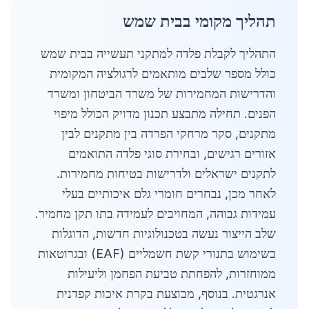
תהליך מקומי בבית שמש
התהליך לקבלת פלדה למתקני תעשייה בבית שמש
כולל מספר שלבים מותאמים לרגולציה המקומית
והדרישות המחמירות של משרד הביטחון ומשרד
הפנים. תחילה מתבצע תכנון מדויק הכולל מיפוי
מתקנים, סקר מרחקי הפרדה בין מתקנים לבין
אזורים רגישים, ובחירת סוגי פלדה התואמים
לתקנים ישראלים ולדרישות בטיחות מחמירות.
לאחר מכן, נבחרים חומרי גלם איכותיים בעלי
עמידות גבוהה, המחויבים לעמידה בתו תקן מחמיר.
שלב הייצור נעשה בטכנולוגיות חדשות, הדוגלות
בשימוש בתנורי קשת חשמליים (EAF) ובגרוטאות
ממוחזרות, להפחתת טביעת הפחמן וליעילות
אנרגטית. בנוסף, מבוצעת בקרת איכות קפדנית