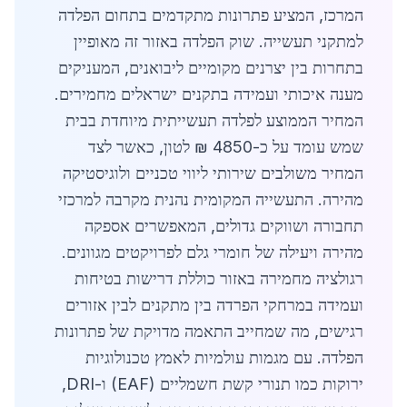
המרכז, המציע פתרונות מתקדמים בתחום הפלדה
למתקני תעשייה. שוק הפלדה באזור זה מאופיין
בתחרות בין יצרנים מקומיים ליבואנים, המעניקים
מענה איכותי ועמידה בתקנים ישראלים מחמירים.
המחיר הממוצע לפלדה תעשייתית מיוחדת בבית
שמש עומד על כ-4850 ₪ לטון, כאשר לצד
המחיר משולבים שירותי ליווי טכניים ולוגיסטיקה
מהירה. התעשייה המקומית נהנית מקרבה למרכזי
תחבורה ושווקים גדולים, המאפשרים אספקה
מהירה ויעילה של חומרי גלם לפרויקטים מגוונים.
רגולציה מחמירה באזור כוללת דרישות בטיחות
ועמידה במרחקי הפרדה בין מתקנים לבין אזורים
רגישים, מה שמחייב התאמה מדויקת של פתרונות
הפלדה. עם מגמות עולמיות לאמץ טכנולוגיות
ירוקות כמו תנורי קשת חשמליים (EAF) ו-DRI,