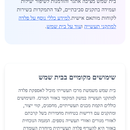
בית שמש מציבה אתגר והזדמנות לשיפור יעילות
ועמידה בתקנים סביבתיים, לצד התמקדות בשירות
לקוחות מותאם אישית.
למידע כללי נוסף על פלדה
למתקני תעשייה
ו
עוד על בית שמש
.
שימושים מקומיים בבית שמש
בית שמש משמשת מרכז תעשייתי מוביל לאספקת פלדה
למתקני תעשייה במשק המקומי באזור המרכז. השימושים
כוללים הקמת מבנים תעשייתיים, מחסנים, קווי ייצור,
ומתקנים עם דרישות בטיחות מחמירות בשל קרבתם
לאזורי מגורים ואזורי תעשייה נוספים. המגמה הנוכחית
באזור היא להעדיף פלדה תעשייתית מיוחדת העומדת