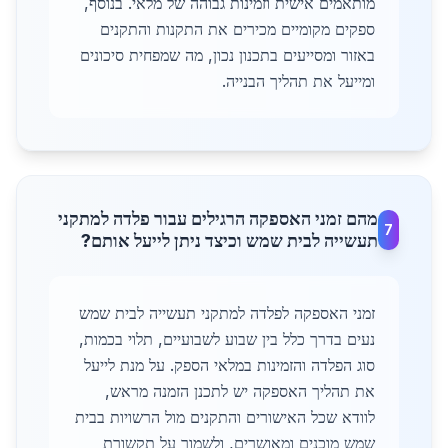
מותאמים אישית וזמינות גבוהה של מלאי. בנוסף,
ספקים מקומיים מכירים את התקנות והתקנים
באזור ומסייעים בתכנון נכון, מה שמפחית סיכונים
ומייעל את תהליך הבנייה.
מהם זמני האספקה הרגילים עבור פלדה למתקני
7
תעשייה לבית שמש וכיצד ניתן לייעל אותם?
זמני האספקה לפלדה למתקני תעשייה לבית שמש
נעים בדרך כלל בין שבוע לשבועיים, תלוי בכמות,
סוג הפלדה והזמינות במלאי הספק. על מנת לייעל
את תהליך האספקה יש לתכנן הזמנה מראש,
לוודא שכל האישורים והתקנים מול הרשויות בבית
שמש מוכנים ומאושרים, ולשמור על תקשורת