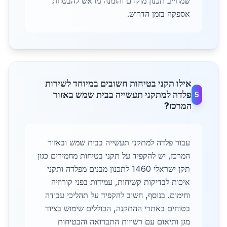
שמחייב תכנון מוקדם והזמנה מראש להבטחת
אספקה בזמן הדרוש.
אילו תקני בטיחות חשובים במיוחד לשירות
פלדה למתקני תעשייה בבית שמש באזור
5
המרכז?
עבור פלדה למתקני תעשייה בבית שמש ובאזור
המרכז, יש להקפיד על תקני בטיחות מחמירים כגון
תקן ישראלי 1460 לתכנון מבנים מפלדה ותקני
איכות לבדיקות קשיחות, עמידות בפני קורוזיה
וחימום. בנוסף, חשוב להקפיד על תהליכי עבודה
בטוחים באתרי ההתקנה, הכוללים שימוש בציוד
מגן ותיאום עם רשויות התברואה והבטיחות