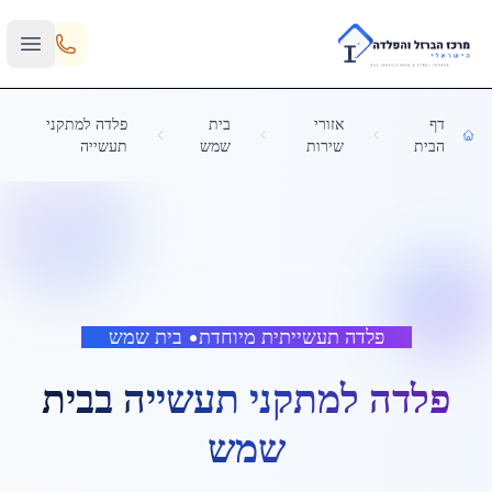
Skip to main content
דף
אזורי
בית
פלדה למתקני
הבית
שירות
שמש
תעשייה
פלדה תעשייתית מיוחדת
•
בית שמש
פלדה למתקני תעשייה
ב
בית
שמש