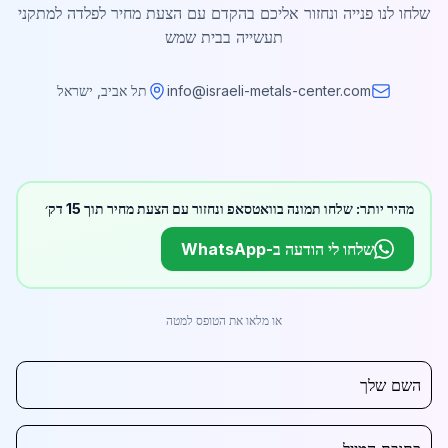
שלחו לנו פנייה ונחזור אליכם בהקדם עם הצעת מחיר לפלדה למתקני
תעשייה בבית שמש
info@israeli-metals-center.com
תל אביב, ישראל
מהיר יותר: שלחו תמונה בוואטסאפ ונחזור עם הצעת מחיר תוך 15 דק׳
שלחו לי הודעה ב-WhatsApp
או מלאו את הטופס למטה