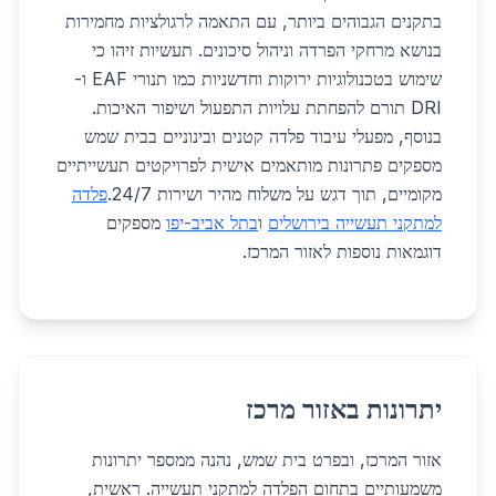
בתקנים הגבוהים ביותר, עם התאמה לרגולציות מחמירות
בנושא מרחקי הפרדה וניהול סיכונים. תעשיות זיהו כי
שימוש בטכנולוגיות ירוקות וחדשניות כמו תנורי EAF ו-
DRI תורם להפחתת עלויות התפעול ושיפור האיכות.
בנוסף, מפעלי עיבוד פלדה קטנים ובינוניים בבית שמש
מספקים פתרונות מותאמים אישית לפרויקטים תעשייתיים
מקומיים, תוך דגש על משלוח מהיר ושירות 24/7.
פלדה
למתקני תעשייה בירושלים
ו
בתל אביב-יפו
מספקים
דוגמאות נוספות לאזור המרכז.
יתרונות באזור מרכז
אזור המרכז, ובפרט בית שמש, נהנה ממספר יתרונות
משמעותיים בתחום הפלדה למתקני תעשייה. ראשית,