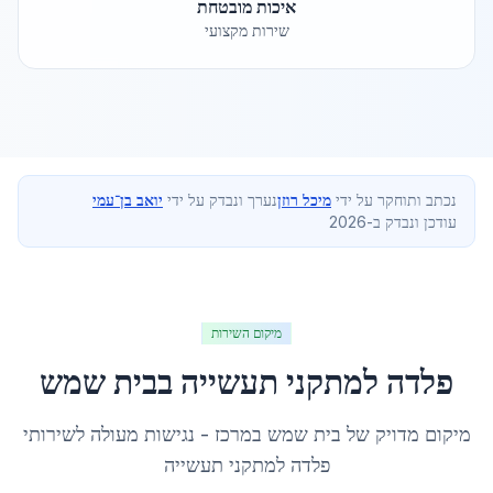
איכות מובטחת
שירות מקצועי
נכתב ותוחקר על ידי
מיכל רוזן
נערך ונבדק על ידי
יואב בן־עמי
עודכן ונבדק ב-2026
מיקום השירות
פלדה למתקני תעשייה
ב
בית שמש
מיקום מדויק של
בית שמש
ב
מרכז
- נגישות מעולה לשירותי
פלדה למתקני תעשייה