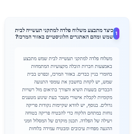
כיצד מתבצע משלוח פלדה למתקני תעשייה לבית
1
שמש ומהם האתגרים הלוגיסטיים באזור המרכז?
משלוח פלדה למתקני תעשייה לבית שמש מתבצע
באמצעות חברות הובלה מקצועיות המתמחות
בחומרי בניין כבדים. באזור המרכז, ובפרט בבית
שמש, יש לקחת בחשבון את עומסי התנועה
הכבדים בשעות השיא והצורך בתיאום מול רשויות
מקומיות לקבלת אישורי מעבר בעת שינוע מטענים
גדולים. בנוסף, יש לוודא שקיימות נקודות פריקה
נוחות במתחם הלקוח כדי להבטיח פריקה בטוחה
ויעילה של הפלדה. תכנון מוקדם של המסלול וזמני
ההגעה מפחית עיכובים ומבטיח עמידה בלוחות