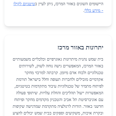
היישומים השונים באזור המרכז, ניתן לעיין ב
טיטניום לקילו
- מידע כללי
.
יתרונות באזור מרכז
בית שמש נהנית מיתרונות גאוגרפיים וכלכליים משמעותיים
באזור המרכז, המאפשרים גישה נוחה לשוק, לשירותים
טכנולוגיים ולכוח אדם מיומן. קרבתה למרכזי מחקר
אקדמיים מובילים ולחברות תעופה וחלל בישראל תורמת
לפיתוח מתמיד של טכנולוגיות עיבוד מתקדמות בטיטניום,
המאפשרות ייעול תהליכים והוזלת עלויות. שיתופי פעולה
עם אוניברסיטת תל אביב והטכניון מקדמים מחקר ופיתוח
חדשני באזור. הודות לרגולציה מתקדמת שמדגישה שקיפות
ובקרת איכות, משקיעים וספקים בבית שמש יכולים להציע