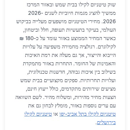
שוק טיטניום לקילו בבית שמש ובאזור המרכז
ממשיך להציג מגמות חיוביות לשנים 2026-
2026. מחירי הטיטניום מושפעים מעלייה בביקוש
העולמי, בעיקר בתעשיות תעופה, חלל וביטחון,
כאשר המחיר הממוצע באזור עומד על כ-180 ₪
לקילוגרם. רגולציה מחמירה משפיעה על עלויות
הייבוא והייצור, אך גם מעלה את רמת האיכות
והאמינות של החומר. התחרות באזור מתמקדת
בשילוב בין איכות גבוהה, חדשנות טכנולוגית,
ועלויות תחרותיות. ספקים מקצועיים בבית שמש
מציעים שירותים מתקדמים, כולל ייעוץ חינם,
הצעות מחיר מהירות, ומשלוח מהיר. לשם השוואה
עם ערים נוספות באזור, מומלץ לבחון גם את
טיטניום לקילו בתל אביב-יפו
או
טיטניום לקילו
בירושלים
.