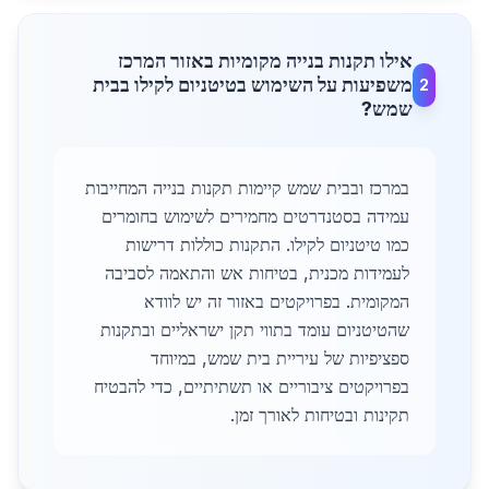
אילו תקנות בנייה מקומיות באזור המרכז
משפיעות על השימוש בטיטניום לקילו בבית
2
שמש?
במרכז ובבית שמש קיימות תקנות בנייה המחייבות
עמידה בסטנדרטים מחמירים לשימוש בחומרים
כמו טיטניום לקילו. התקנות כוללות דרישות
לעמידות מכנית, בטיחות אש והתאמה לסביבה
המקומית. בפרויקטים באזור זה יש לוודא
שהטיטניום עומד בתווי תקן ישראליים ובתקנות
ספציפיות של עיריית בית שמש, במיוחד
בפרויקטים ציבוריים או תשתיתיים, כדי להבטיח
תקינות ובטיחות לאורך זמן.