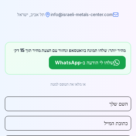
info@israeli-metals-center.com
תל אביב, ישראל
מהיר יותר: שלחו תמונה בוואטסאפ ונחזור עם הצעת מחיר תוך 15 דק׳
שלחו לי הודעה ב-WhatsApp
או מלאו את הטופס למטה