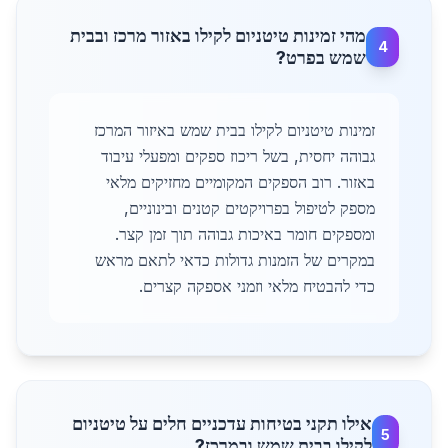
מהי זמינות טיטניום לקילו באזור מרכז ובבית
4
שמש בפרט?
זמינות טיטניום לקילו בבית שמש באיזור המרכז
גבוהה יחסית, בשל ריכוז ספקים ומפעלי עיבוד
באזור. רוב הספקים המקומיים מחזיקים מלאי
מספק לטיפול בפרויקטים קטנים ובינוניים,
ומספקים חומר באיכות גבוהה תוך זמן קצר.
במקרים של הזמנות גדולות כדאי לתאם מראש
כדי להבטיח מלאי וזמני אספקה קצרים.
אילו תקני בטיחות עדכניים חלים על טיטניום
5
לקילו בבית שמש ובמרכז?