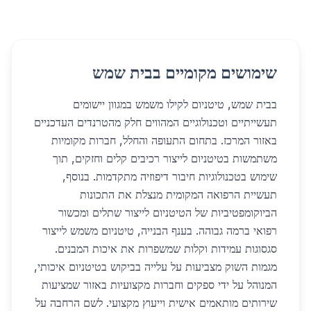
שימושים מקומיים בבית שמש
בבית שמש, טיטניום לקילו משמש במגוון יישומים
תעשייתיים וטכנולוגיים המהווים חלק מהטרנדים העדכניים
באזור המרכז. בתחום התעופה והחלל, חברות מקומיות
משתמשות בטיטניום לייצור רכיבים קלים וחזקים, תוך
שימוש בטכנולוגיות חיבור דיפוזיה מתקדמות. בנוסף,
תעשיית הרפואה המקומית מנצלת את התכונות
הביוקומפטיביות של הטיטניום לייצור שתלים ומכשור
רפואי ברמה גבוהה. בענף הבנייה, טיטניום משמש לייצור
סגסוגות עמידות וקלות שמשפרות את איכות המבנים.
מגמות השוק מצביעות על עלייה בביקוש בטיטניום איכותי,
המנוהל על ידי ספקים וחברות מקצועיות באזור שמציעות
שירותים מותאמים אישית וייעוץ מקצועי. לשם הרחבה על