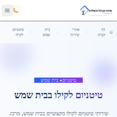
Skip to main content
דף
אזורי
בית
טיטניום
הבית
שירות
שמש
לקילו
טיטניום
•
בית שמש
טיטניום לקילו
ב
בית שמש
שירותי
טיטניום לקילו
מקצועיים ב
בית שמש
,
מרכז
.