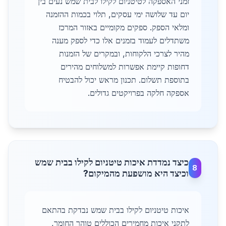
זמני האספקה לטיטניום לקילו לבית שמש נעים בין
יום עד שלושה ימי עסקים, תלוי בכמות ההזמנה
ומלאי הספק. ספקים מקומיים באזור המרכז
משתדלים לעמוד בזמנים אלו כדי לספק מענה
מהיר לצרכי הלקוחות, ובמקרים של הזמנות
דחופות קיימת אפשרות למשלוחים מהירים
בתוספת תשלום. תכנון מראש יכול להבטיח
אספקה חלקה בפרויקטים גדולים.
כיצד נמדדת איכות טיטניום לקילו בבית שמש
8
וכיצד היא מושפעת מהמיקום?
איכות טיטניום לקילו בבית שמש נבדקת בהתאם
לתקני איכות מחמירים הכוללים טוהר החומר,