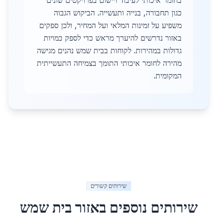
בחומר איכותי לעיבוד ויישום בפרויקטים שונים
כגון תחבורה, בנייה ותעשייה. הביקוש הגבוה
משפיע על זמינות המלאי ועל המחיר, ולכן ספקים
באזור נדרשים להיערך מראש כדי לספק כמויות
גדולות במהירות. לקוחות בבית שמש נהנים מגישה
מהירה לחומר איכותי התומך בצמיחה התעשייתית
המקומית.
שירותים קשורים
שירותים נוספים באזור
בית שמש