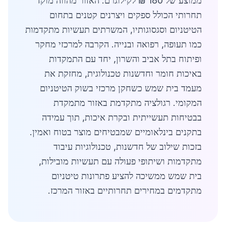
ממוצע של 180 ₪ לקילוגרם. האזור מהווה מוקד
תחרותי הכולל ספקים ויצרנים קטנים בתחום
הטיטניום וסגסוגותיו, המשרתים תעשיות מתקדמות
כמו תעופה, רפואה ובנייה. הקרבה למרכזי מחקר
ופיתוח בתל אביב והשרון, יחד עם התמקדות
באיכות חומר וחדשנות טכנולוגית, מחזקת את
מעמד בית שמש כשחקן מרכזי בשוק הטיטניום
המקומי. רגולציה מתקדמת באזור מתמקדת
בבטיחות תעשייתית ובקרת איכות, תוך עמידה
בתקנים בינלאומיים שמבטיחים מוצר בטוח ואמין.
בזכות שילוב של חדשנות, טכנולוגיות עיבוד
מתקדמות ושיתופי פעולה עם תעשיות מובילות,
בית שמש ממשיכה להציע פתרונות טיטניום
מתקדמים במחירים תחרותיים באזור המרכז.