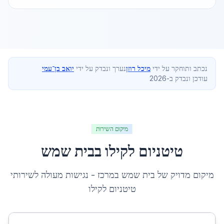
נכתב ותוחקר על ידי
מיכל רוזן
נערך ונבדק על ידי
יואב בן־עמי
עודכן ונבדק ב-2026
מיקום השירות
טיטניום לקילו
ב
בית שמש
מיקום מדויק של
בית שמש
ב
מרכז
- נגישות מעולה לשירותי
טיטניום לקילו