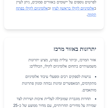
לפרטים נוספים על יישומים באזורים סמוכים, ניתן לעיין
ב
אלומיניום לקילו בראשון לציון
וב
אלומיניום לקילו בפתח
תקווה
.
יתרונות באזור מרכז
אזור המרכז, וביתר עילית בפרט, מציע יתרונות
משמעותיים בתחום אלומיניום לקילו, הכוללים:
נגישות לספקים רבים ומפעלי עיבוד אלומיניום
מתקדמים, המאפשרים זמינות גבוהה ומגוון פתרונות
מותאמים.
תחרות מוגברת שמובילה לעליית איכות ושירות לצד
שמירה על מחירים תחרותיים, עם מחיר ממוצע של כ-25