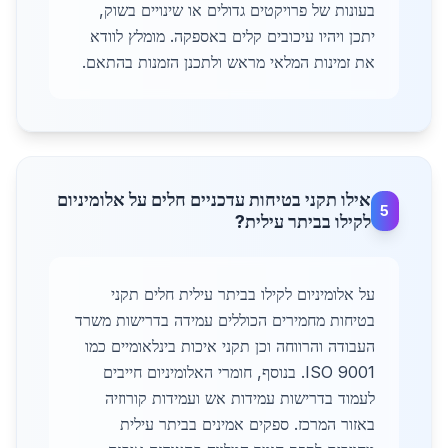
בעונות של פרויקטים גדולים או שינויים בשוק,
יתכן ויהיו עיכובים קלים באספקה. מומלץ לוודא
את זמינות המלאי מראש ולתכנן הזמנות בהתאם.
אילו תקני בטיחות עדכניים חלים על אלומיניום
5
לקילו בביתר עילית?
על אלומיניום לקילו בביתר עילית חלים תקני
בטיחות מחמירים הכוללים עמידה בדרישות משרד
העבודה והרווחה וכן תקני איכות בינלאומיים כמו
ISO 9001. בנוסף, חומרי האלומיניום חייבים
לעמוד בדרישות עמידות אש ועמידות קורוזיה
באזור המרכז. ספקים אמינים בביתר עילית