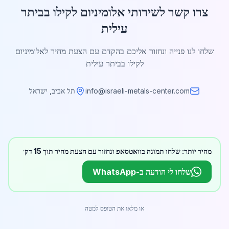
צרו קשר לשירותי אלומיניום לקילו בביתר
עילית
שלחו לנו פנייה ונחזור אליכם בהקדם עם הצעת מחיר לאלומיניום
לקילו בביתר עילית
info@israeli-metals-center.com
תל אביב, ישראל
מהיר יותר: שלחו תמונה בוואטסאפ ונחזור עם הצעת מחיר תוך 15 דק׳
שלחו לי הודעה ב-WhatsApp
או מלאו את הטופס למטה