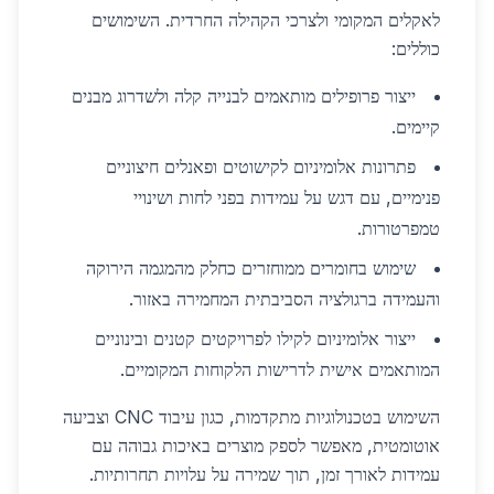
לאקלים המקומי ולצרכי הקהילה החרדית. השימושים
כוללים:
ייצור פרופילים מותאמים לבנייה קלה ולשדרוג מבנים
קיימים.
פתרונות אלומיניום לקישוטים ופאנלים חיצוניים
פנימיים, עם דגש על עמידות בפני לחות ושינויי
טמפרטורות.
שימוש בחומרים ממוחזרים כחלק מהמגמה הירוקה
והעמידה ברגולציה הסביבתית המחמירה באזור.
ייצור אלומיניום לקילו לפרויקטים קטנים ובינוניים
המותאמים אישית לדרישות הלקוחות המקומיים.
השימוש בטכנולוגיות מתקדמות, כגון עיבוד CNC וצביעה
אוטומטית, מאפשר לספק מוצרים באיכות גבוהה עם
עמידות לאורך זמן, תוך שמירה על עלויות תחרותיות.