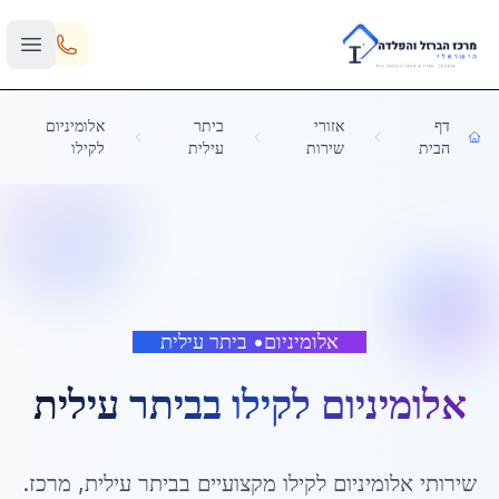
Skip to main content
דף
אזורי
ביתר
אלומיניום
הבית
שירות
עילית
לקילו
אלומיניום
•
ביתר עילית
אלומיניום לקילו
ב
ביתר עילית
שירותי
אלומיניום לקילו
מקצועיים ב
ביתר עילית
,
מרכז
.