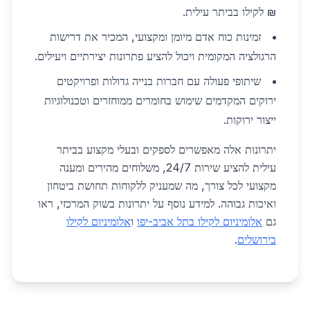
₪ לקילו בביתר עילית.
זמינות כוח אדם מיומן ומקצועי, המכיר את דרישות
הרגולציה המקומית ויכול להציע פתרונות יצירתיים ויעילים.
שיתופי פעולה עם חברות בנייה גדולות ופרויקטים
ירוקים המקדמים שימוש בחומרים ממוחזרים וטכנולוגיות
ייצור ירוקות.
יתרונות אלה מאפשרים לספקים ובעלי מקצוע בביתר
עילית להציע שירות 24/7, משלוחים מהירים ומענה
מקצועי לכל צורך, מה שמעניק ללקוחות תחושת ביטחון
ואיכות גבוהה. למידע נוסף על יתרונות בשוק המרכזי, ראו
גם
אלומיניום לקילו בתל אביב-יפו
ו
אלומיניום לקילו
בירושלים
.