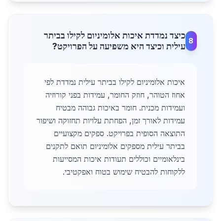
כיצד נמדדת איכות אלומיניום לקילו בביתר
8
עילית וכיצד היא משפיעה על הפרויקט?
איכות אלומיניום לקילו בביתר עילית נמדדת לפי
אחוז הטוהר, חוזק החומר, עמידות בפני קורוזיה
ועמידות מכנית. חומר באיכות גבוהה מבטיח
עמידות לאורך זמן, הפחתת עלויות תחזוקה ושיפור
התוצאה הסופית בפרויקט. ספקים מקצועיים
בביתר עילית מספקים אלומיניום תואם לתקנים
בינלאומיים וכוללים תעודות איכות המסייעות
ללקוחות להבטיח שימוש בטוח ואפקטיבי.