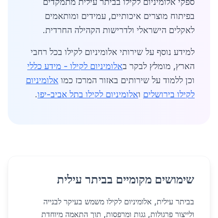
ספקי אלומיניום לקילו בביתר עילית מתמקדים
בפיתוח מוצרים איכותיים, עמידים ומותאמים
לאקלים הישראלי ולדרישות הקהילה החרדית.
למידע נוסף על שירותי אלומיניום לקילו בכל רחבי
הארץ, מומלץ לבקר ב
אלומיניום לקילו - מידע כללי
וכן ללמוד על שירותים באזור המרכז כמו
אלומיניום
לקילו בירושלים
ו
אלומיניום לקילו בתל אביב-יפו
.
שימושים מקומיים בביתר עילית
בביתר עילית, אלומיניום לקילו משמש בעיקר לבנייה
ולייצור פרגולות, גגות ומרפסות, תוך התאמה מיוחדת