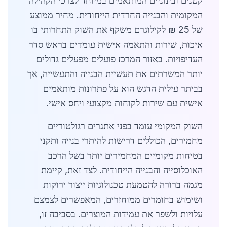
קטנים ובינוניים המותאמים במיוחד לצרכי הקהילה
המקומית והבנייה החרדית הייחודית. מחיר ממוצע
של 25 ₪ לקילוגרם משקף את השוק התחרותי בו
איכות, שירות והתאמה אישית עומדים בראש סדר
העדיפויות. באזור המרכז פועלים מפעלים גדולים
יותר המשרתים את תעשיית הבנייה והתעשייה, אך
בביתר עילית הדגש הוא על פתרונות מותאמים
אישית עם שירות לקוחות מקצועי ויחס אישי.
השוק המקומי עומד בפני אתגרים רגולטוריים
מחמירים, הכוללים דרישות להיתרי בנייה ותקני
בטיחות מקומיים המחמירים יותר בשל הרכב
האוכלוסייה והבנייה הייחודית. לצד זאת, קיימת
מגמה ברורה להטמעת טכנולוגיות ייצור ירוקות
ושימוש בחומרים ממוחזרים, המאפשרים לצמצם
עלויות ולשפר את עמידות המוצרים. בסביבה זו,