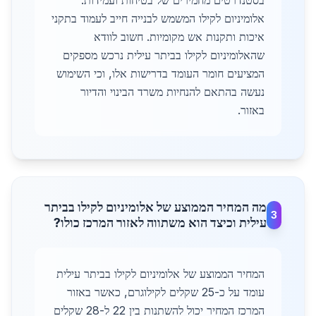
בסטנדרטים מחמירים של בטיחות ועמידות.
אלומיניום לקילו המשמש לבנייה חייב לעמוד בתקני
איכות ותקנות אש מקומיות. חשוב לוודא
שהאלומיניום לקילו בביתר עילית נרכש מספקים
המציעים חומר העומד בדרישות אלו, וכי השימוש
נעשה בהתאם להנחיות משרד הבינוי והדיור
באזור.
מה המחיר הממוצע של אלומיניום לקילו בביתר
3
עילית וכיצד הוא משתווה לאזור המרכז כולו?
המחיר הממוצע של אלומיניום לקילו בביתר עילית
עומד על כ-25 שקלים לקילוגרם, כאשר באזור
המרכז המחיר יכול להשתנות בין 22 ל-28 שקלים