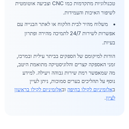
טכנולוגיות מתקדמות כמו CNC וצביעה אוטומטית
לשיפור האיכות והעמידות.
משלוח מהיר לבית הלקוח או לאתר הבנייה עם
אפשרות לשירות 24/7 לתמיכה מהירה ופתרון
בעיות.
הודות למיקומם של הספקים בביתר עילית ובמרכז,
זמני האספקה קצרים והלוגיסטיקה מתואמת היטב,
מה שמאפשר רמת שירות גבוהה ויעילה. למידע
נוסף על תהליכים בערים סמוכות, ניתן לעיין
ב
אלומיניום לקילו בחיפה
וב
אלומיניום לקילו בראשון
לציון
.