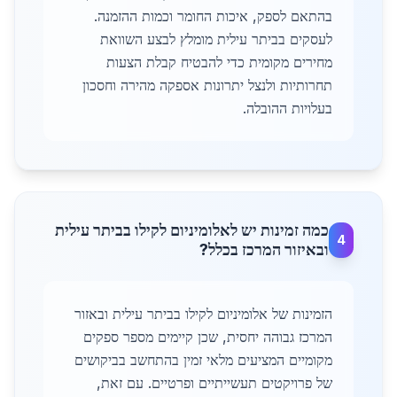
בהתאם לספק, איכות החומר וכמות ההזמנה.
לעסקים בביתר עילית מומלץ לבצע השוואת
מחירים מקומית כדי להבטיח קבלת הצעות
תחרותיות ולנצל יתרונות אספקה מהירה וחסכון
בעלויות ההובלה.
כמה זמינות יש לאלומיניום לקילו בביתר עילית
4
ובאיזור המרכז בכלל?
הזמינות של אלומיניום לקילו בביתר עילית ובאזור
המרכז גבוהה יחסית, שכן קיימים מספר ספקים
מקומיים המציעים מלאי זמין בהתחשב בביקושים
של פרויקטים תעשייתיים ופרטיים. עם זאת,