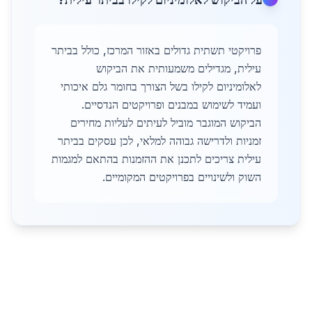
פרויקטי תשתית גדולים באזור המרכז, כולל בביתר
עילית, מגדילים משמעותית את הביקוש
לאלומיניום לקילו בשל הצורך בחומר גלם איכותי
ועמיד לשימוש במבנים ופרויקטים הנדסיים.
הביקוש המוגבר מוביל לעיתים לעליות מחירים
זמניות ולדרישה גבוהה למלאי, לכן עסקים בביתר
עילית צריכים לתכנן את ההזמנות בהתאם למגמות
השוק ולשינויים בפרויקטים המקומיים.