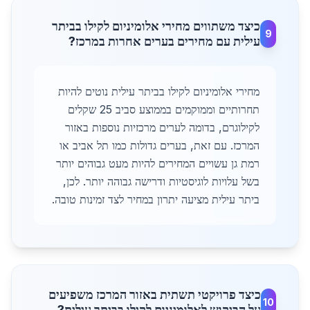
כיצד משתווים מחירי אלומיניום לקילו בביתר
9
עילית עם מחירים בערים אחרות במרכז?
מחירי אלומיניום לקילו בביתר עילית נוטים להיות
תחרותיים וממוקמים בממוצע סביב 25 שקלים
לקילוגרם, בדומה לערים מרכזיות נוספות באזור
המרכז. עם זאת, בערים גדולות כמו תל אביב או
רמת גן עשויים המחירים להיות מעט גבוהים יותר
בשל עלויות לוגיסטיות ודרישה גבוהה יותר. לכן,
ביתר עילית מציעה יתרון במחיר לצד זמינות טובה.
כיצד פרויקטי תשתית באזור המרכז משפיעים
10
על הביקוש לאלומיניום לקילו בביתר עילית?