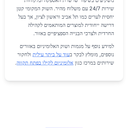
משקיעים בשיפור שרשרת האספקה ובלקוחות
שירות 24/7 עם משלוח מהיר. השוק המקומי קטן
יחסית לערים כמו תל אביב וראשון לציון, אך בעל
דרישה ייחודית למוצרים המותאמים לקהילה
החרדית ולצרכי הבנייה הספציפיים באזור.
למידע נוסף על מגמות ושוק האלומיניום באזורים
נוספים, מומלץ לבקר ב
עוד על ביתר עילית
ולחקור
שירותים במרכז כגון
אלומיניום לקילו בפתח תקווה
.