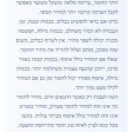
חתך החומר, ערימה מלאה ומשקל משוער מאפשר
לקבל הערכה קרובה יותר למחיר הסופי.
בדקו אם כדאי להפשיט כבלים. בכמות קטנה, זמן
העבודה לא תמיד משתלם. בכמות גדולה, הפשטה
מכנית יכולה לשפר מחיר. אין לשרוף כבלים, משום
שזה מסוכן, מזהם ועלול להוריד את מחיר החומר.
שאלו אם המחיר כולל איסוף. בכמות קטנה באזור
מרכז, ייתכן שהגעה עצמית משתלמת יותר. בכמות
גדולה, איסוף מסודר יכול לחסוך זמן גם אם המחיר
לקילו מעט נמוך יותר.
השוו הצעות רק כאשר התנאים זהים. מחיר לחומר
נקי אינו זהה למחיר לחומר מעורב, ומחיר במגרש
אינו זהה למחיר כולל איסוף מביתר עילית. בקשו
מכל קונה לציין לאיזה סוג חומר מתייחסת ההצעה.