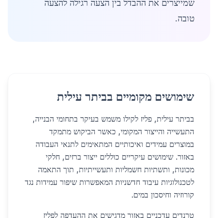
שמייצרים את ההבדל בין הצעה רגילה להצעה
טובה.
שימושים מקומיים בביתר עילית
בביתר עילית, פליז לקילו משמש בעיקר בתחומי הבנייה,
התעשייה והייצור המקומי, כאשר הביקוש מתמקד
במוצרים עמידים ואיכותיים המתאימים לתנאי העבודה
באזור. שימושים עיקריים כוללים ייצור ברזים, חלקי
מכונות, ותשתיות חשמליות ותעשייתיות, תוך התאמה
לטכנולוגיות עיבוד חדשניות המאפשרות שיפור עמידות נגד
קורוזיה וחיסכון במים.
טרנדים עדכניים באזור מדגישים את ההעדפה לפליז