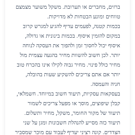
ברזים, מחברים או תערובת. משקל משוער מצמצם
טווחים ומונע הבטחות לא מדויקות.
בכמות קטנה, לפעמים עדיף להגיע למגרש קרוב
במקום להזמין איסוף. בכמות בינונית או גדולה,
איסוף יכול לחסוך זמן ולהפוך את העסקה לנוחה
יותר. לכן חשוב להשוות מחיר בהגעה עצמית מול
מחיר כולל פינוי. מחיר גבוה לקילו אינו בהכרח טוב
יותר אם אתם צריכים להשקיע שעות בהובלה,
חניה והעמסה.
בעסקאות עסקיות, תיעוד חשוב במיוחד. חשמלאי,
קבלן שיפוצים, מוסך או מפעל צריכים לשמור
תיעוד של מקור החומר, משקל, מחיר ותשלום.
תיעוד כזה מסייע להנהלת חשבונות ומגן על שני
הצדדים. קונה רציני יעדיף לעבוד עם מוכר שמסביר