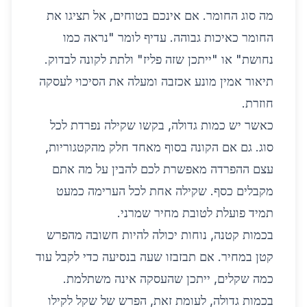
מה סוג החומר. אם אינכם בטוחים, אל תציגו את
החומר כאיכות גבוהה. עדיף לומר "נראה כמו
נחושת" או "ייתכן שזה פליז" ולתת לקונה לבדוק.
תיאור אמין מונע אכזבה ומעלה את הסיכוי לעסקה
חוזרת.
כאשר יש כמות גדולה, בקשו שקילה נפרדת לכל
סוג. גם אם הקונה בסוף מאחד חלק מהקטגוריות,
עצם ההפרדה מאפשרת לכם להבין על מה אתם
מקבלים כסף. שקילה אחת לכל הערימה כמעט
תמיד פועלת לטובת מחיר שמרני.
בכמות קטנה, נוחות יכולה להיות חשובה מהפרש
קטן במחיר. אם תבזבזו שעה בנסיעה כדי לקבל עוד
כמה שקלים, ייתכן שהעסקה אינה משתלמת.
בכמות גדולה, לעומת זאת, הפרש של שקל לקילו