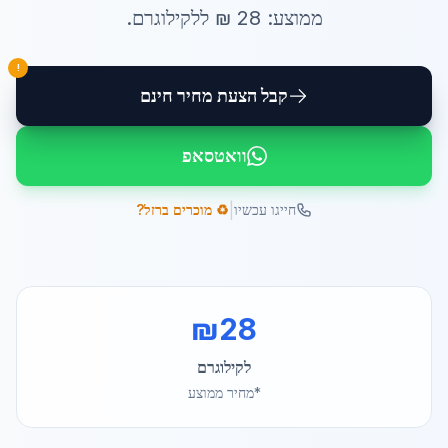
ממוצע:
28
₪ ל
לקילוגרם
.
!
קבל הצעת מחיר חינם
וואטסאפ
|
חייגו עכשיו
♻️ מוכרים ברזל?
₪
28
לקילוגרם
*מחיר ממוצע