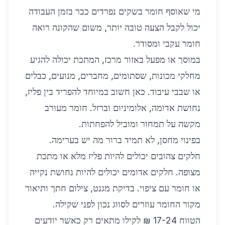
מי שאוסף חומר בשקים נפרדים כבר בזמן העבודה
יכול לקבל הצעה טובה יותר, משום שהקונה רואה
חומר עקבי ומסודר.
במוסך או מפעל באזור מרכז, המתכת יכולה להגיע
מחלקי מכונות, שסתומים, מחברים, מנועים, כבלים
או שבבי עיבוד. כאן חשוב במיוחד להפריד בין פליז,
נחושת אדומה, אלומיניום וברזל. חומר מעורב
מקשה על תמחור ומוביל להפחתות.
בפינוי מחסן, לא תמיד ברור מה יש בערימה.
חלקים צהובים יכולים להיות פליז מלא או מתכת
מצופה. חלקים אדומים יכולים להיות נחושת נקייה
או חומר עם ציפוי. בדיקת מגנט, צילום חתך ותיאור
מקור החומר עוזרים לסווג נכון לפני שקילה.
הטווח 17-24 ₪ לקילו מתאים רק כאשר יודעים