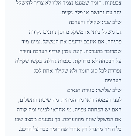
צבעונית. חומר שמגנט נצמד אליו לא צריך להישקל
יחד עם נחושת או פליז נקיים.
שלב שני: שקילה והערכה
גם משקל ביתי או משקל מחסן נותנים נקודת
פתיחה. אם אינכם יודעים את המשקל, ציינו מיד
שמדובר בהערכה. קונה אמין יעדיף הערכה זהירה
על הבטחה לא מדויקת. בכמות גדולה, בקשו שקילה
נפרדת לכל סוג חומר ולא שקילה אחת לכל
הערימה.
שלב שלישי: סגירת תנאים
לפני העמסה ודאו מה המחיר, מה שיטת התשלום,
האם יש הפחתה צפויה, מי אחראי לפינוי ומה קורה
אם המשקל שונה מההערכה. כך נמנעים ממצב שבו
כל הדיון מתנהל רק אחרי שהחומר כבר על הרכב.