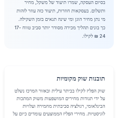
בסיום העסקה, שמרו תיעוד של משקל, מחיר
ותשלום. בעסקאות חוזרות, תיעוד כזה עוזר לזהות
מי נתן מחיר הוגן ומי שינה תנאים בזמן השקילה.
כך בונים תהליך מכירה מסודר יותר סביב טווח 17-
24 ₪ לקילו.
תובנות שוק מקומיות
שוק הפליז לקילו בביתר עילית ובאזור המרכז נשלט
על ידי תנודות מחירים המושפעות משוק המתכות
הבינלאומי, רגולציה סביבתית מחמירה ועלויות
לוגיסטיות. מחירי הפליז הממוצעים עומדים כיום על