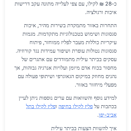
כ-28 ₪ לקילו, עם צפי לעלייה מתונה עקב דרישות
איכות ורגולציה.
התחרות באזור מתמקדת בשירות מהיר, איכות
סגסוגות ושימוש בטכנולוגיות מתקדמות. מגמות
עיקריות כוללות מעבר לפליז ממוחזר, פיתוח
סגסוגות נטולות עופרת ושיפור עמידות נגד קורוזיה.
עסקים בביתר עילית מתמודדים עם אתגרים של
מחסור בכוח אדם מיומן ועלויות אנרגיה גבוהות, אך
נהנים מחוזק במיקום הגאוגרפי ושיתופי פעולה עם
מפעלי מיחזור באזור.
למידע נוסף והשוואות עם ערים נוספות ניתן לעיין
בכתבות על
פליז לקילו בחיפה
ו
פליז לקילו בתל
אביב-יפו
.
איך להשוות הצעות בביתר עילית