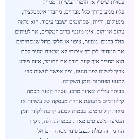
פסולת שיפוץ או חומר תעשייתי ממוין.
פליז מגיע בדרך כלל מברזים, מחברי אינסטלציה,
מנעולים, ידיות, שסתומים ושבבי עיבוד. הוא נראה
צהוב או זהוב, אינו מגנטי ברוב המקרים, אך לעיתים
כולל ברגים, גומיות, ציפוי או חלקי ברזל שמפחיתים
את המחיר. לכן דף איכותי לא מבטיח מחיר קסם.
הוא מסביר איך קונה בודק את החומר, איזה מידע
צריך לשלוח לפני הגעה, ומה אפשר לעשות כדי
למנוע הפחתות בזמן השקילה.
בביתר עילית ובאזור מרכז, עסקה קטנה מכמה
קילוגרמים מתנהגת אחרת מעסקה של עשרות או
מאות קילוגרמים. בכמות קטנה, קרבה לקונה וזמן
הנסיעה משפיעים מאוד. בכמות גדולה, ניקיון
החומר והיכולת לבצע פינוי מסודר הם אלה