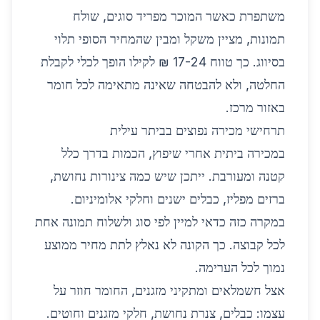
משתפרת כאשר המוכר מפריד סוגים, שולח
תמונות, מציין משקל ומבין שהמחיר הסופי תלוי
בסיווג. כך טווח 17-24 ₪ לקילו הופך לכלי לקבלת
החלטה, ולא להבטחה שאינה מתאימה לכל חומר
באזור מרכז.
תרחישי מכירה נפוצים בביתר עילית
במכירה ביתית אחרי שיפוץ, הכמות בדרך כלל
קטנה ומעורבת. ייתכן שיש כמה צינורות נחושת,
ברזים מפליז, כבלים ישנים וחלקי אלומיניום.
במקרה כזה כדאי למיין לפי סוג ולשלוח תמונה אחת
לכל קבוצה. כך הקונה לא נאלץ לתת מחיר ממוצע
נמוך לכל הערימה.
אצל חשמלאים ומתקיני מזגנים, החומר חוזר על
עצמו: כבלים, צנרת נחושת, חלקי מזגנים וחוטים.