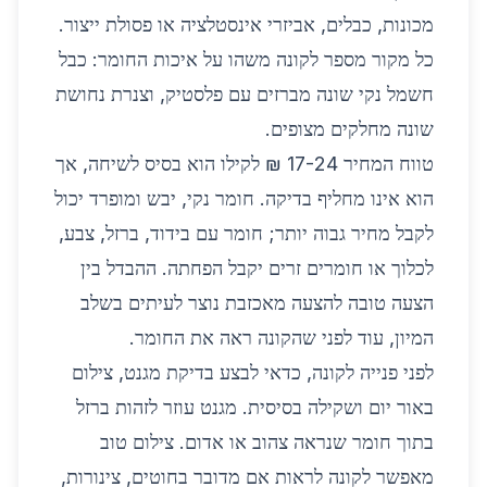
מכונות, כבלים, אביזרי אינסטלציה או פסולת ייצור.
כל מקור מספר לקונה משהו על איכות החומר: כבל
חשמל נקי שונה מברזים עם פלסטיק, וצנרת נחושת
שונה מחלקים מצופים.
טווח המחיר 17-24 ₪ לקילו הוא בסיס לשיחה, אך
הוא אינו מחליף בדיקה. חומר נקי, יבש ומופרד יכול
לקבל מחיר גבוה יותר; חומר עם בידוד, ברזל, צבע,
לכלוך או חומרים זרים יקבל הפחתה. ההבדל בין
הצעה טובה להצעה מאכזבת נוצר לעיתים בשלב
המיון, עוד לפני שהקונה ראה את החומר.
לפני פנייה לקונה, כדאי לבצע בדיקת מגנט, צילום
באור יום ושקילה בסיסית. מגנט עוזר לזהות ברזל
בתוך חומר שנראה צהוב או אדום. צילום טוב
מאפשר לקונה לראות אם מדובר בחוטים, צינורות,