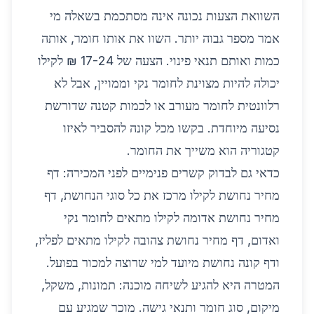
השוואת הצעות נכונה אינה מסתכמת בשאלה מי
אמר מספר גבוה יותר. השוו את אותו חומר, אותה
כמות ואותם תנאי פינוי. הצעה של 17-24 ₪ לקילו
יכולה להיות מצוינת לחומר נקי וממויין, אבל לא
רלוונטית לחומר מעורב או לכמות קטנה שדורשת
נסיעה מיוחדת. בקשו מכל קונה להסביר לאיזו
קטגוריה הוא משייך את החומר.
כדאי גם לבדוק קשרים פנימיים לפני המכירה: דף
מחיר נחושת לקילו
מרכז את כל סוגי הנחושת, דף
מחיר נחושת אדומה לקילו
מתאים לחומר נקי
ואדום, דף
מחיר נחושת צהובה לקילו
מתאים לפליז,
ודף
קונה נחושת
מיועד למי שרוצה למכור בפועל.
המטרה היא להגיע לשיחה מוכנה: תמונות, משקל,
מיקום, סוג חומר ותנאי גישה. מוכר שמגיע עם