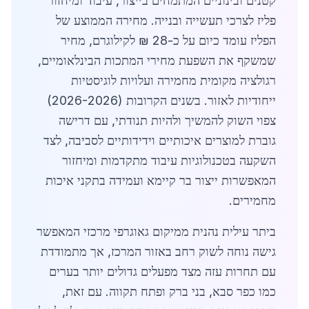
קטנים ובינוניים המתמחים בייצור, עיבוד ומיחזור
פליז לצרכי תעשייה ובנייה. מחירה הממוצע של
הפליז עומד כיום על כ-28 ₪ לקילוגרם, מחיר
שמשקף את השפעת מחירי המתכות הבינלאומיים,
רגולציה מקומית מחמירה ועלויות לוגיסטיות
ייחודיות לאזור. בשנים הקרובות (2026-2026)
צפוי השוק להמשיך ולהיות תנודתי, עם דרישה
גוברת למוצרים איכותיים וידידותיים לסביבה, לצד
השקעה בטכנולוגיות עיבוד מתקדמות ומיחזור
המאפשרות ייצור בר קיימא ועמידה בתקני איכות
מחמירים.
ביתר עילית נהנית ממיקום גאוגרפי מרכזי המאפשר
גישה נוחה לשוק רחב באזור המרכז, אך מתמודדת
עם תחרות עזה מצד מפעלים גדולים יותר בערים
כמו כפר סבא, בני ברק ופתח תקווה. עם זאת,